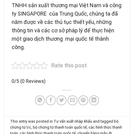
TNHH sản xuất thương mại Việt Nam và công
ty SINGAPORE của Trung Quốc, chúng ta đã
năm được về các thủ tục thiết yếu, những
thông tin và các cơ sở pháp lý để thực hiện
một giao dịch thương mại quốc tế thành
công.
Rate this post
0/5
(0 Reviews)
This entry was posted in
Tư vấn xuất nhập khẩu
and tagged
bộ
chứng từ l/c
,
bộ chứng từ thanh toán quốc tế
,
các hình thức thanh
toán
,
các hình thức thanh toán quốc tế
,
chuyển hàng mẫu đi