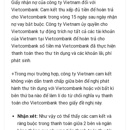
Giấy nhận nợ của công ty Vietnam đối với
Vietcombank: Cam kết thu xếp đủ tiền để hoàn trả
cho Vietcombank trong vòng 15 ngày sau ngày nhận
nợ vay bắt buộc. Công ty Vietnam ủy quyền cho
Vietcombank tự động trích nợ tất cả các tài khoản
của Vietnam tại Vietcombank để hoàn trả cho
Vietcombank số tiền mà Vietcombank đã thực hiện
thanh toán theo thư tín dụng và các khoản lãi, phí
phát sinh.
+Trong mọi trường hợp, công ty Vietnam cam kết
không viện dẫn tranh chấp giữa bên để nghị phát
hành thư tín dụng với Vietcombank hoặc với bất kì
bên thứ ba nào để làm lí do từ chối nghĩa vụ thanh
toán cho Vietcombank theo giấy đề nghị này.
Nhận xét:
Như vậy có thể thấy các cam kết và
ràng buộc trong thanh toán giữa 2 bên và ngân