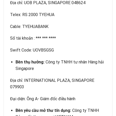
Địa chỉ: UOB PLAZA, SINGAPORE 048624
Telex: RS 2000 TYEHUA
Cable: TYEHUABANK
Số tài khoản : *** *** ****
Swift Code: UOVBSGSG
Bên thụ hưởng:
Công ty TNHH tư nhân Hàng hải
Singapore
Địa chỉ: INTERNATIONAL PLAZA, SINGAPORE
079903
Đại diện: Ông A- Giám đốc điều hành
Bên yêu cầu mở thư tín dụng:
Công ty TNHH