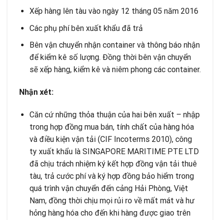
Xếp hàng lên tàu vào ngày 12 tháng 05 năm 2016
Các phụ phí bên xuất khẩu đã trả
Bên vận chuyển nhận container và thông báo nhận
để kiểm kê số lượng. Đồng thời bên vận chuyển
sẽ xếp hàng, kiểm kê và niêm phong các container.
Nhận xét:
Căn cứ những thỏa thuận của hai bên xuất – nhập
trong hợp đồng mua bán, tính chất của hàng hóa
và điều kiện vận tải (CIF Incoterms 2010), công
ty xuất khẩu là SINGAPORE MARITIME PTE LTD
đã chịu trách nhiệm ký kết hợp đồng vận tải thuê
tàu, trả cước phí và ký hợp đồng bảo hiểm trong
quá trình vận chuyển đến cảng Hải Phòng, Việt
Nam, đồng thời chịu mọi rủi ro về mất mát và hư
hỏng hàng hóa cho đến khi hàng được giao trên