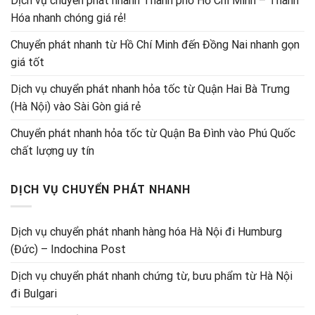
Dịch vụ chuyển phát nhanh Thành phố Hồ Chí Minh – Thanh
Hóa nhanh chóng giá rẻ!
Chuyển phát nhanh từ Hồ Chí Minh đến Đồng Nai nhanh gọn
giá tốt
Dịch vụ chuyển phát nhanh hỏa tốc từ Quận Hai Bà Trưng
(Hà Nội) vào Sài Gòn giá rẻ
Chuyển phát nhanh hỏa tốc từ Quận Ba Đình vào Phú Quốc
chất lượng uy tín
DỊCH VỤ CHUYỂN PHÁT NHANH
Dịch vụ chuyển phát nhanh hàng hóa Hà Nội đi Humburg
(Đức) – Indochina Post
Dịch vụ chuyển phát nhanh chứng từ, bưu phẩm từ Hà Nội
đi Bulgari