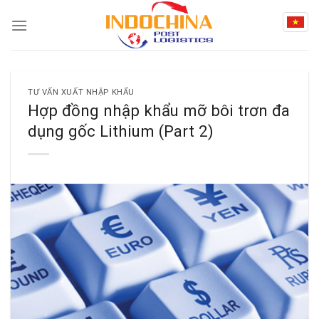
Skip
to
content
TƯ VẤN XUẤT NHẬP KHẨU
Hợp đồng nhập khẩu mỡ bôi trơn đa
dụng gốc Lithium (Part 2)