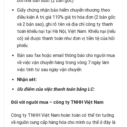
bởi nhà sản xuất (2 bản gốc)
Giấy chứng nhận bảo hiểm chuyển nhượng theo
điều kiện A trị giá 110% giá trị hóa đơn (2 bản gốc
và 2 bản sao), ghi rõ tên và địa chỉ công ty thanh
toán khiếu nại tại Hà Nội, Việt Nam. Khiếu nại (nếu
có) sẽ được thanh toán như đơn vị tiền tệ của hối
phiếu.
Bản sao fax hoặc email thông báo cho người mua
về việc vận chuyển hàng trong vòng 7 ngày làm
việc tính từ sau ngày vận chuyển.
Nhận xét:
Ưu điểm của việc thanh toán bằng LC:
Đối với người mua – công ty TNHH Việt Nam
Công ty TNHH Việt Nam hoàn toàn có thể tin tưởng
về nguồn cung cấp hàng hóa cho mình cụ thể ở đây là