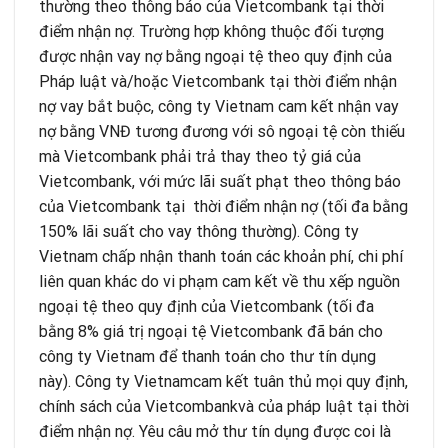
thường theo thông báo của Vietcombank tại thời
điểm nhận nợ. Trường hợp không thuộc đối tượng
được nhận vay nợ bằng ngoại tệ theo quy định của
Pháp luật và/hoặc Vietcombank tại thời điểm nhận
nợ vay bắt buộc, công ty Vietnam cam kết nhận vay
nợ bằng VNĐ tương đương với sô ngoại tệ còn thiếu
mà Vietcombank phải trả thay theo tỷ giá của
Vietcombank, với mức lãi suất phạt theo thông báo
của Vietcombank tại thời điểm nhận nợ (tối đa bằng
150% lãi suất cho vay thông thường). Công ty
Vietnam chấp nhận thanh toán các khoản phí, chi phí
liên quan khác do vi phạm cam kết về thu xếp nguồn
ngoại tệ theo quy định của Vietcombank (tối đa
bằng 8% giá trị ngoại tệ Vietcombank đã bán cho
công ty Vietnam để thanh toán cho thư tín dụng
này). Công ty Vietnamcam kết tuân thủ mọi quy định,
chính sách của Vietcombankvà của pháp luật tại thời
điểm nhận nợ. Yêu câu mở thư tín dụng được coi là