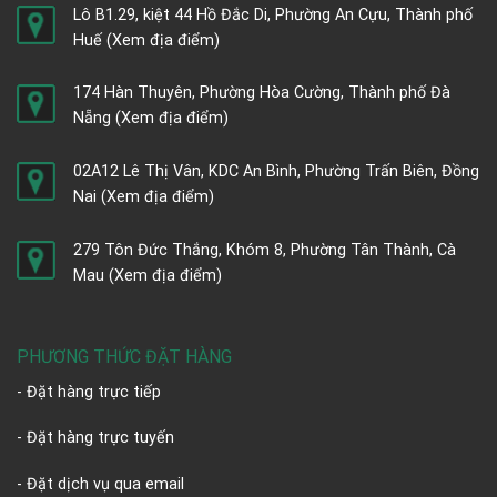
Lô B1.29, kiệt 44 Hồ Đắc Di, Phường An Cựu, Thành phố
Huế
(Xem địa điểm)
174 Hàn Thuyên, Phường Hòa Cường, Thành phố Đà
Nẵng
(Xem địa điểm)
02A12 Lê Thị Vân, KDC An Bình, Phường Trấn Biên, Đồng
Nai
(Xem địa điểm)
279 Tôn Đức Thắng, Khóm 8, Phường Tân Thành, Cà
Mau
(Xem địa điểm)
PHƯƠNG THỨC ĐẶT HÀNG
- Đặt hàng trực tiếp
- Đặt hàng trực tuyến
- Đặt dịch vụ qua email