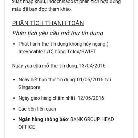
xuất nhập khẩu,
Indochinapost
phân tích
hợp đồng
mẫu
để bạn đọc tham khảo.
PHÂN TÍCH THANH TOÁN
Phân tích yêu cầu mở thư tín dụng
Phát hành thư tín dụng không hủy ngang (
Irrevocable L/C) bằng Telex/SWIFT
Ngày yêu cầu mở thư tín dụng: 13/04/2016
Ngày hết hạn thư tín dụng: 01/06/2016 tại
Singapore
Ngày giao hàng chậm nhất: 12/05/2016
Các bên liên quan
Ngân hàng thông báo
: BANK GROUP HEAD
OFFICE