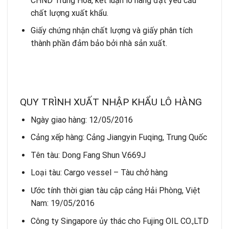
CHND Trung Hoa, kết luận lô hàng đạt yêu cầu
chất lượng xuất khẩu.
Giấy chứng nhận chất lượng và giấy phân tích
thành phần đảm bảo bởi nhà sản xuất.
QUY TRÌNH XUẤT NHẬP KHẨU LÔ HÀNG
Ngày giao hàng: 12/05/2016
Cảng xếp hàng: Cảng Jiangyin Fuqing, Trung Quốc
Tên tàu: Dong Fang Shun V.669J
Loại tàu: Cargo vessel – Tàu chở hàng
Ước tính thời gian tàu cập cảng Hải Phòng, Việt
Nam: 19/05/2016
Công ty Singapore ủy thác cho Fujing OIL CO.,LTD