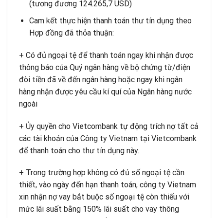
(tương đương 124.265,7 USD)
Cam kết thực hiện thanh toán thư tín dụng theo
Hợp đồng đã thỏa thuận:
+ Có đủ ngoại tệ để thanh toán ngay khi nhận được
thông báo của Quý ngân hàng về bộ chứng từ/điện
đòi tiền đã về đến ngân hàng hoặc ngay khi ngân
hàng nhận được yêu cầu kí quí của Ngân hàng nước
ngoài
+ Ủy quyền cho Vietcombank tự động trích nợ tất cả
các tài khoản của Công ty Vietnam tại Vietcombank
để thanh toán cho thư tín dụng này.
+ Trong trường hợp không có đủ số ngoại tệ cần
thiết, vào ngày đến hạn thanh toán, công ty Vietnam
xin nhận nợ vay bắt buộc số ngoại tệ còn thiếu với
mức lãi suất bằng 150% lãi suất cho vay thông