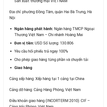
Sản xuất thương mại VIETNAM
Địa chỉ: phường Đồng Tâm, quận Hai Bà Trưng, Hà
Nội
Ngân hàng phát hành:
Ngân hàng TMCP Ngoại
Thương Việt Nam – Chi nhánh Hoàng Mai
Đơn vị tiền:
USD Số lượng: 130.806
Yêu cầu hối phiếu trả ngay 100%
Cho phép giao hàng từng phần và chuyển tải
Giao hàng
Cảng xếp hàng: Xếp hàng tại 1 cảng tại China
Cảng dỡ hàng: Cảng Hàng Phòng, Việt Nam
Điều khoản giao hàng (INCORTERM 2010): CIF –
Cảng Hải Phòng, Việt Nam