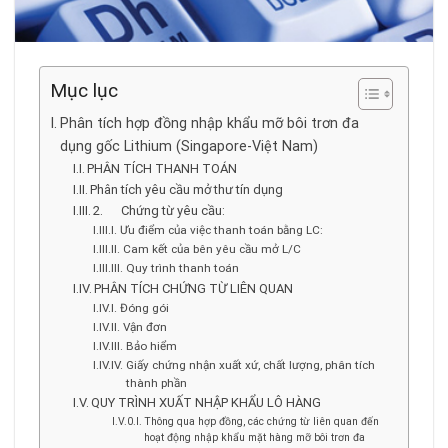
Mục lục
Phân tích hợp đồng nhập khẩu mỡ bôi trơn đa
dụng gốc Lithium (Singapore-Việt Nam)
PHÂN TÍCH THANH TOÁN
Phân tích yêu cầu mở thư tín dụng
2. Chứng từ yêu cầu:
Ưu điểm của việc thanh toán bằng LC:
Cam kết của bên yêu cầu mở L/C
Quy trình thanh toán
PHÂN TÍCH CHỨNG TỪ LIÊN QUAN
Đóng gói
Vận đơn
Bảo hiểm
Giấy chứng nhận xuất xứ, chất lượng, phân tích
thành phần
QUY TRÌNH XUẤT NHẬP KHẨU LÔ HÀNG
Thông qua hợp đồng, các chứng từ liên quan đến
hoạt động nhập khẩu mặt hàng mỡ bôi trơn đa