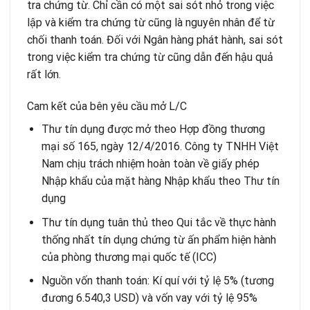
tra chứng từ. Chỉ cần có một sai sót nhỏ trong việc
lập và kiểm tra chứng từ cũng là nguyên nhân để từ
chối thanh toán. Đối với Ngân hàng phát hành, sai sót
trong việc kiểm tra chứng từ cũng dẫn đến hậu quả
rất lớn.
Cam kết của bên yêu cầu mở L/C
Thư tín dụng được mở theo Hợp đồng thương
mại số 165, ngày 12/4/2016. Công ty TNHH Việt
Nam chịu trách nhiệm hoàn toàn về giấy phép
Nhập khẩu của mặt hàng Nhập khẩu theo Thư tín
dụng
Thư tín dụng tuân thủ theo Qui tắc về thực hành
thống nhất tín dụng chứng từ ấn phẩm hiện hành
của phòng thương mại quốc tế (ICC)
Nguồn vốn thanh toán: Kí quí với tỷ lệ 5% (tương
đương 6.540,3 USD) và vốn vay với tỷ lệ 95%