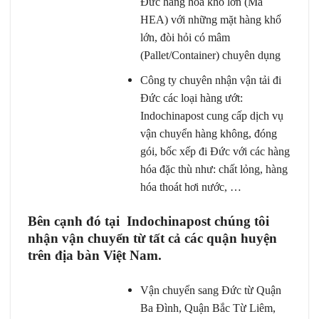
Đức hàng hóa khổ lớn (Mã
HEA) với những mặt hàng khổ
lớn, đòi hỏi có mâm
(Pallet/Container) chuyên dụng
Công ty chuyên nhận vận tải đi
Đức các loại hàng ướt:
Indochinapost cung cấp dịch vụ
vận chuyển hàng không, đóng
gói, bốc xếp đi Đức với các hàng
hóa đặc thù như: chất lỏng, hàng
hóa thoát hơi nước, …
Bên cạnh đó tại Indochinapost chúng tôi
nhận vận chuyển từ tất cả các quận huyện
trên địa bàn Việt Nam.
Vận chuyển sang Đức từ Quận
Ba Đình, Quận Bắc Từ Liêm,