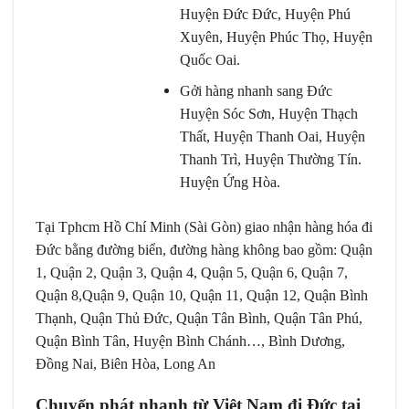
Huyện Đức Đức, Huyện Phú
Xuyên, Huyện Phúc Thọ, Huyện
Quốc Oai.
Gởi hàng nhanh sang Đức
Huyện Sóc Sơn, Huyện Thạch
Thất, Huyện Thanh Oai, Huyện
Thanh Trì, Huyện Thường Tín.
Huyện Ứng Hòa.
Tại Tphcm Hồ Chí Minh (Sài Gòn) giao nhận hàng hóa đi
Đức bằng đường biển, đường hàng không bao gồm: Quận
1, Quận 2, Quận 3, Quận 4, Quận 5, Quận 6, Quận 7,
Quận 8,Quận 9, Quận 10, Quận 11, Quận 12, Quận Bình
Thạnh, Quận Thủ Đức, Quận Tân Bình, Quận Tân Phú,
Quận Bình Tân, Huyện Bình Chánh…, Bình Dương,
Đồng Nai, Biên Hòa, Long An
Chuyển phát nhanh từ Việt Nam đi Đức tại