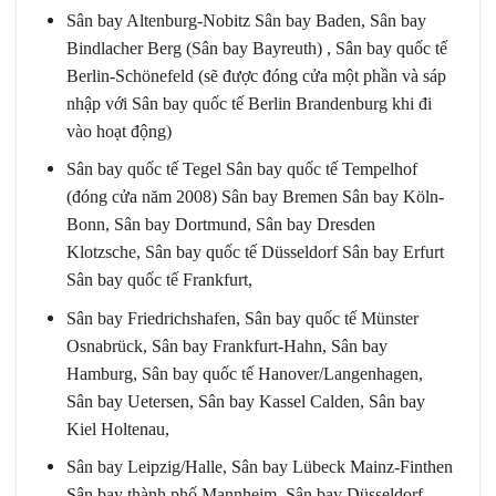
Sân bay Altenburg-Nobitz Sân bay Baden, Sân bay
Bindlacher Berg (Sân bay Bayreuth) , Sân bay quốc tế
Berlin-Schönefeld (sẽ được đóng cửa một phần và sáp
nhập với Sân bay quốc tế Berlin Brandenburg khi đi
vào hoạt động)
Sân bay quốc tế Tegel Sân bay quốc tế Tempelhof
(đóng cửa năm 2008) Sân bay Bremen Sân bay Köln-
Bonn, Sân bay Dortmund, Sân bay Dresden
Klotzsche, Sân bay quốc tế Düsseldorf Sân bay Erfurt
Sân bay quốc tế Frankfurt,
Sân bay Friedrichshafen, Sân bay quốc tế Münster
Osnabrück, Sân bay Frankfurt-Hahn, Sân bay
Hamburg, Sân bay quốc tế Hanover/Langenhagen,
Sân bay Uetersen, Sân bay Kassel Calden, Sân bay
Kiel Holtenau,
Sân bay Leipzig/Halle, Sân bay Lübeck Mainz-Finthen
Sân bay thành phố Mannheim, Sân bay Düsseldorf-