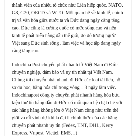
thành viên của nhiều tổ chức như Liên hiệp quốc, NATO,
G8, G20, OECD và WTO. Mối quan hệ về kinh tế, chính
trị và văn hóa giữa nước ta và Đức đang ngày càng tăng
cao. Đức cũng là cường quốc có mức sống cao và nền
kinh tế phát triển hàng đầu thế giới, do đó lượng người
Việt sang Đức sinh sống , làm việc và học tập đang ngày
càng tăng cao.
Indochina Post chuyển phát nhanh từ Việt Nam đi Đức
chuyên nghiệp, đảm bảo và uy tín nhất tại Việt Nam.
Chúng tôi chuyển phát nhanh đi Đức các loại tài liệu, hồ
sơ du học, hàng hóa chỉ trong vòng 1-3 ngày làm việc.
Indochinapost công ty chuyển phát nhanh hàng hóa bưu
kiện thư tín hàng đầu đi Đức có mối quan hệ chặt chẽ với
các hãng hàng không lớn ở Việt Nam cũng như trên thế
giới và rất vinh dự khi là đại lí chinh thức của các hãng
chuyển phát nhanh uy tín (Fedex, TNT, DHL, Kerry
Express, Vnpost, Viettel, EMS…)