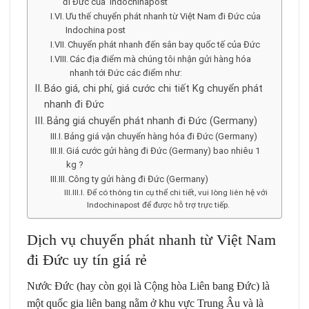
đi Đức của Indochinapost
Ưu thế chuyển phát nhanh từ Việt Nam đi Đức của
Indochina post
Chuyển phát nhanh đến sân bay quốc tế của Đức
Các địa điểm mà chúng tôi nhận gửi hàng hóa
nhanh tới Đức các điểm như:
Báo giá, chi phí, giá cước chi tiết Kg chuyển phát
nhanh đi Đức
Bảng giá chuyển phát nhanh đi Đức (Germany)
Bảng giá vận chuyển hàng hóa đi Đức (Germany)
Giá cước gửi hàng đi Đức (Germany) bao nhiêu 1
kg ?
Công ty gửi hàng đi Đức (Germany)
Để có thông tin cụ thể chi tiết, vui lòng liên hệ với
Indochinapost để được hỗ trợ trực tiếp.
Dịch vụ chuyển phát nhanh từ Việt Nam
đi Đức uy tín giá rẻ
Nước Đức (hay còn gọi là Cộng hòa Liên bang Đức) là
một quốc gia liên bang nằm ở khu vực Trung Âu và là