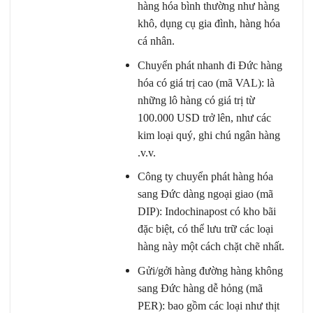
hàng hóa bình thường như hàng
khô, dụng cụ gia đình, hàng hóa
cá nhân.
Chuyển phát nhanh đi Đức hàng
hóa có giá trị cao (mã VAL): là
những lô hàng có giá trị từ
100.000 USD trở lên, như các
kim loại quý, ghi chú ngân hàng
.v.v.
Công ty chuyển phát hàng hóa
sang Đức dàng ngoại giao (mã
DIP): Indochinapost có kho bãi
đặc biệt, có thể lưu trữ các loại
hàng này một cách chặt chẽ nhất.
Gửi/gởi hàng đường hàng không
sang Đức hàng dễ hỏng (mã
PER): bao gồm các loại như thịt