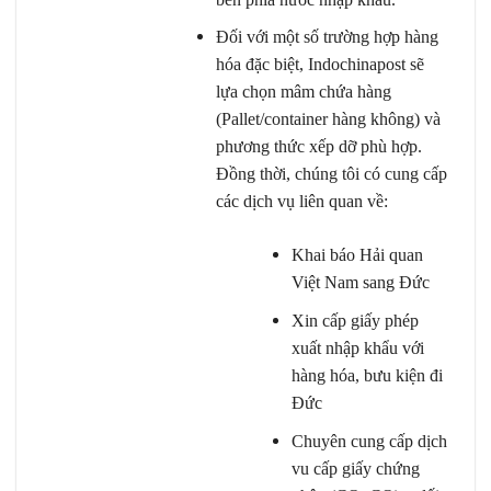
Đối với một số trường hợp hàng
hóa đặc biệt, Indochinapost sẽ
lựa chọn mâm chứa hàng
(Pallet/container hàng không) và
phương thức xếp dỡ phù hợp.
Đồng thời, chúng tôi có cung cấp
các dịch vụ liên quan về:
Khai báo Hải quan
Việt Nam sang Đức
Xin cấp giấy phép
xuất nhập khẩu
với
hàng hóa, bưu kiện đi
Đức
Chuyên cung cấp dịch
vu cấp
giấy chứng