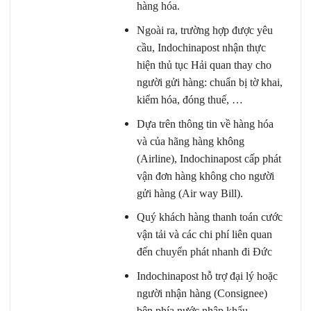
hàng hóa.
Ngoài ra, trường hợp được yêu
cầu, Indochinapost nhận thực
hiện thủ tục Hải quan thay cho
người gửi hàng: chuẩn bị tờ khai,
kiểm hóa, đóng thuế, …
Dựa trên thông tin về hàng hóa
và của hãng hàng không
(Airline), Indochinapost cấp phát
vận đơn hàng không cho người
gửi hàng (Air way Bill).
Quý khách hàng thanh toán cước
vận tải và các chi phí liên quan
đến
chuyển phát nhanh đi Đức
Indochinapost hỗ trợ đại lý hoặc
người nhận hàng (Consignee)
bên phía nước nhập khẩu.