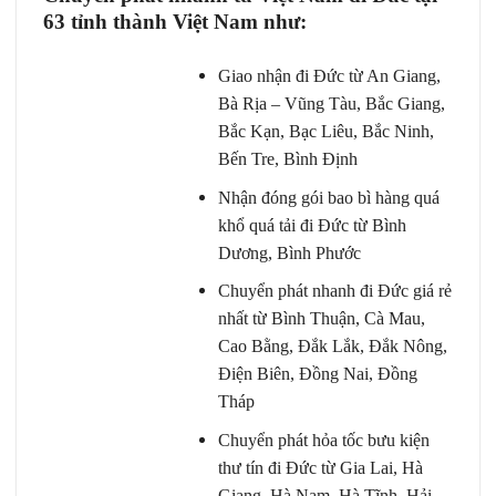
63 tỉnh thành Việt Nam như:
Giao nhận đi Đức từ An Giang,
Bà Rịa – Vũng Tàu, Bắc Giang,
Bắc Kạn, Bạc Liêu, Bắc Ninh,
Bến Tre, Bình Định
Nhận đóng gói bao bì hàng quá
khổ quá tải đi Đức từ Bình
Dương, Bình Phước
Chuyển phát nhanh đi Đức giá rẻ
nhất từ Bình Thuận, Cà Mau,
Cao Bằng, Đắk Lắk, Đắk Nông,
Điện Biên, Đồng Nai, Đồng
Tháp
Chuyển phát hỏa tốc bưu kiện
thư tín đi Đức từ Gia Lai, Hà
Giang, Hà Nam, Hà Tĩnh, Hải