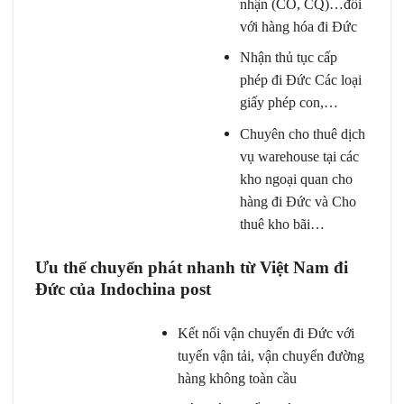
nhận (CO, CQ)…
đối
với hàng hóa đi Đức
Nhận thủ tục cấp
phép đi Đức
Các loại
giấy phép con,…
Chuyên cho thuê dịch
vụ warehouse tại các
kho ngoại quan cho
hàng đi Đức và
Cho
thuê kho bãi…
Ưu thế chuyển phát nhanh từ Việt Nam đi
Đức của Indochina post
Kết nối vận chuyển đi Đức với
tuyến vận tải, vận chuyển đường
hàng không toàn cầu