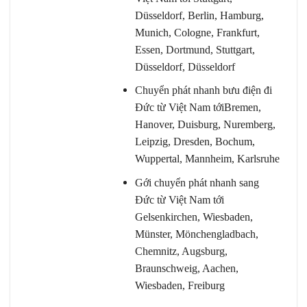
Düsseldorf, Berlin, Hamburg,
Munich, Cologne, Frankfurt,
Essen, Dortmund, Stuttgart,
Düsseldorf, Düsseldorf
Chuyển phát nhanh bưu điện đi
Đức từ Việt Nam tớiBremen,
Hanover, Duisburg, Nuremberg,
Leipzig, Dresden, Bochum,
Wuppertal, Mannheim, Karlsruhe
Gới chuyển phát nhanh sang
Đức từ Việt Nam tới
Gelsenkirchen, Wiesbaden,
Münster, Mönchengladbach,
Chemnitz, Augsburg,
Braunschweig, Aachen,
Wiesbaden, Freiburg