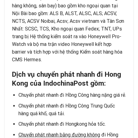
hàng không, sân bay) bao gồm kho ngoại quan tại
Nội Bài bao gồm: ALS B, ALST, ALSC, ALS; ACSV,
NCTS,
ACSV Noibai, Acsv; Acsv vietnam và Tân Sơn
Nhất: SCSC, TCS, Kho ngoại quan Fedex; TNT, UPs
trang bị Hệ thống kiểm soát ra vào Honeywell Pro-
Watch và bộ ma trận video Honeywell kết hợp
barrier và tích hợp với hệ thống Kiểm soát hàng hóa
CMS Hermes.
Dịch vụ chuyển phát nhanh đi Hong
Kong của IndochinaPost gồm:
Chuyển phát nhanh đi Hồng Công hàng nặng giá rẻ.
Chuyển phát nhanh đi Hồng Công Trung Quốc
hàng quá khổ, quá tải.
Chuyển phát nhanh đi Hongkong hỏa tốc.
Chuyển phát nhanh bằng đường không
đi Hồng