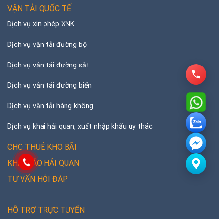
VẬN TẢI QUỐC TẾ
Dịch vụ xin phép XNK
Dịch vụ vận tải đường bộ
Dịch vụ vận tải đường sắt
Dịch vụ vận tải đường biển
Dịch vụ vận tải hàng không
Dịch vụ khai hải quan, xuất nhập khẩu ủy thác
CHO THUÊ KHO BÃI
KHAI BÁO HẢI QUAN
TƯ VẤN HỎI ĐÁP
HỖ TRỢ TRỰC TUYẾN