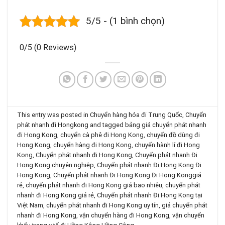
5/5 - (1 bình chọn)
0/5
(0 Reviews)
This entry was posted in
Chuyển hàng hóa đi Trung Quốc
,
Chuyển
phát nhanh đi Hongkong
and tagged
bảng giá chuyển phát nhanh
đi Hong Kong
,
chuyển cà phê đi Hong Kong
,
chuyển đồ dùng đi
Hong Kong
,
chuyển hàng đi Hong Kong
,
chuyển hành lí đi Hong
Kong
,
Chuyển phát nhanh đi Hong Kong
,
Chuyển phát nhanh Đi
Hong Kong chuyên nghiệp
,
Chuyển phát nhanh Đi Hong Kong Đi
Hong Kong
,
Chuyển phát nhanh Đi Hong Kong Đi Hong Konggiá
rẻ
,
chuyển phát nhanh đi Hong Kong giá bao nhiêu
,
chuyển phát
nhanh đi Hong Kong giá rẻ
,
Chuyển phát nhanh Đi Hong Kong tại
Việt Nam
,
chuyển phát nhanh đi Hong Kong uy tín
,
giá chuyển phát
nhanh đi Hong Kong
,
vận chuyển hàng đi Hong Kong
,
vận chuyển