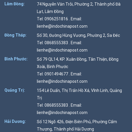
Lâm Đồng:
74 Nguyễn Văn Trỗi, Phường 2, Thành phố Đà
Lạt, Lâm Đồng
Tel: 0906251816 . Email:
lienhe@indochinapost.com
Đồng Tháp:
Số 30, Đường Hùng Vương, Phường 2, Sa Đéc
Tel: 0868555383 . Email:
lienhe@indochinapost.com
Bình Phước:
Số 79 QL14, KP. Xuân Đồng, Tân Thiện, Đồng
Xoài, Bình Phước
Tel: 0901494677 . Email:
lienhe@indochinapost.com
Quảng Trị:
154 Lê Duẩn, Thị Trấn Hồ Xá, Vĩnh Linh, Quảng
Trị
Tel: 0868555383 . Email:
lienhe@indochinapost.com
Hải Dương:
Số 12 Ngõ 426, Điện Biên Phủ, Phường Cẩm
Thượng, Thành phố Hải Dương