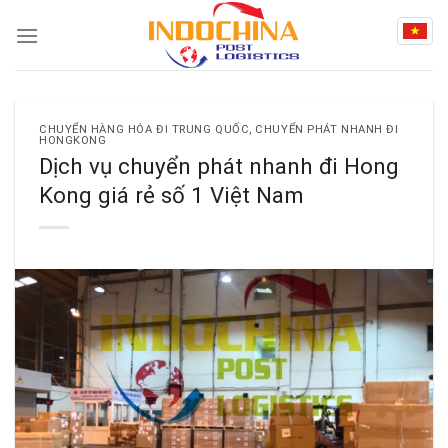
Skip
to
content
CHUYỂN HÀNG HÓA ĐI TRUNG QUỐC
,
CHUYỂN PHÁT NHANH ĐI
HONGKONG
Dịch vụ chuyển phát nhanh đi Hong
Kong giá rẻ số 1 Việt Nam