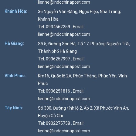
lienhe@indochinapost.com
Khánh Hòa:
36 Nguyễn Văn Đăng, Ngọc Hiệp, Nha Trang,
Khánh Hòa
Tel: 0934562259 . Email:
lienhe@indochinapost.com
Hà Giang:
Số 5, Đường Sơn Hà, Tổ 17, Phường Nguyễn Trãi,
Thành phố Hà Giang
Tel: 0936257997 . Email:
lienhe@indochinapost.com
Vĩnh Phúc:
Km16, Quốc lộ 2A, Phúc Thắng, Phúc Yên, Vĩnh
Phúc
Tel: 0906251816 . Email:
lienhe@indochinapost.com
Tây Ninh:
Số 330, Đường tỉnh lộ 2, Ấp 2, Xã Phước Vĩnh An,
Huyện Củ Chi
Tel: 0902275758 . Email:
lienhe@indochinapost.com