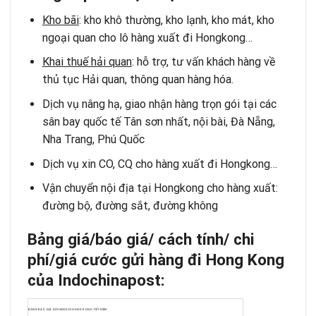
Kho bãi
: kho khô thường, kho lạnh, kho mát, kho
ngoại quan cho lô hàng xuất đi Hongkong…
Khai thuế hải quan
: hỗ trợ, tư vấn khách hàng về
thủ tục Hải quan, thông quan hàng hóa.
Dịch vụ nâng hạ, giao nhận hàng trọn gói tại các
sân bay quốc tế Tân sơn nhất, nội bài, Đà Nẵng,
Nha Trang, Phú Quốc
Dịch vụ xin CO, CQ cho hàng xuất đi Hongkong…
Vận chuyển nội địa tại Hongkong cho hàng xuất:
đường bộ, đường sắt, đường không
Bảng giá/báo giá/ cách tính/ chi
phí/giá cước gửi hàng đi Hong Kong
của Indochinapost:
BẢNG BÁO GIÁ GỬI HÀNG ĐI HONG KONG TIẾT KIỆM