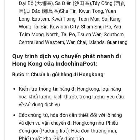
Đại Bộ (大埔區), Sa Điền (沙田區),Tây Cống (西貢
區),Li Đảo (離島區)Sha Tin, Kwun Tong, Yuen
Long, Eastern, Kwai Tsing, Tuen Mun, Sai Kung,
Wong Tai Sin, Kowloon City, Sham Shui Po, Yau
Tsim Mong, North, Tai Po, Tsuen Wan, Southern,
Central and Western, Wan Chai, Islands, Guantang
Quy trình dịch vụ chuyển phát nhanh đi
Hong Kong của IndochinaPost:
Bước 1: Chuẩn bị gửi hàng đi Hongkong:
Kiểm tra thông tin hàng đi Hongkong: loại hàng
hóa, khối lượng, kích thước, trọng lượng, yêu cầu
về sử dụng dịch vụ
Các chứng từ, hóa đơn cần thiết đối với lô hàng
và dịch vụ vận chuyển đi Hongkong như Phiếu
đóng gói (Packing list), Hóa đơn thương mại,
Phiếu xuất kho, Giấy đảm bảo,…