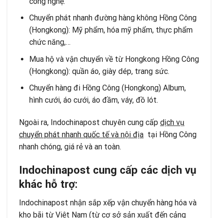
công nghệ.
Chuyển phát nhanh đường hàng không Hồng Công
(Hongkong): Mỹ phẩm, hóa mỹ phẩm, thực phẩm
chức năng,…
Mua hộ và vận chuyển về từ Hongkong Hồng Công
(Hongkong): quần áo, giày dép, trang sức.
Chuyển hàng đi Hồng Công (Hongkong) Album,
hình cưới, áo cưới, áo đầm, váy, đồ lót.
Ngoài ra, Indochinapost chuyên cung cấp
dịch vụ
chuyển phát nhanh quốc tế và nội địa
tại Hồng Công
nhanh chóng, giá rẻ và an toàn.
Indochinapost cung cấp các dịch vụ
khác hỗ trợ:
Indochinapost nhận sắp xếp vận chuyển hàng hóa và
kho bãi từ Việt Nam (từ cơ sở sản xuất đến cảng