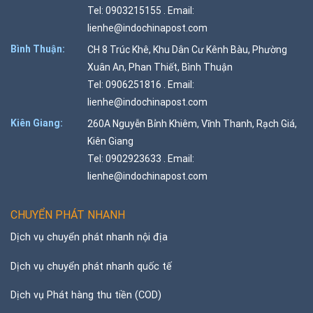
Tel: 0903215155 . Email:
lienhe@indochinapost.com
Bình Thuận:
CH 8 Trúc Khê, Khu Dân Cư Kênh Bàu, Phường
Xuân An, Phan Thiết, Bình Thuận
Tel: 0906251816 . Email:
lienhe@indochinapost.com
Kiên Giang:
260A Nguyễn Bỉnh Khiêm, Vĩnh Thanh, Rạch Giá,
Kiên Giang
Tel: 0902923633 . Email:
lienhe@indochinapost.com
CHUYỂN PHÁT NHANH
Dịch vụ chuyển phát nhanh nội địa
Dịch vụ chuyển phát nhanh quốc tế
Dịch vụ Phát hàng thu tiền (COD)