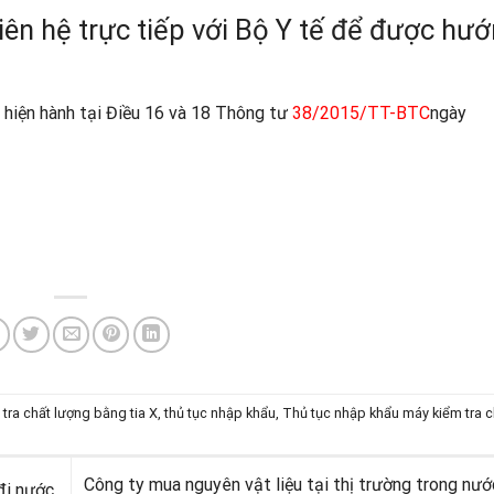
iên hệ trực tiếp với Bộ Y tế để được hư
 hiện hành tại Điều 16 và 18 Thông tư
38/2
015/TT-BTC
ngày
tra chất lượng bằng tia X
,
thủ tục nhập khẩu
,
Thủ tục nhập khẩu máy kiểm tra c
Công ty mua nguyên vật liệu tại thị trường trong nư
đi nước