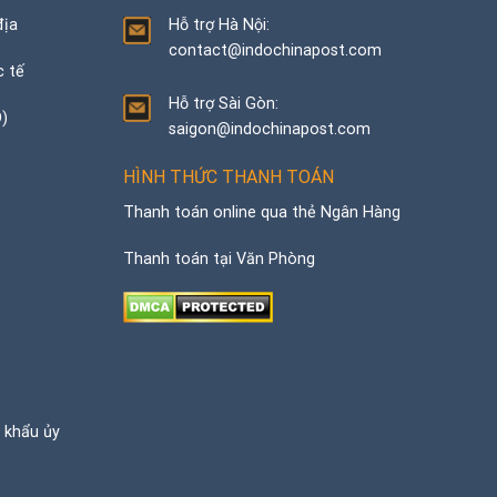
địa
Hỗ trợ Hà Nội:
contact@indochinapost.com
c tế
Hỗ trợ Sài Gòn:
D)
saigon@indochinapost.com
HÌNH THỨC THANH TOÁN
Thanh toán online qua thẻ Ngân Hàng
Thanh toán tại Văn Phòng
p khẩu ủy