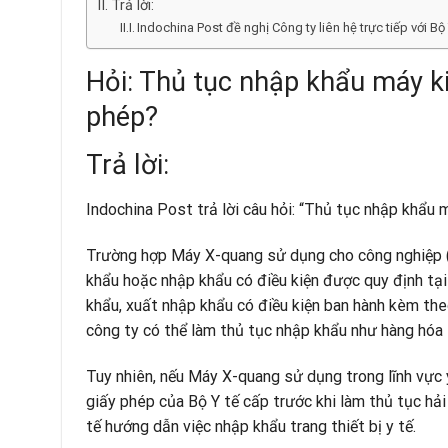
Trả lời:
Indochina Post đề nghị Công ty liên hệ trực tiếp với Bộ
Hỏi: Thủ tục nhập khẩu máy ki
phép?
Trả lời:
Indochina Post trả lời câu hỏi: “Thủ tục nhập khẩu 
Trường hợp Máy X-quang sử dụng cho công nghiệp 
khẩu hoặc nhập khẩu có điều kiện được quy định t
khẩu, xuất nhập khẩu có điều kiện ban hành kèm th
công ty có thể làm thủ tục nhập khẩu như hàng hóa
Tuy nhiên, nếu Máy X-quang sử dụng trong lĩnh vực 
giấy phép của Bộ Y tế cấp trước khi làm thủ tục h
tế hướng dẫn việc nhập khẩu trang thiết bị y tế.