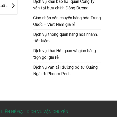
Dịch vụ khai báo hải quan Công ty
xuất.
vận tải bưu chính Đông Dương
Giao nhận vận chuyển hàng hóa Trung
Quốc – Việt Nam giá rẻ
Dịch vụ thông quan hàng hóa nhanh,
tiết kiệm
Dịch vụ khai Hải quan và giao hàng
trọn gói giá rẻ
Dịch vụ vận tải đường bộ từ Quảng
Ngãi đi Phnom Penh
LIÊN HỆ ĐẶT DỊCH VỤ VẬN CHUYỂN