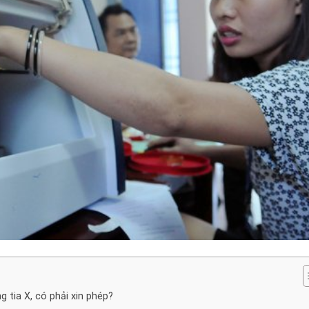
 tia X, có phải xin phép?