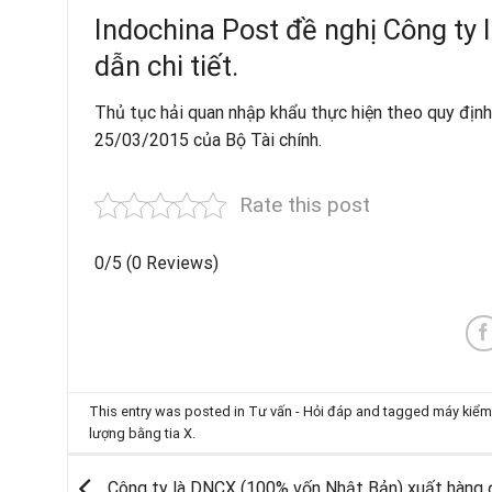
Indochina Post đề nghị Công ty l
dẫn chi tiết.
Thủ tục hải quan nhập khẩu thực hiện theo quy định
25/03/2015 của Bộ Tài chính.
Rate this post
0/5
(0 Reviews)
This entry was posted in
Tư vấn - Hỏi đáp
and tagged
máy kiểm 
lượng bằng tia X
.
Công ty là DNCX (100% vốn Nhật Bản) xuất hàng 