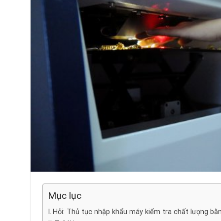
Mục lục
Hỏi: Thủ tục nhập khẩu máy kiểm tra chất lượng bằng