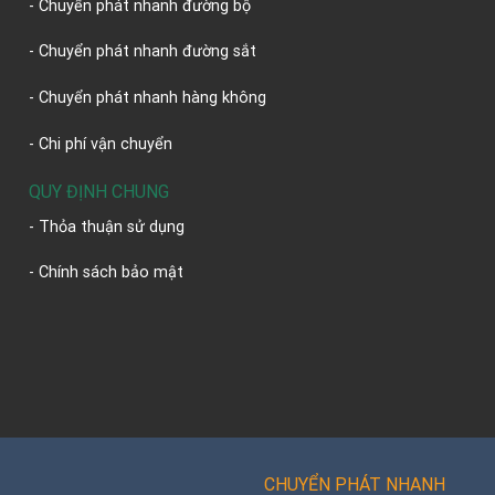
- Chuyển phát nhanh đường bộ
- Chuyển phát nhanh đường sắt
- Chuyển phát nhanh hàng không
- Chi phí vận chuyển
QUY ĐỊNH CHUNG
- Thỏa thuận sử dụng
- Chính sách bảo mật
CHUYỂN PHÁT NHANH