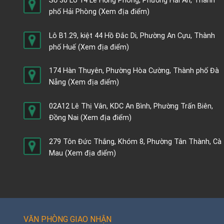
Số 30 Lô 14 Lê Hồng Phong, Phường Hải An, Thành
phố Hải Phòng
(Xem địa điểm)
Lô B1.29, kiệt 44 Hồ Đắc Di, Phường An Cựu, Thành
phố Huế
(Xem địa điểm)
174 Hàn Thuyên, Phường Hòa Cường, Thành phố Đà
Nẵng
(Xem địa điểm)
02A12 Lê Thị Vân, KDC An Bình, Phường Trấn Biên,
Đồng Nai
(Xem địa điểm)
279 Tôn Đức Thắng, Khóm 8, Phường Tân Thành, Cà
Mau
(Xem địa điểm)
VĂN PHÒNG GIAO NHẬN