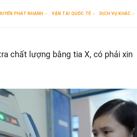
HUYỂN PHÁT NHANH
VẬN TẢI QUỐC TẾ
DỊCH VỤ KHÁC
a chất lượng bằng tia X, có phải xin