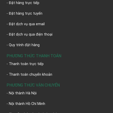
- Đặt hàng trực tiếp
- Đặt hàng trực tuyến
- Đặt dịch vụ qua email
- Đặt dịch vụ qua điện thoại
- Quy trình đặt hàng
PHƯƠNG THỨC THANH TOÁN
- Thanh toán trực tiếp
- Thanh toán chuyển khoản
PHƯƠNG THỨC VẬN CHUYỂN
- Nội thành Hà Nội
- Nội thành Hồ Chí Minh