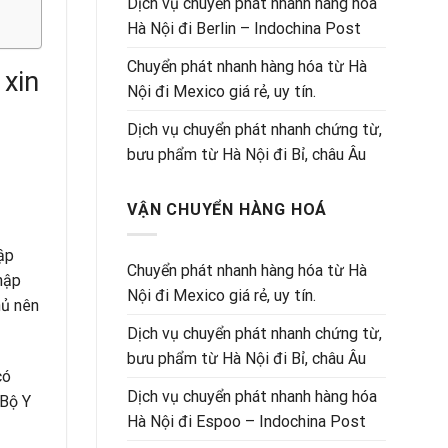
Dịch vụ chuyển phát nhanh hàng hóa
Hà Nội đi Berlin – Indochina Post
Chuyển phát nhanh hàng hóa từ Hà
 xin
Nội đi Mexico giá rẻ, uy tín.
Dịch vụ chuyển phát nhanh chứng từ,
bưu phẩm từ Hà Nội đi Bỉ, châu Âu
VẬN CHUYỂN HÀNG HOÁ
ập
Chuyển phát nhanh hàng hóa từ Hà
hập
Nội đi Mexico giá rẻ, uy tín.
hủ nên
Dịch vụ chuyển phát nhanh chứng từ,
bưu phẩm từ Hà Nội đi Bỉ, châu Âu
có
Dịch vụ chuyển phát nhanh hàng hóa
Bộ Y
Hà Nội đi Espoo – Indochina Post