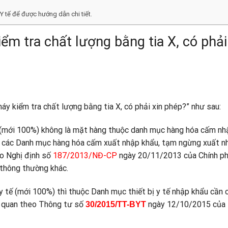
 Y tế để được hướng dẫn chi tiết.
ểm tra chất lượng bằng tia X, có phải
máy kiểm tra chất lượng bằng tia X, có phải xin phép?” như sau:
(mới 100%) không là mặt hàng thuộc danh mục hàng hóa cấm nh
ại các Danh mục hàng hóa cấm xuất nhập khẩu, tạm ngừng xuất n
eo Nghị định số
187/2013/NĐ
-CP
ngày 20/11/2013 của Chính p
 thông thường khác.
y tế (mới 100%) thì thuộc Danh mục thiết bị y tế nhập khẩu cần 
ải quan theo Thông tư số
ngày 12/10/2015 của 
30/20
15/TT-BYT