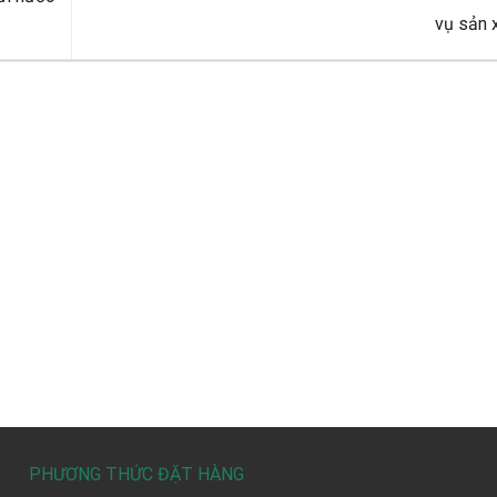
vụ sản 
PHƯƠNG THỨC ĐẶT HÀNG