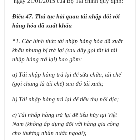
ngày 21/01/2015 của Bộ Tài chính quy định:
Điều
47. Thủ tục hải quan tái nhập đối với
hàng hóa đã xuất khẩu
“1. Các hình thức tái nhập hàng hóa đã xuất
khẩu nhưng bị trả lại (sau đây gọi tắt là tái
nhập hàng trả lại) bao gồm:
a) Tái nhập hàng trả lại để sửa chữa, tái chế
(gọi chung là tái chế) sau đó tái xuất;
b) Tái nhập hàng trả lại để tiêu thụ nội địa;
c) Tái nhập hàng trả lại để tiêu hủy tại Việt
Nam (không áp dụng đối với hàng gia công
cho thương nhân nước ngoài);