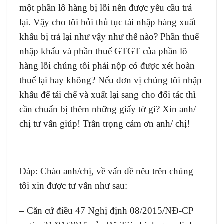
một phần lô hàng bị lỗi nên được yêu cầu trả
lại. Vậy cho tôi hỏi thủ tục tái nhập hàng xuất
khẩu bị trả lại như vậy như thế nào? Phần thuế
nhập khẩu và phần thuế GTGT của phần lô
hàng lỗi chúng tôi phải nộp có được xét hoàn
thuế lại hay không? Nếu đơn vị chúng tôi nhập
khẩu để tái chế và xuất lại sang cho đối tác thì
cần chuẩn bị thêm những giấy tờ gì? Xin anh/
chị tư vấn giúp! Trân trọng cảm ơn anh/ chị!
Đáp: Chào anh/chị, về vấn đề nêu trên chúng
tôi xin được tư vấn như sau:
– Căn cứ điều 47 Nghị định
08/2015/NĐ-CP