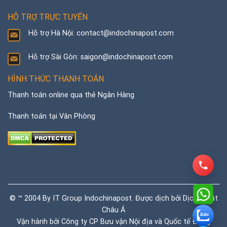
HỖ TRỢ TRỰC TUYẾN
Hỗ trợ Hà Nội: contact@indochinapost.com
Hỗ trợ Sài Gòn: saigon@indochinapost.com
HÌNH THỨC THANH TOÁN
Thanh toán online qua thẻ Ngân Hàng
Thanh toán tại Văn Phòng
© ™ 2004 By IT Group Indochinapost. Được dịch bởi
Dịch thuật
Châu Á
Vận hành bởi Công ty CP Bưu vận Nội địa và Quốc tế Đông