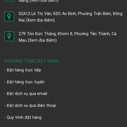
Nẵng
(Xem địa điểm)
02A12 Lê Thị Vân, KDC An Bình, Phường Trấn Biên, Đồng
Nai
(Xem địa điểm)
279 Tôn Đức Thắng, Khóm 8, Phường Tân Thành, Cà
Mau
(Xem địa điểm)
PHƯƠNG THỨC ĐẶT HÀNG
- Đặt hàng trực tiếp
- Đặt hàng trực tuyến
- Đặt dịch vụ qua email
- Đặt dịch vụ qua điện thoại
- Quy trình đặt hàng