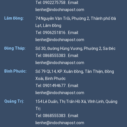
Tel: 0902275758 . Email:
lienhe@indochinapost.com
Lâm Đồng:
74 Nguyễn Văn Trỗi, Phường 2, Thành phố Đà
Lạt, Lâm Đồng
Tel: 0906251816 . Email:
lienhe@indochinapost.com
Đồng Tháp:
Số 30, Đường Hùng Vương, Phường 2, Sa Đéc
Tel: 0868555383 . Email:
lienhe@indochinapost.com
Bình Phước:
Số 79 QL14, KP. Xuân Đồng, Tân Thiện, Đồng
Xoài, Bình Phước
Tel: 0901494677 . Email:
lienhe@indochinapost.com
Quảng Trị:
154 Lê Duẩn, Thị Trấn Hồ Xá, Vĩnh Linh, Quảng
Trị
Tel: 0868555383 . Email:
lienhe@indochinapost.com