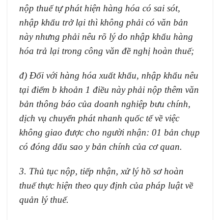
nộp thuế tự phát hiện hàng hóa có sai sót,
nhập khẩu trở lại thì không phải
có
văn bản
này nhưng phải nêu rõ lý do nhập khẩu hàng
hóa trả lại trong công văn đề nghị hoàn thuế;
đ) Đối với hàng hóa xuất khẩu, nhập khẩu nêu
tại điểm b khoản 1 điều này phải nộp thêm văn
bản thông báo của doanh nghiệp bưu chính,
dịch vụ chuy
ể
n phát nhanh quốc tế về việc
không giao được cho người nhận: 01 bản chụp
có đóng dấu sao y bản chính của cơ quan.
3.
Thủ tục nộp, tiếp nhận, xử lý hồ sơ hoàn
thuế thực hiện theo quy định của pháp luật về
quản lý thuế.