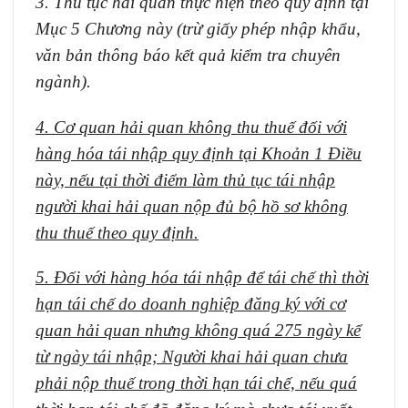
3. Thủ tục hải quan thực hiện theo quy định tại
Mục 5 Chương này (trừ giấy phép nhập khẩu,
văn bản thông báo kết quả kiểm tra chuyên
ngành).
4. Cơ quan hải quan không thu thuế đối với
hàng hóa tái nhập quy định tại Khoản 1 Điều
này, nếu tại thời điểm làm thủ tục tái nhập
người khai hải quan nộp đủ bộ hồ sơ không
thu thuế theo quy định.
5. Đối với hàng hóa tái nhập để tái chế thì thời
hạn tái chế do doanh nghiệp đăng ký với cơ
quan hải quan nhưng không quá 275 ngày kể
từ ngày tái nhập; Người khai hải quan chưa
phải nộp thuế trong thời hạn tái chế, nếu quá