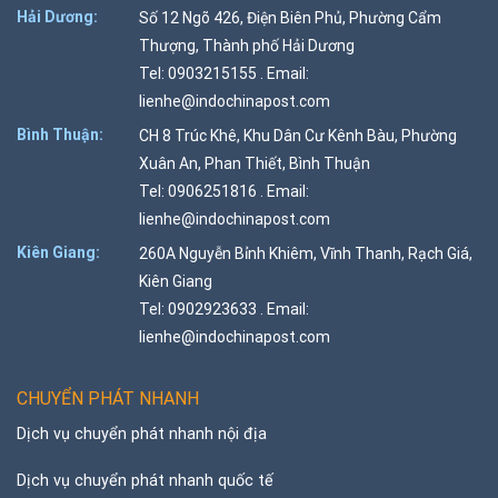
Hải Dương:
Số 12 Ngõ 426, Điện Biên Phủ, Phường Cẩm
Thượng, Thành phố Hải Dương
Tel: 0903215155 . Email:
lienhe@indochinapost.com
Bình Thuận:
CH 8 Trúc Khê, Khu Dân Cư Kênh Bàu, Phường
Xuân An, Phan Thiết, Bình Thuận
Tel: 0906251816 . Email:
lienhe@indochinapost.com
Kiên Giang:
260A Nguyễn Bỉnh Khiêm, Vĩnh Thanh, Rạch Giá,
Kiên Giang
Tel: 0902923633 . Email:
lienhe@indochinapost.com
CHUYỂN PHÁT NHANH
Dịch vụ chuyển phát nhanh nội địa
Dịch vụ chuyển phát nhanh quốc tế