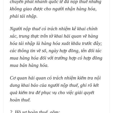
chuy
ể
n phát nhanh quốc tế đã nộp thuế nhưng
không giao được cho người nhận hàng hóa,
phải tái nhập.
Người nộp thuế có trách nhiệm kê khai chính
xác, trung thực trên tờ khai hải quan về hàng
hóa tái nhập là hàng hóa xuất khẩu trước đây;
các thông tin về số, ngày hợp đồng, tên đối tác
mua hàng hóa đối với trường hợp có hợp đồng
mua bán hàng hóa.
Cơ quan hải quan có trách nhiệm kiểm tra nội
dung khai báo của người nộp thuế, ghi rõ kết
quả kiểm tra để phục vụ cho việc giải quyết
hoàn thuế.
2.
Hồ sơ hoàn thuế, gồm: