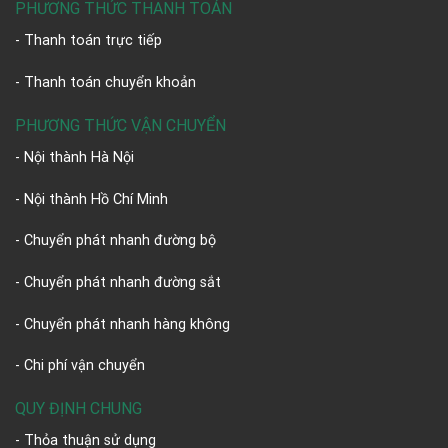
PHƯƠNG THỨC THANH TOÁN
- Thanh toán trực tiếp
- Thanh toán chuyển khoản
PHƯƠNG THỨC VẬN CHUYỂN
- Nội thành Hà Nội
- Nội thành Hồ Chí Minh
- Chuyển phát nhanh đường bộ
- Chuyển phát nhanh đường sắt
- Chuyển phát nhanh hàng không
- Chi phí vận chuyển
QUY ĐỊNH CHUNG
- Thỏa thuận sử dụng