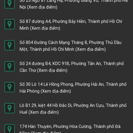
Số 25 Ngõ 81 Láng Hạ, Phường Giảng Võ, Thành phố Hà
Nội
(Xem địa điểm)
Số 87 đường A4, Phường Bảy Hiền, Thành phố Hồ Chí
Minh
(Xem địa điểm)
Số 804 Đường Cách Mạng Tháng 8, Phường Thủ Dầu
Một, Thành phố Hồ Chí Minh
(Xem địa điểm)
Số 24 đường B4, KDC 91B, Phường Tân An, Thành phố
Cần Thơ
(Xem địa điểm)
Số 30 Lô 14 Lê Hồng Phong, Phường Hải An, Thành phố
Hải Phòng
(Xem địa điểm)
Lô B1.29, kiệt 44 Hồ Đắc Di, Phường An Cựu, Thành phố
Huế
(Xem địa điểm)
174 Hàn Thuyên, Phường Hòa Cường, Thành phố Đà