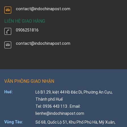
contact@indochinapost.com
LIÊN HỆ GIAO HÀNG
0906251816
contact@indochinapost.com
VĂN PHÒNG GIAO NHẬN
Huế:
Lô B1.29, kiệt 44 Hồ Đắc Di, Phường An Cựu,
Thành phố Huế
Tel: 0936 443 113 . Email:
lienhe@indochinapost.com
Vũng Tàu:
Số 68, Quốc Lộ 51, Khu Phố Phú Hà, Mỹ Xuân,