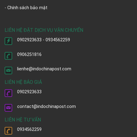
- Chính sách bảo mật
LIÊN HỆ ĐẶT DỊCH VỤ VẬN CHUYỂN
0902923633 - 0934562259
0906251816
lienhe@indochinapost.com
LIÊN HỆ BÁO GIÁ
0902923633
contact@indochinapost.com
LIÊN HỆ TƯ VẤN
0934562259