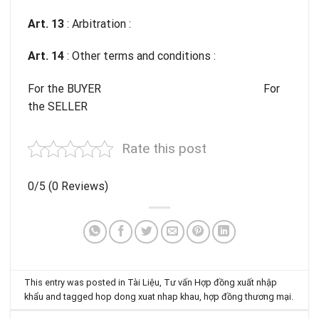
Art. 13
: Arbitration :
Art. 14
: Other terms and conditions :
For the BUYER For
the SELLER
Rate this post
0/5
(0 Reviews)
This entry was posted in
Tài Liệu
,
Tư vấn Hợp đồng xuất nhập
khẩu
and tagged
hop dong xuat nhap khau
,
hợp đồng thương mại
.