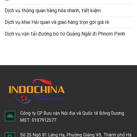
Dịch vụ thông quan hàng hóa nhanh, tiết kiệm
Dịch vụ khai Hải quan và giao hàng trọn gói giá rẻ
Dịch vụ vận tải đường bộ từ Quảng Ngãi đi Phnom Penh
Công ty CP Bưu vận Nội địa và Quốc tế Đông Dương
MST: 0107912577
Số 25 Ngõ 81 Láng Hạ, Phường Giảng Võ, Thành phố Hà