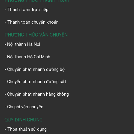
PHƯƠNG THỨC THANH TOÁN
- Thanh toán trực tiếp
- Thanh toán chuyển khoản
PHƯƠNG THỨC VẬN CHUYỂN
- Nội thành Hà Nội
- Nội thành Hồ Chí Minh
- Chuyển phát nhanh đường bộ
- Chuyển phát nhanh đường sắt
- Chuyển phát nhanh hàng không
- Chi phí vận chuyển
QUY ĐỊNH CHUNG
- Thỏa thuận sử dụng