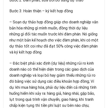
Bước 2: Đàm phán, sửa đổi bổ sung dự thảo
Bước 3: Hoàn thiện – ký kết hợp đồng
– Soạn dự thảo hợp đồng giúp cho doanh nghiệp văn
bản hóa những gì mình muốn, đồng thời dự liệu
những gì đối tác muốn trước khi đàm phán. Nó giống
như một bản kế hoạch cho việc đàm phán, khi có một
dự thảo tốt coi như đã đạt 50% công việc đàm phán
và ký kết hợp đồng.
– Đăc biệt phải xác định (dự liệu) những rủi ro kinh
doanh nào có thể hiện diện trong các giao dịch của
doanh nghiệp và loại bỏ hay giảm thiểu những rủi ro
đó bằng việc sử dụng các điều khoản hợp đồng; Ví
dụ: khi mua hàng hóa, phải dự liệu đến cả những tình
huống hiếm khi xảy ra: hàng giả, hàng nhái; gặp bão,
lụt trong quá trình vận chuyển, giao hàng; khi tranh
chấp kiện tụng thì tiền phí luật sư bên nào chịu;