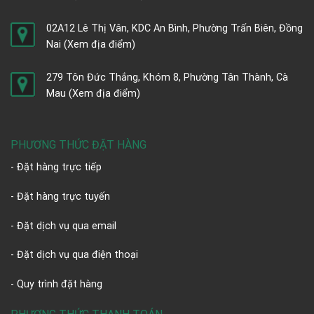
02A12 Lê Thị Vân, KDC An Bình, Phường Trấn Biên, Đồng
Nai
(Xem địa điểm)
279 Tôn Đức Thắng, Khóm 8, Phường Tân Thành, Cà
Mau
(Xem địa điểm)
PHƯƠNG THỨC ĐẶT HÀNG
- Đặt hàng trực tiếp
- Đặt hàng trực tuyến
- Đặt dịch vụ qua email
- Đặt dịch vụ qua điện thoại
- Quy trình đặt hàng