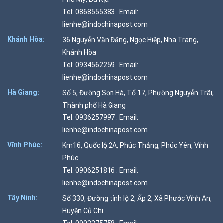
Tel: 0868555383 . Email:
lienhe@indochinapost.com
Khánh Hòa:
36 Nguyễn Văn Đăng, Ngọc Hiệp, Nha Trang,
Khánh Hòa
Tel: 0934562259 . Email:
lienhe@indochinapost.com
Hà Giang:
Số 5, Đường Sơn Hà, Tổ 17, Phường Nguyễn Trãi,
Thành phố Hà Giang
Tel: 0936257997 . Email:
lienhe@indochinapost.com
Vĩnh Phúc:
Km16, Quốc lộ 2A, Phúc Thắng, Phúc Yên, Vĩnh
Phúc
Tel: 0906251816 . Email:
lienhe@indochinapost.com
Tây Ninh:
Số 330, Đường tỉnh lộ 2, Ấp 2, Xã Phước Vĩnh An,
Huyện Củ Chi