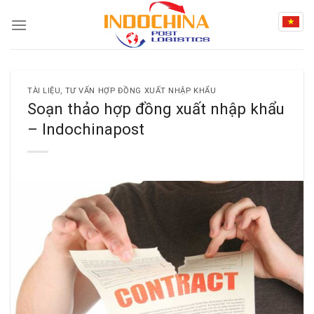
Skip
to
content
TÀI LIỆU
,
TƯ VẤN HỢP ĐỒNG XUẤT NHẬP KHẨU
Soạn thảo hợp đồng xuất nhập khẩu
– Indochinapost