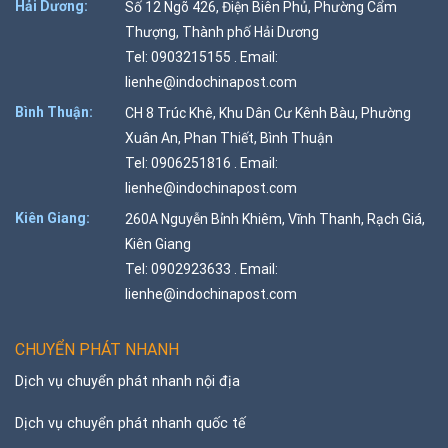
Hải Dương:
Số 12 Ngõ 426, Điện Biên Phủ, Phường Cẩm
Thượng, Thành phố Hải Dương
Tel: 0903215155 . Email:
lienhe@indochinapost.com
Bình Thuận:
CH 8 Trúc Khê, Khu Dân Cư Kênh Bàu, Phường
Xuân An, Phan Thiết, Bình Thuận
Tel: 0906251816 . Email:
lienhe@indochinapost.com
Kiên Giang:
260A Nguyễn Bỉnh Khiêm, Vĩnh Thanh, Rạch Giá,
Kiên Giang
Tel: 0902923633 . Email:
lienhe@indochinapost.com
CHUYỂN PHÁT NHANH
Dịch vụ chuyển phát nhanh nội địa
Dịch vụ chuyển phát nhanh quốc tế