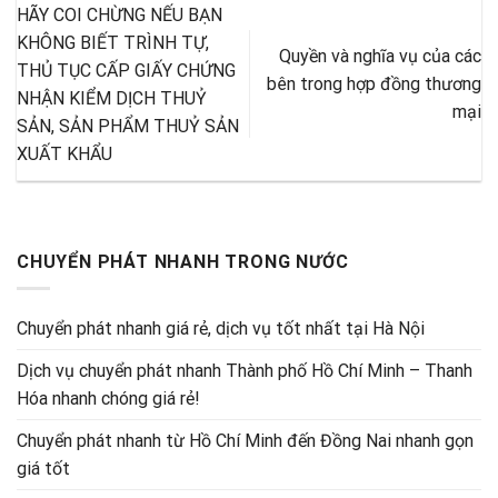
HÃY COI CHỪNG NẾU BẠN
KHÔNG BIẾT TRÌNH TỰ,
Quyền và nghĩa vụ của các
THỦ TỤC CẤP GIẤY CHỨNG
bên trong hợp đồng thương
NHẬN KIỂM DỊCH THUỶ
mại
SẢN, SẢN PHẨM THUỶ SẢN
XUẤT KHẨU
CHUYỂN PHÁT NHANH TRONG NƯỚC
Chuyển phát nhanh giá rẻ, dịch vụ tốt nhất tại Hà Nội
Dịch vụ chuyển phát nhanh Thành phố Hồ Chí Minh – Thanh
Hóa nhanh chóng giá rẻ!
Chuyển phát nhanh từ Hồ Chí Minh đến Đồng Nai nhanh gọn
giá tốt