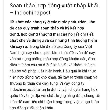
Soạn thảo hợp đồng xuất nhập khẩu
– Indochinapost
Hầu hết các công ty ở các nước phát triển luôn
đề cao quy trình soạn thảo và ký kết hợp
đồng
,
hợp đồng thương mại của họ rất chi tiết,
chặt chẽ về dự liệu và cả những tình huống hiếm
khi xảy ra.
Trong khi đa số các Công ty của Việt
Nam hiện nay chưa quan tâm nhiều đến vấn đề này,
vẫn sử dụng những mẫu hợp đồng khuôn sáo, đơn
điệu – “năm câu ba điều”, khó hiểu và thậm chí lạc
hậu so với pháp luật hiện hành. Hậu quả là khi thực
hiện hợp đồng rất khó khăn, dễ xảy ra tranh chấp và
thường bị thua khi kiện tụng. Vì vậy, công ty
indochina post tự tin là đơn vị
vận chuyển hàng hóa
quốc tế và nội địa
với chất lượng hàng đầu; chúng tôi
luôn đề cao tiêu chí thận trọng trong việc soạn thảo
hợp đồng xuất nhập khẩu.