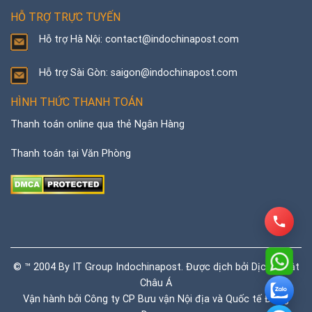
HỖ TRỢ TRỰC TUYẾN
Hỗ trợ Hà Nội: contact@indochinapost.com
Hỗ trợ Sài Gòn: saigon@indochinapost.com
HÌNH THỨC THANH TOÁN
Thanh toán online qua thẻ Ngân Hàng
Thanh toán tại Văn Phòng
© ™ 2004 By IT Group Indochinapost. Được dịch bởi
Dịch thuật
Châu Á
Vận hành bởi Công ty CP Bưu vận Nội địa và Quốc tế Đông