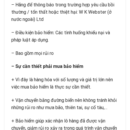
– Hãng để thông báo trong trường hợp yêu cầu bồi
thường / tổn thất hoặc thiệt hại: W K Webster (ở
nước ngoài) Ltd
– Điều kiện bảo hiểm: Các tình huống khiếu nại và
pháp luật áp dụng.
– Bao gồm mọi rủi ro
– Sự cần thiết phải mua bảo hiểm
+ Vì đây là hàng hóa với số lượng và giá trị lớn nên
việc mua bảo hiểm là thực sự cần thiết.
+ Vận chuyển bằng đường biển nên không tránh khỏi
những rủi ro như mưa bão, thiên tai, sự cố tàu,…
+ Bảo hiểm giúp xác nhận lô hàng đã được vận
chuyển, giảm rủi ro xảy ra trong quá trình vận chuyển