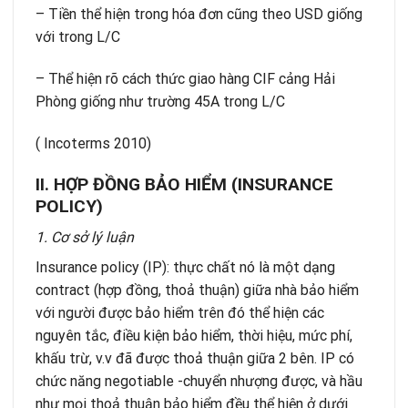
– Tiền thể hiện trong hóa đơn cũng theo USD giống
với trong L/C
– Thể hiện rõ cách thức giao hàng CIF cảng Hải
Phòng giống như trường 45A trong L/C
( Incoterms 2010)
II. HỢP ĐỒNG BẢO HIỂM (INSURANCE
POLICY)
1. Cơ sở lý luận
Insurance policy (IP): thực chất nó là một dạng
contract (hợp đồng, thoả thuận) giữa nhà bảo hiểm
với người được bảo hiểm trên đó thể hiện các
nguyên tắc, điều kiện bảo hiểm, thời hiệu, mức phí,
khấu trừ, v.v đã được thoả thuận giữa 2 bên. IP có
chức năng negotiable -chuyển nhượng được, và hầu
như mọi thoả thuận bảo hiểm đều thể hiện ở dưới