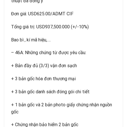
thuật đã đồng ý
Đơn giá: USD625.00/ADMT CIF
Tổng giá trị: USD937,500.000 (+/-10%)
Bao bì , kí mã hiệu,….
– 46A: Những chứng từ được yêu cầu:
+ Bản đầy đủ (3/3) vận đơn sạch
+ 3 bản gốc hóa đơn thương mại
+ 3 bản gốc danh sách đóng gói chi tiết
+ 1 bản gốc và 2 bản photo giấy chứng nhận nguồn
gốc
+ Chứng nhận bảo hiểm 2 bản gốc