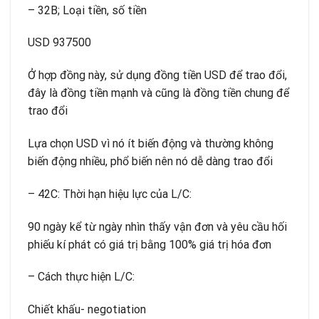
– 32B; Loại tiền, số tiền
USD 937500
Ở hợp đồng này, sử dụng đồng tiền USD để trao đổi,
đây là đồng tiền mạnh và cũng là đồng tiền chung để
trao đổi
Lựa chọn USD vì nó ít biến động và thường không
biến động nhiều, phổ biến nên nó dễ dàng trao đổi
– 42C: Thời hạn hiệu lực của L/C:
90 ngày kể từ ngày nhìn thấy vận đơn và yêu cầu hối
phiếu kí phát có giá trị bằng 100% giá trị hóa đơn
– Cách thực hiện L/C:
Chiết khấu- negotiation