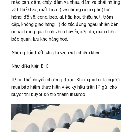
mắc cạn, đắm, cháy, đâm va nhau, đâm va phải những
vật thể khác, mất tích…) và những rủi ro phụ( hư
hỏng, đổ vỡ, cong, bẹp, gỉ, hấp hơi, thiếu hụt, trộm
cắp, không giao hàng …) do tác động ngẫu nhiên bên
ngoài trong quá trình vận chuyển, xếp dỡ, giao nhận,
bảo quản, lưu kho hàng hoá.
Những tổn thất, chi phí và trách nhiệm khác:
Như điều kiện B, C.
IP có thể chuyển nhượng được. Khi exporter là người
mua bảo hiểm thực hiện việc ký hậu trên IP, gửi cho
buyer thì buyer sẽ trở thành insured