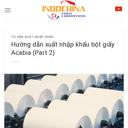
Skip
to
content
TƯ VẤN XUẤT NHẬP KHẨU
Hướng dẫn xuất nhập khẩu bột giấy
Acabia (Part 2)