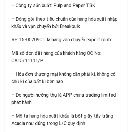
– Công ty sản xuất: Pulp and Paper TBK
– Đóng gói theo tiêu chuẩn của hàng hóa xuất nhập
khẩu và vận chuyển bởi Breakbulk
RE: 15-00209CT là hãng vận chuyển export route
Mã số đơn đặt hàng của khách hàng OC No:
CA15/11111/P
– Hóa đơn thương mại không cần phải kí, không có
chữ kí của bất kì bên nào
– Do người hưởng thụ là APP china trading limited
phát hành
– Mô tả hàng hóa xuất khẩu là bột giấy tẩy trắng
Acacia như đúng trong L/C quy định