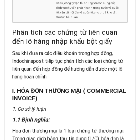
khẩu, công ty vận tải chúng tôi còn cung cấp
dịch vụ chuyển phát nhanh trong nước và quốc
tế, vận tải nội địa và quốc tế, cho thuê kho bãi,
thủ tục hải quan…
Phân tích các chứng từ liên quan
đến lô hàng nhập khẩu bột giấy
Sau khi đưa ra các điều khoản trong hợp đồng,
Indochinapost tiếp tục phân tích các loại chứng từ
liên quan đến hợp đồng để hướng dẫn được một lô
hàng hoàn chỉnh.
I. HÓA ĐƠN THƯƠNG MẠI ( COMMERCIAL
INVOICE)
1. Cơ sở lý luận
1.1
Định nghĩa:
Hóa đơn thương mại là 1 loại chứng từ thương mại.
Trong giao dịch bằng thư tín dụng (L/C), hóa đơn là