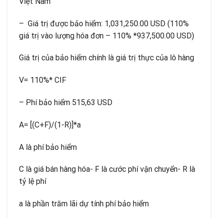
Việt Nam
– Giá trị được bảo hiểm: 1,031,250.00 USD (110%
giá trị vào lượng hóa đơn – 110% *937,500.00 USD)
Giá trị của bảo hiểm chính là giá trị thực của lô hàng
V= 110%* CIF
– Phí bảo hiểm 515,63 USD
A= [(C+F)/(1-R)]*a
A là phí bảo hiểm
C là giá bán hàng hóa- F là cước phí vận chuyển- R là
tỷ lệ phí
a là phần trăm lãi dự tính phí bảo hiểm