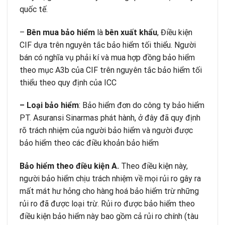
quốc tế.
–
Bên mua bảo hiểm
là
bên xuất khẩu
, Điều kiện
CIF dựa trên nguyên tắc bảo hiểm tối thiểu. Người
bán có nghĩa vụ phải kí và mua hợp đồng bảo hiểm
theo mục A3b của CIF trên nguyên tắc bảo hiểm tối
thiểu theo quy định của ICC
– Loại bảo hiểm
: Bảo hiểm đơn do công ty bảo hiểm
PT. Asuransi Sinarmas phát hành, ở đây đã quy định
rõ trách nhiệm của người bảo hiểm và người được
bảo hiểm theo các điều khoản bảo hiểm
Bảo hiểm theo điều kiện A.
Theo điều kiện này,
người bảo hiểm chịu trách nhiệm về mọi rủi ro gây ra
mất mát hư hỏng cho hàng hoá bảo hiểm trừ những
rủi ro đã được loại trừ. Rủi ro được bảo hiểm theo
điều kiện bảo hiểm này bao gồm cả rủi ro chính (tàu