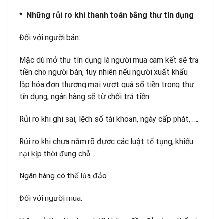
* Những rủi ro khi thanh toán bằng thư tín dụng
Đối với người bán:
Mặc dù mở thư tín dụng là người mua cam kết sẽ trả
tiền cho người bán, tuy nhiên nếu người xuất khẩu
lập hóa đơn thương mại vượt quá số tiền trong thư
tín dụng, ngân hàng sẽ từ chối trả tiền.
Rủi ro khi ghi sai, lệch số tài khoản, ngày cấp phát, ….
Rủi ro khi chưa nắm rõ đươc các luật tố tụng, khiếu
nại kịp thời đúng chỗ…
Ngân hàng có thể lừa đảo
Đối với người mua: