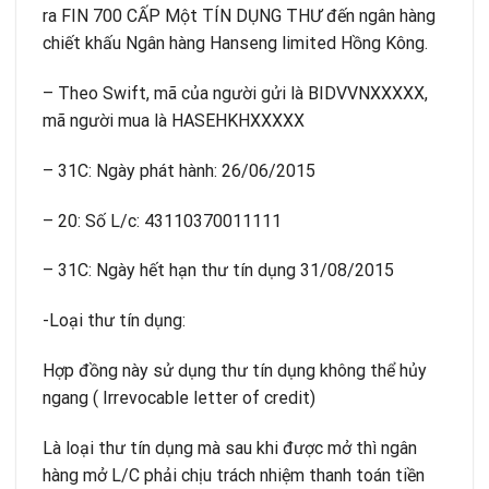
ra FIN 700 CẤP Một TÍN DỤNG THƯ đến ngân hàng
chiết khấu Ngân hàng Hanseng limited Hồng Kông.
– Theo Swift, mã của người gửi là BIDVVNXXXXX,
mã người mua là HASEHKHXXXXX
– 31C: Ngày phát hành: 26/06/2015
– 20: Số L/c: 43110370011111
– 31C: Ngày hết hạn thư tín dụng 31/08/2015
-Loại thư tín dụng:
Hợp đồng này sử dụng thư tín dụng không thể hủy
ngang ( Irrevocable letter of credit)
Là loại thư tín dụng mà sau khi được mở thì ngân
hàng mở L/C phải chịu trách nhiệm thanh toán tiền