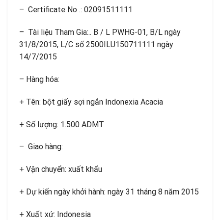
– Certificate No .: 02091511111
– Tài liệu Tham Gia:.. B / L PWHG-01, B/L ngày
31/8/2015, L/C số 2500ILU150711111 ngày
14/7/2015
– Hàng hóa:
+ Tên: bột giấy sợi ngắn Indonexia Acacia
+ Số lượng: 1.500 ADMT
– Giao hàng:
+ Vận chuyển: xuất khẩu
+ Dự kiến ngày khởi hành: ngày 31 tháng 8 năm 2015
+ Xuất xứ: Indonesia