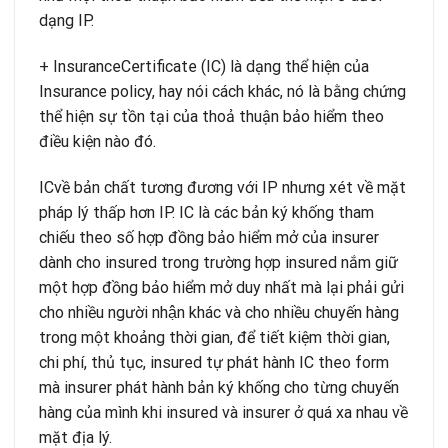
dạng IP.
+ InsuranceCertificate (IC) là dạng thể hiện của
Insurance policy, hay nói cách khác, nó là bằng chứng
thể hiện sự tồn tại của thoả thuận bảo hiểm theo
điều kiện nào đó.
ICvề bản chất tương đương với IP nhưng xét về mặt
pháp lý thấp hơn IP. IC là các bản ký khống tham
chiếu theo số hợp đồng bảo hiểm mở của insurer
dành cho insured trong trường hợp insured nắm giữ
một hợp đồng bảo hiểm mở duy nhất mà lại phải gửi
cho nhiều người nhận khác và cho nhiều chuyến hàng
trong một khoảng thời gian, để tiết kiệm thời gian,
chi phí, thủ tục, insured tự phát hành IC theo form
mà insurer phát hành bản ký khống cho từng chuyến
hàng của mình khi insured và insurer ở quá xa nhau về
mặt địa lý.