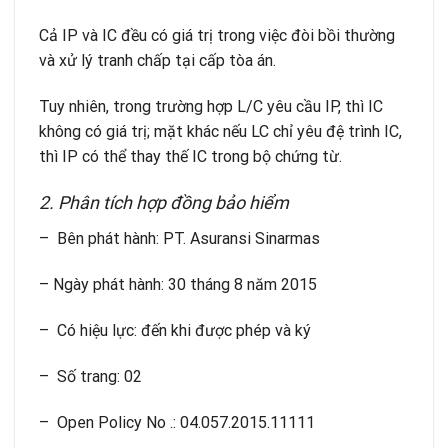
Cả IP và IC đều có giá trị trong việc đòi bồi thường
và xử lý tranh chấp tại cấp tòa án.
Tuy nhiên, trong trường hợp L/C yêu cầu IP, thì IC
không có giá trị; mặt khác nếu LC chỉ yêu đệ trình IC,
thì IP có thể thay thế IC trong bộ chứng từ.
2. Phân tích hợp đồng bảo hiểm
– Bên phát hành: PT. Asuransi Sinarmas
– Ngày phát hành: 30 tháng 8 năm 2015
– Có hiệu lực: đến khi được phép và ký
– Số trang: 02
– Open Policy No .: 04.057.2015.11111