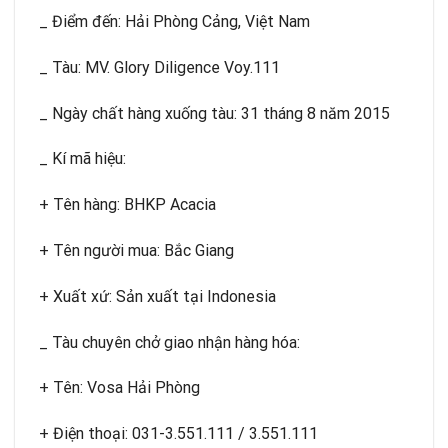
_ Điểm đến: Hải Phòng Cảng, Việt Nam
_ Tàu: MV. Glory Diligence Voy.111
_ Ngày chất hàng xuống tàu: 31 tháng 8 năm 2015
_ Kí mã hiệu:
+ Tên hàng: BHKP Acacia
+ Tên người mua: Bắc Giang
+ Xuất xứ: Sản xuất tại Indonesia
_ Tàu chuyên chở giao nhận hàng hóa:
+ Tên: Vosa Hải Phòng
+ Điện thoại: 031-3.551.111 / 3.551.111