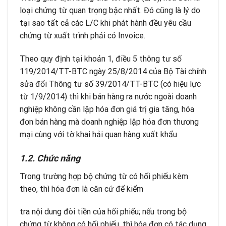
loại chứng từ quan trọng bậc nhất. Đó cũng là lý do
tại sao tất cả các L/C khi phát hành đều yêu cầu
chứng từ xuất trình phải có Invoice.
Theo quy định tại khoản 1, điều 5 thông tư số
119/2014/TT-BTC ngày 25/8/2014 của Bộ Tài chính
sửa đổi Thông tư số 39/2014/TT-BTC (có hiệu lực
từ 1/9/2014) thì khi bán hàng ra nước ngoài doanh
nghiệp không cần lập hóa đơn giá trị gia tăng, hóa
đơn bán hàng mà doanh nghiệp lập hóa đơn thương
mại cùng với tờ khai hải quan hàng xuất khẩu
1.2. Chức năng
Trong trường hợp bộ chứng từ có hối phiếu kèm
theo, thì hóa đơn là căn cứ để kiểm
tra nội dung đòi tiền của hối phiếu; nếu trong bộ
chứng từ không có hối phiếu, thì hóa đơn có tác dụng