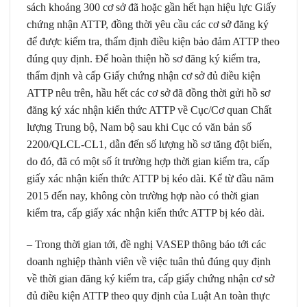
sách khoảng 300 cơ sở đã hoặc gần hết hạn hiệu lực Giấy
chứng nhận ATTP, đồng thời yêu cầu các cơ sở đăng ký
để được kiểm tra, thẩm định điều kiện bảo đảm ATTP theo
đúng quy định. Để hoàn thiện hồ sơ đăng ký kiểm tra,
thẩm định và cấp Giấy chứng nhận cơ sở đủ điều kiện
ATTP nêu trên, hầu hết các cơ sở đã đồng thời gửi hồ sơ
đăng ký xác nhận kiến thức ATTP về Cục/Cơ quan Chất
lượng Trung bộ, Nam bộ sau khi Cục có văn bản số
2200/QLCL-CL1, dẫn đến số lượng hồ sơ tăng đột biến,
do đó, đã có một số ít trường hợp thời gian kiểm tra, cấp
giấy xác nhận kiến thức ATTP bị kéo dài. Kể từ đầu năm
2015 đến nay, không còn trường hợp nào có thời gian
kiểm tra, cấp giấy xác nhận kiến thức ATTP bị kéo dài.
– Trong thời gian tới, đề nghị VASEP thông báo tới các
doanh nghiệp thành viên về việc tuân thủ đúng quy định
về thời gian đăng ký kiểm tra, cấp giấy chứng nhận cơ sở
đủ điều kiện ATTP theo quy định của Luật An toàn thực