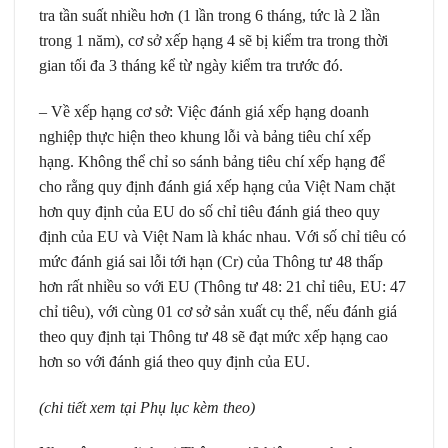
tra tần suất nhiều hơn (1 lần trong 6 tháng, tức là 2 lần
trong 1 năm), cơ sở xếp hạng 4 sẽ bị kiểm tra trong thời
gian tối đa 3 tháng kể từ ngày kiểm tra trước đó.
– Về xếp hạng cơ sở: Việc đánh giá xếp hạng doanh
nghiệp thực hiện theo khung lỗi và bảng tiêu chí xếp
hạng. Không thể chỉ so sánh bảng tiêu chí xếp hạng để
cho rằng quy định đánh giá xếp hạng của Việt Nam chặt
hơn quy định của EU do số chỉ tiêu đánh giá theo quy
định của EU và Việt Nam là khác nhau. Với số chỉ tiêu có
mức đánh giá sai lỗi tới hạn (Cr) của Thông tư 48 thấp
hơn rất nhiều so với EU (Thông tư 48: 21 chỉ tiêu, EU: 47
chỉ tiêu), với cùng 01 cơ sở sản xuất cụ thể, nếu đánh giá
theo quy định tại Thông tư 48 sẽ đạt mức xếp hạng cao
hơn so với đánh giá theo quy định của EU.
(chi tiết xem tại Phụ lục kèm theo)