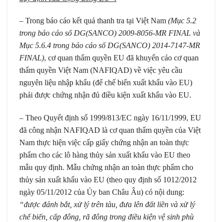
– Trong báo cáo kết quả thanh tra tại Việt Nam
(Mục 5.2
trong báo cáo số DG(SANCO) 2009-8056-MR FINAL và
Mục 5.6.4 trong báo cáo số DG(SANCO) 2014-7147-MR
FINAL)
, cơ quan thẩm quyền EU đã khuyến cáo cơ quan
thẩm quyền Việt Nam (NAFIQAD) về việc yêu cầu
nguyên liệu nhập khẩu (để chế biến xuất khẩu vào EU)
phải được chứng nhận đủ điều kiện xuất khẩu vào EU.
– Theo Quyết định số 1999/813/EC ngày 16/11/1999, EU
đã công nhận NAFIQAD là cơ quan thẩm quyền của Việt
Nam thực hiện việc cấp giấy chứng nhận an toàn thực
phẩm cho các lô hàng thủy sản xuất khẩu vào EU theo
mẫu quy định. Mẫu chứng nhận an toàn thực phẩm cho
thủy sản xuất khẩu vào EU (theo quy định số 1012/2012
ngày 05/11/2012 của Ủy ban Châu Âu) có nội dung:
“được đánh bắt, xử lý trên tàu, đưa lên đất liền và xử lý
chế biến, cấp đông, rã đông trong điều kiện vệ sinh phù