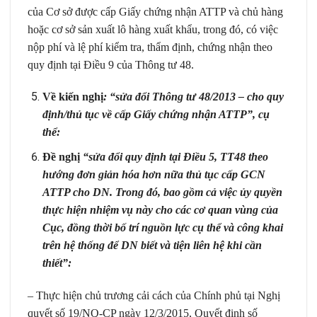
của Cơ sở được cấp Giấy chứng nhận ATTP và chủ hàng
hoặc cơ sở sản xuất lô hàng xuất khẩu, trong đó, có việc
nộp phí và lệ phí kiểm tra, thẩm định, chứng nhận theo
quy định tại Điều 9 của Thông tư 48.
Về kiến nghị
: “sửa đổi Thông tư 48/2013 – cho quy
định/thủ tục về cấp Giấy chứng nhận ATTP”, cụ
thể:
Đề nghị
“sửa đổi quy định tại Điều 5, TT48 theo
hướng đơn giản hóa hơn nữa thủ tục cấp GCN
ATTP cho DN. Trong đó, bao gồm cả việc ủy quyền
thực hiện nhiệm vụ này cho các cơ quan vùng của
Cục, đồng thời bố trí nguồn lực cụ thể và công khai
trên hệ thống để DN biết và tiện liên hệ khi cần
thiết”:
– Thực hiện chủ trương cải cách của Chính phủ tại Nghị
quyết số 19/NQ-CP ngày 12/3/2015, Quyết định số