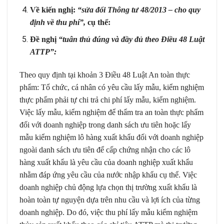
Về kiến nghị:
“sửa đổi Thông tư 48/2013 – cho quy
định về thu phí”,
cụ thể:
Đề nghị
“tuân thủ đúng và đầy đủ theo Điều 48 Luật
ATTP”:
Theo quy định tại khoản 3 Điều 48 Luật An toàn thực
phẩm: Tổ chức, cá nhân có yêu cầu lấy mẫu, kiểm nghiệm
thực phẩm phải tự chi trả chi phí lấy mẫu, kiểm nghiệm.
Việc lấy mẫu, kiểm nghiệm để thẩm tra an toàn thực phẩm
đối với doanh nghiệp trong danh sách ưu tiên hoặc lấy
mẫu kiểm nghiệm lô hàng xuất khẩu đối với doanh nghiệp
ngoài danh sách ưu tiên để cấp chứng nhận cho các lô
hàng xuất khẩu là yêu cầu của doanh nghiệp xuất khẩu
nhằm đáp ứng yêu cầu của nước nhập khẩu cụ thể. Việc
doanh nghiệp chủ động lựa chọn thị trường xuất khẩu là
hoàn toàn tự nguyện dựa trên nhu cầu và lợi ích của từng
doanh nghiệp. Do đó, việc thu phí lấy mẫu kiểm nghiệm