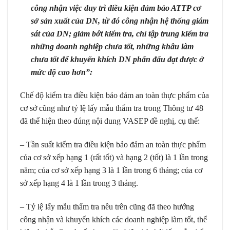
công nhận việc duy trì điều kiện đảm bảo ATTP cơ
sở sản xuất của DN, từ đó công nhận hệ thống giám
sát của DN; giảm bớt kiểm tra, chỉ tập trung kiểm tra
những doanh nghiệp chưa tốt, những khâu làm
chưa tốt để khuyến khích DN phấn đấu đạt được ở
mức độ cao hơn”:
Chế độ kiểm tra điều kiện bảo đảm an toàn thực phẩm của
cơ sở cũng như tỷ lệ lấy mẫu thẩm tra trong Thông tư 48
đã thể hiện theo đúng nội dung VASEP đề nghị, cụ thể:
– Tần suất kiểm tra điều kiện bảo đảm an toàn thực phẩm
của cơ sở xếp hạng 1 (rất tốt) và hạng 2 (tốt) là 1 lần trong
năm; của cơ sở xếp hạng 3 là 1 lần trong 6 tháng; của cơ
sở xếp hạng 4 là 1 lần trong 3 tháng.
– Tỷ lệ lấy mẫu thẩm tra nêu trên cũng đã theo hướng
công nhận và khuyến khích các doanh nghiệp làm tốt, thể