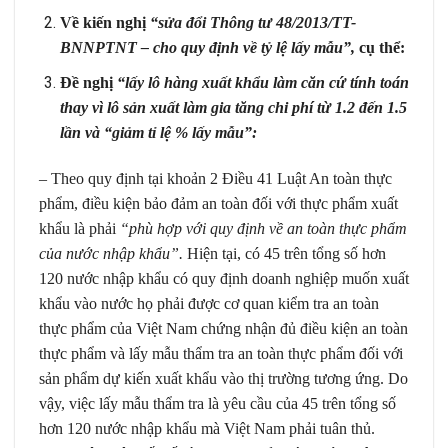
Về kiến nghị
“sửa đổi Thông tư 48/2013/TT-
BNNPTNT – cho quy định về tỷ lệ lấy mẫu”,
cụ thể:
Đề nghị
“lấy lô hàng xuất khẩu làm căn cứ tính toán
thay vì lô sản xuất làm gia tăng chi phí từ 1.2 đến 1.5
lần và “giảm tỉ lệ % lấy mẫu”:
– Theo quy định tại khoản 2 Điều 41 Luật An toàn thực
phẩm, điều kiện bảo đảm an toàn đối với thực phẩm xuất
khẩu là phải
“phù hợp với quy định về an toàn thực phẩm
của nước nhập khẩu”.
Hiện tại, có 45 trên tổng số hơn
120 nước nhập khẩu có quy định doanh nghiệp muốn xuất
khẩu vào nước họ phải được cơ quan kiểm tra an toàn
thực phẩm của Việt Nam chứng nhận đủ điều kiện an toàn
thực phẩm và lấy mẫu thẩm tra an toàn thực phẩm đối với
sản phẩm dự kiến xuất khẩu vào thị trường tương ứng. Do
vậy, việc lấy mẫu thẩm tra là yêu cầu của 45 trên tổng số
hơn 120 nước nhập khẩu mà Việt Nam phải tuân thủ.