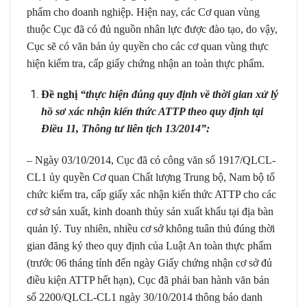
phẩm cho doanh nghiệp. Hiện nay, các Cơ quan vùng
thuộc Cục đã có đủ nguồn nhân lực được đào tạo, do vậy,
Cục sẽ có văn bản ủy quyền cho các cơ quan vùng thực
hiện kiểm tra, cấp giấy chứng nhận an toàn thực phẩm.
Đề nghị
“thực hiện đúng quy định về thời gian xử lý
hồ sơ xác nhận kiến thức ATTP theo quy định tại
Điều 11, Thông tư liên tịch 13/2014”:
– Ngày 03/10/2014, Cục đã có công văn số 1917/QLCL-
CL1 ủy quyền Cơ quan Chất lượng Trung bộ, Nam bộ tổ
chức kiểm tra, cấp giấy xác nhận kiến thức ATTP cho các
cơ sở sản xuất, kinh doanh thủy sản xuất khẩu tại địa bàn
quản lý. Tuy nhiên, nhiều cơ sở không tuân thủ đúng thời
gian đăng ký theo quy định của Luật An toàn thực phẩm
(trước 06 tháng tính đến ngày Giấy chứng nhận cơ sở đủ
điều kiện ATTP hết hạn), Cục đã phải ban hành văn bản
số 2200/QLCL-CL1 ngày 30/10/2014 thông báo danh