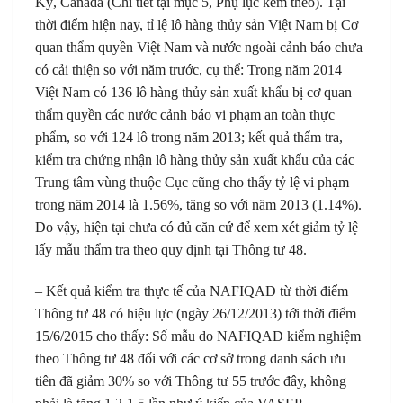
Kỳ, Canada (Chi tiết tại mục 5, Phụ lục kèm theo). Tại
thời điểm hiện nay, tỉ lệ lô hàng thủy sản Việt Nam bị Cơ
quan thẩm quyền Việt Nam và nước ngoài cảnh báo chưa
có cải thiện so với năm trước, cụ thể: Trong năm 2014
Việt Nam có 136 lô hàng thủy sản xuất khẩu bị cơ quan
thẩm quyền các nước cảnh báo vi phạm an toàn thực
phẩm, so với 124 lô trong năm 2013; kết quả thẩm tra,
kiểm tra chứng nhận lô hàng thủy sản xuất khẩu của các
Trung tâm vùng thuộc Cục cũng cho thấy tỷ lệ vi phạm
trong năm 2014 là 1.56%, tăng so với năm 2013 (1.14%).
Do vậy, hiện tại chưa có đủ căn cứ để xem xét giảm tỷ lệ
lấy mẫu thẩm tra theo quy định tại Thông tư 48.
– Kết quả kiểm tra thực tế của NAFIQAD từ thời điểm
Thông tư 48 có hiệu lực (ngày 26/12/2013) tới thời điểm
15/6/2015 cho thấy: Số mẫu do NAFIQAD kiểm nghiệm
theo Thông tư 48 đối với các cơ sở trong danh sách ưu
tiên đã giảm 30% so với Thông tư 55 trước đây, không