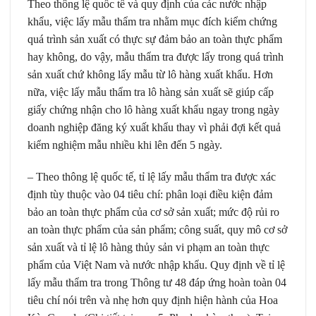
Theo thông lệ quốc tế và quy định của các nước nhập
khẩu, việc lấy mẫu thẩm tra nhằm mục đích kiểm chứng
quá trình sản xuất có thực sự đảm bảo an toàn thực phẩm
hay không, do vậy, mẫu thẩm tra được lấy trong quá trình
sản xuất chứ không lấy mẫu từ lô hàng xuất khẩu. Hơn
nữa, việc lấy mẫu thẩm tra lô hàng sản xuất sẽ giúp cấp
giấy chứng nhận cho lô hàng xuất khẩu ngay trong ngày
doanh nghiệp đăng ký xuất khẩu thay vì phải đợi kết quả
kiểm nghiệm mẫu nhiều khi lên đến 5 ngày.
– Theo thông lệ quốc tế, tỉ lệ lấy mẫu thẩm tra được xác
định tùy thuộc vào 04 tiêu chí: phân loại điều kiện đảm
bảo an toàn thực phẩm của cơ sở sản xuất; mức độ rủi ro
an toàn thực phẩm của sản phẩm; công suất, quy mô cơ sở
sản xuất và tỉ lệ lô hàng thủy sản vi phạm an toàn thực
phẩm của Việt Nam và nước nhập khẩu. Quy định về tỉ lệ
lấy mẫu thẩm tra trong Thông tư 48 đáp ứng hoàn toàn 04
tiêu chí nói trên và nhẹ hơn quy định hiện hành của Hoa