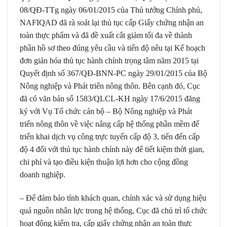
08/QĐ-TTg ngày 06/01/2015 của Thủ tướng Chính phủ,
NAFIQAD đã rà soát lại thủ tục cấp Giấy chứng nhận an
toàn thực phẩm và đã đề xuất cắt giảm tối đa về thành
phần hồ sơ theo đúng yêu cầu và tiến độ nêu tại Kế hoạch
đơn giản hóa thủ tục hành chính trọng tâm năm 2015 tại
Quyết định số 367/QĐ-BNN-PC ngày 29/01/2015 của Bộ
Nông nghiệp và Phát triển nông thôn. Bên cạnh đó, Cục
đã có văn bản số 1583/QLCL-KH ngày 17/6/2015 đăng
ký với Vụ Tổ chức cán bộ – Bộ Nông nghiệp và Phát
triển nông thôn về việc nâng cấp hệ thống phần mềm để
triển khai dịch vụ công trực tuyến cấp độ 3, tiến đến cấp
độ 4 đối với thủ tục hành chính này để tiết kiệm thời gian,
chi phí và tạo điều kiện thuận lợi hơn cho cộng đồng
doanh nghiệp.
– Để đảm bảo tính khách quan, chính xác và sử dụng hiệu
quả nguồn nhân lực trong hệ thống, Cục đã chủ trì tổ chức
hoạt động kiểm tra, cấp giấy chứng nhận an toàn thực