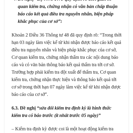
quan kiểm tra, chứng nhận có văn bản chấp thuận
báo cáo kết quả điều tra nguyên nhân, biện pháp
khắc phục của cơ sở”:
Khoản 2 Điều 36 Thông tư 48 đã quy định rõ: “Trong thời
hạn 03 ngày làm việc kể từ khi nhận được báo cáo kết quả
điều tra nguyên nhân và biện pháp khắc phục của cơ sở,
Cơ quan kiểm tra, chứng nhận thẩm tra các nội dung báo
cáo và có văn bản thông báo kết quả thẩm tra tới cơ sở.
Trường hợp phải kiểm tra đột xuất để thẩm tra, Cơ quan
kiểm tra, chứng nhận thực hiện và thông báo kết quả tới
cơ sở trong thời hạn 07 ngày làm việc kể từ khi nhận được
báo cáo của cơ sở”.
6.3. Đề nghị
“sửa đổi kiểm tra định kỳ là hình thức
kiểm tra có báo trước (ít nhất trước 05 ngày)”
– Kiểm tra định kỳ được coi là một hoạt động kiểm tra