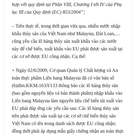
hợp với quy định tại Phần VIII, Chương I tới IV của Phụ
lục III của Quy định (EC) 853/2004”;
– Trên thực tế, trong thời gian vừa qua, nhiều nước nhập
khẩu thủy sản của Việt Nam như Malaysia, Đài Loan,…
cũng yêu cầu lô hàng thủy sản xuất khẩu vào các nước
này để chế biến, xuất khẩu vào EU phải được sản xuất tại
các cơ sở được EU công nhận. Cụ thể:
+ Ngày 02/6/2009, Cơ quan Quản lý Chất lượng và An
toàn thực phẩm Liên bang Malaysia đã có văn bản số
(6)dlm.KKM-163/I/133 thông báo các lô hàng thủy sản
(bao gồm nguyên liệu và bán thành phẩm) nhập khẩu vào
Liên bang Malaysia làm nguyên liệu chế biến tái xuất vào
EU phải đáp ứng các yêu cầu sau: Các lô hàng thủy sản
trên phải được sản xuất tại các cơ sở chế biến thủy sản
Việt Nam có tên trong danh sách được EU công nhận;
đồng thời phải áp dụng mẫu giấy chứng nhận an toàn thực