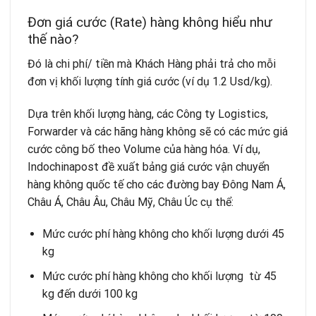
Đơn giá cước (Rate) hàng không hiểu như
thế nào?
Đó là chi phí/ tiền mà Khách Hàng phải trả cho mỗi
đơn vị khối lượng tính giá cước (ví dụ 1.2 Usd/kg).
Dựa trên khối lượng hàng, các Công ty Logistics,
Forwarder và các hãng hàng không sẽ có các mức giá
cước công bố theo Volume của hàng hóa. Ví dụ,
Indochinapost đề xuất bảng giá cước vận chuyển
hàng không quốc tế cho các đường bay Đông Nam Á,
Châu Á, Châu Âu, Châu Mỹ, Châu Úc cụ thể:
Mức cước phí hàng không cho khối lượng dưới 45
kg
Mức cước phí hàng không cho khối lượng từ 45
kg đến dưới 100 kg