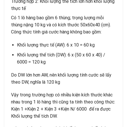
Trường hợp 2: Khối lượng thể tích lớn hơn khối lượng
thực tế
Có 1 lô hàng bao gồm 6 thùng; trọng lượng mỗi
thùng nặng 10 kg và có kích thước 50x60x40 (cm).
Công thức tính giá cước hàng không bao gồm:
Khối lượng thực tế (AW): 6 x 10 = 60 kg
Khối lượng thể tích (DW): 6 x (50 x 60 x 40) /
6000 = 120 kg
Do DW lớn hơn AW, nên khối lượng tính cước sẽ lấy
theo DW, nghĩa là 120 kg
Vậy trong trường hợp có nhiều kiện kích thước khác
nhau trong 1 lô hàng thì cũng ta tính theo công thức:
Kiện 1 +Kiện 2 + Kiện 3 +Kiện N/ 6000 để ra được
Khối lượng thể tích DW.