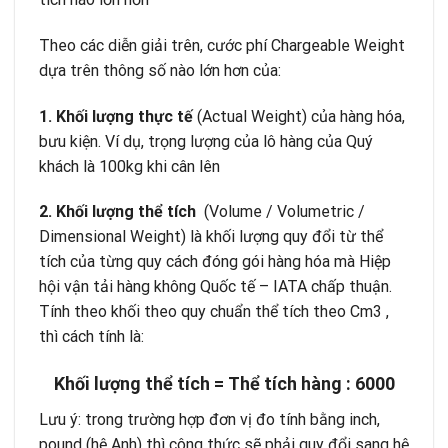
Theo các diễn giải trên, cước phí Chargeable Weight
dựa trên thông số nào lớn hơn của:
1. Khối lượng thực tế
(Actual Weight) của hàng hóa,
bưu kiện. Ví dụ, trọng lượng của lô hàng của Quý
khách là 100kg khi cân lên
2. Khối lượng thể tích
(Volume / Volumetric /
Dimensional Weight) là khối lượng quy đổi từ thể
tích của từng quy cách đóng gói hàng hóa mà Hiệp
hội vận tải hàng không Quốc tế – IATA chấp thuận.
Tính theo khối theo quy chuẩn thể tích theo Cm3 ,
thì cách tính là:
Khối lượng thể tích = Thể tích hàng : 6000
Lưu ý: trong trường hợp đơn vị đo tính bằng inch,
pound (hệ Anh) thì công thức sẽ phải quy đổi sang hệ