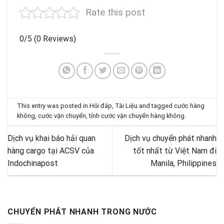
Rate this post
0/5
(0 Reviews)
This entry was posted in
Hỏi đáp
,
Tài Liệu
and tagged
cước hàng
không
,
cước vận chuyển
,
tính cước vận chuyển hàng không
.
Dịch vụ khai báo hải quan
Dịch vụ chuyển phát nhanh
hàng cargo tại ACSV của
tốt nhất từ Việt Nam đi
Indochinapost
Manila, Philippines
CHUYỂN PHÁT NHANH TRONG NƯỚC