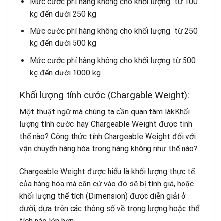
Mức cước phí hàng không cho khối lượng từ 100
kg đến dưới 250 kg
Mức cước phí hàng không cho khối lượng từ 250
kg đến dưới 500 kg
Mức cước phí hàng không cho khối lượng từ 500
kg đến dưới 1000 kg
Khối lượng tính cước (Chargable Weight):
Một thuật ngữ mà chúng ta cần quan tâm làkKhối
lượng tính cước, hay Chargeable Weight được tính
thế nào? Công thức tính Chargeable Weight đối với
vận chuyển hàng hóa trong hàng không như thế nào?
Chargeable Weight được hiểu là khối lượng thực tế
của hàng hóa mà căn cứ vào đó sẽ bị tính giá, hoặc
khối lượng thể tích (Dimension) được diễn giải ở
dưỡi, dựa trên các thông số về trọng lượng hoặc thể
tích nào lớn hơn