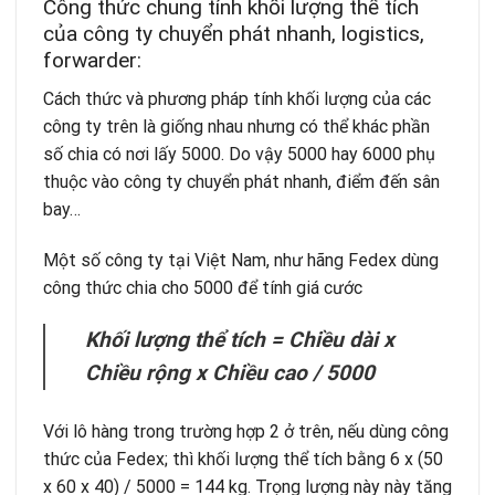
Công thức chung tính khối lượng thể tích
của công ty chuyển phát nhanh, logistics,
forwarder:
Cách thức và phương pháp tính khối lượng của các
công ty trên là giống nhau nhưng có thể khác phần
số chia có nơi lấy 5000. Do vậy 5000 hay 6000 phụ
thuộc vào công ty chuyển phát nhanh, điểm đến sân
bay…
Một số công ty tại Việt Nam, như hãng Fedex dùng
công thức chia cho 5000 để tính giá cước
Khối lượng thể tích = Chiều dài x
Chiều rộng x Chiều cao / 5000
Với lô hàng trong trường hợp 2 ở trên, nếu dùng công
thức của Fedex; thì khối lượng thể tích bằng 6 x (50
x 60 x 40) / 5000 = 144 kg. Trọng lượng này này tăng