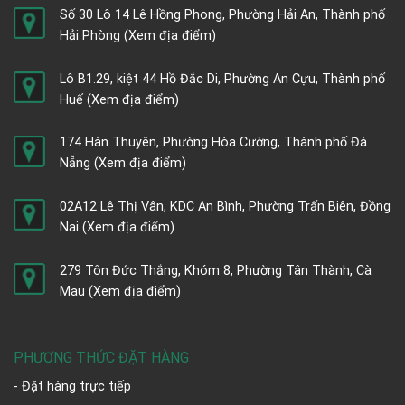
Số 30 Lô 14 Lê Hồng Phong, Phường Hải An, Thành phố
Hải Phòng
(Xem địa điểm)
Lô B1.29, kiệt 44 Hồ Đắc Di, Phường An Cựu, Thành phố
Huế
(Xem địa điểm)
174 Hàn Thuyên, Phường Hòa Cường, Thành phố Đà
Nẵng
(Xem địa điểm)
02A12 Lê Thị Vân, KDC An Bình, Phường Trấn Biên, Đồng
Nai
(Xem địa điểm)
279 Tôn Đức Thắng, Khóm 8, Phường Tân Thành, Cà
Mau
(Xem địa điểm)
PHƯƠNG THỨC ĐẶT HÀNG
- Đặt hàng trực tiếp