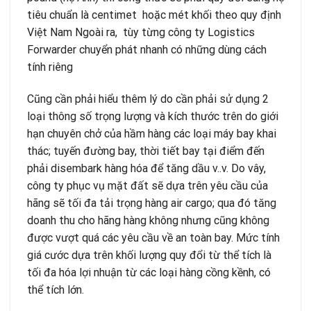
tiêu chuẩn là centimet hoặc mét khối theo quy định
Việt Nam Ngoài ra, tùy từng công ty Logistics
Forwarder chuyển phát nhanh có những dùng cách
tính riêng
Cũng cần phải hiểu thêm lý do cần phải sử dụng 2
loại thông số trọng lượng và kích thước trên do giới
hạn chuyên chở của hầm hàng các loại máy bay khai
thác; tuyến đường bay, thời tiết bay tại điểm đến
phải disembark hàng hóa để tăng dầu v..v. Do vây,
công ty phục vụ mặt đất sẽ dựa trên yêu cầu của
hãng sẽ tối đa tải trọng hàng air cargo; qua đó tăng
doanh thu cho hãng hàng không nhưng cũng không
được vượt quá các yêu cầu về an toàn bay. Mức tính
giá cước dựa trên khối lượng quy đổi từ thể tích là
tối đa hóa lợi nhuận từ các loại hàng cồng kềnh, có
thể tích lớn.