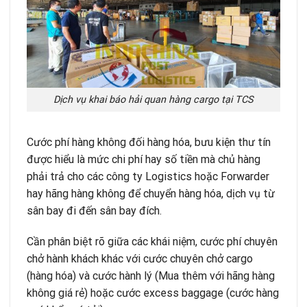
Dịch vụ khai báo hải quan hàng cargo tại TCS
Cước phí hàng không đối hàng hóa, bưu kiện thư tín
được hiểu là mức chi phí hay số tiền mà chủ hàng
phải trả cho các công ty Logistics hoặc Forwarder
hay hãng hàng không để chuyển hàng hóa, dịch vụ từ
sân bay đi đến sân bay đích.
Cần phân biệt rõ giữa các khái niệm, cước phí chuyên
chở hành khách khác với cước chuyên chở cargo
(hàng hóa) và cước hành lý (Mua thêm với hãng hàng
không giá rẻ) hoặc cước excess baggage (cước hàng