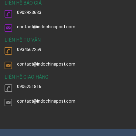
LIÊN HỆ BÁO GIÁ
0902923633
contact@indochinapost.com
LIÊN HỆ TƯ VẤN
0934562259
contact@indochinapost.com
LIÊN HỆ GIAO HÀNG
0906251816
contact@indochinapost.com