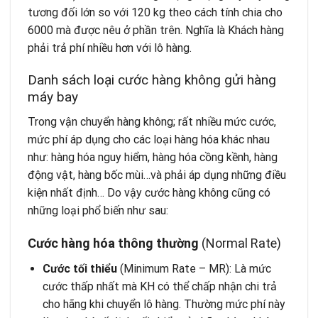
tương đối lớn so với 120 kg theo cách tính chia cho
6000 mà được nêu ở phần trên. Nghĩa là Khách hàng
phải trả phí nhiều hơn với lô hàng.
Danh sách loại cước hàng không gửi hàng
máy bay
Trong vận chuyển hàng không; rất nhiều mức cước,
mức phí áp dụng cho các loại hàng hóa khác nhau
như: hàng hóa nguy hiểm, hàng hóa cồng kềnh, hàng
động vật, hàng bốc mùi…và phải áp dụng những điều
kiện nhất định… Do vậy cước hàng không cũng có
những loại phổ biến như sau:
Cước hàng hóa thông thường
(Normal Rate)
Cước tối thiểu
(Minimum Rate – MR): Là mức
cước thấp nhất mà KH có thể chấp nhận chi trả
cho hãng khi chuyển lô hàng. Thường mức phí này