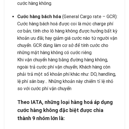
cước hàng không.
Cước hàng bách hóa
(General Cargo rate – GCR):
Cước hàng bách hoá được coi là mức charge phí
cơ bản; tính cho lô hàng không được hưởng bất kỳ
khoản ưu đãi; hay giảm giá cước nào từ người vận
chuyển. GCR dùng làm cơ sở để tính cước cho
những mặt hàng không có cước riêng.
Khi vận chuyển hàng bằng đường hàng không,
ngoài trả cước phí vận chuyển; Khách hàng còn
phải trả một số khoản phí khác như: DO, handling,
lệ phí sân bay… Những khoản này chiếm tỉ lệ nhỏ
so với cước phí vận chuyển
Theo IATA, những loại hàng hoá áp dụng
cước hàng không đặc biệt được chia
thành 9 nhóm lớn là: