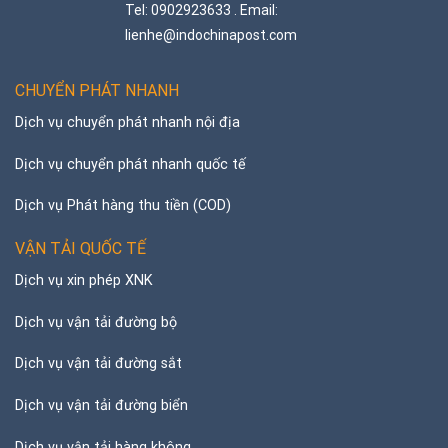
Tel: 0902923633 . Email:
lienhe@indochinapost.com
CHUYỂN PHÁT NHANH
Dịch vụ chuyển phát nhanh nội địa
Dịch vụ chuyển phát nhanh quốc tế
Dịch vụ Phát hàng thu tiền (COD)
VẬN TẢI QUỐC TẾ
Dịch vụ xin phép XNK
Dịch vụ vận tải đường bộ
Dịch vụ vận tải đường sắt
Dịch vụ vận tải đường biển
Dịch vụ vận tải hàng không