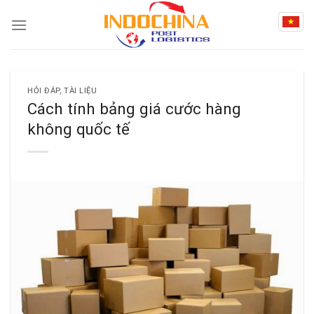
Skip
to
content
HỎI ĐÁP
,
TÀI LIỆU
Cách tính bảng giá cước hàng
không quốc tế