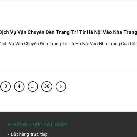
Dịch Vụ Vận Chuyển Đèn Trang Trí Từ Hà Nội Vào Nha Tran
Dịch Vụ Vận Chuyển Đèn Trang Trí Từ Hà Nội Vào Nha Trang Của Công
3
4
…
36
PHƯƠNG THỨC ĐẶT HÀNG
- Đặt hàng trực tiếp