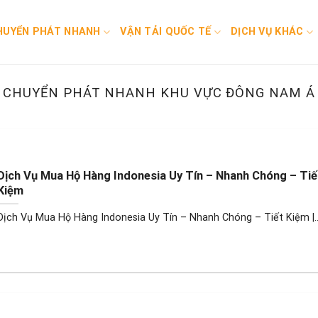
HUYỂN PHÁT NHANH
VẬN TẢI QUỐC TẾ
DỊCH VỤ KHÁC
CHUYỂN PHÁT NHANH KHU VỰC ĐÔNG NAM Á
Dịch Vụ Mua Hộ Hàng Indonesia Uy Tín – Nhanh Chóng – Tiế
Kiệm
Dịch Vụ Mua Hộ Hàng Indonesia Uy Tín – Nhanh Chóng – Tiết Kiệm |..