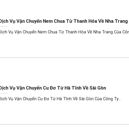
Dịch Vụ Vận Chuyển Nem Chua Từ Thanh Hóa Về Nha Trang
Dịch Vụ Vận Chuyển Nem Chua Từ Thanh Hóa Về Nha Trang Của Công
Dịch Vụ Vận Chuyển Cu Đơ Từ Hà Tĩnh Về Sài Gòn
Dịch Vụ Vận Chuyển Cu Đơ Từ Hà Tĩnh Về Sài Gòn Của Công Ty...