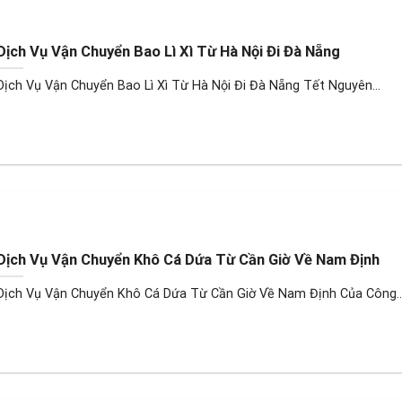
Dịch Vụ Vận Chuyển Bao Lì Xì Từ Hà Nội Đi Đà Nẵng
Dịch Vụ Vận Chuyển Bao Lì Xì Từ Hà Nội Đi Đà Nẵng Tết Nguyên...
Dịch Vụ Vận Chuyển Khô Cá Dứa Từ Cần Giờ Về Nam Định
Dịch Vụ Vận Chuyển Khô Cá Dứa Từ Cần Giờ Về Nam Định Của Công..