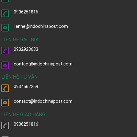
0906251816
lienhe@indochinapost.com
LIÊN HỆ BÁO GIÁ
0902923633
contact@indochinapost.com
LIÊN HỆ TƯ VẤN
0934562259
contact@indochinapost.com
LIÊN HỆ GIAO HÀNG
0906251816