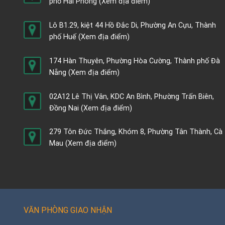
phố Hải Phòng
(Xem địa điểm)
Lô B1.29, kiệt 44 Hồ Đắc Di, Phường An Cựu, Thành
phố Huế
(Xem địa điểm)
174 Hàn Thuyên, Phường Hòa Cường, Thành phố Đà
Nẵng
(Xem địa điểm)
02A12 Lê Thị Vân, KDC An Bình, Phường Trấn Biên,
Đồng Nai
(Xem địa điểm)
279 Tôn Đức Thắng, Khóm 8, Phường Tân Thành, Cà
Mau
(Xem địa điểm)
VĂN PHÒNG GIAO NHẬN