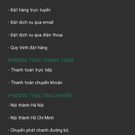
- Đặt hàng trực tuyến
- Đặt dịch vụ qua email
- Đặt dịch vụ qua điện thoại
- Quy trình đặt hàng
PHƯƠNG THỨC THANH TOÁN
- Thanh toán trực tiếp
- Thanh toán chuyển khoản
PHƯƠNG THỨC VẬN CHUYỂN
- Nội thành Hà Nội
- Nội thành Hồ Chí Minh
- Chuyển phát nhanh đường bộ