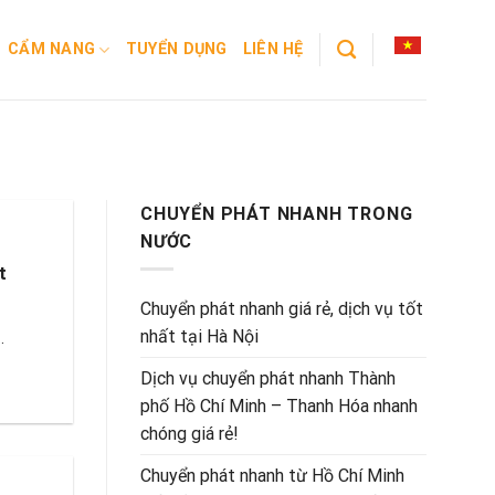
CẨM NANG
TUYỂN DỤNG
LIÊN HỆ
CHUYỂN PHÁT NHANH TRONG
NƯỚC
t
Chuyển phát nhanh giá rẻ, dịch vụ tốt
nhất tại Hà Nội
.
Dịch vụ chuyển phát nhanh Thành
phố Hồ Chí Minh – Thanh Hóa nhanh
chóng giá rẻ!
Chuyển phát nhanh từ Hồ Chí Minh