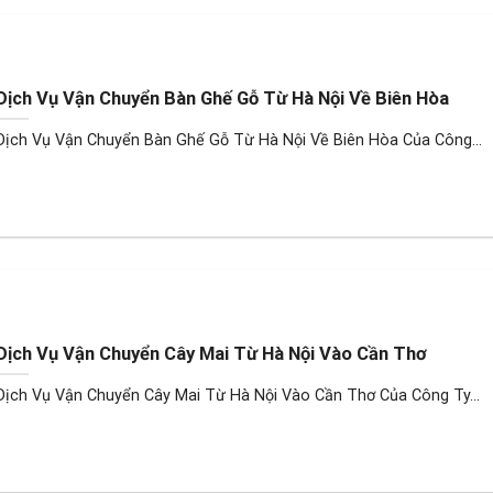
Dịch Vụ Vận Chuyển Bàn Ghế Gỗ Từ Hà Nội Về Biên Hòa
Dịch Vụ Vận Chuyển Bàn Ghế Gỗ Từ Hà Nội Về Biên Hòa Của Công...
Dịch Vụ Vận Chuyển Cây Mai Từ Hà Nội Vào Cần Thơ
Dịch Vụ Vận Chuyển Cây Mai Từ Hà Nội Vào Cần Thơ Của Công Ty...