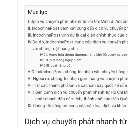
Mục lục
Dịch vụ chuyển phát nhanh từ Hồ Chí Minh đi Andong
IndochinaPost cam kết cung cấp dịch vụ chuyển phá
IndochinaPost vinh dự là đại điện chính thức của 
Do đó, IndochinaPost cung cấp dịch vụ chuyển phá
với những mặt hàng như:
Hàng hóa thông thường, hàng khô (Grocery cargo):
Mặt hàng nguy hiểm:
Loại hàng ướt:
Ở IndochinaPost, chúng tôi nhận vận chuyển hàng 
Ngoài ra, chúng tôi nhận gom hàng và chuyển phát
Từ các thành phố lớn và các sân bay quốc tế của
Bên cạnh dịch vụ chuyển phát nhanh từ Hồ Chí M
phát nhanh đến các tỉnh, thành phố của Hàn Quố
Chúng tôi cũng có cung cấp các loại dịch vụ khác 
Dịch vụ chuyển phát nhanh từ