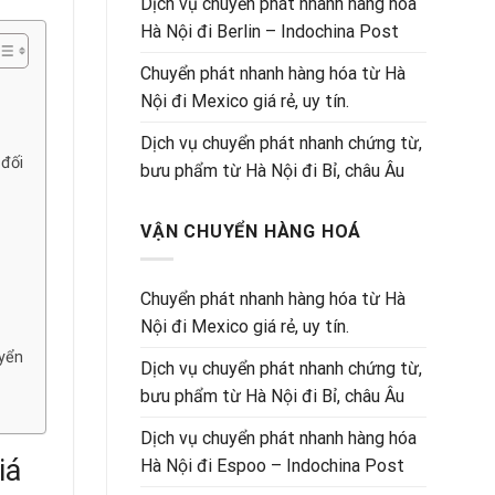
Dịch vụ chuyển phát nhanh hàng hóa
Hà Nội đi Berlin – Indochina Post
Chuyển phát nhanh hàng hóa từ Hà
Nội đi Mexico giá rẻ, uy tín.
Dịch vụ chuyển phát nhanh chứng từ,
 đối
bưu phẩm từ Hà Nội đi Bỉ, châu Âu
VẬN CHUYỂN HÀNG HOÁ
Chuyển phát nhanh hàng hóa từ Hà
Nội đi Mexico giá rẻ, uy tín.
uyển
Dịch vụ chuyển phát nhanh chứng từ,
bưu phẩm từ Hà Nội đi Bỉ, châu Âu
Dịch vụ chuyển phát nhanh hàng hóa
iá
Hà Nội đi Espoo – Indochina Post