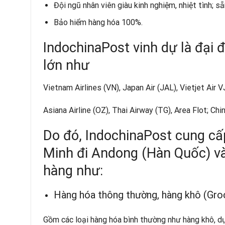
Đội ngũ nhân viên giàu kinh nghiệm, nhiệt tình; s
Bảo hiểm hàng hóa 100%.
IndochinaPost vinh dự là đại 
lớn như
Vietnam Airlines (VN), Japan Air (JAL), Vietjet Air V
Asiana Airline (OZ), Thai Airway (TG), Area Flot; Chin
Do đó, IndochinaPost cung cấ
Minh đi Andong (Hàn Quốc) và
hàng như:
Hàng hóa thông thường, hàng khô (Groc
Gồm các loại hàng hóa bình thường như hàng khô, dụ