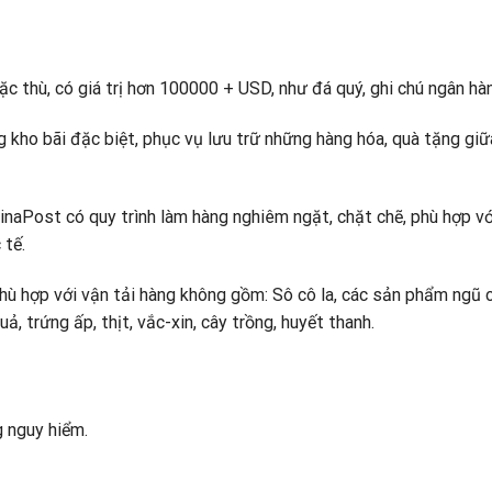
ặc thù, có giá trị hơn 100000 + USD, như đá quý, ghi chú ngân hà
 kho bãi đặc biệt, phục vụ lưu trữ những hàng hóa, quà tặng giữ
inaPost có quy trình làm hàng nghiêm ngặt, chặt chẽ, phù hợp vớ
 tế.
hù hợp với vận tải hàng không gồm: Sô cô la, các sản phẩm ngũ 
, trứng ấp, thịt, vắc-xin, cây trồng, huyết thanh.
g nguy hiểm.