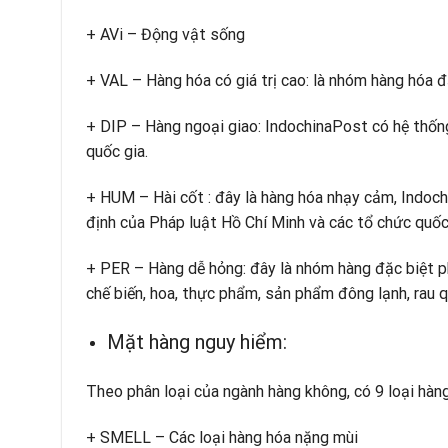
+ AVi – Động vật sống
+ VAL – Hàng hóa có giá trị cao: là nhóm hàng hóa đ
+ DIP – Hàng ngoại giao: IndochinaPost có hệ thống
quốc gia.
+ HUM – Hài cốt : đây là hàng hóa nhạy cảm, Indoch
định của Pháp luật Hồ Chí Minh và các tổ chức quốc
+ PER – Hàng dễ hỏng: đây là nhóm hàng đặc biệt p
chế biến, hoa, thực phẩm, sản phẩm đông lạnh, rau quả
Mặt hàng nguy hiểm:
Theo phân loại của ngành hàng không, có 9 loại hàn
+ SMELL – Các loại hàng hóa nặng mùi