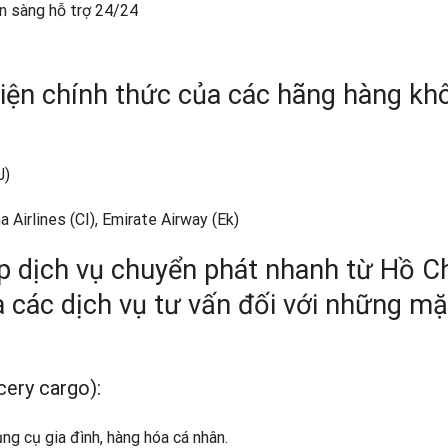
ẵn sàng hỗ trợ 24/24
điện chính thức của các hãng hàng kh
J)
a Airlines (CI), Emirate Airway (Ek)
p dịch vụ chuyển phát nhanh từ Hồ C
 các dịch vụ tư vấn đối với những mặ
ery cargo):
ng cụ gia đình, hàng hóa cá nhân.