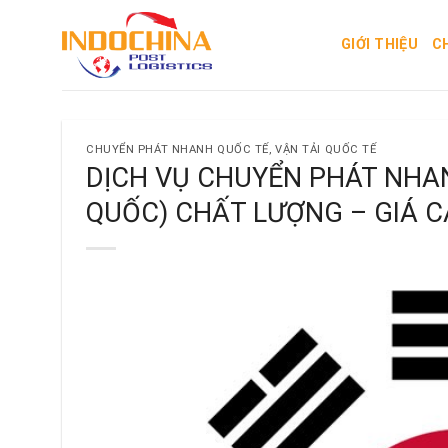
Skip
to
GIỚI THIỆU
C
content
CHUYỂN PHÁT NHANH QUỐC TẾ
,
VẬN TẢI QUỐC TẾ
DỊCH VỤ CHUYỂN PHÁT NHA
QUỐC) CHẤT LƯỢNG – GIÁ 