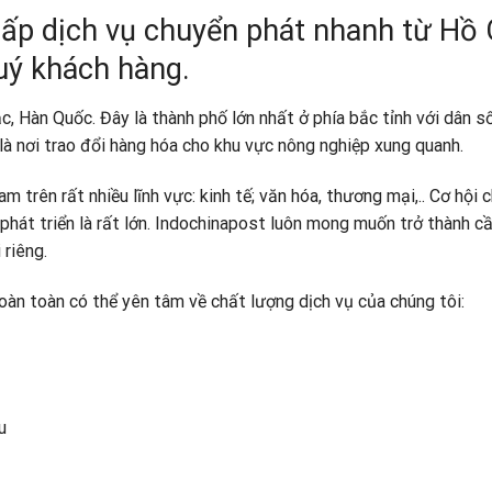
ấp dịch vụ chuyển phát nhanh từ Hồ 
uý khách hàng.
 Hàn Quốc. Đây là thành phố lớn nhất ở phía bắc tỉnh với dân s
à nơi trao đổi hàng hóa cho khu vực nông nghiệp xung quanh.
 trên rất nhiều lĩnh vực: kinh tế; văn hóa, thương mại,.. Cơ hội 
phát triển là rất lớn. Indochinapost luôn mong muốn trở thành cầ
riêng.
oàn toàn có thể yên tâm về chất lượng dịch vụ của chúng tôi:
u