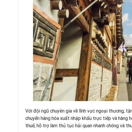
Với đội ngũ chuyên gia về lĩnh vực ngoại thương, tậ
chuyển hàng hóa xuất nhập khẩu
trực tiếp và hàng h
thuế, hỗ trợ làm
thủ tục hải quan
nhanh chóng và thu