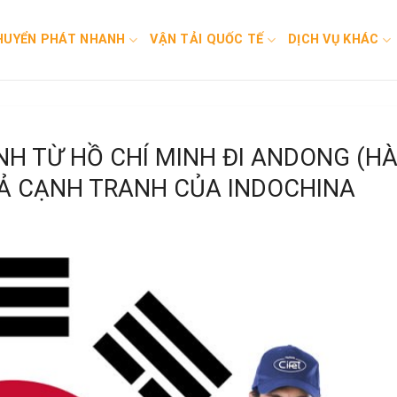
HUYỂN PHÁT NHANH
VẬN TẢI QUỐC TẾ
DỊCH VỤ KHÁC
NH TỪ HỒ CHÍ MINH ĐI ANDONG (H
CẢ CẠNH TRANH CỦA INDOCHINA