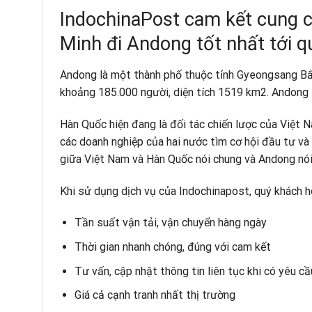
IndochinaPost cam kết cung c
Minh đi Andong tốt nhất tới q
Andong là một thành phố thuộc tỉnh Gyeongsang Bắc,
khoảng 185.000 người, diện tích 1519 km2. Andong l
Hàn Quốc hiện đang là đối tác chiến lược của Việt Nam
các doanh nghiệp của hai nước tìm cơ hội đầu tư và 
giữa Việt Nam và Hàn Quốc nói chung và Andong nói 
Khi sử dụng dịch vụ của Indochinapost, quý khách h
Tần suất vận tải, vận chuyển hàng ngày
Thời gian nhanh chóng, đúng với cam kết
Tư vấn, cập nhật thông tin liên tục khi có yêu cầ
Giá cả cạnh tranh nhất thị trường