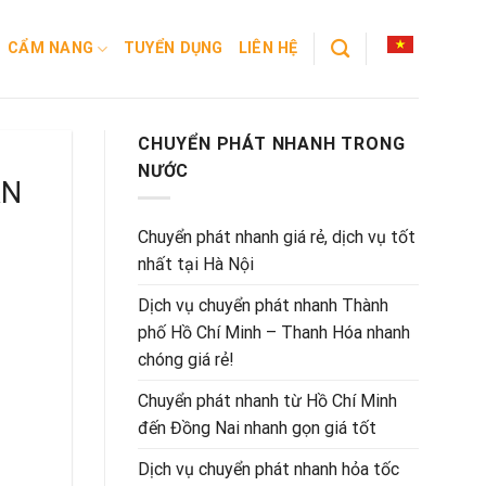
CẨM NANG
TUYỂN DỤNG
LIÊN HỆ
CHUYỂN PHÁT NHANH TRONG
NƯỚC
ÀN
Chuyển phát nhanh giá rẻ, dịch vụ tốt
nhất tại Hà Nội
Dịch vụ chuyển phát nhanh Thành
phố Hồ Chí Minh – Thanh Hóa nhanh
chóng giá rẻ!
Chuyển phát nhanh từ Hồ Chí Minh
đến Đồng Nai nhanh gọn giá tốt
Dịch vụ chuyển phát nhanh hỏa tốc