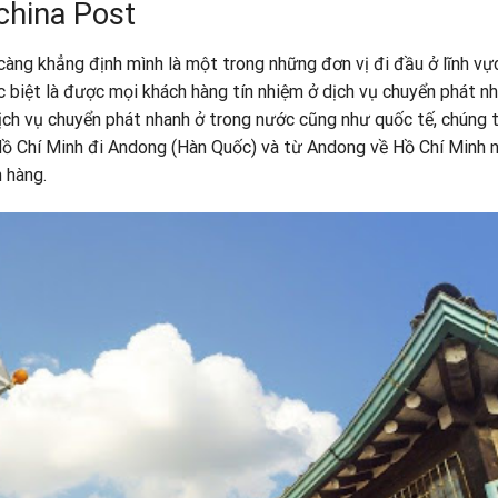
ochina Post
càng khẳng định mình là một trong những đơn vị đi đầu ở lĩnh vự
 biệt là được mọi khách hàng tín nhiệm ở dịch vụ chuyển phát nh
ịch vụ chuyển phát nhanh ở trong nước cũng như quốc tế, chúng t
ồ Chí Minh đi Andong (Hàn Quốc) và từ Andong về Hồ Chí Minh 
h hàng.