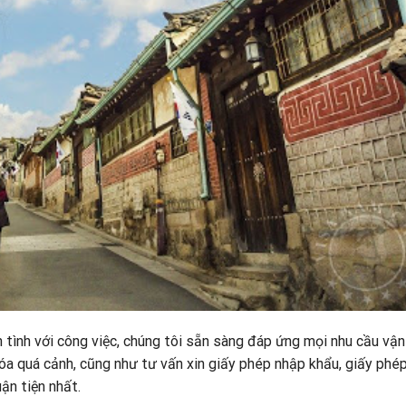
n tình với công việc, chúng tôi sẵn sàng đáp ứng mọi nhu cầu
vận
óa quá cảnh, cũng như tư vấn xin giấy phép nhập khẩu, giấy phé
ận tiện nhất.