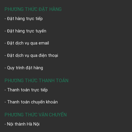
PHƯƠNG THỨC ĐẶT HÀNG
- Đặt hàng trực tiếp
- Đặt hàng trực tuyến
- Đặt dịch vụ qua email
- Đặt dịch vụ qua điện thoại
- Quy trình đặt hàng
PHƯƠNG THỨC THANH TOÁN
- Thanh toán trực tiếp
- Thanh toán chuyển khoản
PHƯƠNG THỨC VẬN CHUYỂN
- Nội thành Hà Nội