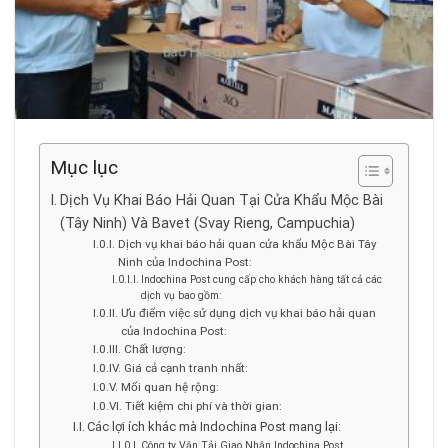
Mục lục
Dịch Vụ Khai Báo Hải Quan Tại Cửa Khẩu Mộc Bài
(Tây Ninh) Và Bavet (Svay Rieng, Campuchia)
Dịch vụ khai báo hải quan cửa khẩu Mộc Bài Tây
Ninh của Indochina Post:
Indochina Post cung cấp cho khách hàng tất cả các
dịch vụ bao gồm:
Ưu điểm việc sử dụng dịch vụ khai báo hải quan
của Indochina Post:
Chất lượng:
Giá cả cạnh tranh nhất:
Mối quan hệ rộng:
Tiết kiệm chi phí và thời gian:
Các lợi ích khác mà Indochina Post mang lại:
Công ty Vận Tải Giao Nhận Indochina Post