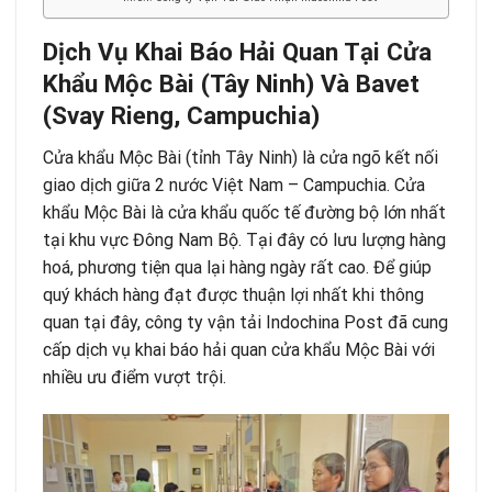
Dịch Vụ
Khai Báo
Hải Quan Tại Cửa
Khẩu
Mộc Bài
(
Tây Ninh
) Và
Bavet
(Svay Rieng, Campuchia)
Cửa khẩu Mộc Bài (tỉnh Tây Ninh) là cửa ngõ kết nối
giao dịch giữa 2 nước Việt Nam – Campuchia. Cửa
khẩu Mộc Bài là cửa khẩu quốc tế đường bộ lớn nhất
tại khu vực Đông Nam Bộ. Tại đây có lưu lượng hàng
hoá, phương tiện qua lại hàng ngày rất cao. Để giúp
quý khách hàng đạt được thuận lợi nhất khi thông
quan tại đây, công ty vận tải
Indochina Post
đã cung
cấp dịch vụ khai báo hải quan cửa khẩu Mộc Bài với
nhiều ưu điểm vượt trội.