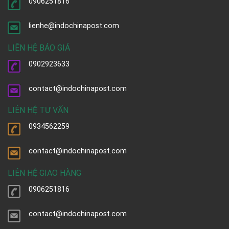
0906251816
lienhe@indochinapost.com
LIÊN HỆ BÁO GIÁ
0902923633
contact@indochinapost.com
LIÊN HỆ TƯ VẤN
0934562259
contact@indochinapost.com
LIÊN HỆ GIAO HÀNG
0906251816
contact@indochinapost.com