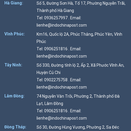
Hà Giang:
Số 5, Đường Sơn Hà, Tổ 17, Phường Nguyễn Trãi,
Thành phố Hà Giang
Tel: 0936257997 . Email:
lienhe@indochinapost.com
Vĩnh Phúc:
Km16, Quốc lộ 2A, Phúc Thắng, Phúc Yên, Vĩnh
Phúc
Tel: 0906251816 . Email:
lienhe@indochinapost.com
Tây Ninh:
Số 330, Đường tỉnh lộ 2, Ấp 2, Xã Phước Vĩnh An,
Huyện Củ Chi
Tel: 0902275758 . Email:
lienhe@indochinapost.com
Lâm Đồng:
74 Nguyễn Văn Trỗi, Phường 2, Thành phố Đà
Lạt, Lâm Đồng
Tel: 0906251816 . Email:
lienhe@indochinapost.com
Đồng Tháp:
Số 30, Đường Hùng Vương, Phường 2, Sa Đéc