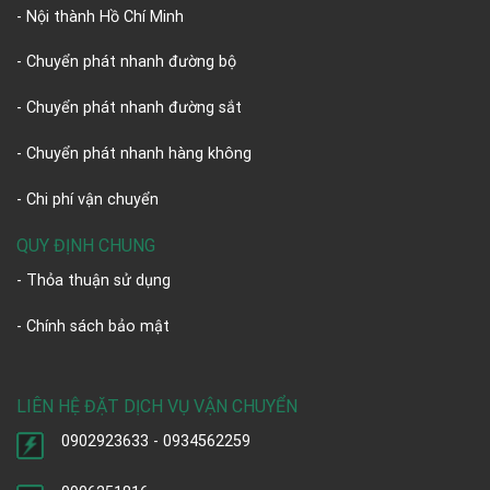
- Nội thành Hồ Chí Minh
- Chuyển phát nhanh đường bộ
- Chuyển phát nhanh đường sắt
- Chuyển phát nhanh hàng không
- Chi phí vận chuyển
QUY ĐỊNH CHUNG
- Thỏa thuận sử dụng
- Chính sách bảo mật
LIÊN HỆ ĐẶT DỊCH VỤ VẬN CHUYỂN
0902923633 - 0934562259