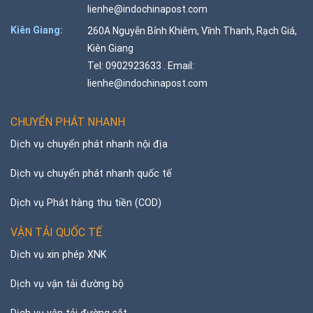
lienhe@indochinapost.com
Kiên Giang:
260A Nguyễn Bỉnh Khiêm, Vĩnh Thanh, Rạch Giá,
Kiên Giang
Tel: 0902923633 . Email:
lienhe@indochinapost.com
CHUYỂN PHÁT NHANH
Dịch vụ chuyển phát nhanh nội địa
Dịch vụ chuyển phát nhanh quốc tế
Dịch vụ Phát hàng thu tiền (COD)
VẬN TẢI QUỐC TẾ
Dịch vụ xin phép XNK
Dịch vụ vận tải đường bộ