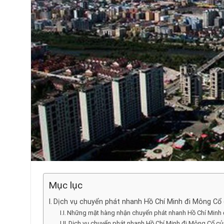
Mục lục
Dịch vụ chuyển phát nhanh Hồ Chí Minh đi Mông Cổ 
Những mặt hàng nhận chuyển phát nhanh Hồ Chí Minh 
Dịch vụ chuyển phát nhanh Hồ Chí Minh đi Mông Cổ củ