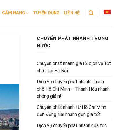
CẨM NANG
TUYỂN DỤNG
LIÊN HỆ
CHUYỂN PHÁT NHANH TRONG
NƯỚC
Chuyển phát nhanh giá rẻ, dịch vụ tốt
nhất tại Hà Nội
Dịch vụ chuyển phát nhanh Thành
phố Hồ Chí Minh – Thanh Hóa nhanh
chóng giá rẻ!
Chuyển phát nhanh từ Hồ Chí Minh
đến Đồng Nai nhanh gọn giá tốt
Dịch vụ chuyển phát nhanh hỏa tốc