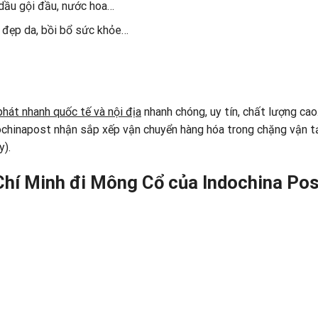
 dầu gội đầu, nước hoa…
 đẹp da, bồi bổ sức khỏe…
phát nhanh quốc tế và nội địa
nhanh chóng, uy tín, chất lượng cao
ochinapost nhận sắp xếp vận chuyển hàng hóa trong chặng vận tả
y).
Chí Minh đi Mông Cổ của Indochina Pos