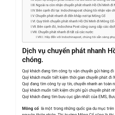
Ngoài ra còn nhận chuyển phát nhanh Hồ Chí Minh đi 
Bên cạnh đó tại Indochinapost chúng tôi nhận vận chu
Chuyển phát nhanh đi đến khắp nơi tại Mông Cổ
Quy trình chuyển phát nhanh Hồ Chí Minh đi Mông Cổ
Bên cạnh đó, Indochina Post cũng cung cấp các dịc
Chuyển phát nhanh đi tất cả các nước:
Hãy đến với Indochinapost, chúng tôi sẵn sàng ph
Dịch vụ chuyển phát nhanh Hồ
chóng.
Quý khách đang tìm công ty vận chuyển gửi hàng đi
Quý khách muốn tiết kiệm thời gian chuyển phát đi
Quý đang tìm công ty uy tín, chuyển nhanh an toàn 
Quý khách muốn tiết kiệm chi phí gửi chuyển phát nh
Quý khách đang tìm bưu cục gần nhất của EMS, Bư
Mông cổ
là một trong những quốc gia du mục trên t
nguyên thiên nhiên. Thị trường Mông Cổ cũng là thị