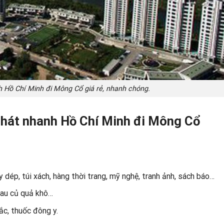
 Hồ Chí Minh đi Mông Cổ giá rẻ, nhanh chóng.
hát nhanh Hồ Chí Minh đi Mông Cổ
 dép, túi xách, hàng thời trang, mỹ nghệ, tranh ảnh, sách báo…
rau củ quả khô…
ắc, thuốc đông y.