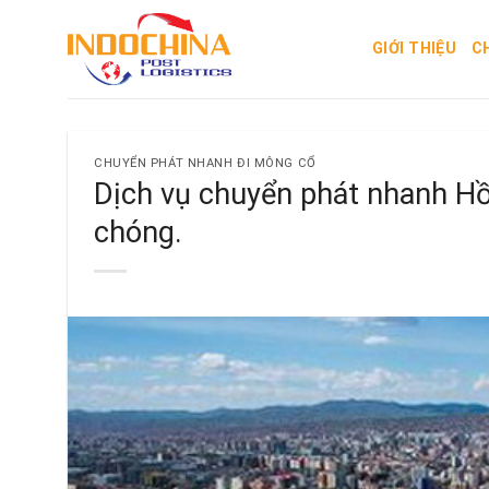
Skip
to
GIỚI THIỆU
C
content
CHUYỂN PHÁT NHANH ĐI MÔNG CỔ
Dịch vụ chuyển phát nhanh Hồ
chóng.