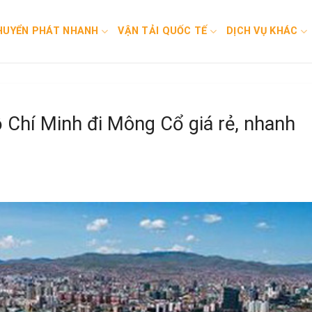
HUYỂN PHÁT NHANH
VẬN TẢI QUỐC TẾ
DỊCH VỤ KHÁC
 Chí Minh đi Mông Cổ giá rẻ, nhanh