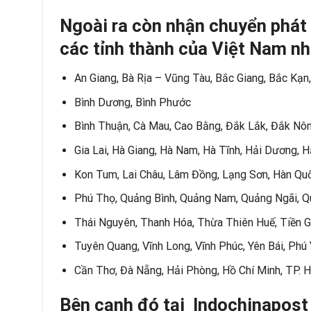
Ngoài ra còn nhận chuyển phát
các tỉnh thành của Việt Nam nh
An Giang, Bà Rịa – Vũng Tàu, Bắc Giang, Bắc Kạn,
Bình Dương, Bình Phước
Bình Thuận, Cà Mau, Cao Bằng, Đắk Lắk, Đắk Nôn
Gia Lai, Hà Giang, Hà Nam, Hà Tĩnh, Hải Dương, 
Kon Tum, Lai Châu, Lâm Đồng, Lạng Sơn, Hàn Quốc
Phú Thọ, Quảng Bình, Quảng Nam, Quảng Ngãi, Quả
Thái Nguyên, Thanh Hóa, Thừa Thiên Huế, Tiền Gi
Tuyên Quang, Vĩnh Long, Vĩnh Phúc, Yên Bái, Phú
Cần Thơ, Đà Nẵng, Hải Phòng, Hồ Chí Minh, TP. H
Bên cạnh đó tại Indochinapost 