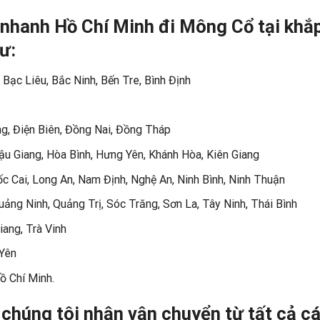
 nhanh Hồ Chí Minh đi Mông Cổ tại khắ
ư:
 Bạc Liêu, Bắc Ninh, Bến Tre, Bình Định
g, Điện Biên, Đồng Nai, Đồng Tháp
Hậu Giang, Hòa Bình, Hưng Yên, Khánh Hòa, Kiên Giang
 Cai, Long An, Nam Định, Nghệ An, Ninh Bình, Ninh Thuận
ng Ninh, Quảng Trị, Sóc Trăng, Sơn La, Tây Ninh, Thái Bình
ang, Trà Vinh
 Yên
ồ Chí Minh.
chúng tôi nhận vận chuyển từ tất cả c