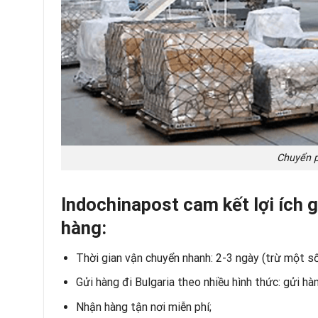
Chuyển p
Indochinapost cam kết lợi ích 
hàng:
Thời gian vận chuyển nhanh: 2-3 ngày (trừ một s
Gửi hàng đi Bulgaria theo nhiều hình thức: gửi h
Nhận hàng tận nơi miễn phí;