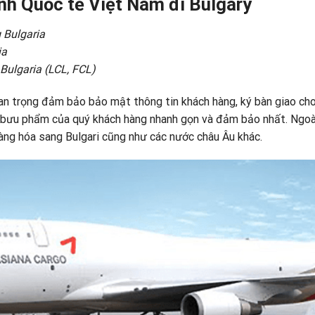
nh Quốc tế Việt Nam đi Bulgary
 Bulgaria
ia
 Bulgaria (LCL, FCL)
n trọng đảm bảo bảo mật thông tin khách hàng, ký bàn giao ch
 bưu phẩm của quý khách hàng nhanh gọn và đảm bảo nhất. Ngoài
àng hóa sang Bulgari cũng như các nước châu Âu khác.