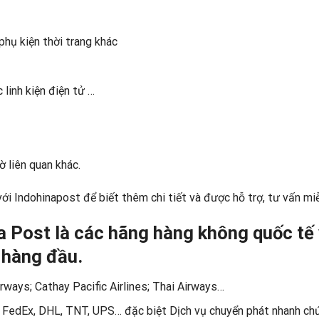
 phụ kiện thời trang khác
c linh kiện điện tử …
ờ liên quan khác.
 với Indohinapost để biết thêm chi tiết và được hỗ trợ, tư vấn miễ
a Post là các hãng hàng không quốc tế
 hàng đầu.
rways; Cathay Pacific Airlines; Thai Airways…
hư FedEx, DHL, TNT, UPS… đặc biệt
Dịch vụ chuyển phát nhanh ch