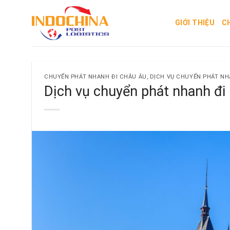
Skip
to
GIỚI THIỆU
C
content
CHUYỂN PHÁT NHANH ĐI CHÂU ÂU
,
DỊCH VỤ CHUYỂN PHÁT N
Dịch vụ chuyển phát nhanh đi 