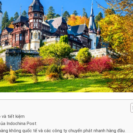
 và tiết kiệm
ủa Indochina Post:
 hàng không quốc tế và các công ty chuyển phát nhanh hàng đầu.