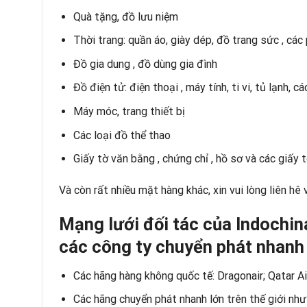
Quà tặng, đồ lưu niệm
Thời trang: quần áo, giày dép, đồ trang sức , các
Đồ gia dung , đồ dùng gia đình
Đồ điện tử: điện thoại , máy tính, ti vi, tủ lạnh, cá
Máy móc, trang thiết bị
Các loại đồ thể thao
Giấy tờ văn bằng , chứng chỉ , hồ sơ và các giấy t
Và còn rất nhiều mặt hàng khác, xin vui lòng liên hê
Mạng lưới đối tác của Indochin
các công ty chuyển phát nhanh
Các hãng hàng không quốc tế: Dragonair; Qatar Ai
Các hãng chuyển phát nhanh lớn trên thế giới n