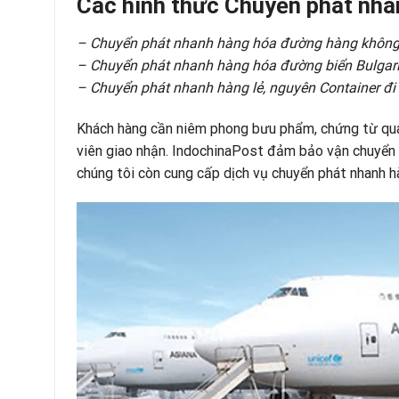
Các hình thức Chuyển phát nha
– Chuyển phát nhanh hàng hóa đường hàng không
–
Chuyển phát nhanh
hàng hóa đường biển Bulgar
–
Chuyển phát nhanh
hàng lẻ, nguyên Container đi
Khách hàng cần niêm phong bưu phẩm, chứng từ qua
viên giao nhận. IndochinaPost đảm bảo vận chuyển
chúng tôi còn cung cấp dịch vụ chuyển phát nhanh h