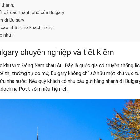
h thành:
t cả các thành phố của Bulgary:
m đi Bulgary
a cao nhất cho khách hàng:
c như :
ulgary
chuyên nghiệp và tiết kiệm
ộc khu vực Đông Nam châu Âu. Đây là quốc gia có truyền thống lị
h tế thị trường tự do mở, Bulgary không chỉ sở hữu một khu vực t
ữu nhà nước. Nếu quý khách có nhu cầu gửi hàng nhanh đi Bulgary
ndochina Post
với nhiều tiện ích.