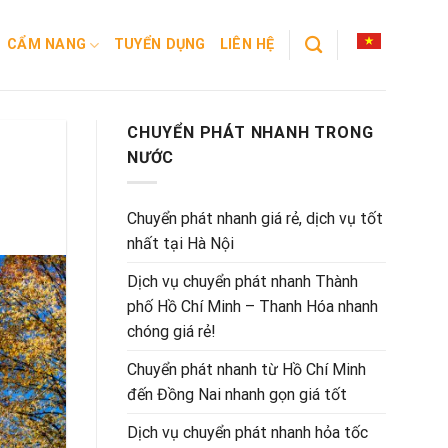
CẨM NANG
TUYỂN DỤNG
LIÊN HỆ
CHUYỂN PHÁT NHANH TRONG
NƯỚC
Chuyển phát nhanh giá rẻ, dịch vụ tốt
nhất tại Hà Nội
Dịch vụ chuyển phát nhanh Thành
phố Hồ Chí Minh – Thanh Hóa nhanh
chóng giá rẻ!
Chuyển phát nhanh từ Hồ Chí Minh
đến Đồng Nai nhanh gọn giá tốt
Dịch vụ chuyển phát nhanh hỏa tốc