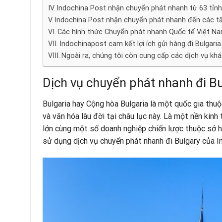
Indochina Post nhận chuyển phát nhanh từ 63 tỉn
Indochina Post nhận chuyển phát nhanh đến các tấ
Các hình thức Chuyển phát nhanh Quốc tế Việt Na
Indochinapost cam kết lợi ích gửi hàng đi Bulgari
Ngoài ra, chúng tôi còn cung cấp các dịch vụ khá
Dịch vụ chuyển phát nhanh đi B
Bulgaria hay Cộng hòa Bulgaria là một quốc gia thu
và văn hóa lâu đời tại châu lục này. Là một nền kin
lớn cùng một số doanh nghiệp chiến lược thuộc sở h
sử dụng dịch vụ chuyển phát nhanh đi Bulgary của
I