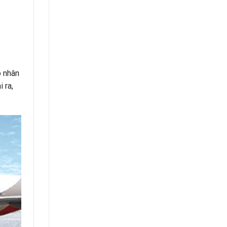
o nhân
 ra,