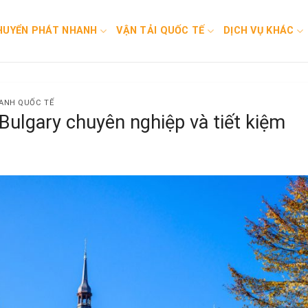
HUYỂN PHÁT NHANH
VẬN TẢI QUỐC TẾ
DỊCH VỤ KHÁC
HANH QUỐC TẾ
Bulgary chuyên nghiệp và tiết kiệm