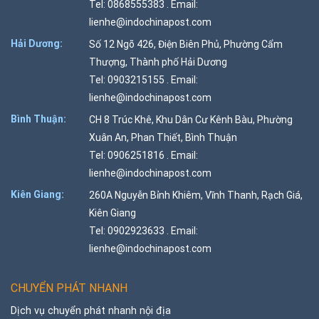
Tel: 0868555383 . Email:
lienhe@indochinapost.com
Hải Dương:
Số 12 Ngõ 426, Điện Biên Phủ, Phường Cẩm
Thượng, Thành phố Hải Dương
Tel: 0903215155 . Email:
lienhe@indochinapost.com
Bình Thuận:
CH 8 Trúc Khê, Khu Dân Cư Kênh Bàu, Phường
Xuân An, Phan Thiết, Bình Thuận
Tel: 0906251816 . Email:
lienhe@indochinapost.com
Kiên Giang:
260A Nguyễn Bỉnh Khiêm, Vĩnh Thanh, Rạch Giá,
Kiên Giang
Tel: 0902923633 . Email:
lienhe@indochinapost.com
CHUYỂN PHÁT NHANH
Dịch vụ chuyển phát nhanh nội địa