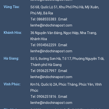
Vũng Tàu:
Số 68, Quốc Lộ 51, Khu Phố Phú Hà, Mỹ Xuân,
Phú Mỹ, Bà Rịa
Tel: 0868555383 . Email:
lienhe@indochinapost.com
Khánh Hòa:
36 Nguyễn Văn Đăng, Ngọc Hiệp, Nha Trang,
Khánh Hòa
Tel: 0934562259 . Email:
lienhe@indochinapost.com
Hà Giang:
Số 5, Đường Sơn Hà, Tổ 17, Phường Nguyễn Trãi,
Thành phố Hà Giang
Tel: 0936257997 . Email:
lienhe@indochinapost.com
Vĩnh Phúc:
Km16, Quốc lộ 2A, Phúc Thắng, Phúc Yên, Vĩnh
Phúc
Tel: 0906251816 . Email:
lienhe@indochinapost.com