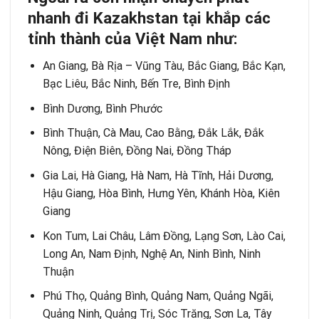
nhanh đi Kazakhstan tại khắp các
tỉnh thành của Việt Nam như:
An Giang, Bà Rịa – Vũng Tàu, Bắc Giang, Bắc Kạn,
Bạc Liêu, Bắc Ninh, Bến Tre, Bình Định
Bình Dương, Bình Phước
Bình Thuận, Cà Mau, Cao Bằng, Đắk Lắk, Đắk
Nông, Điện Biên, Đồng Nai, Đồng Tháp
Gia Lai, Hà Giang, Hà Nam, Hà Tĩnh, Hải Dương,
Hậu Giang, Hòa Bình, Hưng Yên, Khánh Hòa, Kiên
Giang
Kon Tum, Lai Châu, Lâm Đồng, Lạng Sơn, Lào Cai,
Long An, Nam Định, Nghệ An, Ninh Bình, Ninh
Thuận
Phú Thọ, Quảng Bình, Quảng Nam, Quảng Ngãi,
Quảng Ninh, Quảng Trị, Sóc Trăng, Sơn La, Tây