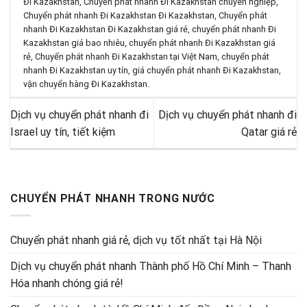
Đi Kazakhstan
,
Chuyển phát nhanh Đi Kazakhstan chuyên nghiệp
,
Chuyển phát nhanh Đi Kazakhstan Đi Kazakhstan
,
Chuyển phát
nhanh Đi Kazakhstan Đi Kazakhstan giá rẻ
,
chuyển phát nhanh Đi
Kazakhstan giá bao nhiêu
,
chuyển phát nhanh Đi Kazakhstan giá
rẻ
,
Chuyển phát nhanh Đi Kazakhstan tại Việt Nam
,
chuyển phát
nhanh Đi Kazakhstan uy tín
,
giá chuyển phát nhanh Đi Kazakhstan
,
vận chuyển hàng Đi Kazakhstan
.
Dịch vụ chuyển phát nhanh đi
Dịch vụ chuyển phát nhanh đi
Israel uy tín, tiết kiệm
Qatar giá rẻ
CHUYỂN PHÁT NHANH TRONG NƯỚC
Chuyển phát nhanh giá rẻ, dịch vụ tốt nhất tại Hà Nội
Dịch vụ chuyển phát nhanh Thành phố Hồ Chí Minh – Thanh
Hóa nhanh chóng giá rẻ!