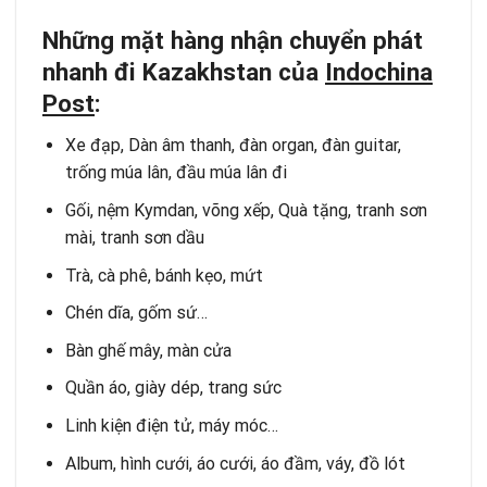
Những mặt hàng nhận chuyển phát
nhanh đi Kazakhstan của
Indochina
Post
:
Xe đạp, Dàn âm thanh, đàn organ, đàn guitar,
trống múa lân, đầu múa lân đi
Gối, nệm Kymdan, võng xếp, Quà tặng, tranh sơn
mài, tranh sơn dầu
Trà, cà phê, bánh kẹo, mứt
Chén dĩa, gốm sứ…
Bàn ghế mây, màn cửa
Quần áo, giày dép, trang sức
Linh kiện điện tử, máy móc…
Album, hình cưới, áo cưới, áo đầm, váy, đồ lót