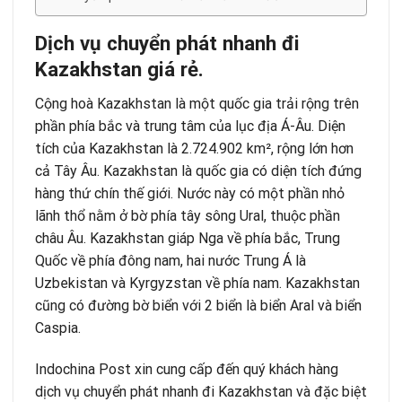
Dịch vụ chuyển phát nhanh đi
Kazakhstan giá rẻ.
Cộng hoà Kazakhstan là một quốc gia trải rộng trên
phần phía bắc và trung tâm của lục địa Á-Âu. Diện
tích của Kazakhstan là 2.724.902 km², rộng lớn hơn
cả Tây Âu. Kazakhstan là quốc gia có diện tích đứng
hàng thứ chín thế giới. Nước này có một phần nhỏ
lãnh thổ nằm ở bờ phía tây sông Ural, thuộc phần
châu Âu. Kazakhstan giáp Nga về phía bắc, Trung
Quốc về phía đông nam, hai nước Trung Á là
Uzbekistan và Kyrgyzstan về phía nam. Kazakhstan
cũng có đường bờ biển với 2 biển là biển Aral và biển
Caspia.
Indochina Post
xin cung cấp đến quý khách hàng
dịch vụ chuyển phát nhanh đi Kazakhstan và đặc biệt