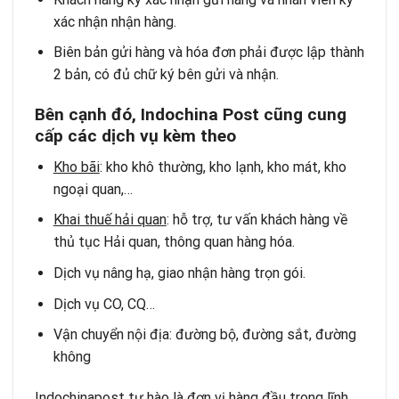
xác nhận nhận hàng.
Biên bản gửi hàng và hóa đơn phải được lập thành
2 bản, có đủ chữ ký bên gửi và nhận.
Bên cạnh đó, Indochina Post cũng cung
cấp các dịch vụ kèm theo
Kho bãi
: kho khô thường, kho lạnh, kho mát, kho
ngoại quan,…
Khai thuế hải quan
: hỗ trợ, tư vấn khách hàng về
thủ tục Hải quan, thông quan hàng hóa.
Dịch vụ nâng hạ, giao nhận hàng trọn gói.
Dịch vụ CO, CQ…
Vận chuyển nội địa: đường bộ, đường sắt, đường
không
Indochinapost tự hào là đơn vị hàng đầu trong lĩnh