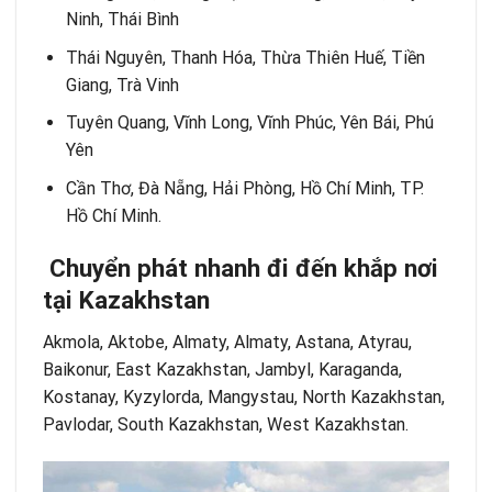
Ninh, Thái Bình
Thái Nguyên, Thanh Hóa, Thừa Thiên Huế, Tiền
Giang, Trà Vinh
Tuyên Quang, Vĩnh Long, Vĩnh Phúc, Yên Bái, Phú
Yên
Cần Thơ, Đà Nẵng, Hải Phòng, Hồ Chí Minh, TP.
Hồ Chí Minh.
Chuyển phát nhanh đi đến khắp nơi
tại Kazakhstan
Akmola, Aktobe, Almaty, Almaty, Astana, Atyrau,
Baikonur, East Kazakhstan, Jambyl, Karaganda,
Kostanay, Kyzylorda, Mangystau, North Kazakhstan,
Pavlodar, South Kazakhstan, West Kazakhstan.