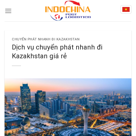
Skip
to
content
CHUYỂN PHÁT NHANH ĐI KAZAKHSTAN
Dịch vụ chuyển phát nhanh đi
Kazakhstan giá rẻ