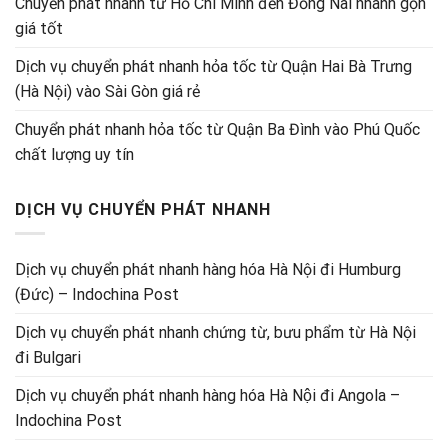
Chuyển phát nhanh từ Hồ Chí Minh đến Đồng Nai nhanh gọn
giá tốt
Dịch vụ chuyển phát nhanh hỏa tốc từ Quận Hai Bà Trưng
(Hà Nội) vào Sài Gòn giá rẻ
Chuyển phát nhanh hỏa tốc từ Quận Ba Đình vào Phú Quốc
chất lượng uy tín
DỊCH VỤ CHUYỂN PHÁT NHANH
Dịch vụ chuyển phát nhanh hàng hóa Hà Nội đi Humburg
(Đức) – Indochina Post
Dịch vụ chuyển phát nhanh chứng từ, bưu phẩm từ Hà Nội
đi Bulgari
Dịch vụ chuyển phát nhanh hàng hóa Hà Nội đi Angola –
Indochina Post