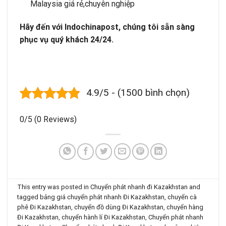
Malaysia giá rẻ,chuyên nghiệp
Hãy đến với Indochinapost, chúng tôi sẵn sàng
phục vụ quý khách 24/24.
4.9/5 - (1500 bình chọn)
0/5
(0 Reviews)
This entry was posted in
Chuyển phát nhanh đi Kazakhstan
and
tagged
bảng giá chuyển phát nhanh Đi Kazakhstan
,
chuyển cà
phê Đi Kazakhstan
,
chuyển đồ dùng Đi Kazakhstan
,
chuyển hàng
Đi Kazakhstan
,
chuyển hành lí Đi Kazakhstan
,
Chuyển phát nhanh