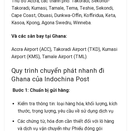
Thủ đô Accra, các thành phố: Takoradi, Sekondi-
Takoradi, Kumasi, Tamale, Tema, Teshie, Sekondi,
Cape Coast, Obuasi, Dunkwa-Offin, Koffiridua, Keta,
Kasoa, Kpong, Agona Swedru, Winneba.
Và các sân bay tại Ghana:
Accra Airport (ACC), Takoradi Airport (TKD), Kumasi
Airport (KMS), Tamale Airport (TML).
Quy trình chuyển phát nhanh đi
Ghana của Indochina Post
Bước 1: Chuẩn bị gửi hàng:
Kiểm tra thông tin: loại hàng hóa, khối lượng, kích
thước, trọng lượng, yêu cầu về sử dụng dịch vụ
Các chứng từ, hóa đơn cần thiết đối với lô hàng
và dịch vụ vận chuyển như Phiếu đóng gói