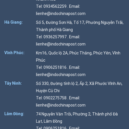
Tel: 0934562259 . Email:
lienhe@indochinapost.com
Hà Giang:
Số 5, Đường Sơn Hà, Tổ 17, Phường Nguyễn Trãi,
Thành phố Hà Giang
Tel: 0936257997 . Email:
lienhe@indochinapost.com
Vĩnh Phúc:
Km16, Quốc lộ 2A, Phúc Thắng, Phúc Yên, Vĩnh
Phúc
Tel: 0906251816 . Email:
lienhe@indochinapost.com
Tây Ninh:
Số 330, Đường tỉnh lộ 2, Ấp 2, Xã Phước Vĩnh An,
Huyện Củ Chi
Tel: 0902275758 . Email:
lienhe@indochinapost.com
Lâm Đồng:
74 Nguyễn Văn Trỗi, Phường 2, Thành phố Đà
Lạt, Lâm Đồng
Tel: 0906251816 . Email: