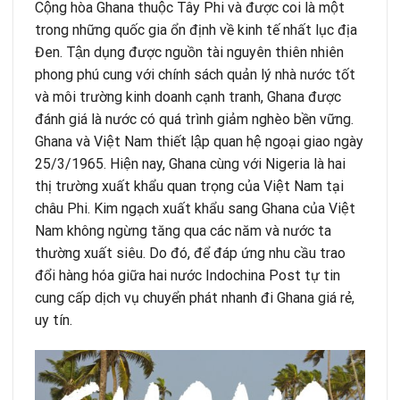
Cộng hòa Ghana thuộc Tây Phi và được coi là một
trong những quốc gia ổn định về kinh tế nhất lục địa
Đen. Tận dụng được nguồn tài nguyên thiên nhiên
phong phú cung với chính sách quản lý nhà nước tốt
và môi trường kinh doanh cạnh tranh, Ghana được
đánh giá là nước có quá trình giảm nghèo bền vững.
Ghana và Việt Nam thiết lập quan hệ ngoại giao ngày
25/3/1965. Hiện nay, Ghana cùng với Nigeria là hai
thị trường xuất khẩu quan trọng của Việt Nam tại
châu Phi. Kim ngạch xuất khẩu sang Ghana của Việt
Nam không ngừng tăng qua các năm và nước ta
thường xuất siêu. Do đó, để đáp ứng nhu cầu trao
đổi hàng hóa giữa hai nước
Indochina Post
tự tin
cung cấp dịch vụ chuyển phát nhanh đi Ghana giá rẻ,
uy tín.