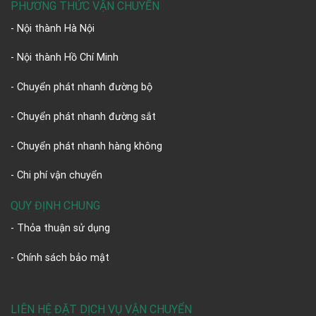
PHƯƠNG THỨC VẬN CHUYỂN
- Nội thành Hà Nội
- Nội thành Hồ Chí Minh
- Chuyển phát nhanh đường bộ
- Chuyển phát nhanh đường sắt
- Chuyển phát nhanh hàng không
- Chi phí vận chuyển
QUY ĐỊNH CHUNG
- Thỏa thuận sử dụng
- Chính sách bảo mật
LIÊN HỆ ĐẶT DỊCH VỤ VẬN CHUYỂN