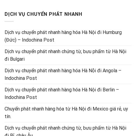
DỊCH VỤ CHUYỂN PHÁT NHANH
Dịch vụ chuyển phát nhanh hàng hóa Hà Nội đi Humburg
(Đức) – Indochina Post
Dịch vụ chuyển phát nhanh chứng từ, bưu phẩm từ Hà Nội
đi Bulgari
Dịch vụ chuyển phát nhanh hàng hóa Hà Nội đi Angola –
Indochina Post
Dịch vụ chuyển phát nhanh hàng hóa Hà Nội đi Berlin –
Indochina Post
Chuyển phát nhanh hàng hóa từ Hà Nội đi Mexico giá rẻ, uy
tín.
Dịch vụ chuyển phát nhanh chứng từ, bưu phẩm từ Hà Nội
đi Bỉ, châu Âu