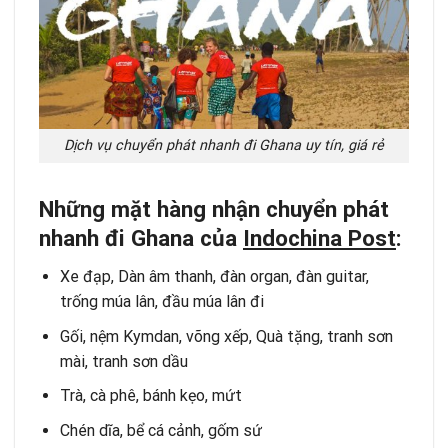
Dịch vụ chuyển phát nhanh đi Ghana uy tín, giá rẻ
Những mặt hàng nhận chuyển phát
nhanh đi Ghana của
Indochina Post
:
Xe đạp, Dàn âm thanh, đàn organ, đàn guitar,
trống múa lân, đầu múa lân đi
Gối, nệm Kymdan, võng xếp, Quà tặng, tranh sơn
mài, tranh sơn dầu
Trà, cà phê, bánh kẹo, mứt
Chén dĩa, bể cá cảnh, gốm sứ