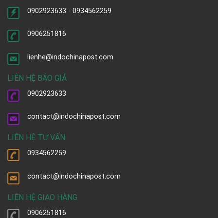
0902923633 - 0934562259
0906251816
lienhe@indochinapost.com
LIÊN HỆ BÁO GIÁ
0902923633
contact@indochinapost.com
LIÊN HỆ TƯ VẤN
0934562259
contact@indochinapost.com
LIÊN HỆ GIAO HÀNG
0906251816