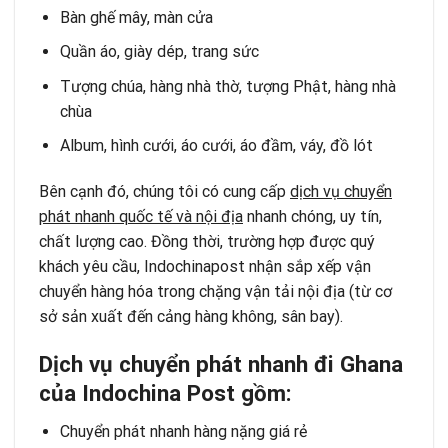
Bàn ghế mây, màn cửa
Quần áo, giày dép, trang sức
Tượng chúa, hàng nhà thờ, tượng Phật, hàng nhà
chùa
Album, hình cưới, áo cưới, áo đầm, váy, đồ lót
Bên cạnh đó, chúng tôi có cung cấp
dịch vụ chuyển
phát nhanh quốc tế và nội địa
nhanh chóng, uy tín,
chất lượng cao. Đồng thời, trường hợp được quý
khách yêu cầu, Indochinapost nhận sắp xếp vận
chuyển hàng hóa trong chặng vận tải nội địa (từ cơ
sở sản xuất đến cảng hàng không, sân bay).
Dịch vụ chuyển phát nhanh đi Ghana
của Indochina Post gồm:
Chuyển phát nhanh hàng nặng giá rẻ