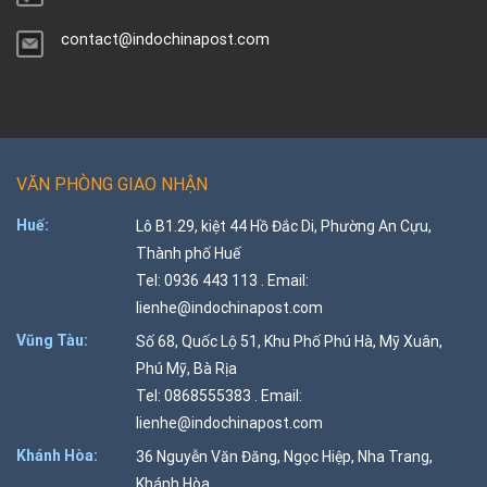
contact@indochinapost.com
VĂN PHÒNG GIAO NHẬN
Huế:
Lô B1.29, kiệt 44 Hồ Đắc Di, Phường An Cựu,
Thành phố Huế
Tel: 0936 443 113 . Email:
lienhe@indochinapost.com
Vũng Tàu:
Số 68, Quốc Lộ 51, Khu Phố Phú Hà, Mỹ Xuân,
Phú Mỹ, Bà Rịa
Tel: 0868555383 . Email:
lienhe@indochinapost.com
Khánh Hòa:
36 Nguyễn Văn Đăng, Ngọc Hiệp, Nha Trang,
Khánh Hòa