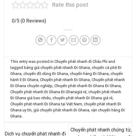
Rate this post
0/5
(0 Reviews)
This entry was posted in
Chuyển phát nhanh đi Châu Phi
and
tagged
bảng giá chuyển phát nhanh Đi Ghana
,
chuyển cà phê Đi
Ghana
,
chuyển đồ dùng Đi Ghana
,
chuyển hàng Đi Ghana
,
chuyển
hành lí Đi Ghana
,
Chuyển phát nhanh Đi Ghana
,
Chuyển phát nhanh
Đi Ghana chuyên nghiệp
,
Chuyển phát nhanh Đi Ghana Đi Ghana
,
Chuyển phát nhanh Đi Ghana Đi Ghanagiá rẻ
,
chuyển phát nhanh
Đi Ghana giá bao nhiêu
,
chuyển phát nhanh Đi Ghana giá rẻ
,
Chuyển phát nhanh Đi Ghana tại Việt Nam
,
chuyển phát nhanh Đi
Ghana uy tín
,
giá chuyển phát nhanh Đi Ghana
,
vận chuyển hàng Đi
Ghana
.
Chuyển phát nhanh chứng từ,
Dịch vụ chuyển phát nhanh đi