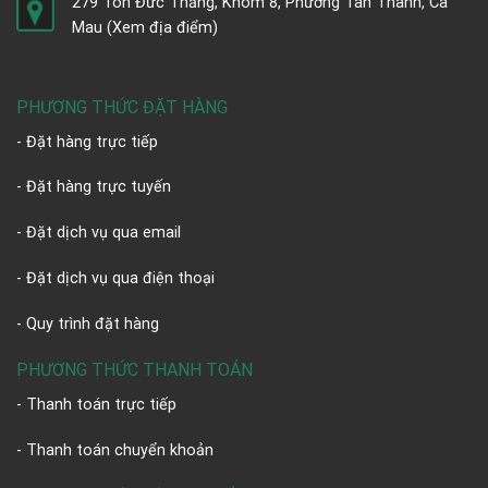
279 Tôn Đức Thắng, Khóm 8, Phường Tân Thành, Cà
Mau
(Xem địa điểm)
PHƯƠNG THỨC ĐẶT HÀNG
- Đặt hàng trực tiếp
- Đặt hàng trực tuyến
- Đặt dịch vụ qua email
- Đặt dịch vụ qua điện thoại
- Quy trình đặt hàng
PHƯƠNG THỨC THANH TOÁN
- Thanh toán trực tiếp
- Thanh toán chuyển khoản