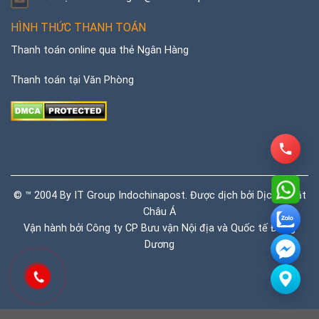
HÌNH THỨC THANH TOÁN
Thanh toán online qua thẻ Ngân Hàng
Thanh toán tại Văn Phòng
© ™ 2004 By IT Group Indochinapost. Được dịch bởi
Dịch thuật
Châu Á
Vận hành bởi Công ty CP Bưu vận Nội địa và Quốc tế Đông
Dương