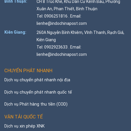
Bình Thuận:
CH 8 Trúc Khê, Khu Dân Cư Kênh Bàu, Phường
Xuân An, Phan Thiết, Bình Thuận
Tel: 0906251816 . Email:
lienhe@indochinapost.com
Kiên Giang:
260A Nguyễn Bỉnh Khiêm, Vĩnh Thanh, Rạch Giá,
Kiên Giang
Tel: 0902923633 . Email:
lienhe@indochinapost.com
CHUYỂN PHÁT NHANH
Dịch vụ chuyển phát nhanh nội địa
Dịch vụ chuyển phát nhanh quốc tế
Dịch vụ Phát hàng thu tiền (COD)
VẬN TẢI QUỐC TẾ
Dịch vụ xin phép XNK