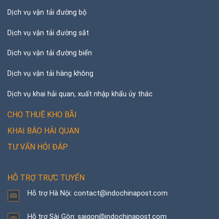
Dịch vụ vận tải đường bộ
Dịch vụ vận tải đường sắt
Dịch vụ vận tải đường biển
Dịch vụ vận tải hàng không
Dịch vụ khai hải quan, xuất nhập khẩu ủy thác
CHO THUÊ KHO BÃI
KHAI BÁO HẢI QUAN
TƯ VẤN HỎI ĐÁP
HỖ TRỢ TRỰC TUYẾN
Hỗ trợ Hà Nội: contact@indochinapost.com
Hỗ trợ Sài Gòn: saigon@indochinapost.com