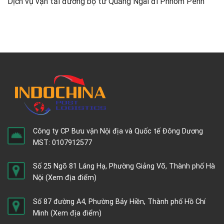
Dịch vụ vận tải đường bộ từ Quảng Ngãi đi Phnom Penh
Công ty CP Bưu vận Nội địa và Quốc tế Đông Dương
MST: 0107912577
Số 25 Ngõ 81 Láng Hạ, Phường Giảng Võ, Thành phố Hà
Nội
(Xem địa điểm)
Số 87 đường A4, Phường Bảy Hiền, Thành phố Hồ Chí
Minh
(Xem địa điểm)