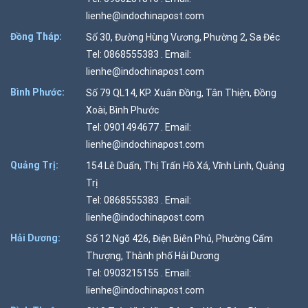
lienhe@indochinapost.com
Đồng Tháp:
Số 30, Đường Hùng Vương, Phường 2, Sa Đéc
Tel: 0868555383 . Email:
lienhe@indochinapost.com
Bình Phước:
Số 79 QL14, KP. Xuân Đồng, Tân Thiện, Đồng
Xoài, Bình Phước
Tel: 0901494677 . Email:
lienhe@indochinapost.com
Quảng Trị:
154 Lê Duẩn, Thị Trấn Hồ Xá, Vĩnh Linh, Quảng
Trị
Tel: 0868555383 . Email:
lienhe@indochinapost.com
Hải Dương:
Số 12 Ngõ 426, Điện Biên Phủ, Phường Cẩm
Thượng, Thành phố Hải Dương
Tel: 0903215155 . Email:
lienhe@indochinapost.com