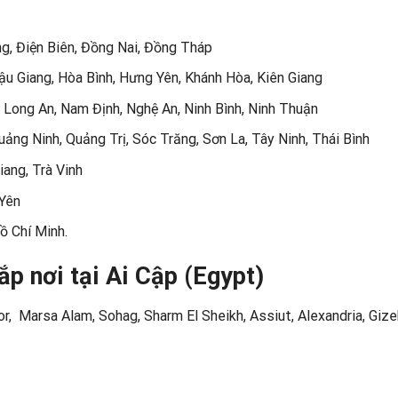
g, Điện Biên, Đồng Nai, Đồng Tháp
Hậu Giang, Hòa Bình, Hưng Yên, Khánh Hòa, Kiên Giang
 Long An, Nam Định, Nghệ An, Ninh Bình, Ninh Thuận
ng Ninh, Quảng Trị, Sóc Trăng, Sơn La, Tây Ninh, Thái Bình
ang, Trà Vinh
 Yên
ồ Chí Minh.
p nơi tại Ai Cập (Egypt)
or, Marsa Alam, Sohag, Sharm El Sheikh, Assiut, Alexandria, Gize