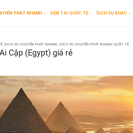
HUYỂN PHÁT NHANH
VẬN TẢI QUỐC TẾ
DỊCH VỤ KHÁC
TẾ
,
DỊCH VỤ CHUYỂN PHÁT NHANH
,
DỊCH VỤ CHUYỂN PHÁT NHANH QUỐC TẾ
Ai Cập (Egypt) giá rẻ