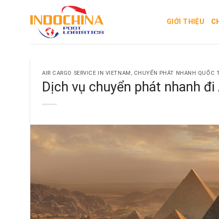
Skip
to
GIỚI THIỆU
C
content
AIR CARGO SERVICE IN VIETNAM
,
CHUYỂN PHÁT NHANH QUỐC 
Dịch vụ chuyển phát nhanh đi 