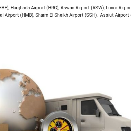
HBE), Hurghada Airport (HRG), Aswan Airport (ASW), Luxor Airpor
l Airport (HMB), Sharm El Sheikh Airport (SSH), Assiut Airport 