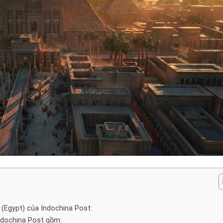
(Egypt) của Indochina Post:
Indochina Post gồm: