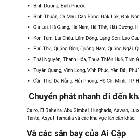
Bình Dương, Bình Phước
Bình Thuận, Cà Mau, Cao Bằng, Đắk Lắk, Đắk Nôn
Gia Lai, Hà Giang, Hà Nam, Hà Tĩnh, Hải Dương, 
Kon Tum, Lai Châu, Lâm Đồng, Lạng Sơn, Lào Cai,
Phú Thọ, Quảng Bình, Quảng Nam, Quảng Ngãi, Quả
Thái Nguyên, Thanh Hóa, Thừa Thiên Huế, Tiền Gi
Tuyên Quang, Vĩnh Long, Vĩnh Phúc, Yên Bái, Phú
Cần Thơ, Đà Nẵng, Hải Phòng, Hồ Chí Minh, TP. H
Chuyển phát nhanh đi đến khắ
Cairo, El Beheira, Abu Simbel, Hurghada, Aswan, Lux
Tanta, Asyut, Ismailia và các khu vực lân cận khác.
Và các sân bay của Ai Cập