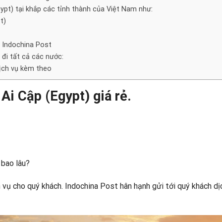
ypt) tại khắp các tỉnh thành của Việt Nam như:
t)
a Indochina Post
đi tất cả các nước:
ịch vụ kèm theo
Ai Cập (Egypt) giá rẻ.
 bao lâu?
 vụ cho quý khách.
Indochina Post
hân hạnh gửi tới quý khách dị