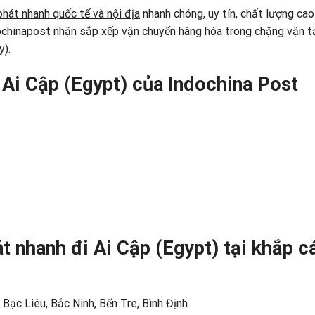
phát nhanh quốc tế và nội địa
nhanh chóng, uy tín, chất lượng cao
ochinapost nhận sắp xếp vận chuyển hàng hóa trong chặng vận tả
y).
 Ai Cập (Egypt) của Indochina Post
t nhanh đi Ai Cập (Egypt) tại khắp c
 Bạc Liêu, Bắc Ninh, Bến Tre, Bình Định