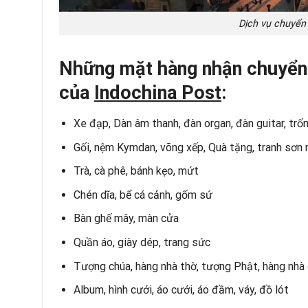
Dịch vụ chuyển 
Những mặt hàng nhận chuyển 
của
Indochina Post
:
Xe đạp, Dàn âm thanh, đàn organ, đàn guitar, trố
Gối, nệm Kymdan, võng xếp, Quà tặng, tranh sơn 
Trà, cà phê, bánh kẹo, mứt
Chén dĩa, bể cá cảnh, gốm sứ
Bàn ghế mây, màn cửa
Quần áo, giày dép, trang sức
Tượng chúa, hàng nhà thờ, tượng Phật, hàng nhà
Album, hình cưới, áo cưới, áo đầm, váy, đồ lót