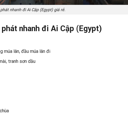
phát nhanh đi Ai Cập (Egypt) giá rẻ.
phát nhanh đi Ai Cập (Egypt)
ng múa lân, đầu múa lân đi
mài, tranh sơn dầu
 chùa