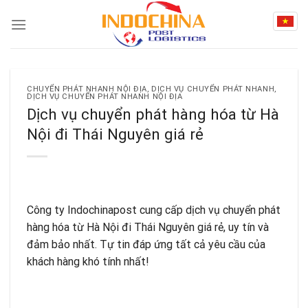
Skip
to
content
CHUYỂN PHÁT NHANH NỘI ĐỊA
,
DỊCH VỤ CHUYỂN PHÁT NHANH
,
DỊCH VỤ CHUYỂN PHÁT NHANH NỘI ĐỊA
Dịch vụ chuyển phát hàng hóa từ Hà
Nội đi Thái Nguyên giá rẻ
Công ty Indochinapost cung cấp dịch vụ chuyển phát
hàng hóa từ Hà Nội đi Thái Nguyên giá rẻ, uy tín và
đảm bảo nhất. Tự tin đáp ứng tất cả yêu cầu của
khách hàng khó tính nhất!