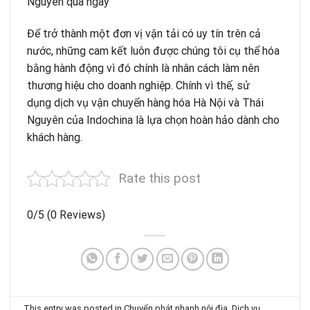
Nguyên qua ngày
Để trở thành một đơn vị vận tải có uy tín trên cả
nước, những cam kết luôn được chúng tôi cụ thể hóa
bằng hành động vì đó chính là nhân cách làm nên
thương hiệu cho doanh nghiệp. Chính vì thế, sử
dụng dịch vụ vận chuyển hàng hóa Hà Nội và Thái
Nguyên
của Indochina là lựa chọn hoàn hảo dành cho
khách hàng.
Rate this post
0/5
(0 Reviews)
This entry was posted in
Chuyển phát nhanh nội địa
,
Dịch vụ