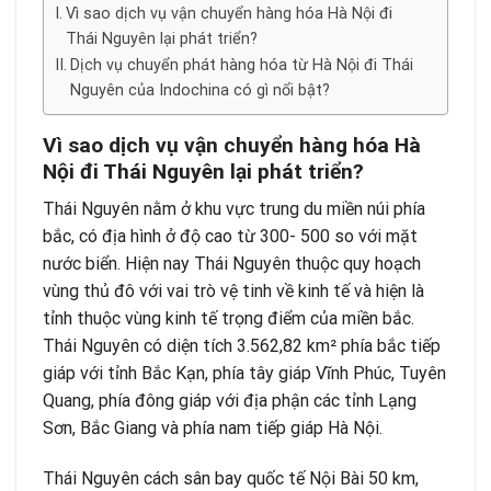
Vì sao dịch vụ vận chuyển hàng hóa Hà Nội đi
Thái Nguyên lại phát triển?
Dịch vụ chuyển phát hàng hóa từ Hà Nội đi Thái
Nguyên của Indochina có gì nổi bật?
Vì sao dịch vụ vận chuyển hàng hóa Hà
Nội đi Thái Nguyên lại phát triển?
Thái Nguyên nằm ở khu vực trung du miền núi phía
bắc, có địa hình ở độ cao từ 300- 500 so với mặt
nước biển. Hiện nay Thái Nguyên thuộc quy hoạch
vùng thủ đô với vai trò vệ tinh về kinh tế và hiện là
tỉnh thuộc vùng kinh tế trọng điểm của miền bắc.
Thái Nguyên có diện tích 3.562,82 km² phía bắc tiếp
giáp với tỉnh Bắc Kạn, phía tây giáp Vĩnh Phúc, Tuyên
Quang, phía đông giáp với địa phận các tỉnh Lạng
Sơn, Bắc Giang và phía nam tiếp giáp Hà Nội.
Thái Nguyên cách sân bay quốc tế Nội Bài 50 km,