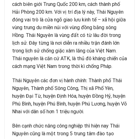
cách biên giới Trung Quốc 200 km, cách thành phố
Hải Phòng 200 km. Với vị trí địa lý này, Thái Nguyên
đóng vai trò là cửa ngõ giao lưu kinh tế – xã hội giữa
vùng trung du miền núi với vùng đồng bằng sông
Hồng. Thái Nguyên là vùng đất có từ lâu đời trong
lịch sử. Đây từng là nơi diễn ra nhiều trận đánh lớn
trong lịch sử chống giặc xâm lăng của Việt Nam.
Thái nguyên là căn cứ ATK, là thủ đô kháng chiến của
cách mạng Việt Nam trong thời kì chống Pháp.
Thái Nguyên các đơn vị hành chính: Thành phố Thái
Nguyên, Thành phố Sông Công, Thị xã Phổ Yên,
huyện Đại Từ, huyện Định Hóa, huyện Đồng Hỷ, huyện
Phú Bình, huyện Phú Bình, huyện Phú Lương, huyện Võ
Nhai với dân số hơn 1 triệu người.
Bên cạnh chức năng công nghiệp thì hiện nay Thái
Nguyên cũng là một trong 5 trung tâm đào tạo