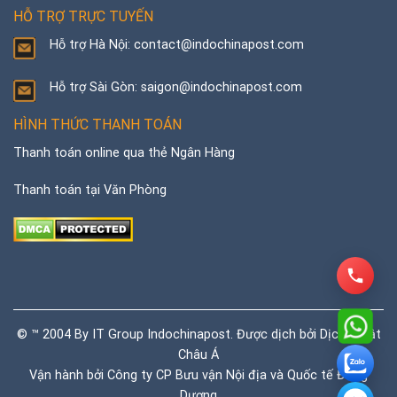
HỖ TRỢ TRỰC TUYẾN
Hỗ trợ Hà Nội: contact@indochinapost.com
Hỗ trợ Sài Gòn: saigon@indochinapost.com
HÌNH THỨC THANH TOÁN
Thanh toán online qua thẻ Ngân Hàng
Thanh toán tại Văn Phòng
© ™ 2004 By IT Group Indochinapost. Được dịch bởi
Dịch thuật
Châu Á
Vận hành bởi Công ty CP Bưu vận Nội địa và Quốc tế Đông
Dương