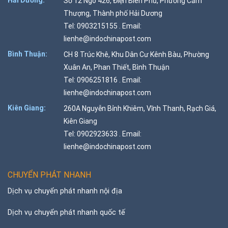
Hải Dương:
Số 12 Ngõ 426, Điện Biên Phủ, Phường Cẩm
Thượng, Thành phố Hải Dương
Tel: 0903215155 . Email:
lienhe@indochinapost.com
Bình Thuận:
CH 8 Trúc Khê, Khu Dân Cư Kênh Bàu, Phường
Xuân An, Phan Thiết, Bình Thuận
Tel: 0906251816 . Email:
lienhe@indochinapost.com
Kiên Giang:
260A Nguyễn Bỉnh Khiêm, Vĩnh Thanh, Rạch Giá,
Kiên Giang
Tel: 0902923633 . Email:
lienhe@indochinapost.com
CHUYỂN PHÁT NHANH
Dịch vụ chuyển phát nhanh nội địa
Dịch vụ chuyển phát nhanh quốc tế