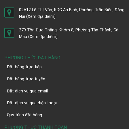
02A12 Lê Thị Vân, KDC An Bình, Phường Trấn Biên, Đồng
Nai
(Xem địa điểm)
279 Tôn Đức Thắng, Khóm 8, Phường Tân Thành, Cà
Mau
(Xem địa điểm)
PHƯƠNG THỨC ĐẶT HÀNG
- Đặt hàng trực tiếp
- Đặt hàng trực tuyến
- Đặt dịch vụ qua email
- Đặt dịch vụ qua điện thoại
- Quy trình đặt hàng
PHƯƠNG THỨC THANH TOÁN