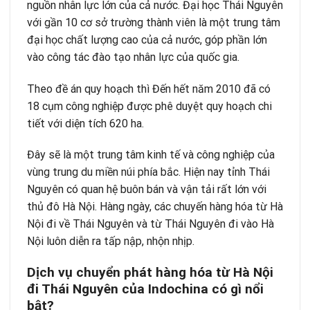
nguồn nhân lực lớn của cả nước. Đại học Thái Nguyên
với gần 10 cơ sở trường thành viên là một trung tâm
đại học chất lượng cao của cả nước, góp phần lớn
vào công tác đào tạo nhân lực của quốc gia.
Theo đề án quy hoạch thì Đến hết năm 2010 đã có
18 cụm công nghiệp được phê duyệt quy hoạch chi
tiết với diện tích 620 ha.
Đây sẽ là một trung tâm kinh tế và công nghiệp của
vùng trung du miền núi phía bắc. Hiện nay tỉnh Thái
Nguyên có quan hệ buôn bán và vận tải rất lớn với
thủ đô Hà Nội. Hàng ngày, các chuyến hàng hóa từ Hà
Nội đi về Thái Nguyên và từ Thái Nguyên đi vào Hà
Nội luôn diễn ra tấp nập, nhộn nhịp.
Dịch vụ chuyển phát hàng hóa từ Hà Nội
đi Thái Nguyên của Indochina có gì nổi
bật?