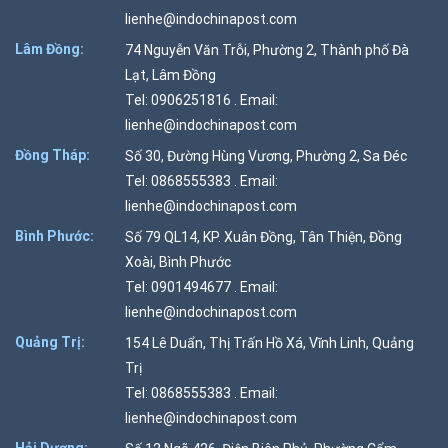
lienhe@indochinapost.com
Lâm Đồng:
74 Nguyễn Văn Trỗi, Phường 2, Thành phố Đà
Lạt, Lâm Đồng
Tel: 0906251816 . Email:
lienhe@indochinapost.com
Đồng Tháp:
Số 30, Đường Hùng Vương, Phường 2, Sa Đéc
Tel: 0868555383 . Email:
lienhe@indochinapost.com
Bình Phước:
Số 79 QL14, KP. Xuân Đồng, Tân Thiện, Đồng
Xoài, Bình Phước
Tel: 0901494677 . Email:
lienhe@indochinapost.com
Quảng Trị:
154 Lê Duẩn, Thị Trấn Hồ Xá, Vĩnh Linh, Quảng
Trị
Tel: 0868555383 . Email:
lienhe@indochinapost.com