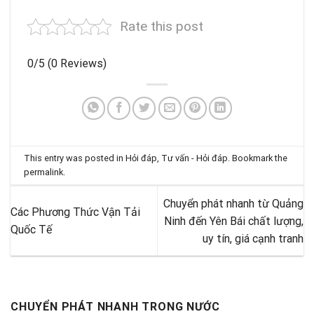
Rate this post
0/5
(0 Reviews)
This entry was posted in
Hỏi đáp
,
Tư vấn - Hỏi đáp
. Bookmark the
permalink
.
Chuyển phát nhanh từ Quảng
Các Phương Thức Vận Tải
Ninh đến Yên Bái chất lượng,
Quốc Tế
uy tín, giá cạnh tranh
CHUYỂN PHÁT NHANH TRONG NƯỚC