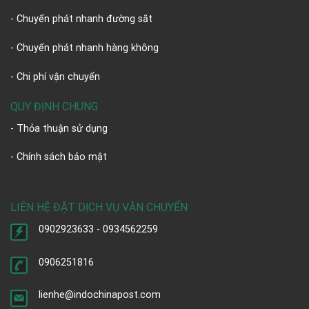
- Chuyển phát nhanh đường sắt
- Chuyển phát nhanh hàng không
- Chi phí vận chuyển
QUY ĐỊNH CHUNG
- Thỏa thuận sử dụng
- Chính sách bảo mật
LIÊN HỆ ĐẶT DỊCH VỤ VẬN CHUYỂN
0902923633 - 0934562259
0906251816
lienhe@indochinapost.com