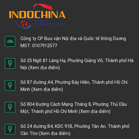
Công ty CP Bưu vận Nội địa và Quốc tế Đông Dương
MST: 0107912577
Số 25 Ngõ 81 Láng Hạ, Phường Giảng Võ, Thành phố Hà
Nội
(Xem địa điểm)
Số 87 đường A4, Phường Bảy Hiền, Thành phố Hồ Chí
Minh
(Xem địa điểm)
Số 804 Đường Cách Mạng Tháng 8, Phường Thủ Dầu
Một, Thành phố Hồ Chí Minh
(Xem địa điểm)
Số 24 đường B4, KDC 91B, Phường Tân An, Thành phố
Cần Thơ
(Xem địa điểm)