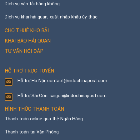
Dịch vụ vận tải hàng không
Dịch vụ khai hải quan, xuất nhập khẩu ủy thác
CHO THUÊ KHO BÃI
KHAI BÁO HẢI QUAN
TƯ VẤN HỎI ĐÁP
HỖ TRỢ TRỰC TUYẾN
Hỗ trợ Hà Nội: contact@indochinapost.com
Hỗ trợ Sài Gòn: saigon@indochinapost.com
HÌNH THỨC THANH TOÁN
Thanh toán online qua thẻ Ngân Hàng
Thanh toán tại Văn Phòng