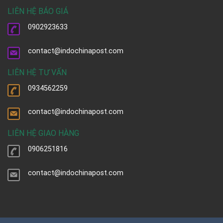
LIÊN HỆ BÁO GIÁ
0902923633
contact@indochinapost.com
LIÊN HỆ TƯ VẤN
0934562259
contact@indochinapost.com
LIÊN HỆ GIAO HÀNG
0906251816
contact@indochinapost.com