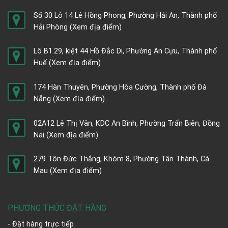
Số 30 Lô 14 Lê Hồng Phong, Phường Hải An, Thành phố
Hải Phòng
(Xem địa điểm)
Lô B1.29, kiệt 44 Hồ Đắc Di, Phường An Cựu, Thành phố
Huế
(Xem địa điểm)
174 Hàn Thuyên, Phường Hòa Cường, Thành phố Đà
Nẵng
(Xem địa điểm)
02A12 Lê Thị Vân, KDC An Bình, Phường Trấn Biên, Đồng
Nai
(Xem địa điểm)
279 Tôn Đức Thắng, Khóm 8, Phường Tân Thành, Cà
Mau
(Xem địa điểm)
PHƯƠNG THỨC ĐẶT HÀNG
- Đặt hàng trực tiếp