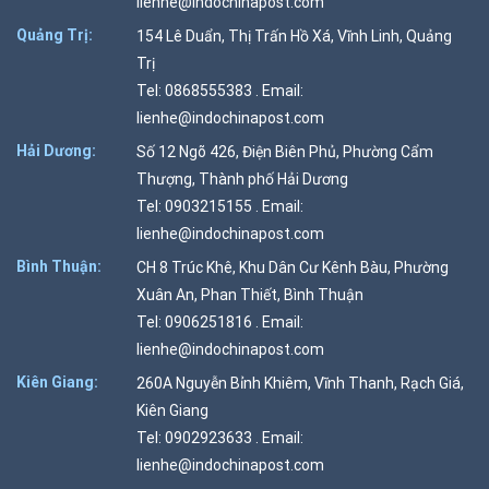
lienhe@indochinapost.com
Quảng Trị:
154 Lê Duẩn, Thị Trấn Hồ Xá, Vĩnh Linh, Quảng
Trị
Tel: 0868555383 . Email:
lienhe@indochinapost.com
Hải Dương:
Số 12 Ngõ 426, Điện Biên Phủ, Phường Cẩm
Thượng, Thành phố Hải Dương
Tel: 0903215155 . Email:
lienhe@indochinapost.com
Bình Thuận:
CH 8 Trúc Khê, Khu Dân Cư Kênh Bàu, Phường
Xuân An, Phan Thiết, Bình Thuận
Tel: 0906251816 . Email:
lienhe@indochinapost.com
Kiên Giang:
260A Nguyễn Bỉnh Khiêm, Vĩnh Thanh, Rạch Giá,
Kiên Giang
Tel: 0902923633 . Email:
lienhe@indochinapost.com