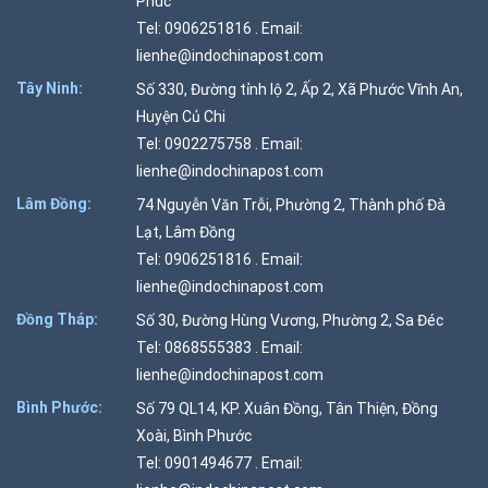
Phúc
Tel: 0906251816 . Email:
lienhe@indochinapost.com
Tây Ninh:
Số 330, Đường tỉnh lộ 2, Ấp 2, Xã Phước Vĩnh An,
Huyện Củ Chi
Tel: 0902275758 . Email:
lienhe@indochinapost.com
Lâm Đồng:
74 Nguyễn Văn Trỗi, Phường 2, Thành phố Đà
Lạt, Lâm Đồng
Tel: 0906251816 . Email:
lienhe@indochinapost.com
Đồng Tháp:
Số 30, Đường Hùng Vương, Phường 2, Sa Đéc
Tel: 0868555383 . Email:
lienhe@indochinapost.com
Bình Phước:
Số 79 QL14, KP. Xuân Đồng, Tân Thiện, Đồng
Xoài, Bình Phước
Tel: 0901494677 . Email: