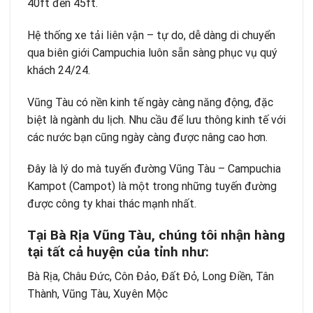
40ft đến 45ft.
Hệ thống xe tải liên vận – tự do, dễ dàng di chuyển
qua biên giới Campuchia luôn sẵn sàng phục vụ quý
khách 24/24.
Vũng Tàu có nền kinh tế ngày càng năng động, đặc
biệt là ngành du lịch. Nhu cầu để lưu thông kinh tế với
các nước bạn cũng ngày càng được nâng cao hơn.
Đây là lý do mà tuyến đường Vũng Tàu – Campuchia
Kampot (Campot) là một trong những tuyến đường
được công ty khai thác mạnh nhất.
Tại Bà Rịa Vũng Tàu, chúng tôi nhận hàng
tại tất cả huyện của tỉnh như:
Bà Rịa, Châu Đức, Côn Đảo, Đất Đỏ, Long Điền, Tân
Thành, Vũng Tàu, Xuyên Mộc