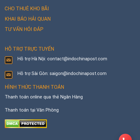
CHO THUÊ KHO BÃI
KHAI BÁO HẢI QUAN
TƯ VẤN HỎI ĐÁP
HỖ TRỢ TRỰC TUYẾN
Hỗ trợ Hà Nội: contact@indochinapost.com
Hỗ trợ Sài Gòn: saigon@indochinapost.com
HÌNH THỨC THANH TOÁN
Thanh toán online qua thẻ Ngân Hàng
Thanh toán tại Văn Phòng