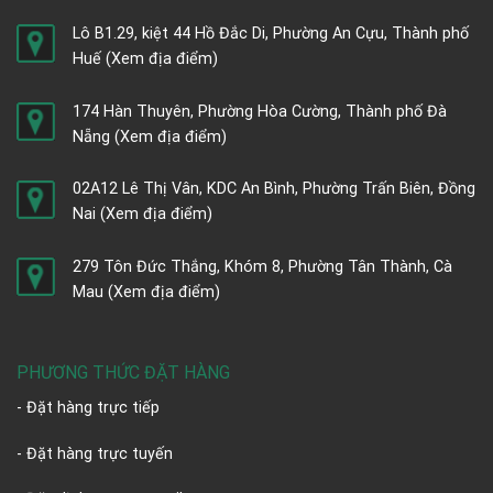
Lô B1.29, kiệt 44 Hồ Đắc Di, Phường An Cựu, Thành phố
Huế
(Xem địa điểm)
174 Hàn Thuyên, Phường Hòa Cường, Thành phố Đà
Nẵng
(Xem địa điểm)
02A12 Lê Thị Vân, KDC An Bình, Phường Trấn Biên, Đồng
Nai
(Xem địa điểm)
279 Tôn Đức Thắng, Khóm 8, Phường Tân Thành, Cà
Mau
(Xem địa điểm)
PHƯƠNG THỨC ĐẶT HÀNG
- Đặt hàng trực tiếp
- Đặt hàng trực tuyến