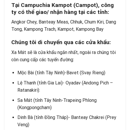
Tại Campuchia Kampot (Campot), công
ty có thể giao/ nhận hàng tại các tỉnh:
Angkor Chey, Banteay Meas, Chhuk, Chum Kiri, Dang
Tong, Kampong Trach, Kampot, Kampong Bay
Chúng tôi di chuyển qua các cửa khẩu:
Xa Mát sẽ là cửa khẩu ngắn nhất, ngoài ra chúng tôi
còn cung cấp các tuyến đường:
Mộc Bài (tỉnh Tây Ninh)-Bavet (Svay Rieng)
Lệ Thanh (tỉnh Gia Lai)- Oyadav (Andong Pich –
Ratanakiri):
Sa Mát (tỉnh Tây Ninh-Trapeing Phlong
(Kongpongcham)
Dinh Bà (tỉnh Đồng Tháp)- Banteay Chakrei (Prey
Veng)