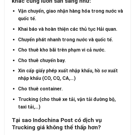
khác cũng luôn sẵn sàng như:
Vận chuyển, giao nhận hàng hóa trong nước và
quốc tế.
Khai báo và hoàn thiện các thủ tục Hải quan.
Chuyển phát nhanh trong nước và quốc tế.
Cho thuê kho bãi trên phạm vi cả nước.
Cho thuê chuyến bay.
Xin cấp giấy phép xuất nhập khẩu, hồ sơ xuất
nhập khẩu (CO, CQ, CA,
…)
Cho thuê container.
Trucking (cho thuê xe tải, vận tải đường bộ,
taxi tải,…)
Tại sao Indochina Post có dịch vụ
Trucking giá không thể thấp hơn?