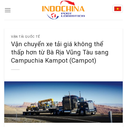
Skip
to
content
VẬN TẢI QUỐC TẾ
Vận chuyển xe tải giá không thể
thấp hơn từ Bà Rịa Vũng Tàu sang
Campuchia Kampot (Campot)