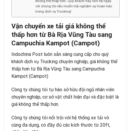
không thể thấp hơn. Quý khách hãy liên hệ ngay
với chúng tôi nếu muốn trải nghiệm sự hoàn hảo
trong dịch vụ Trucking!
Vận chuyển xe tải giá không thể
thấp hơn từ Bà Rịa Vũng Tàu sang
Campuchia Kampot (Campot)
Indochina Post luôn sẵn sàng cung cấp cho quý
khách dịch vụ Trucking chuyên nghiệp, giá không thể
thấp hơn từ Bà Rịa Vũng Tàu sang Campuchia
Kampot (Campot)
Công ty chúng tôi tự hào sở hữu đội ngũ nhân viên
chuyên nghiệp, cơ sở vật chất hiện đại và đặc biệt là
giá không thể thấp hơn.
Công ty chúng tôi nổi trội với hệ thống xe tải vô
cùng đa dụng, có đầy đủ các kích thước từ 20ft,