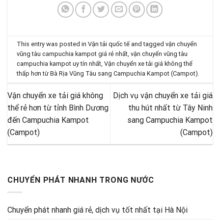
This entry was posted in
Vận tải quốc tế
and tagged
vận chuyển
vũng tàu campuchia kampot giá rẻ nhất
,
vận chuyển vũng tàu
campuchia kampot uy tín nhất
,
Vận chuyển xe tải giá không thể
thấp hơn từ Bà Rịa Vũng Tàu sang Campuchia Kampot (Campot)
.
Vận chuyển xe tải giá không
Dịch vụ vận chuyển xe tải giá
thể rẻ hơn từ tỉnh Bình Dương
thu hút nhất từ Tây Ninh
đến Campuchia Kampot
sang Campuchia Kampot
(Campot)
(Campot)
CHUYỂN PHÁT NHANH TRONG NƯỚC
Chuyển phát nhanh giá rẻ, dịch vụ tốt nhất tại Hà Nội