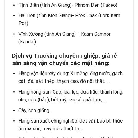
Tịnh Biên (tỉnh An Giang)- Phnom Den (Takeo)
Hà Tiên (tỉnh Kiên Giang)- Prek Chak (Lork Kam
Pot)
Vĩnh Xương (tỉnh An Giang)- . Kaam Samnor
(Kandal)
Dịch vụ Trucking chuyên nghiệp, giá rẻ
sẵn sàng vận chuyển các mặt hàng:
Hàng vật liệu xây dựng: Xi măng, ống nước, gạch,
cát, đá, sắt thép, thạch cao, đồ nội thất, …
Hàng nông sản: Gạo, lúa, lạc, dưa hấu, thanh long,
nho, ngô (bắp), bột mỳ, rau củ quả tươi, ….
Cây, con giống.
Hàng sản xuất công nghiệp: dệt vải, bao bì, thức
ăn gia súc, máy móc thiết bị, …