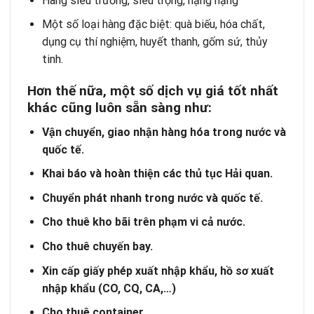
Hàng siêu trường, siêu trọng, hạng nặng
Một số loại hàng đặc biệt: quà biếu, hóa chất,
dụng cụ thí nghiệm, huyết thanh, gốm sứ, thủy
tinh.
Hơn thế nữa, một số dịch vụ giá tốt nhất
khác cũng luôn sẵn sàng như:
Vận chuyển, giao nhận hàng hóa trong nước và
quốc tế.
Khai báo và hoàn thiện các thủ tục Hải quan.
Chuyển phát nhanh trong nước và quốc tế.
Cho thuê kho bãi trên phạm vi cả nước.
Cho thuê chuyến bay.
Xin cấp giấy phép xuất nhập khẩu, hồ sơ xuất
nhập khẩu (CO, CQ, CA,
…)
Cho thuê container.