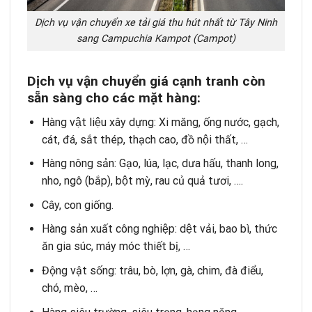
Dịch vụ vận chuyển xe tải giá thu hút nhất từ Tây Ninh
sang Campuchia Kampot (Campot)
Dịch vụ vận chuyển giá cạnh tranh còn
sẵn sàng cho các mặt hàng:
Hàng vật liệu xây dựng: Xi măng, ống nước, gạch,
cát, đá, sắt thép, thạch cao, đồ nội thất, …
Hàng nông sản: Gạo, lúa, lạc, dưa hấu, thanh long,
nho, ngô (bắp), bột mỳ, rau củ quả tươi, ….
Cây, con giống.
Hàng sản xuất công nghiệp: dệt vải, bao bì, thức
ăn gia súc, máy móc thiết bị, …
Động vật sống: trâu, bò, lợn, gà, chim, đà điểu,
chó, mèo, …