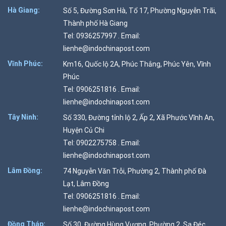
Hà Giang:
Số 5, Đường Sơn Hà, Tổ 17, Phường Nguyễn Trãi,
Thành phố Hà Giang
Tel: 0936257997 . Email:
lienhe@indochinapost.com
Vĩnh Phúc:
Km16, Quốc lộ 2A, Phúc Thắng, Phúc Yên, Vĩnh
Phúc
Tel: 0906251816 . Email:
lienhe@indochinapost.com
Tây Ninh:
Số 330, Đường tỉnh lộ 2, Ấp 2, Xã Phước Vĩnh An,
Huyện Củ Chi
Tel: 0902275758 . Email:
lienhe@indochinapost.com
Lâm Đồng:
74 Nguyễn Văn Trỗi, Phường 2, Thành phố Đà
Lạt, Lâm Đồng
Tel: 0906251816 . Email:
lienhe@indochinapost.com
Đồng Tháp:
Số 30, Đường Hùng Vương, Phường 2, Sa Đéc