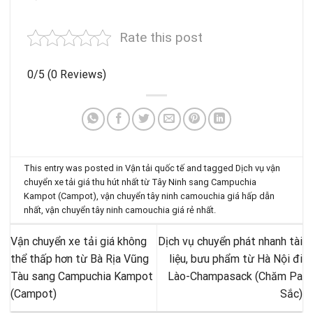
Rate this post
0/5
(0 Reviews)
This entry was posted in
Vận tải quốc tế
and tagged
Dịch vụ vận
chuyển xe tải giá thu hút nhất từ Tây Ninh sang Campuchia
Kampot (Campot)
,
vận chuyển tây ninh camouchia giá hấp dẫn
nhất
,
vận chuyển tây ninh camouchia giá rẻ nhất
.
Vận chuyển xe tải giá không
Dịch vụ chuyển phát nhanh tài
thể thấp hơn từ Bà Rịa Vũng
liệu, bưu phẩm từ Hà Nội đi
Tàu sang Campuchia Kampot
Lào-Champasack (Chăm Pa
(Campot)
Sắc)