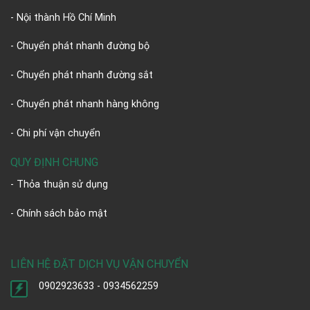
- Nội thành Hồ Chí Minh
- Chuyển phát nhanh đường bộ
- Chuyển phát nhanh đường sắt
- Chuyển phát nhanh hàng không
- Chi phí vận chuyển
QUY ĐỊNH CHUNG
- Thỏa thuận sử dụng
- Chính sách bảo mật
LIÊN HỆ ĐẶT DỊCH VỤ VẬN CHUYỂN
0902923633 - 0934562259