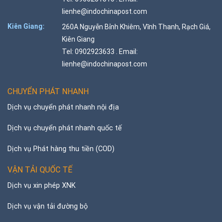
lienhe@indochinapost.com
Kiên Giang:
260A Nguyễn Bỉnh Khiêm, Vĩnh Thanh, Rạch Giá,
Kiên Giang
Tel: 0902923633 . Email:
lienhe@indochinapost.com
CHUYỂN PHÁT NHANH
Dịch vụ chuyển phát nhanh nội địa
Dịch vụ chuyển phát nhanh quốc tế
Dịch vụ Phát hàng thu tiền (COD)
VẬN TẢI QUỐC TẾ
Dịch vụ xin phép XNK
Dịch vụ vận tải đường bộ