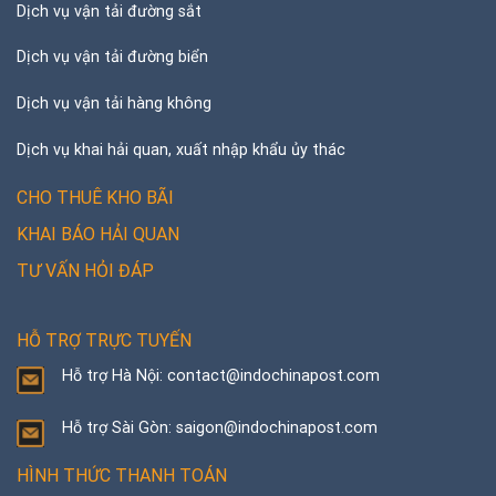
Dịch vụ vận tải đường sắt
Dịch vụ vận tải đường biển
Dịch vụ vận tải hàng không
Dịch vụ khai hải quan, xuất nhập khẩu ủy thác
CHO THUÊ KHO BÃI
KHAI BÁO HẢI QUAN
TƯ VẤN HỎI ĐÁP
HỖ TRỢ TRỰC TUYẾN
Hỗ trợ Hà Nội: contact@indochinapost.com
Hỗ trợ Sài Gòn: saigon@indochinapost.com
HÌNH THỨC THANH TOÁN