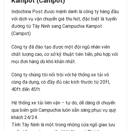
Kampot (Campot)
Indochina Post được mệnh danh là công ty hàng đầu
với dịch vụ vận chuyển giá thu hút, đặc biệt là tuyến
đường từ Tây Ninh sang Campuchia Kampot
(Campot)
Công ty đã đào tạo được một đội ngũ nhân viên
chất lượng cao, cơ sở kỹ thuật tiên tiến, phù hợp với
mọi đơn hàng dù khó khắn nhất.
Công ty chúng tôi nổi trội với hệ thống xe tải vô
cùng đa dụng, có đầy đủ các kích thước từ 20ft,
40ft đến 45ft.
Hệ thống xe tải liên vận – tự do, dễ dàng di chuyển
qua biên giới Campuchia luôn sẵn sàng phục vụ quý
khách 24/24.
Tỉnh Tây Ninh là một trong những cửa ngõ giao lưu