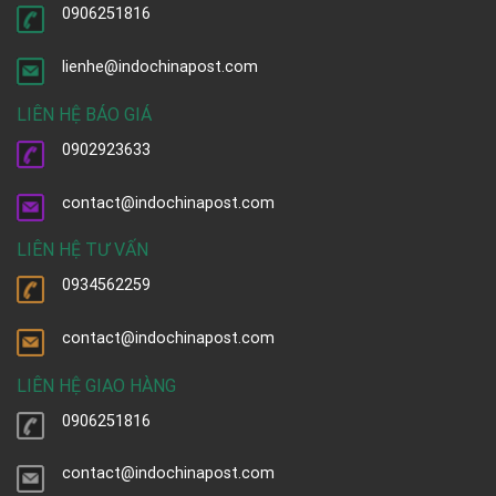
0906251816
lienhe@indochinapost.com
LIÊN HỆ BÁO GIÁ
0902923633
contact@indochinapost.com
LIÊN HỆ TƯ VẤN
0934562259
contact@indochinapost.com
LIÊN HỆ GIAO HÀNG
0906251816
contact@indochinapost.com