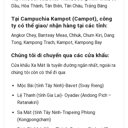
Dầu, Hòa Thành, Tân Biên, Tân Châu, Trảng Bàng
Tại Campuchia Kampot (Campot), công
ty có thể giao/ nhận hàng tại các tỉnh:
Angkor Chey, Banteay Meas, Chhuk, Chum Kiri, Dang
Tong, Kampong Trach, Kampot, Kampong Bay
Chúng tôi di chuyển qua các cửa khẩu:
Cửa khẩu Xa Mát là tuyến đường ngắn nhất, ngoài ra
chúng tôi còn có thể đi qua:
Mộc Bài (tỉnh Tây Ninh)-Bavet (Svay Rieng)
Lệ Thanh (tỉnh Gia Lai)- Oyadav (Andong Pich –
Ratanakiri)
Sa Mát (tỉnh Tây Ninh-Trapeing Phlong
(Kongpongcham)