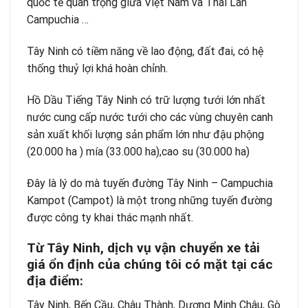
quốc tế quan trọng giữa Việt Nam và Thái Lan
Campuchia …
Tây Ninh có tiềm năng về lao động, đất đai, có hệ
thống thuỷ lợi khá hoàn chỉnh.
Hồ Dầu Tiếng Tây Ninh có trữ lượng tưới lớn nhất
nước cung cấp nước tưới cho các vùng chuyên canh
sản xuất khối lượng sản phẩm lớn như đậu phộng
(20.000 ha ) mía (33.000 ha),cao su (30.000 ha)
Đây là lý do mà tuyến đường Tây Ninh – Campuchia
Kampot (Campot) là một trong những tuyến đường
được công ty khai thác mạnh nhất.
Từ Tây Ninh, dịch vụ vận chuyển xe tải
giá ổn định của chúng tôi có mặt tại các
địa điểm:
Tây Ninh, Bến Cầu, Châu Thành, Dương Minh Châu, Gò