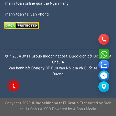
Thanh toán online qua thẻ Ngân Hàng
Thanh toán tại Văn Phòng
© ™ 2004 By IT Group Indochinapost. Được dịch bởi
Dịch thuật
Châu Á
Vận hành bởi Công ty CP Bưu vận Nội địa và Quốc tế Đông
Dương
Copyright 2026 ©
Indochinapost IT Group
Translated by
Dịch
thuật Châu Á
. SEO Powered by
Á Châu Media