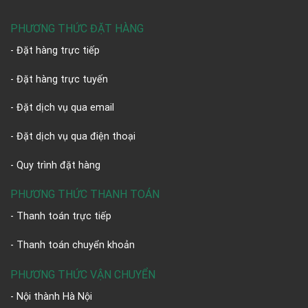
PHƯƠNG THỨC ĐẶT HÀNG
- Đặt hàng trực tiếp
- Đặt hàng trực tuyến
- Đặt dịch vụ qua email
- Đặt dịch vụ qua điện thoại
- Quy trình đặt hàng
PHƯƠNG THỨC THANH TOÁN
- Thanh toán trực tiếp
- Thanh toán chuyển khoản
PHƯƠNG THỨC VẬN CHUYỂN
- Nội thành Hà Nội