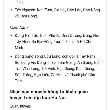
Thuận.
Tây Nguyên: Kon Tum, Gia Lai, Đắc Lắc, Đắc Nông
và Lâm Đồng.
Miền Nam:
Đông Nam Bộ: Bình Phước, Bình Dương, Đồng Nai,
Tây Ninh, Bà Rịa-Vũng Tàu Thành phố Hồ Chí
Minh.
Đồng bằng sông Cửu Long, còn gọi là Tây Nam
Bộ: Long An, Đồng Tháp, Tiền Giang, An Giang, Bến
Tre, Vĩnh Long, Trà Vinh, Hậu Giang, Kiên Giang,
Sóc Trăng, Bạc Liêu, Cà Mau và Thành phố Cần
Thơ.
Nhận vận chuyển hàng từ khắp quận
huyện trên địa bàn Hà Nội:
Quận, huyện: