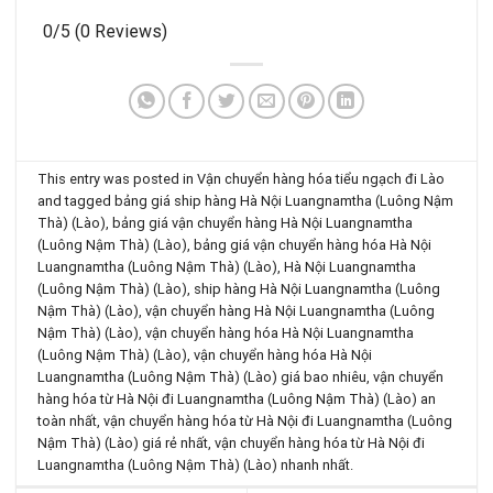
0/5
(0 Reviews)
This entry was posted in
Vận chuyển hàng hóa tiểu ngạch đi Lào
and tagged
bảng giá ship hàng Hà Nội Luangnamtha (Luông Nậm
Thà) (Lào)
,
bảng giá vận chuyển hàng Hà Nội Luangnamtha
(Luông Nậm Thà) (Lào)
,
bảng giá vận chuyển hàng hóa Hà Nội
Luangnamtha (Luông Nậm Thà) (Lào)
,
Hà Nội Luangnamtha
(Luông Nậm Thà) (Lào)
,
ship hàng Hà Nội Luangnamtha (Luông
Nậm Thà) (Lào)
,
vận chuyển hàng Hà Nội Luangnamtha (Luông
Nậm Thà) (Lào)
,
vận chuyển hàng hóa Hà Nội Luangnamtha
(Luông Nậm Thà) (Lào)
,
vận chuyển hàng hóa Hà Nội
Luangnamtha (Luông Nậm Thà) (Lào) giá bao nhiêu
,
vận chuyển
hàng hóa từ Hà Nội đi Luangnamtha (Luông Nậm Thà) (Lào) an
toàn nhất
,
vận chuyển hàng hóa từ Hà Nội đi Luangnamtha (Luông
Nậm Thà) (Lào) giá rẻ nhất
,
vận chuyển hàng hóa từ Hà Nội đi
Luangnamtha (Luông Nậm Thà) (Lào) nhanh nhất
.