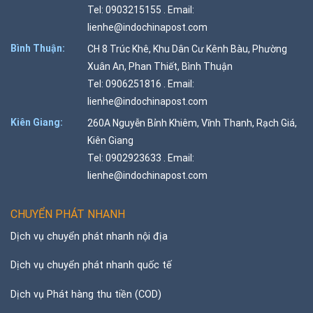
Tel: 0903215155 . Email:
lienhe@indochinapost.com
Bình Thuận:
CH 8 Trúc Khê, Khu Dân Cư Kênh Bàu, Phường
Xuân An, Phan Thiết, Bình Thuận
Tel: 0906251816 . Email:
lienhe@indochinapost.com
Kiên Giang:
260A Nguyễn Bỉnh Khiêm, Vĩnh Thanh, Rạch Giá,
Kiên Giang
Tel: 0902923633 . Email:
lienhe@indochinapost.com
CHUYỂN PHÁT NHANH
Dịch vụ chuyển phát nhanh nội địa
Dịch vụ chuyển phát nhanh quốc tế
Dịch vụ Phát hàng thu tiền (COD)