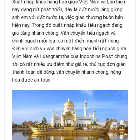
Xuất nhập khẩu hàng hóa giữa Việt Nam và Lào hiện
nay đang rất phát triển, đây là đất nước láng giềng
anh em với đất nước ta, việc giao thương buôn bán
hiện nay. Trong đó xuất nhập khẩu tiểu ngạch đang
gia tăng nhanh chóng. Vận chuyển tiểu ngạch và
chính ngạch mỗi loại có một điểm mạnh rất riêng.
Đến với dịch vụ vận chuyển hàng hóa tiểu ngạch giữa
Việt Nam và Luangnamtha của
Indochina Post
chúng
tôi có rất nhiều ưu điểm như giá rẻ, thủ tục đơn giản,
thanh toán dễ dàng, vận chuyển nhanh chóng, hàng
hóa được an toàn.