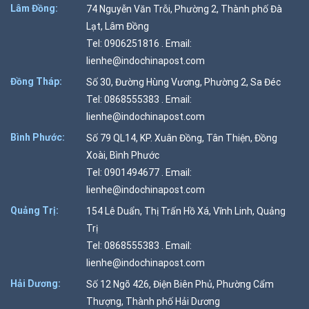
Lâm Đồng:
74 Nguyễn Văn Trỗi, Phường 2, Thành phố Đà
Lạt, Lâm Đồng
Tel: 0906251816 . Email:
lienhe@indochinapost.com
Đồng Tháp:
Số 30, Đường Hùng Vương, Phường 2, Sa Đéc
Tel: 0868555383 . Email:
lienhe@indochinapost.com
Bình Phước:
Số 79 QL14, KP. Xuân Đồng, Tân Thiện, Đồng
Xoài, Bình Phước
Tel: 0901494677 . Email:
lienhe@indochinapost.com
Quảng Trị:
154 Lê Duẩn, Thị Trấn Hồ Xá, Vĩnh Linh, Quảng
Trị
Tel: 0868555383 . Email:
lienhe@indochinapost.com
Hải Dương:
Số 12 Ngõ 426, Điện Biên Phủ, Phường Cẩm
Thượng, Thành phố Hải Dương