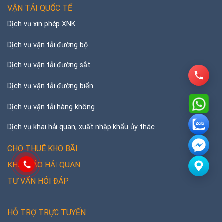
VẬN TẢI QUỐC TẾ
Dịch vụ xin phép XNK
Dịch vụ vận tải đường bộ
Dịch vụ vận tải đường sắt
Dịch vụ vận tải đường biển
Dịch vụ vận tải hàng không
Dịch vụ khai hải quan, xuất nhập khẩu ủy thác
CHO THUÊ KHO BÃI
KHAI BÁO HẢI QUAN
TƯ VẤN HỎI ĐÁP
HỖ TRỢ TRỰC TUYẾN