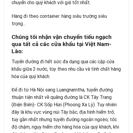
chuyển cho quý khách với giá tốt nhất.
Hàng đi theo container: hàng siêu trường siêu
trọng…
Chúng tôi nhận vận chuyển tiểu ngạch
qua tất cả các cửa khẩu tại Việt Nam-
Lào:
Tuyến đường đi hết sức đa dạng qua các cặp cửa
khẩu giữa 2 nước, tùy theo nhu cầu và tính chất hàng
hóa của quý khách.
Để đi từ Hà Nội sang Luangnamtha, tuyến đường
thuận tiện nhất về quãng đường là CK Tây Trang
(Điện Biên)- CK Sốp Hùn (Phoong Xa Lỳ). Tuy nhiên
đây là khu vực vùng núi Tây bắc, địa hình hiểm trở,
tuy gần nhất nhưng tuyến đường ngoằn ngoèo, tốc
độ chậm, nguy hiểm cho hàng hóa của quý khách, khi