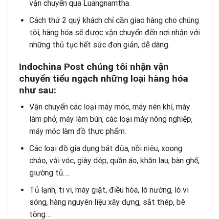
vận chuyển qua Luangnamtha.
Cách thứ 2 quý khách chỉ cần giao hàng cho chúng
tôi, hàng hóa sẽ được vận chuyển đến nơi nhận với
những thủ tục hết sức đơn giản, dễ dàng.
Indochina Post chúng tôi nhận vận
chuyển tiểu ngạch những loại hàng hóa
như sau:
Vận chuyển các loại máy móc, máy nén khí, máy
làm phở, máy làm bún, các loại máy nông nghiệp,
máy móc làm đồ thực phẩm.
Các loại đồ gia dụng bát đũa, nồi niêu, xoong
chảo, vải vóc, giày dép, quần áo, khăn lau, bàn ghế,
giường tủ….
Tủ lạnh, ti vi, máy giặt, điều hòa, lò nướng, lò vi
sóng, hàng nguyên liệu xây dựng, sắt thép, bê
tông….