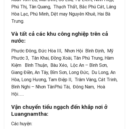
Phú Thị, Tân Quang, Thạch Thất, Bắc Phú Cát, Láng
Hòa Lạc, Phú Minh, Dệt may Nguyên Khuê, Hai Bà
Trưng.
Và tất cả các khu công nghiệp trên cả
nước:
Phước Đông, Đức Hòa III, Nhơn Hội Bình Định, Mỹ
Phước 3, Tân Khai, Đồng Xoài, Tân Phú Trung, Hàm
Kiệm Bình Thuận, Bàu Xéo, Lộc An – Bình Sơn,
Giang Điền, An Tây, Bỉm Sơn, Long Đức, Du Long, An
Hòa, Long Hương, Tam Điệp II, Trâm Vàng, Cát Trinh,
Bình Nghi – Nhơn TânPhú Tài, Đông Nam, Hoà
Hội……
Vận chuyển tiểu ngạch đến khắp nơi ở
Luangnamtha:
Các huyện: