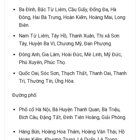
Ba Đình, Bắc Từ Liêm, Cầu Giấy, Đống Đa, Hà
Đông, Hai Bà Trưng, Hoàn Kiếm, Hoàng Mai, Long
Biên.
Nam Từ Liêm, Tây Hồ, Thanh Xuân, Thị xã Sơn
Tây, Huyện Ba Vì, Chương Mỹ, Đan Phượng.
Đông Anh, Gia Lâm, Hoài Đức, Mê Linh, Mỹ Đức,
Phú Xuyên, Phúc Thọ.
Quốc Oai, Sóc Sơn, Thạch Thất, Thanh Oai, Thanh
Trì, Thường Tín, Ứng Hòa.
Đường phố:
Phố cổ Hà Nội, Bà Huyện Thanh Quan, Bà Triệu,
Bích Câu, Đặng Tất, Đinh Tiên Hoàng, Giải Phóng.
Hàng Bún, Hoàng Hoa Thám, Hoàng Văn Thái, Hồ
Hoàn Kiếm, Khương Trung, Lê Duẩn, Lê Trọng