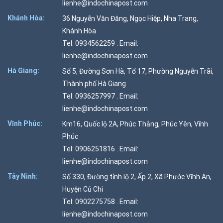
lienhe@indochinapost.com
Khánh Hòa:
36 Nguyễn Văn Đăng, Ngọc Hiệp, Nha Trang,
Khánh Hòa
Tel: 0934562259 . Email:
lienhe@indochinapost.com
Hà Giang:
Số 5, Đường Sơn Hà, Tổ 17, Phường Nguyễn Trãi,
Thành phố Hà Giang
Tel: 0936257997 . Email:
lienhe@indochinapost.com
Vĩnh Phúc:
Km16, Quốc lộ 2A, Phúc Thắng, Phúc Yên, Vĩnh
Phúc
Tel: 0906251816 . Email:
lienhe@indochinapost.com
Tây Ninh:
Số 330, Đường tỉnh lộ 2, Ấp 2, Xã Phước Vĩnh An,
Huyện Củ Chi
Tel: 0902275758 . Email:
lienhe@indochinapost.com