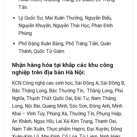
Tấn.
Lý Quốc Sư, Mai Xuân Thưởng, Nguyễn Biểu,
Nguyễn Khuyến, Nguyễn Thái Học, Phan Đình
Phùng.
Phố Đặng Xuân Bảng, Phố Tràng Tiền, Quán
Thánh, Quốc Tử Giám.
Nhận hàng hóa tại khắp các khu công
nghiệp trên địa bàn Hà Nội:
KCN Công nghệ cao sinh học, Sài Đồng A, Sài Đồng B,
Bắc Tháng Long, Bắc Thường Tín, Thăng Long, Phú
Nghĩa, Thạch Thất Quốc Oai, Đài Tư, Nam Thăng
Long, Nội Bài, Quang Minh, Sóc Sơn, Đông Anh, Minh
Khai – Vĩnh Tuy, Phùng Xá, Thường Tín, Phụng Hiệp,
An Khánh, Ngọc Hồi, Lai Xá-Kim Trung, Thanh Oai,
Nam Tiến Xuân, Thực phẩm Hapro, Đại Xuyên, Đông
Xuân-Kim Lũ, Mai Đình, Cổ Loa, Từ Liêm, Ninh Hiệp,