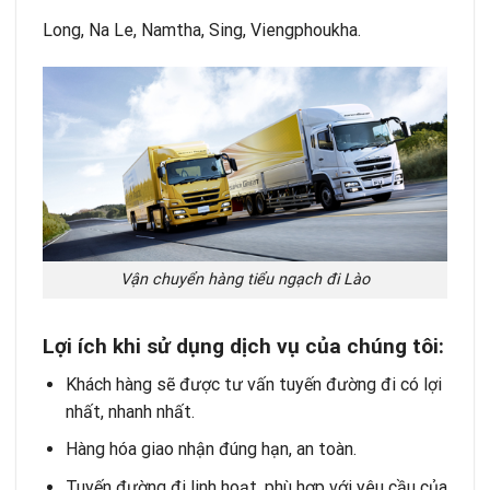
Long, Na Le, Namtha, Sing, Viengphoukha.
Vận chuyển hàng tiểu ngạch đi Lào
Lợi ích khi sử dụng dịch vụ của chúng tôi:
Khách hàng sẽ được tư vấn tuyến đường đi có lợi
nhất, nhanh nhất.
Hàng hóa giao nhận đúng hạn, an toàn.
Tuyến đường đi linh hoạt, phù hợp với yêu cầu của