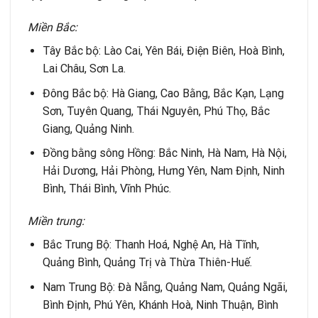
Miền Bắc:
Tây Bắc bộ: Lào Cai, Yên Bái, Điện Biên, Hoà Bình,
Lai Châu, Sơn La.
Đông Bắc bộ: Hà Giang, Cao Bằng, Bắc Kạn, Lạng
Sơn, Tuyên Quang, Thái Nguyên, Phú Thọ, Bắc
Giang, Quảng Ninh.
Đồng bằng sông Hồng: Bắc Ninh, Hà Nam, Hà Nội,
Hải Dương, Hải Phòng, Hưng Yên, Nam Định, Ninh
Bình, Thái Bình, Vĩnh Phúc.
Miền trung:
Bắc Trung Bộ: Thanh Hoá, Nghệ An, Hà Tĩnh,
Quảng Bình, Quảng Trị và Thừa Thiên-Huế.
Nam Trung Bộ: Đà Nẵng, Quảng Nam, Quảng Ngãi,
Bình Định, Phú Yên, Khánh Hoà, Ninh Thuận, Bình