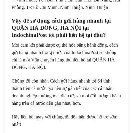
Phòng, TP.Hồ Chí Minh, Ninh Thuận, Ninh Thuận
Vậy để sử dụng cách gửi hàng nhanh tại
QUẬN HÀ ĐÔNG, HÀ NỘI tại
IndochinaPost tôi phải liên hệ tại đâu?
Mọi cam kết phải được cụ thể hóa bằng hành động, cách
gửi hàng nhanh trong nước của
IndochinaPost
sẽ không
chỉ là một Vận chuyển hàng thu tiền hộ tại QUẬN HÀ
ĐÔNG, HÀ NỘI.
Chúng tôi còn nhận Cách gửi hàng nhanh tới 64 tỉnh
thành trên cả nước tạo nên sự gắn kết của các cá nhân,
doanh nghiệp thương mại điện tử, và mọi đối tượng khách
hàng trên cả nước đến gần nhau hơn.
Hãy liên hệ ngay với chúng tôi để nhận được hỗ trợ sớm
nhất!