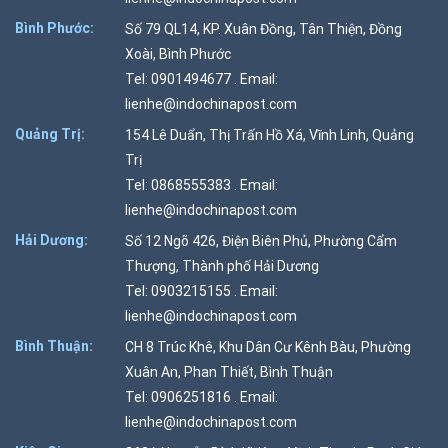
Bình Phước:
Số 79 QL14, KP. Xuân Đồng, Tân Thiện, Đồng
Xoài, Bình Phước
Tel: 0901494677 . Email:
lienhe@indochinapost.com
Quảng Trị:
154 Lê Duẩn, Thị Trấn Hồ Xá, Vĩnh Linh, Quảng
Trị
Tel: 0868555383 . Email:
lienhe@indochinapost.com
Hải Dương:
Số 12 Ngõ 426, Điện Biên Phủ, Phường Cẩm
Thượng, Thành phố Hải Dương
Tel: 0903215155 . Email:
lienhe@indochinapost.com
Bình Thuận:
CH 8 Trúc Khê, Khu Dân Cư Kênh Bàu, Phường
Xuân An, Phan Thiết, Bình Thuận
Tel: 0906251816 . Email:
lienhe@indochinapost.com