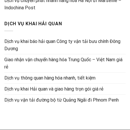
Dịch vụ chuyển phát nhanh hàng hóa Hà Nội đi Marseille –
Indochina Post
DỊCH VỤ KHAI HẢI QUAN
Dịch vụ khai báo hải quan Công ty vận tải bưu chính Đông
Dương
Giao nhận vận chuyển hàng hóa Trung Quốc – Việt Nam giá
rẻ
Dịch vụ thông quan hàng hóa nhanh, tiết kiệm
Dịch vụ khai Hải quan và giao hàng trọn gói giá rẻ
Dịch vụ vận tải đường bộ từ Quảng Ngãi đi Phnom Penh