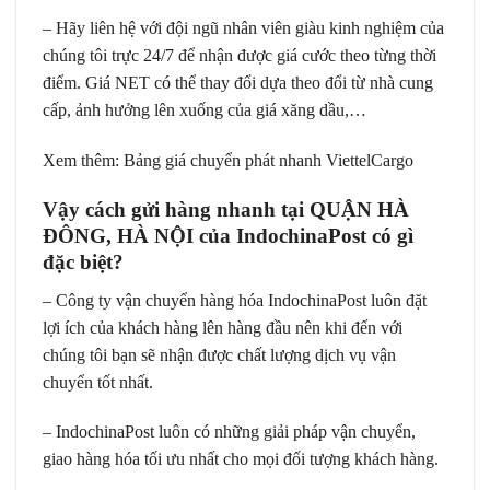
– Hãy liên hệ với đội ngũ nhân viên giàu kinh nghiệm của
chúng tôi trực 24/7 để nhận được giá cước theo từng thời
điểm. Giá NET có thể thay đổi dựa theo đổi từ nhà cung
cấp, ảnh hưởng lên xuống của giá xăng dầu,…
Xem thêm:
Bảng giá chuyển phát nhanh ViettelCargo
Vậy cách gửi hàng nhanh tại QUẬN HÀ
ĐÔNG, HÀ NỘI của IndochinaPost có gì
đặc biệt?
– Công ty vận chuyển hàng hóa
IndochinaPost
luôn đặt
lợi ích của khách hàng lên hàng đầu nên khi đến với
chúng tôi bạn sẽ nhận được chất lượng dịch vụ vận
chuyển tốt nhất.
–
IndochinaPost
luôn có những giải pháp vận chuyển,
giao hàng hóa tối ưu nhất cho mọi đối tượng khách hàng.