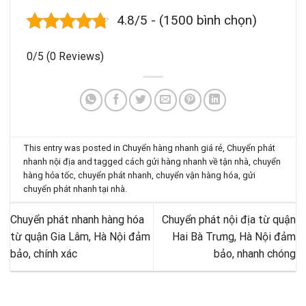
4.8/5 - (1500 bình chọn)
0/5
(0 Reviews)
This entry was posted in
Chuyển hàng nhanh giá rẻ
,
Chuyển phát
nhanh nội địa
and tagged
cách gửi hàng nhanh về tận nhà
,
chuyển
hàng hỏa tốc
,
chuyển phát nhanh
,
chuyển vận hàng hóa
,
gửi
chuyển phát nhanh tại nhà
.
Chuyển phát nhanh hàng hóa
Chuyển phát nội địa từ quận
từ quận Gia Lâm, Hà Nội đảm
Hai Bà Trưng, Hà Nội đảm
bảo, chính xác
bảo, nhanh chóng