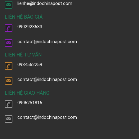
lienhe@indochinapost.com
LIÊN HỆ BÁO GIÁ
0902923633
contact@indochinapost.com
LIÊN HỆ TƯ VẤN
0934562259
contact@indochinapost.com
LIÊN HỆ GIAO HÀNG
0906251816
contact@indochinapost.com