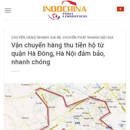
Skip
to
content
CHUYỂN HÀNG NHANH GIÁ RẺ
,
CHUYỂN PHÁT NHANH NỘI ĐỊA
Vận chuyển hàng thu tiền hộ từ
quận Hà Đông, Hà Nội đảm bảo,
nhanh chóng