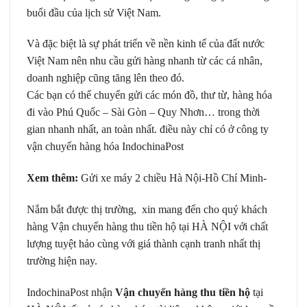
buổi đầu của lịch sử Việt Nam.
Và đặc biệt là sự phát triển về nền kinh tế của đất nước
Việt Nam nên nhu cầu gửi hàng nhanh từ các cá nhân,
doanh nghiệp cũng tăng lên theo đó.
Các bạn có thể chuyển gửi các món đồ, thư từ, hàng hóa
đi vào Phú Quốc – Sài Gòn – Quy Nhơn… trong thời
gian nhanh nhất, an toàn nhất. điều này chỉ có ở công ty
vận chuyển hàng hóa
IndochinaPost
Xem thêm:
Gửi xe máy 2 chiều Hà Nội-Hồ Chí Minh-
Nắm bắt được thị trường, xin mang đến cho quý khách
hàng Vận chuyển hàng thu tiền hộ tại HÀ NỘI với chất
lượng tuyệt hảo cùng với giá thành cạnh tranh nhất thị
trường hiện nay.
IndochinaPost
nhận
Vận chuyển hàng thu tiền hộ
tại