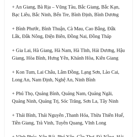
+ An Giang, Bà Rịa – Vũng Tàu, Bắc Giang, Bắc Kạn,
Bạc Liêu, Bắc Ninh, Bến Tre, Bình Định, Bình Dương
+ Bình Phước, Bình Thuận, Cà Mau, Cao Bằng, Đắk
Lắk, Đắk Nông, Điện Biên, Đồng Nai, Đồng Tháp
+ Gia Lai, Hà Giang, Hà Nam, Hà Tĩnh, Hải Dương, Hậu
Giang, Hòa Bình, Hưng Yên, Khánh Hòa, Kiên Giang
+ Kon Tum, Lai Châu, Lâm Đồng, Lạng Sơn, Lào Cai,
Long An, Nam Định, Nghệ An, Ninh Bình
+ Phú Thọ, Quảng Bình, Quảng Nam, Quảng Ngãi,
Quảng Ninh, Quảng Trị, Sóc Trăng, Sơn La, Tây Ninh
+ Thái Bình, Thái Nguyên ,Thanh Hóa, Thừa Thiên Huế,
Tiền Giang, Trà Vinh, Tuyên Quang, Vĩnh Long
+ Vĩnh Phúc, Yên Bái, Phú Yên, Cần Thơ, Đà Nẵng, Hải