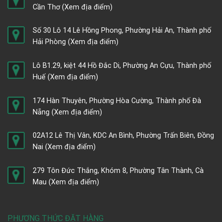
Cần Thơ
(Xem địa điểm)
Số 30 Lô 14 Lê Hồng Phong, Phường Hải An, Thành phố
Hải Phòng
(Xem địa điểm)
Lô B1.29, kiệt 44 Hồ Đắc Di, Phường An Cựu, Thành phố
Huế
(Xem địa điểm)
174 Hàn Thuyên, Phường Hòa Cường, Thành phố Đà
Nẵng
(Xem địa điểm)
02A12 Lê Thị Vân, KDC An Bình, Phường Trấn Biên, Đồng
Nai
(Xem địa điểm)
279 Tôn Đức Thắng, Khóm 8, Phường Tân Thành, Cà
Mau
(Xem địa điểm)
PHƯƠNG THỨC ĐẶT HÀNG