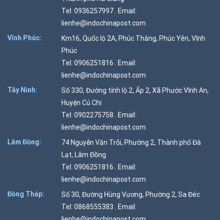
Tel: 0936257997 . Email:
lienhe@indochinapost.com
Vĩnh Phúc:
Km16, Quốc lộ 2A, Phúc Thắng, Phúc Yên, Vĩnh
Phúc
Tel: 0906251816 . Email:
lienhe@indochinapost.com
Tây Ninh:
Số 330, Đường tỉnh lộ 2, Ấp 2, Xã Phước Vĩnh An,
Huyện Củ Chi
Tel: 0902275758 . Email:
lienhe@indochinapost.com
Lâm Đồng:
74 Nguyễn Văn Trỗi, Phường 2, Thành phố Đà
Lạt, Lâm Đồng
Tel: 0906251816 . Email:
lienhe@indochinapost.com
Đồng Tháp:
Số 30, Đường Hùng Vương, Phường 2, Sa Đéc
Tel: 0868555383 . Email:
lienhe@indochinapost.com