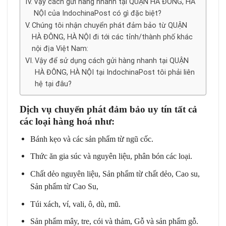
Vậy cách gửi hàng nhanh tại QUẬN HÀ ĐÔNG, HÀ
NỘI của IndochinaPost có gì đặc biệt?
Chúng tôi nhận chuyển phát đảm bảo từ QUẬN
HÀ ĐÔNG, HÀ NỘI đi tới các tỉnh/thành phố khác
nội địa Việt Nam:
Vậy để sử dụng cách gửi hàng nhanh tại QUẬN
HÀ ĐÔNG, HÀ NỘI tại IndochinaPost tôi phải liên
hệ tại đâu?
Dịch vụ chuyển phát đảm bảo uy tín tất cả
các loại hàng hoá như:
Bánh kẹo và các sản phẩm từ ngũ cốc.
Thức ăn gia súc và nguyên liệu, phân bón các loại.
Chất dẻo nguyên liệu, Sản phẩm từ chất dẻo, Cao su,
Sản phẩm từ Cao Su,
Túi xách, ví, vali, ô, dù, mũ.
Sản phẩm mây, tre, cói và thảm, Gỗ và sản phẩm gỗ.