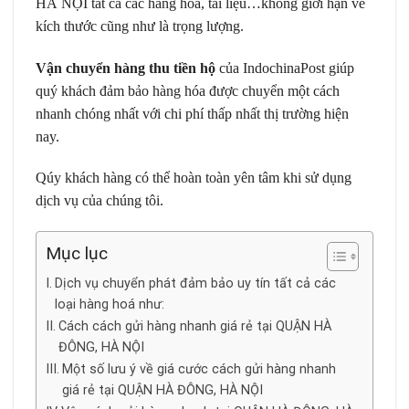
HÀ NỘI tất cả các hàng hóa, tài liệu…không giới hạn về
kích thước cũng như là trọng lượng.
Vận chuyển hàng thu tiền hộ
của
IndochinaPost
giúp
quý khách đảm bảo hàng hóa được chuyển một cách
nhanh chóng nhất với chi phí thấp nhất thị trường hiện
nay.
Qúy khách hàng có thể hoàn toàn yên tâm khi sử dụng
dịch vụ của chúng tôi.
Mục lục
Dịch vụ chuyển phát đảm bảo uy tín tất cả các
loại hàng hoá như:
Cách cách gửi hàng nhanh giá rẻ tại QUẬN HÀ
ĐÔNG, HÀ NỘI
Một số lưu ý về giá cước cách gửi hàng nhanh
giá rẻ tại QUẬN HÀ ĐÔNG, HÀ NỘI