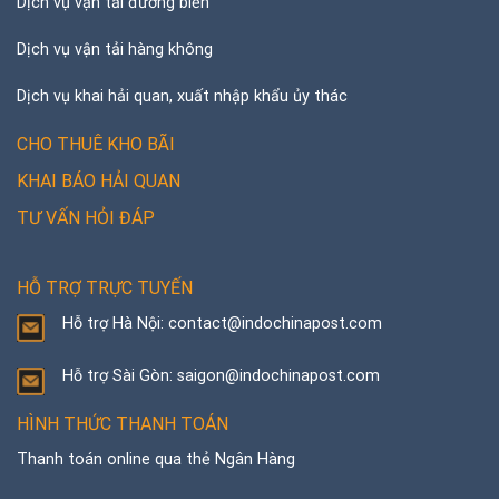
Dịch vụ vận tải đường biển
Dịch vụ vận tải hàng không
Dịch vụ khai hải quan, xuất nhập khẩu ủy thác
CHO THUÊ KHO BÃI
KHAI BÁO HẢI QUAN
TƯ VẤN HỎI ĐÁP
HỖ TRỢ TRỰC TUYẾN
Hỗ trợ Hà Nội: contact@indochinapost.com
Hỗ trợ Sài Gòn: saigon@indochinapost.com
HÌNH THỨC THANH TOÁN
Thanh toán online qua thẻ Ngân Hàng