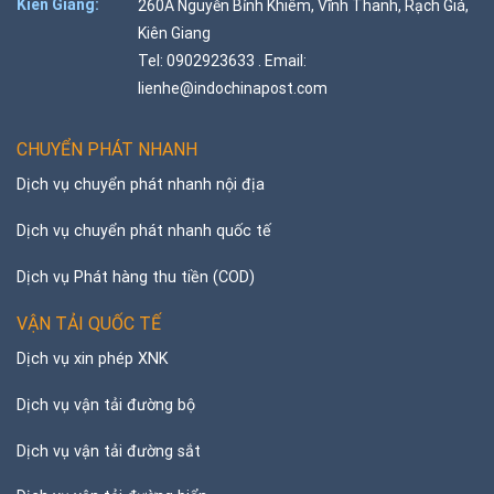
Kiên Giang:
260A Nguyễn Bỉnh Khiêm, Vĩnh Thanh, Rạch Giá,
Kiên Giang
Tel: 0902923633 . Email:
lienhe@indochinapost.com
CHUYỂN PHÁT NHANH
Dịch vụ chuyển phát nhanh nội địa
Dịch vụ chuyển phát nhanh quốc tế
Dịch vụ Phát hàng thu tiền (COD)
VẬN TẢI QUỐC TẾ
Dịch vụ xin phép XNK
Dịch vụ vận tải đường bộ
Dịch vụ vận tải đường sắt