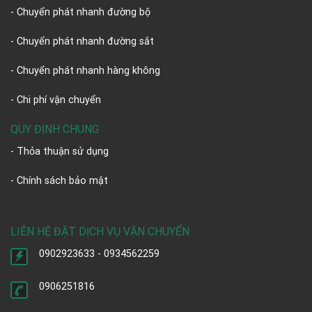
- Chuyển phát nhanh đường bộ
- Chuyển phát nhanh đường sắt
- Chuyển phát nhanh hàng không
- Chi phí vận chuyển
QUY ĐỊNH CHUNG
- Thỏa thuận sử dụng
- Chính sách bảo mật
LIÊN HỆ ĐẶT DỊCH VỤ VẬN CHUYỂN
0902923633 - 0934562259
0906251816