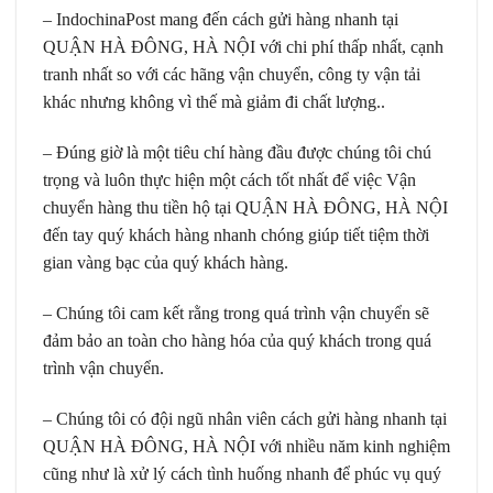
–
IndochinaPost
mang đến cách gửi hàng nhanh tại
QUẬN HÀ ĐÔNG, HÀ NỘI với chi phí thấp nhất, cạnh
tranh nhất so với các hãng vận chuyển, công ty vận tải
khác nhưng không vì thế mà giảm đi chất lượng..
– Đúng giờ là một tiêu chí hàng đầu được chúng tôi chú
trọng và luôn thực hiện một cách tốt nhất để việc Vận
chuyển hàng thu tiền hộ tại QUẬN HÀ ĐÔNG, HÀ NỘI
đến tay quý khách hàng nhanh chóng giúp tiết tiệm thời
gian vàng bạc của quý khách hàng.
– Chúng tôi cam kết rằng trong quá trình vận chuyển sẽ
đảm bảo an toàn cho hàng hóa của quý khách trong quá
trình vận chuyển.
– Chúng tôi có đội ngũ nhân viên cách gửi hàng nhanh tại
QUẬN HÀ ĐÔNG, HÀ NỘI với nhiều năm kinh nghiệm
cũng như là xử lý cách tình huống nhanh để phúc vụ quý