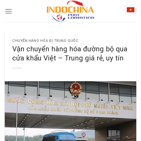
Skip
to
content
CHUYỂN HÀNG HÓA ĐI TRUNG QUỐC
Vận chuyển hàng hóa đường bộ qua
cửa khẩu Việt – Trung giá rẻ, uy tín