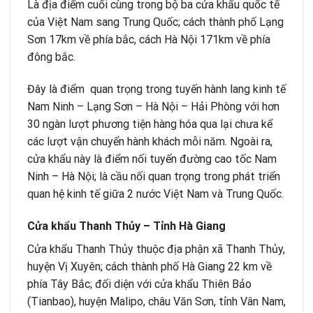
Là địa điểm cuối cùng trong bộ ba cửa khẩu quốc tế
của Việt Nam sang Trung Quốc; cách thành phố Lạng
Sơn 17km về phía bắc, cách Hà Nội 171km về phía
đông bắc.
Đây là điểm quan trọng trong tuyến hành lang kinh tế
Nam Ninh – Lạng Sơn – Hà Nội – Hải Phòng với hơn
30 ngàn lượt phương tiện hàng hóa qua lại chưa kể
các lượt vận chuyển hành khách mỗi năm. Ngoài ra,
cửa khẩu này là điểm nối tuyến đường cao tốc Nam
Ninh – Hà Nội; là cầu nối quan trọng trong phát triển
quan hệ kinh tế giữa 2 nước Việt Nam và Trung Quốc.
Cửa khẩu Thanh Thủy – Tỉnh Hà Giang
Cửa khẩu Thanh Thủy thuộc địa phận xã Thanh Thủy,
huyện Vị Xuyên; cách thành phố Hà Giang 22 km về
phía Tây Bắc; đối diện với cửa khẩu Thiên Bảo
(Tianbao), huyện Malipo, châu Văn Sơn, tỉnh Vân Nam,