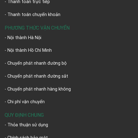
- Thanh toán trực tiếp
- Thanh toán chuyển khoản
PHƯƠNG THỨC VẬN CHUYỂN
- Nội thành Hà Nội
- Nội thành Hồ Chí Minh
- Chuyển phát nhanh đường bộ
- Chuyển phát nhanh đường sắt
- Chuyển phát nhanh hàng không
- Chi phí vận chuyển
QUY ĐỊNH CHUNG
- Thỏa thuận sử dụng
- Chính sách bảo mật