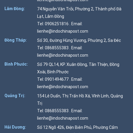
Lâm Đồng:
74 Nguyễn Văn Trỗi, Phường 2, Thành phố Đà
Lạt, Lâm Đồng
Tel: 0906251816 . Email:
lienhe@indochinapost.com
Đồng Tháp:
Số 30, Đường Hùng Vương, Phường 2, Sa Đéc
Tel: 0868555383 . Email:
lienhe@indochinapost.com
Bình Phước:
Số 79 QL14, KP. Xuân Đồng, Tân Thiện, Đồng
Xoài, Bình Phước
Tel: 0901494677 . Email:
lienhe@indochinapost.com
Quảng Trị:
154 Lê Duẩn, Thị Trấn Hồ Xá, Vĩnh Linh, Quảng
Trị
Tel: 0868555383 . Email:
lienhe@indochinapost.com
Hải Dương:
Số 12 Ngõ 426, Điện Biên Phủ, Phường Cẩm