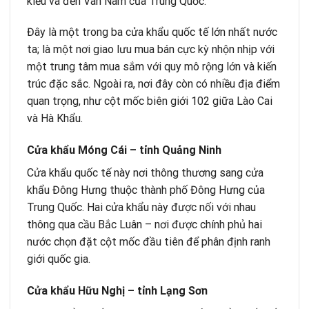
kiều và đến Vân Nam của Trung Quốc.
Đây là một trong ba cửa khẩu quốc tế lớn nhất nước
ta; là một nơi giao lưu mua bán cực kỳ nhộn nhịp với
một trung tâm mua sắm với quy mô rộng lớn và kiến
trúc đặc sắc. Ngoài ra, nơi đây còn có nhiều địa điểm
quan trọng, như cột mốc biên giới 102 giữa Lào Cai
và Hà Khẩu.
Cửa khẩu Móng Cái – tỉnh Quảng Ninh
Cửa khẩu quốc tế này nơi thông thương sang cửa
khẩu Đông Hưng thuộc thành phố Đông Hưng của
Trung Quốc. Hai cửa khẩu này được nối với nhau
thông qua cầu Bắc Luân – nơi được chính phủ hai
nước chọn đặt cột mốc đầu tiên để phân định ranh
giới quốc gia.
Cửa khẩu Hữu Nghị – tỉnh Lạng Sơn