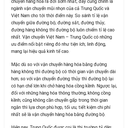
chuyển hàng hóa ra đời sớm nhất; đây cũng chính là
ngành vận chuyển mũi nhọn của cả Trung Quốc và
Việt Nam cho tới thời điểm này. So sánh tỉ lệ vận
chuyển giữa đường bộ; đường sắt, đường thủy;
đường hàng không thì đường bộ luôn chiếm tỉ lệ cao
nhất. Vận chuyển Việt Nam – Trung Quốc có những
ưu điểm nổi bật riêng đó như tiện ích; linh động,
mang lại hiệu quả kinh tế cao.
Mặc dù so với vận chuyển hàng hóa bằng đường
hàng không thì đường bộ có thời gian vận chuyển dài
hơn; so với vận chuyển đường thủy thì đường bộ lại
có hạn chế lớn khi chở hàng hóa cồng kềnh. Ngược lại,
đối với những hàng hóa thông thường; không cồng
kềnh; cũng không cần chuyển gấp trong thời gian
ngắn thì lựa chọn phù hợp, tối ưu; tiết kiệm chi phí
nhất sẽ là vận chuyển hàng hóa bằng đường bộ.
Hiện nay, Trung Quốc được coi là thị trường tỷ dân;