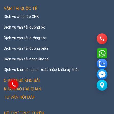
VẬN TẢI QUỐC TẾ
Dịch vụ xin phép XNK
Dịch vụ vận tải đường bộ
Dịch vụ vận tải đường sắt
Dịch vụ vận tải đường biển
Dịch vụ vận tải hàng không
Dịch vụ khai hải quan, xuất nhập khẩu ủy thác
CHO THUÊ KHO BÃI
KHAI BÁO HẢI QUAN
TƯ VẤN HỎI ĐÁP
HỖ TRỢ TRỰC TUYẾN