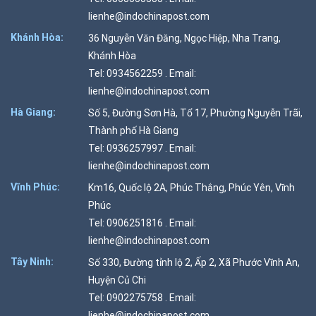
lienhe@indochinapost.com
Khánh Hòa:
36 Nguyễn Văn Đăng, Ngọc Hiệp, Nha Trang,
Khánh Hòa
Tel: 0934562259 . Email:
lienhe@indochinapost.com
Hà Giang:
Số 5, Đường Sơn Hà, Tổ 17, Phường Nguyễn Trãi,
Thành phố Hà Giang
Tel: 0936257997 . Email:
lienhe@indochinapost.com
Vĩnh Phúc:
Km16, Quốc lộ 2A, Phúc Thắng, Phúc Yên, Vĩnh
Phúc
Tel: 0906251816 . Email:
lienhe@indochinapost.com
Tây Ninh:
Số 330, Đường tỉnh lộ 2, Ấp 2, Xã Phước Vĩnh An,
Huyện Củ Chi
Tel: 0902275758 . Email:
lienhe@indochinapost.com