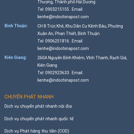
Thượng, Thành phố Hải Dương
Tel: 0903215155 . Email:
lienhe@indochinapost.com
Bình Thuận:
CH 8 Trúc Khê, Khu Dân Cư Kênh Bàu, Phường
Xuân An, Phan Thiết, Bình Thuận
Tel: 0906251816 . Email:
lienhe@indochinapost.com
Kiên Giang:
260A Nguyễn Bỉnh Khiêm, Vĩnh Thanh, Rạch Giá,
Kiên Giang
Tel: 0902923633 . Email:
lienhe@indochinapost.com
CHUYỂN PHÁT NHANH
Dịch vụ chuyển phát nhanh nội địa
Dịch vụ chuyển phát nhanh quốc tế
Dịch vụ Phát hàng thu tiền (COD)