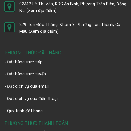
02A12 Lê Thị Vân, KDC An Bình, Phường Trấn Biên, Đồng
Nai
(Xem địa điểm)
279 Tôn Đức Thắng, Khóm 8, Phường Tân Thành, Cà
Mau
(Xem địa điểm)
PHƯƠNG THỨC ĐẶT HÀNG
- Đặt hàng trực tiếp
- Đặt hàng trực tuyến
- Đặt dịch vụ qua email
- Đặt dịch vụ qua điện thoại
- Quy trình đặt hàng
PHƯƠNG THỨC THANH TOÁN