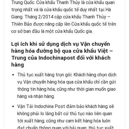
Trung Quốc. Cửa khẩu Thanh Thủy là cửa khẩu quan
trọng nhất và là cửa khẩu quốc tế duy nhất tại Hà
Giang. Tháng 2/2014 cặp cửa khẩu Thanh Thủy –
Thiên Bảo được nâng cấp lên Cửa khẩu quốc tế trên
cơ sở ban đầu là một cửa khẩu Quốc gia.
Lợi ích khi sử dụng dịch vụ Vận chuyển
hàng hóa đường bộ qua cửa khẩu Việt –
Trung của
Indochinapost
đối với khách
hàng
Thủ tục xuất hàng trọn gói: Khách hàng chọn dịch
vụ Vận chuyển hàng hóa qua cửa khẩu chỉ cần gửi
thông tin hàng hóa; cũng như thời gian muốn giao
hàng và nhận hàng.
Vận Tải Indochina Post
đảm bảo khách hàng sẽ
không phải lo lắng bất cứ thủ tục nào liên quan
tới xuất hàng; cũng như cam kết hàng hóa luôn
đạt chuẩn thông quan với hải quan; thủ tục xuất