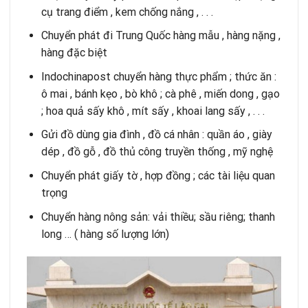
cụ trang điểm , kem chống nắng , . . .
Chuyển phát đi Trung Quốc hàng mẫu , hàng nặng ,
hàng đặc biệt
Indochinapost chuyển hàng thực phẩm ; thức ăn :
ô mai , bánh kẹo , bò khô ; cà phê , miến dong , gạo
; hoa quả sấy khô , mít sấy , khoai lang sấy , . . .
Gửi đồ dùng gia đình , đồ cá nhân : quần áo , giày
dép , đồ gỗ , đồ thủ công truyền thống , mỹ nghệ
Chuyển phát giấy tờ , hợp đồng ; các tài liệu quan
trọng
Chuyển hàng nông sản: vải thiều; sầu riêng; thanh
long … ( hàng số lượng lớn)