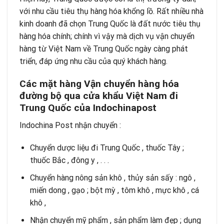
với nhu cầu tiêu thụ hàng hóa khổng lồ. Rất nhiều nhà
kinh doanh đã chọn Trung Quốc là đất nước tiêu thụ
hàng hóa chính; chính vì vậy mà dịch vụ vận chuyển
hàng từ Việt Nam về Trung Quốc ngày càng phát
triển, đáp ứng nhu cầu của quý khách hàng.
Các mặt hàng Vận chuyển hàng hóa
đường bộ qua cửa khẩu Việt Nam đi
Trung Quốc của Indochinapost
Indochina Post nhận chuyển :
Chuyển dược liệu đi Trung Quốc , thuốc Tây ;
thuốc Bắc , đông y , . . .
Chuyển hàng nông sản khô , thủy sản sấy : ngô ,
miến dong , gạo ; bột mỳ , tôm khô , mực khô , cá
khô ,
Nhận chuyển mỹ phẩm , sản phẩm làm đẹp ; dụng