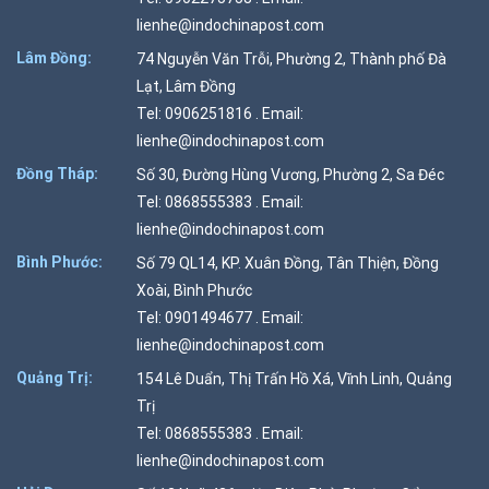
lienhe@indochinapost.com
Lâm Đồng:
74 Nguyễn Văn Trỗi, Phường 2, Thành phố Đà
Lạt, Lâm Đồng
Tel: 0906251816 . Email:
lienhe@indochinapost.com
Đồng Tháp:
Số 30, Đường Hùng Vương, Phường 2, Sa Đéc
Tel: 0868555383 . Email:
lienhe@indochinapost.com
Bình Phước:
Số 79 QL14, KP. Xuân Đồng, Tân Thiện, Đồng
Xoài, Bình Phước
Tel: 0901494677 . Email:
lienhe@indochinapost.com
Quảng Trị:
154 Lê Duẩn, Thị Trấn Hồ Xá, Vĩnh Linh, Quảng
Trị
Tel: 0868555383 . Email:
lienhe@indochinapost.com