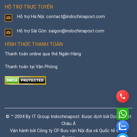
HỖ TRỢ TRỰC TUYẾN
Hỗ trợ Hà Nội: contact@indochinapost.com
Hỗ trợ Sài Gòn: saigon@indochinapost.com
HÌNH THỨC THANH TOÁN
Thanh toán online qua thẻ Ngân Hàng
Thanh toán tại Văn Phòng
© ™ 2004 By IT Group Indochinapost. Được dịch bởi
Dịch thuật
Châu Á
Vận hành bởi Công ty CP Bưu vận Nội địa và Quốc tế Đông