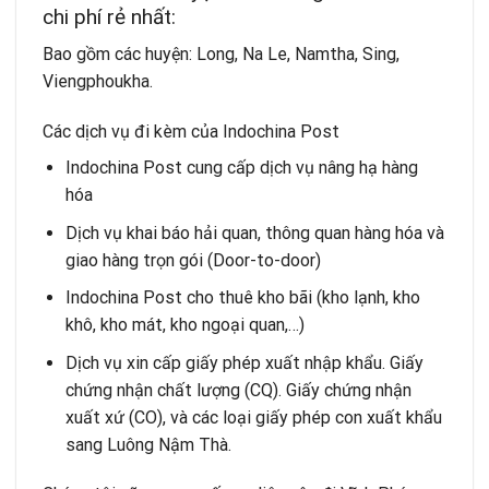
chi phí rẻ nhất:
Bao gồm các huyện: Long, Na Le, Namtha, Sing,
Viengphoukha.
Các dịch vụ đi kèm của Indochina Post
Indochina Post cung cấp dịch vụ nâng hạ hàng
hóa
Dịch vụ
khai báo hải quan, thông quan hàng hóa và
giao hàng trọn gói
(Door-to-door)
Indochina Post
cho thuê kho bãi
(kho lạnh, kho
khô, kho mát, kho ngoại quan,…)
Dịch vụ xin
cấp giấy phép xuất nhập khẩu.
Giấy
chứng nhận chất lượng (CQ). Giấy chứng nhận
xuất xứ (CO), và các loại giấy phép con xuất khẩu
sang Luông Nậm Thà.