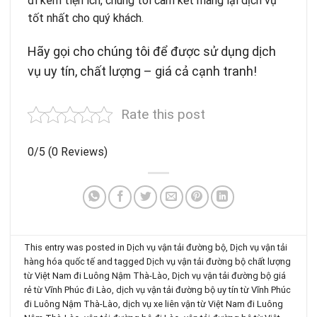
đi kèm tiện ích, chúng tôi cam kết mang lại dịch vụ
tốt nhất cho quý khách.
Hãy gọi cho chúng tôi để được sử dụng dịch
vụ uy tín, chất lượng – giá cả cạnh tranh!
Rate this post
0/5
(0 Reviews)
This entry was posted in
Dịch vụ vận tải đường bộ
,
Dịch vụ vận tải
hàng hóa quốc tế
and tagged
Dịch vụ vận tải đường bộ chất lượng
từ Việt Nam đi Luông Nậm Thà-Lào
,
Dịch vụ vận tải đường bộ giá
rẻ từ Vĩnh Phúc đi Lào
,
dịch vụ vận tải đường bộ uy tín từ Vĩnh Phúc
đi Luông Nậm Thà-Lào
,
dịch vụ xe liên vận từ Việt Nam đi Luông