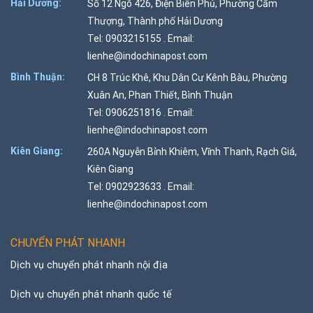
Hải Dương:
Số 12 Ngõ 426, Điện Biên Phủ, Phường Cẩm
Thượng, Thành phố Hải Dương
Tel: 0903215155 . Email:
lienhe@indochinapost.com
Bình Thuận:
CH 8 Trúc Khê, Khu Dân Cư Kênh Bàu, Phường
Xuân An, Phan Thiết, Bình Thuận
Tel: 0906251816 . Email:
lienhe@indochinapost.com
Kiên Giang:
260A Nguyễn Bỉnh Khiêm, Vĩnh Thanh, Rạch Giá,
Kiên Giang
Tel: 0902923633 . Email:
lienhe@indochinapost.com
CHUYỂN PHÁT NHANH
Dịch vụ chuyển phát nhanh nội địa
Dịch vụ chuyển phát nhanh quốc tế