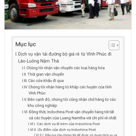
Mục lục
Dịch vụ vận tải đường bộ giá rẻ từ Vĩnh Phúc đi
Lào-Luông Nậm Thà
Chúng tôi nhận vận chuyển các loại hàng hóa
Thời gian vận chuyển
Các cửa khẩu đi qua
Chúng tôi nhận hàng từ khắp các huyện của tỉnh
Vĩnh Phúc
Bên cạnh đó, chúng tôi cũng nhận chở hàng từ các
khu công nghiệp:
Đồng thời, Indochina Post vận chuyển hàng tới tất
cả các huyện của Luang Namtha với chi phí rẻ nhất:
Các dịch vụ đi kèm của Indochina Post
Ưu điểm của dịch vụ Indochina Post
Hãy gọi cho chúng tôi để được sử dụng dịch vụ uy