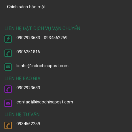
- Chính sách bảo mật
LIÊN HỆ ĐẶT DỊCH VỤ VẬN CHUYỂN
0902923633 - 0934562259
0906251816
lienhe@indochinapost.com
LIÊN HỆ BÁO GIÁ
0902923633
contact@indochinapost.com
LIÊN HỆ TƯ VẤN
0934562259