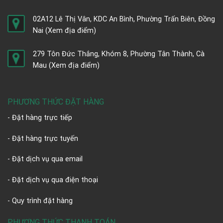
02A12 Lê Thị Vân, KDC An Bình, Phường Trấn Biên, Đồng
Nai
(Xem địa điểm)
279 Tôn Đức Thắng, Khóm 8, Phường Tân Thành, Cà
Mau
(Xem địa điểm)
PHƯƠNG THỨC ĐẶT HÀNG
- Đặt hàng trực tiếp
- Đặt hàng trực tuyến
- Đặt dịch vụ qua email
- Đặt dịch vụ qua điện thoại
- Quy trình đặt hàng
PHƯƠNG THỨC THANH TOÁN