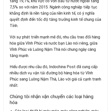
tăng 19,1%; khu vực có vốn đầu tư nước ngoài tăng
7,5% so với năm 2015. Ngành công nghiệp tiếp tục
khẳng định là nền tảng của nền kinh tế, có ý nghĩa
quyết định đến tốc độ tăng trưởng kinh tế chung của
Tỉnh.
Với sự phát triển mạnh mẽ đó, nhu cầu trao đổi hàng
hóa giữa Vĩnh Phúc và nước bạn Lào nói riêng, giữa
Vĩnh Phúc và Luông Nậm Thà nói chung ngày càng
tăng mạnh.
Hiểu được nhu cầu đó,
Indochina Post
đã cung cấp
nhiều
dịch vụ vận tải
đường bộ hàng hóa từ Vĩnh
Phúc sang Luông Nậm Thà, Lào với giá cả cạnh tranh
nhất.
Chúng tôi nhận vận chuyển các loại hàng
hóa