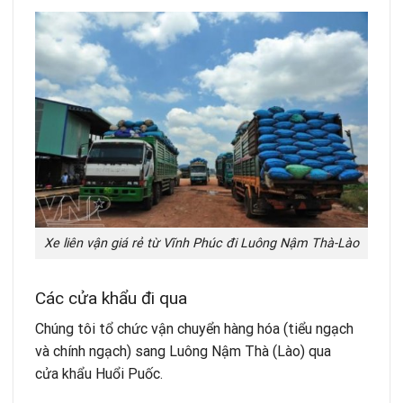
Xe liên vận giá rẻ từ Vĩnh Phúc đi Luông Nậm Thà-Lào
Các cửa khẩu đi qua
Chúng tôi tổ chức vận chuyển hàng hóa (tiểu ngạch
và chính ngạch) sang Luông Nậm Thà (Lào) qua
cửa
khẩu Huổi Puốc.