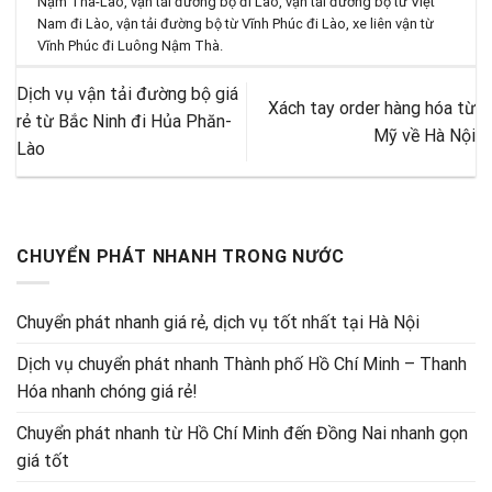
Nậm Thà-Lào
,
vận tải đường bộ đi Lào
,
vận tải đường bộ từ Việt
Nam đi Lào
,
vận tải đường bộ từ Vĩnh Phúc đi Lào
,
xe liên vận từ
Vĩnh Phúc đi Luông Nậm Thà
.
Dịch vụ vận tải đường bộ giá
Xách tay order hàng hóa từ
rẻ từ Bắc Ninh đi Hủa Phăn-
Mỹ về Hà Nội
Lào
CHUYỂN PHÁT NHANH TRONG NƯỚC
Chuyển phát nhanh giá rẻ, dịch vụ tốt nhất tại Hà Nội
Dịch vụ chuyển phát nhanh Thành phố Hồ Chí Minh – Thanh
Hóa nhanh chóng giá rẻ!
Chuyển phát nhanh từ Hồ Chí Minh đến Đồng Nai nhanh gọn
giá tốt