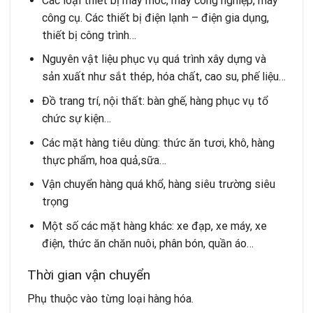
Các loại thiết bị máy móc, máy công nghiệp, máy
công cụ. Các thiết bị điện lạnh – điện gia dụng,
thiết bị công trình…
Nguyên vật liệu phục vụ quá trình xây dựng và
sản xuất như sắt thép, hóa chất, cao su, phế liệu…
Đồ trang trí, nội thất: bàn ghế, hàng phục vụ tổ
chức sự kiện…
Các mặt hàng tiêu dùng: thức ăn tươi, khô, hàng
thực phẩm, hoa quả,sữa…
Vận chuyển hàng quá khổ, hàng siêu trường siêu
trọng
Một số các mặt hàng khác: xe đạp, xe máy, xe
điện, thức ăn chăn nuôi, phân bón, quần áo…
Thời gian vận chuyển
Phụ thuộc vào từng loại hàng hóa.