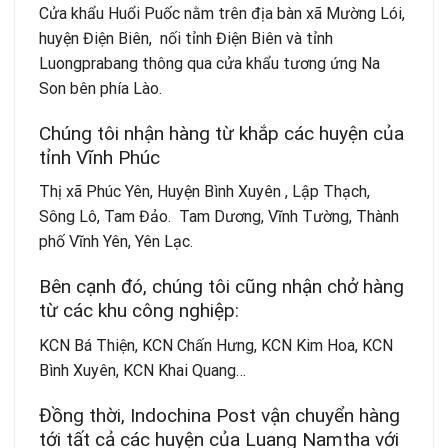
Cửa khẩu Huổi Puốc nằm trên địa bàn xã Mường Lói,
huyện Điện Biên, nối tỉnh Điện Biên và tỉnh
Luongprabang thông qua cửa khẩu tương ứng Na
Son bên phía Lào.
Chúng tôi nhận hàng từ khắp các huyện của
tỉnh Vĩnh Phúc
Thị xã Phúc Yên, Huyện Bình Xuyên , Lập Thạch,
Sông Lô, Tam Đảo. Tam Dương, Vĩnh Tường, Thành
phố Vĩnh Yên, Yên Lạc.
Bên cạnh đó, chúng tôi cũng nhận chở hàng
từ các khu công nghiệp:
KCN Bá Thiện, KCN Chấn Hưng, KCN Kim Hoa, KCN
Bình Xuyên, KCN Khai Quang…
Đồng thời, Indochina Post vận chuyển hàng
tới tất cả các huyện của Luang Namtha với