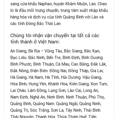
sang cửa khẩu Naphao, huyện Khăm Muộn, Lào. Chao
lo là đầu mối trung chuyển, trung tâm xuất nhập khẩu
hàng hóa và dịch vụ của tỉnh Quảng Bình với Lào và
các tỉnh Đông Bắc Thái Lan.
Chúng tôi nhận vận chuyển tại tất cả các
tỉnh thành ở Việt Nam:
An Giang, Bà Rịa – Vũng Tàu, Bắc Giang, Bắc Kạn,
Bạc Liêu. Bắc Ninh, Bến Tre, Bình Định, Bình Dương.
Bình Phước, Bình Thuận, Cà Mau, Cao Bằng, Đắk Lắk,
Đắk Nông, Điện Biên. Đồng Nai, Đồng Tháp, Gia Lai,
Hà Giang, Hà Nam, Hà Tĩnh, Hải Dương. Hậu Giang,
Hòa Bình, Hưng Yên, Khánh Hòa, Kiên Giang, Kon Tum,
Lai Châu. Lâm Đồng, Lạng Sơn, Lào Cai, Long An,
Nam Định, Nghệ An, Ninh Bình. Ninh Thuận, Phú Thọ,
Quảng Bình, Quảng Nam. Quảng Ngãi, Quảng Ninh,
Quảng Trị, Sóc Trăng, Sơn La, Tây Ninh, Thái Bình.
Thái Nguyên, Thanh Hóa, Thừa Thiên Huế, Tiền