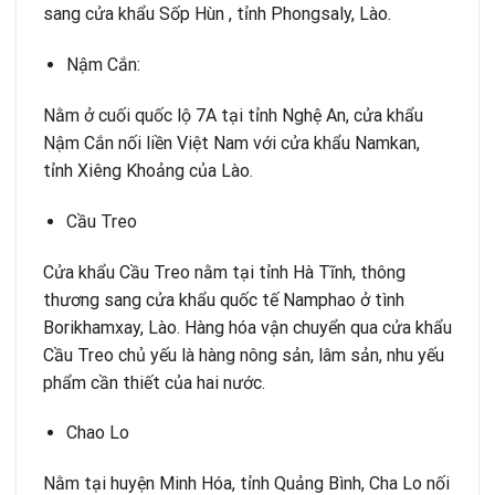
sang cửa khẩu Sốp Hùn , tỉnh Phongsaly, Lào.
Nậm Cắn:
Nằm ở cuối quốc lộ 7A tại tỉnh Nghệ An, cửa khẩu
Nậm Cắn nối liền Việt Nam với cửa khẩu Namkan,
tỉnh Xiêng Khoảng của Lào.
Cầu Treo
Cửa khẩu Cầu Treo nằm tại tỉnh Hà Tĩnh, thông
thương sang cửa khẩu quốc tế Namphao ở tình
Borikhamxay, Lào. Hàng hóa vận chuyển qua cửa khẩu
Cầu Treo chủ yếu là hàng nông sản, lâm sản, nhu yếu
phẩm cần thiết của hai nước.
Chao Lo
Nằm tại huyện Minh Hóa, tỉnh Quảng Bình, Cha Lo nối