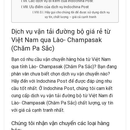
Các dịch vụ đi kèm của Indochina Post:
Ưu điểm của dịch vụ Indochina Post
Hãy gọi cho chúng tôi để được sử dụng dịch vụ
uy tín, chất lượng – giá cả cạnh tranh
Dịch vụ vận tải đường bộ giá rẻ từ
Việt Nam qua Lào- Champasak
(Chăm Pa Sắc)
Bạn có nhu cầu
vận chuyển hàng hóa
từ Việt Nam
qua tỉnh Lào- Champasak (Chăm Pa Sắc)? Bạn đang
phân vân chưa biết chọn dịch vụ vận chuyển nào?
Hãy đến với Indochina Post để được đáp ứng nhu
cầu tốt nhất. Ở
Indochina Post
, chúng tôi cam kết
cung cấp dịch vụ vận tải đường bộ từ Việt Nam đi
Lào- Champasak (Chăm Pa Sắc) chất lượng, uy tín
với giá cả cạnh tranh nhất.
Chúng tôi nhận vận chuyển các loại hàng