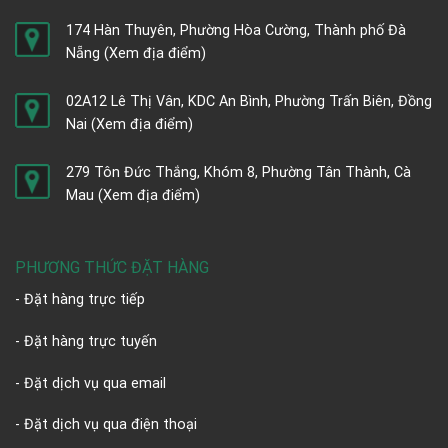
174 Hàn Thuyên, Phường Hòa Cường, Thành phố Đà
Nẵng
(Xem địa điểm)
02A12 Lê Thị Vân, KDC An Bình, Phường Trấn Biên, Đồng
Nai
(Xem địa điểm)
279 Tôn Đức Thắng, Khóm 8, Phường Tân Thành, Cà
Mau
(Xem địa điểm)
PHƯƠNG THỨC ĐẶT HÀNG
- Đặt hàng trực tiếp
- Đặt hàng trực tuyến
- Đặt dịch vụ qua email
- Đặt dịch vụ qua điện thoại