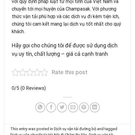
với quy định pháp luật từ mọi tỉnh của Việt Nam và
chuyển tới mọi huyện của Champasak. Với phương
thức vận tải phù hợp và các dịch vụ đi kèm tiện ích,
chúng tôi cam kết mang lại dịch vụ tốt nhất cho quý
khách.
Hãy gọi cho chúng tôi để được sử dụng dịch
vụ uy tín, chất lượng – giá cả cạnh tranh
Rate this post
0/5
(0 Reviews)
This entry was posted in
Dịch vụ vận tải đường bộ
and tagged
Dịch vụ vận chuyển từ Hà Nội đi Chăm Pa Sắc
,
Dịch vụ vận tải