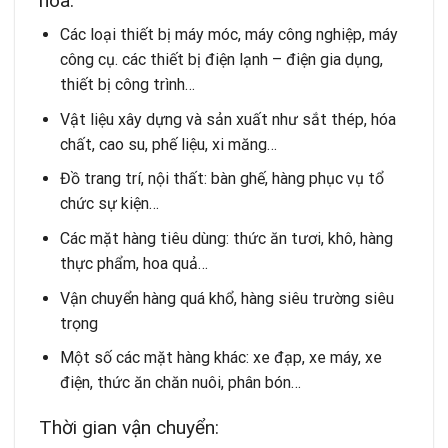
hóa:
Các loại thiết bị máy móc, máy công nghiệp, máy
công cụ. các thiết bị điện lạnh – điện gia dụng,
thiết bị công trình…
Vật liệu xây dựng và sản xuất như sắt thép, hóa
chất, cao su, phế liệu, xi măng…
Đồ trang trí, nội thất: bàn ghế, hàng phục vụ tổ
chức sự kiện…
Các mặt hàng tiêu dùng: thức ăn tươi, khô, hàng
thực phẩm, hoa quả…
Vận chuyển hàng quá khổ, hàng siêu trường siêu
trọng
Một số các mặt hàng khác: xe đạp, xe máy, xe
điện, thức ăn chăn nuôi, phân bón…
Thời gian vận chuyển: