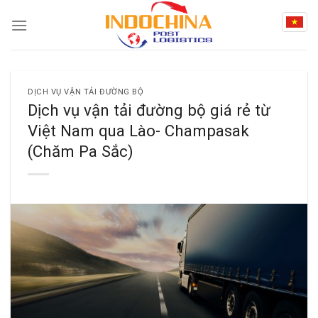
Skip
to
content
DỊCH VỤ VẬN TẢI ĐƯỜNG BỘ
Dịch vụ vận tải đường bộ giá rẻ từ
Việt Nam qua Lào- Champasak
(Chăm Pa Sắc)