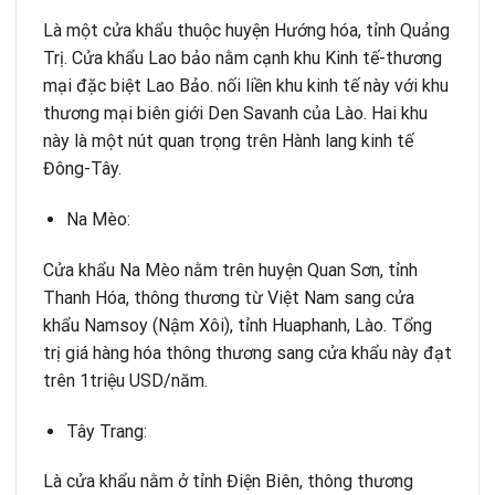
Là một cửa khẩu thuộc huyện Hướng hóa, tỉnh Quảng
Trị. Cửa khẩu Lao bảo nằm cạnh khu Kinh tế-thương
mại đặc biệt Lao Bảo. nối liền khu kinh tế này với khu
thương mại biên giới Den Savanh của Lào. Hai khu
này là một nút quan trọng trên Hành lang kinh tế
Đông-Tây.
Na Mèo:
Cửa khẩu Na Mèo nằm trên huyện Quan Sơn, tỉnh
Thanh Hóa, thông thương từ Việt Nam sang cửa
khẩu Namsoy (Nậm Xôi), tỉnh Huaphanh, Lào. Tổng
trị giá hàng hóa thông thương sang cửa khẩu này đạt
trên 1triệu USD/năm.
Tây Trang:
Là cửa khẩu nằm ở tỉnh Điện Biên, thông thương