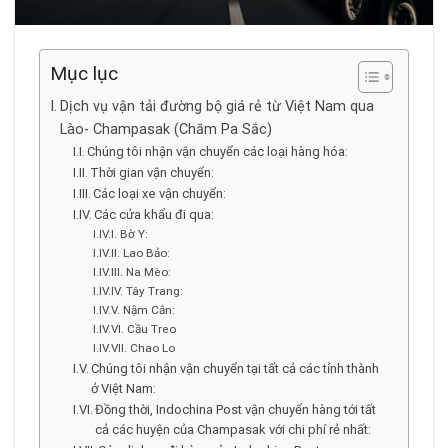
Mục lục
Dịch vụ vận tải đường bộ giá rẻ từ Việt Nam qua
Lào- Champasak (Chăm Pa Sắc)
Chúng tôi nhận vận chuyển các loại hàng hóa:
Thời gian vận chuyển:
Các loại xe vận chuyển:
Các cửa khẩu đi qua:
Bờ Y:
Lao Bảo:
Na Mèo:
Tây Trang:
Nậm Cắn:
Cầu Treo
Chao Lo
Chúng tôi nhận vận chuyển tại tất cả các tỉnh thành
ở Việt Nam:
Đồng thời, Indochina Post vận chuyển hàng tới tất
cả các huyện của Champasak với chi phí rẻ nhất: