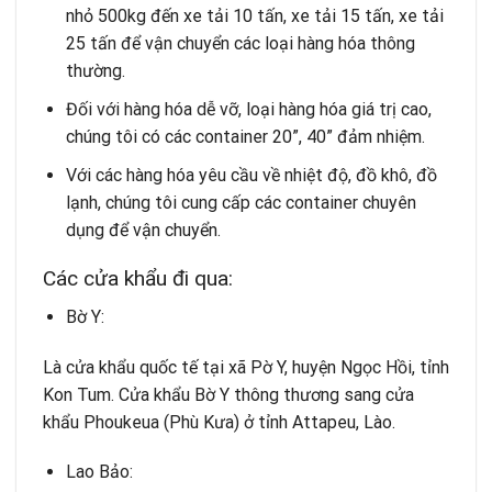
nhỏ 500kg đến xe tải 10 tấn, xe tải 15 tấn, xe tải
25 tấn để vận chuyển các loại hàng hóa thông
thường.
Đối với hàng hóa dễ vỡ, loại hàng hóa giá trị cao,
chúng tôi có các container 20”, 40” đảm nhiệm.
Với các hàng hóa yêu cầu về nhiệt độ, đồ khô, đồ
lạnh, chúng tôi cung cấp các container chuyên
dụng để vận chuyển.
Các cửa khẩu đi qua:
Bờ Y:
Là cửa khẩu quốc tế tại xã Pờ Y, huyện Ngọc Hồi, tỉnh
Kon Tum. Cửa khẩu Bờ Y thông thương sang cửa
khẩu Phoukeua (Phù Kưa) ở tỉnh Attapeu, Lào.
Lao Bảo: