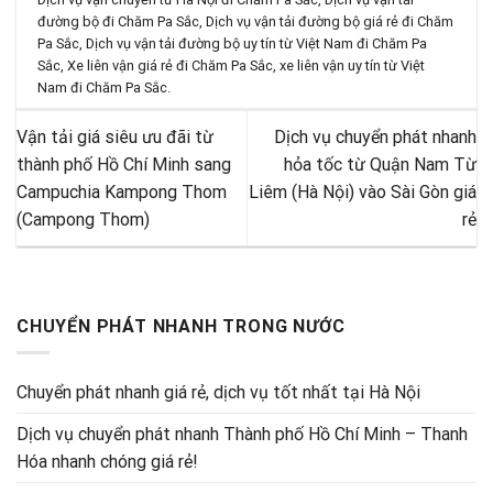
đường bộ đi Chăm Pa Sắc
,
Dịch vụ vận tải đường bộ giá rẻ đi Chăm
Pa Sắc
,
Dịch vụ vận tải đường bộ uy tín từ Việt Nam đi Chăm Pa
Sắc
,
Xe liên vận giá rẻ đi Chăm Pa Sắc
,
xe liên vận uy tín từ Việt
Nam đi Chăm Pa Sắc
.
Vận tải giá siêu ưu đãi từ
Dịch vụ chuyển phát nhanh
thành phố Hồ Chí Minh sang
hỏa tốc từ Quận Nam Từ
Campuchia Kampong Thom
Liêm (Hà Nội) vào Sài Gòn giá
(Campong Thom)
rẻ
CHUYỂN PHÁT NHANH TRONG NƯỚC
Chuyển phát nhanh giá rẻ, dịch vụ tốt nhất tại Hà Nội
Dịch vụ chuyển phát nhanh Thành phố Hồ Chí Minh – Thanh
Hóa nhanh chóng giá rẻ!