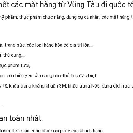
hết các mặt hàng từ Vũng Tàu đi quốc tế
mỹ phẩm; thực phẩm chức năng, dụng cụ cá nhân; các mặt hàng 
, trang sức, các loại hàng hóa có giá trị lớn,…
, thú cưng,…
 thực phẩm tươi,…
m, có nhiều yêu cầu cũng như thủ tục đặc biệt.
 y tế, khẩu trang kháng khuẩn 3M; khẩu trang N95, dung dịch rửa 
,…
an toàn nhất.
kiệm thời gian cũng như công sức của khách hàng.