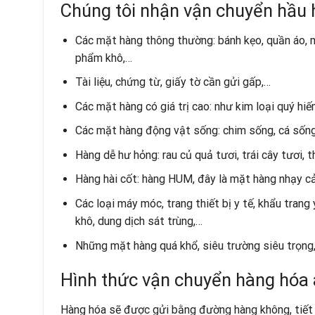
Chúng tôi nhận vận chuyển hầu 
Các mặt hàng thông thường: bánh kẹo, quần áo, 
phẩm khô,…
Tài liệu, chứng từ, giấy tờ cần gửi gấp,…
Các mặt hàng có giá trị cao: như kim loại quý hiếm
Các mặt hàng động vật sống: chim sống, cá sống
Hàng dễ hư hỏng: rau củ quả tươi, trái cây tươi,
Hàng hài cốt: hàng HUM, đây là mặt hàng nhạy cả
Các loại máy móc, trang thiết bị y tế, khẩu trang
khô, dung dịch sát trùng,…
Những mặt hàng quá khổ, siêu trường siêu trọng
Hình thức vận chuyển hàng hóa 
Hàng hóa sẽ được gửi bằng đường hàng không, tiết 