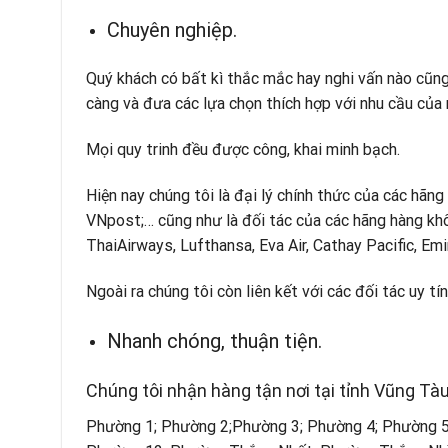
Chuyên nghiệp.
Quý khách có bất kì thắc mắc hay nghi vấn nào cũng
càng và đưa các lựa chọn thích hợp với nhu cầu của
Mọi quy trinh đều được công, khai minh bạch.
Hiện nay chúng tôi là đại lý chính thức của các hãn
VNpost;… cũng như là đối tác của các hãng hàng khôn
ThaiAirways, Lufthansa, Eva Air, Cathay Pacific, Emi
Ngoài ra chúng tôi còn liên kết với các đối tác uy t
Nhanh chóng, thuận tiện.
Chúng tôi nhận hàng tận nơi tại tỉnh Vũng Tàu
Phường 1; Phường 2;Phường 3; Phường 4; Phường 5