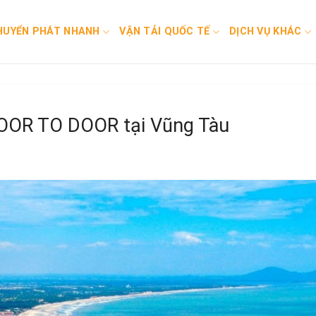
HUYỂN PHÁT NHANH
VẬN TẢI QUỐC TẾ
DỊCH VỤ KHÁC
DOOR TO DOOR tại Vũng Tàu