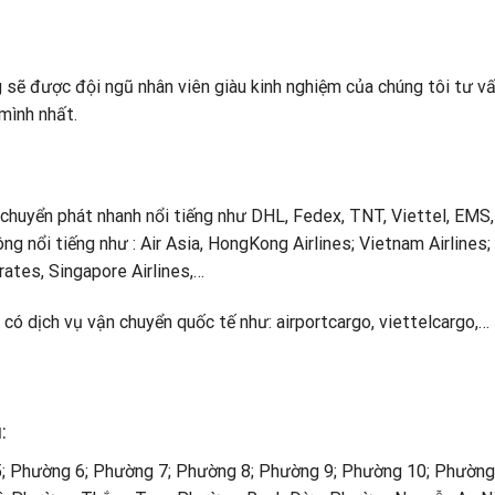
 sẽ được đội ngũ nhân viên giàu kinh nghiệm của chúng tôi tư vấ
 mình nhất.
g chuyển phát nhanh nổi tiếng như DHL, Fedex, TNT, Viettel, EMS,
g nổi tiếng như : Air Asia, HongKong Airlines; Vietnam Airlines;
rates, Singapore Airlines,…
ín có dịch vụ vận chuyển quốc tế như:
airportcargo
,
viettelcargo
,…
:
; Phường 6; Phường 7; Phường 8; Phường 9; Phường 10; Phường