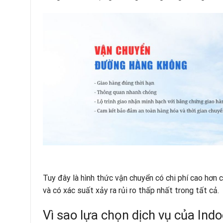
Tuy đây là hình thức vận chuyển có chi phí cao hơn c
và có xác suất xảy ra rủi ro thấp nhất trong tất cả.
Vì sao lựa chọn dịch vụ của Indo