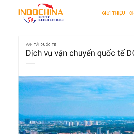
Skip
to
GIỚI THIỆU
C
content
VẬN TẢI QUỐC TẾ
Dịch vụ vận chuyển quốc tế 