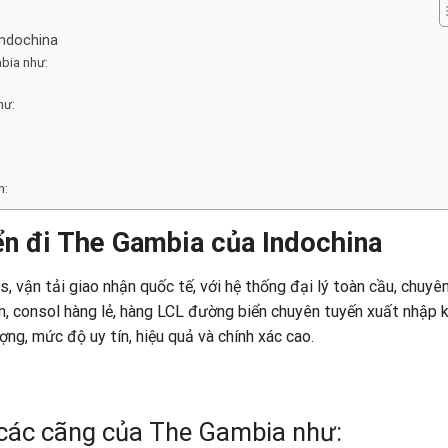
Indochina
bia như:
hư:
h:
ển đi The Gambia của Indochina
s, vận tải giao nhận quốc tế, với hệ thống đại lý toàn cầu, chuyê
om, consol hàng lẻ, hàng LCL đường biển chuyên tuyến xuất nhập 
ợng, mức độ uy tín, hiệu quả và chính xác cao.
 các cãng của The Gambia như: