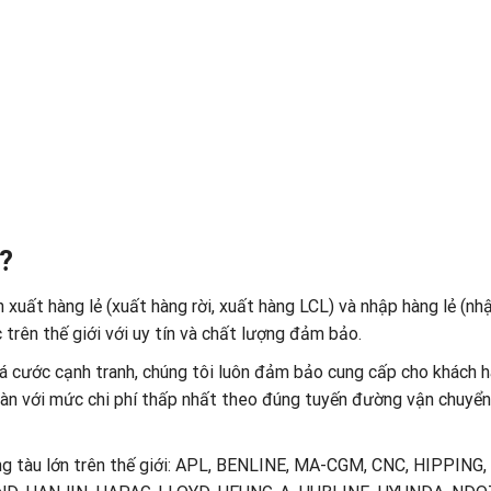
 ?
 xuất hàng lẻ (xuất hàng rời, xuất hàng LCL) và nhập hàng lẻ (nh
 trên thế giới với uy tín và chất lượng đảm bảo.
giá cước cạnh tranh, chúng tôi luôn đảm bảo cung cấp cho khách 
oàn với mức chi phí thấp nhất theo đúng tuyến đường vận chuyển,
hãng tàu lớn trên thế giới: APL, BENLINE, MA-CGM, CNC, HIPPING,