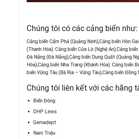
Chúng tôi có các cảng biển như:
Cảng biển Cẩm Phả (Quảng Ninh),Cảng biển Hòn Gai
(Thanh Hóa). Cảng biển Cửa Lò (Nghệ An),Cảng biển
Đà Nẵng (Đà Nẵng),Cảng biển Dung Quất (Quảng Ngã
Hòa),Cảng biển Nha Trang (Khánh Hòa). Cảng biển B
biển Vũng Tàu (Bà Rịa – Vũng Tàu),Cảng biển Đồng 
Chúng tôi liên kết với các hãng 
Biển Đông
DHP Lines
Gemadept
Nam Triệu