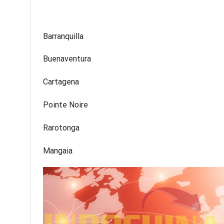
Barranquilla
Buenaventura
Cartagena
Pointe Noire
Rarotonga
Mangaia