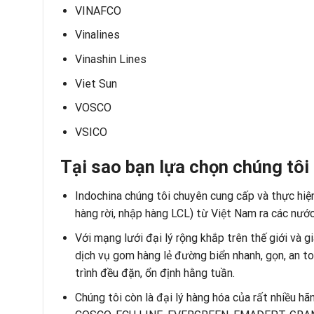
VINAFCO
Vinalines
Vinashin Lines
Viet Sun
VOSCO
VSICO
Tại sao bạn lựa chọn chúng tôi
Indochina chúng tôi chuyên cung cấp và thực hiện
hàng rời, nhập hàng LCL) từ Việt Nam ra các nước
Với mạng lưới đại lý rộng khắp trên thế giới và 
dịch vụ gom hàng lẻ đường biển nhanh, gọn, an t
trình đều đặn, ổn định hằng tuần.
Chúng tôi còn là đại lý hàng hóa của rất nhiều 