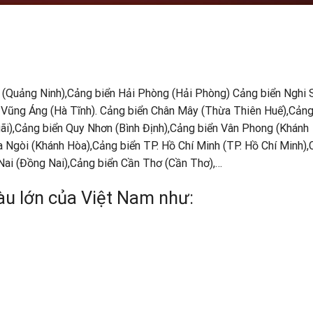
 (Quảng Ninh),Cảng biển Hải Phòng (Hải Phòng) Cảng biển Nghi 
 Vũng Áng (Hà Tĩnh). Cảng biển Chân Mây (Thừa Thiên Huế),Cảng
i),Cảng biển Quy Nhơn (Bình Định),Cảng biển Vân Phong (Khánh
a Ngòi (Khánh Hòa),Cảng biển TP. Hồ Chí Minh (TP. Hồ Chí Minh)
Nai (Đồng Nai),Cảng biển Cần Thơ (Cần Thơ),…
tàu lớn của Việt Nam như: