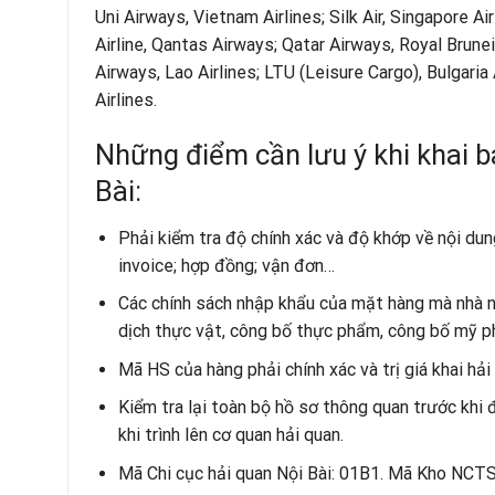
Uni Airways, Vietnam Airlines; Silk Air, Singapore Air
Airline, Qantas Airways; Qatar Airways, Royal Brunei
Airways, Lao Airlines; LTU (Leisure Cargo), Bulgaria 
Airlines.
Những điểm cần lưu ý khi khai 
Bài:
Phải kiểm tra độ chính xác và độ khớp về nội dun
invoice; hợp đồng; vận đơn…
Các chính sách nhập khẩu của mặt hàng mà nhà n
dịch thực vật, công bố thực phẩm, công bố mỹ 
Mã HS của hàng phải chính xác và trị giá khai hải
Kiểm tra lại toàn bộ hồ sơ thông quan trước khi đ
khi trình lên cơ quan hải quan.
Mã Chi cục hải quan Nội Bài: 01B1. Mã Kho NC