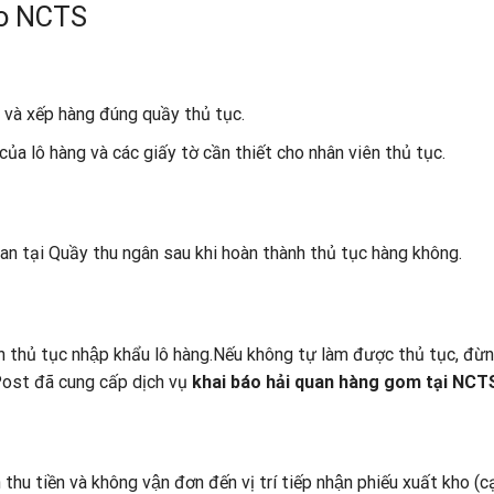
ho NCTS
 và xếp hàng đúng quầy thủ tục.
của lô hàng và các giấy tờ cần thiết cho nhân viên thủ tục.
quan tại Quầy thu ngân sau khi hoàn thành thủ tục hàng không.
ành thủ tục nhập khẩu lô hàng.Nếu không tự làm được thủ tục, đừ
 Post đã cung cấp dịch vụ
khai báo hải quan hàng gom tại NCT
hu tiền và không vận đơn đến vị trí tiếp nhận phiếu xuất kho (c