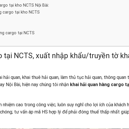
argo tại kho NCTS Nội Bài:
ng cargo tại kho NCTS
àng cargo tại NCTS
o tại NCTS, xuất nhập khẩu/truyền tờ kha
ai hải quan, khai thuê hải quan, làm thủ tục hải quan, thông quan 
ay Nội Bài, hiện nay chúng tôi nhận
khai hải quan hàng cargo tạ
 nhiệm cao trong công việc; luôn suy nghĩ cho lợi ích của khách 
 chóng; tư vấn áp mã HS hợp lý để phải đóng thuế thấp nhất giúp