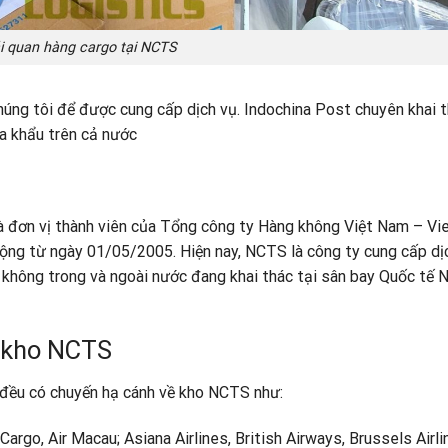
i quan hàng cargo tại NCTS
chúng tôi để được cung cấp dịch vụ. Indochina Post chuyên khai 
ửa khẩu trên cả nước
à đơn vị thành viên của Tổng công ty Hàng không Việt Nam – V
 động từ ngày 01/05/2005. Hiện nay, NCTS là công ty cung cấp dị
không trong và ngoài nước đang khai thác tại sân bay Quốc tế N
i kho NCTS
i đều có chuyến hạ cánh về kho NCTS như:
 Cargo, Air Macau; Asiana Airlines, British Airways, Brussels Airli