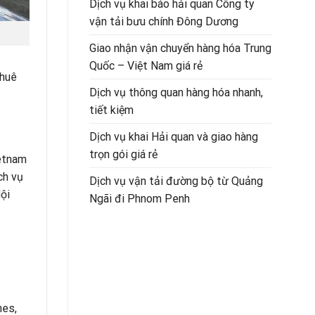
Dịch vụ khai báo hải quan Công ty
vận tải bưu chính Đông Dương
Giao nhận vận chuyển hàng hóa Trung
Quốc – Việt Nam giá rẻ
thuê
Dịch vụ thông quan hàng hóa nhanh,
tiết kiệm
Dịch vụ khai Hải quan và giao hàng
trọn gói giá rẻ
ietnam
ch vụ
Dịch vụ vận tải đường bộ từ Quảng
ội
Ngãi đi Phnom Penh
nes,