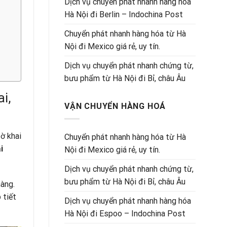
Dịch vụ chuyển phát nhanh hàng hóa
Hà Nội đi Berlin – Indochina Post
Chuyển phát nhanh hàng hóa từ Hà
Nội đi Mexico giá rẻ, uy tín.
Dịch vụ chuyển phát nhanh chứng từ,
bưu phẩm từ Hà Nội đi Bỉ, châu Âu
i,
VẬN CHUYỂN HÀNG HOÁ
tờ khai
Chuyển phát nhanh hàng hóa từ Hà
i
Nội đi Mexico giá rẻ, uy tín.
Dịch vụ chuyển phát nhanh chứng từ,
bưu phẩm từ Hà Nội đi Bỉ, châu Âu
hàng.
 tiết
Dịch vụ chuyển phát nhanh hàng hóa
Hà Nội đi Espoo – Indochina Post