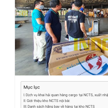
Mục lục
Dịch vụ khai hải quan hàng cargo tại NCTS, xuất nh
Giới thiệu kho NCTS nội bài:
Danh sách hãng bay về hàng tại kho NCTS