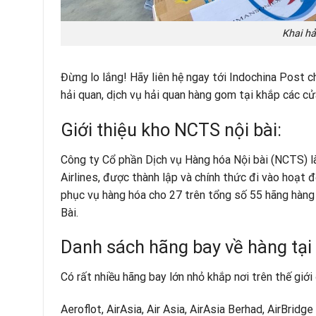
Khai hả
Đừng lo lắng! Hãy liên hệ ngay tới Indochina Post 
hải quan, dịch vụ hải quan hàng gom tại khắp các c
Giới thiệu kho NCTS nội bài:
Công ty Cổ phần Dịch vụ Hàng hóa Nội bài (NCTS) l
Airlines, được thành lập và chính thức đi vào hoạt
phục vụ hàng hóa cho 27 trên tổng số 55 hãng hàng 
Bài.
Danh sách hãng bay về hàng tạ
Có rất nhiều hãng bay lớn nhỏ khắp nơi trên thế giớ
Aeroflot, AirAsia, Air Asia, AirAsia Berhad, AirBridge