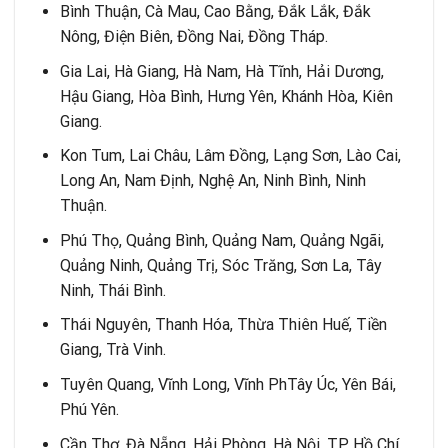
Bình Thuận, Cà Mau, Cao Bằng, Đắk Lắk, Đắk
Nông, Điện Biên, Đồng Nai, Đồng Tháp.
Gia Lai, Hà Giang, Hà Nam, Hà Tĩnh, Hải Dương,
Hậu Giang, Hòa Bình, Hưng Yên, Khánh Hòa, Kiên
Giang.
Kon Tum, Lai Châu, Lâm Đồng, Lạng Sơn, Lào Cai,
Long An, Nam Định, Nghệ An, Ninh Bình, Ninh
Thuận.
Phú Thọ, Quảng Bình, Quảng Nam, Quảng Ngãi,
Quảng Ninh, Quảng Trị, Sóc Trăng, Sơn La, Tây
Ninh, Thái Bình.
Thái Nguyên, Thanh Hóa, Thừa Thiên Huế, Tiền
Giang, Trà Vinh.
Tuyên Quang, Vĩnh Long, Vĩnh PhTây Úc, Yên Bái,
Phú Yên.
Cần Thơ, Đà Nẵng, Hải Phòng, Hà Nội, TP. Hồ Chí