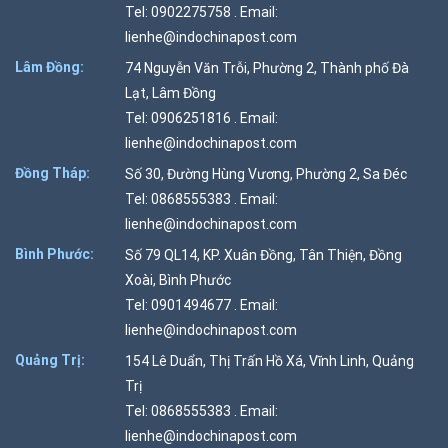
Tel: 0902275758 . Email:
lienhe@indochinapost.com
Lâm Đồng:
74 Nguyễn Văn Trỗi, Phường 2, Thành phố Đà
Lạt, Lâm Đồng
Tel: 0906251816 . Email:
lienhe@indochinapost.com
Đồng Tháp:
Số 30, Đường Hùng Vương, Phường 2, Sa Đéc
Tel: 0868555383 . Email:
lienhe@indochinapost.com
Bình Phước:
Số 79 QL14, KP. Xuân Đồng, Tân Thiện, Đồng
Xoài, Bình Phước
Tel: 0901494677 . Email:
lienhe@indochinapost.com
Quảng Trị:
154 Lê Duẩn, Thị Trấn Hồ Xá, Vĩnh Linh, Quảng
Trị
Tel: 0868555383 . Email:
lienhe@indochinapost.com