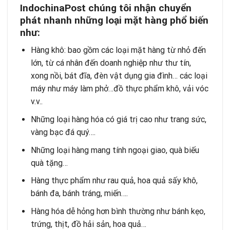
IndochinaPost chúng tôi nhận chuyển
phát nhanh những loại mặt hàng phổ
biến
như:
Hàng khô: bao gồm các loại mặt hàng từ nhỏ đến
lớn, từ cá nhân đến doanh nghiệp như thư tín,
xong nồi, bát đĩa, đèn vật dụng gia đình… các loại
máy như máy làm phở…đồ thực phẩm khô, vải vóc
v.v..
Những loại hàng hóa có giá trị cao như trang sức,
vàng bạc đá quý….
Những loại hàng mang tính ngoại giao, quà biếu
quà tặng…
Hàng thực phẩm như rau quả, hoa quả sấy khô,
bánh đa, bánh tráng, miến….
Hàng hóa dễ hỏng hơn bình thường như bánh kẹo,
trứng, thịt, đồ hải sản, hoa quả…