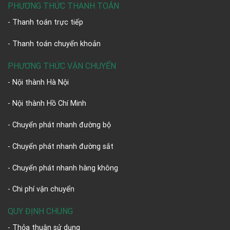
PHƯƠNG THỨC THANH TOÁN
- Thanh toán trực tiếp
- Thanh toán chuyển khoản
PHƯƠNG THỨC VẬN CHUYỂN
- Nội thành Hà Nội
- Nội thành Hồ Chí Minh
- Chuyển phát nhanh đường bộ
- Chuyển phát nhanh đường sắt
- Chuyển phát nhanh hàng không
- Chi phí vận chuyển
QUY ĐỊNH CHUNG
- Thỏa thuận sử dụng