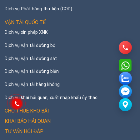
Dịch vụ Phát hàng thu tiền (COD)
VẬN TẢI QUỐC TẾ
Dịch vụ xin phép XNK
Dịch vụ vận tải đường bộ
Dịch vụ vận tải đường sắt
Dịch vụ vận tải đường biển
Dịch vụ vận tải hàng không
Dịch vụ khai hải quan, xuất nhập khẩu ủy thác
CHO THUÊ KHO BÃI
KHAI BÁO HẢI QUAN
TƯ VẤN HỎI ĐÁP