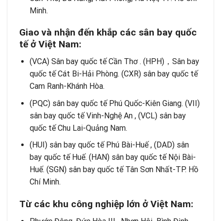
Minh.
Giao và nhận
đến khắp các sân bay quốc
tế
ở
Việt Nam:
(VCA) Sân bay quốc tế Cần Thơ . (HPH)，Sân bay
quốc tế Cát Bi-Hải Phòng. (CXR) sân bay quốc tế
Cam Ranh-Khánh Hòa.
(PQC) sân bay quốc tế Phú Quốc-Kiên Giang. (VII)
sân bay quốc tế Vinh-Nghệ An , (VCL) sân bay
quốc tế Chu Lai-Quảng Nam.
(HUI) sân bay quốc tế Phú Bài-Huế , (DAD) sân
bay quốc tế Huế. (HAN) sân bay quốc tế Nội Bài-
Huế. (SGN) sân bay quốc tế Tân Sơn Nhất-TP. Hồ
Chí Minh.
Từ
các khu công nghiệp lớn
ở
Việt Nam: