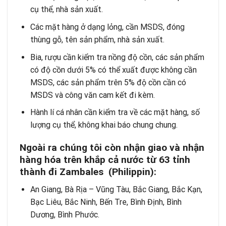
cụ thể, nhà sản xuất.
Các mặt hàng ở dạng lỏng, cần MSDS, đóng
thùng gỗ, tên sản phẩm, nhà sản xuất.
Bia, rượu cần kiểm tra nồng độ cồn, các sản phẩm
có độ cồn dưới 5% có thể xuất được không cần
MSDS, các sản phẩm trên 5% độ cồn cần có
MSDS và công văn cam kết đi kèm.
Hành lí cá nhân cần kiểm tra về các mặt hàng, số
lượng cụ thể, không khai báo chung chung.
Ngoài ra chúng tôi còn nhận giao và
nhận
hàng hóa trên khắp cả
nước từ
63 tỉnh
thành
đi Zambales (Philippin):
An Giang, Bà Rịa – Vũng Tàu, Bắc Giang, Bắc Kạn,
Bạc Liêu, Bắc Ninh, Bến Tre, Bình Định, Bình
Dương, Bình Phước.