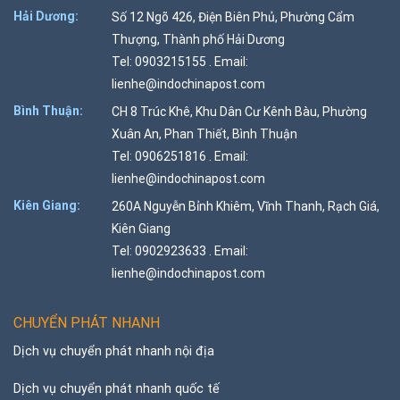
Hải Dương:
Số 12 Ngõ 426, Điện Biên Phủ, Phường Cẩm
Thượng, Thành phố Hải Dương
Tel: 0903215155 . Email:
lienhe@indochinapost.com
Bình Thuận:
CH 8 Trúc Khê, Khu Dân Cư Kênh Bàu, Phường
Xuân An, Phan Thiết, Bình Thuận
Tel: 0906251816 . Email:
lienhe@indochinapost.com
Kiên Giang:
260A Nguyễn Bỉnh Khiêm, Vĩnh Thanh, Rạch Giá,
Kiên Giang
Tel: 0902923633 . Email:
lienhe@indochinapost.com
CHUYỂN PHÁT NHANH
Dịch vụ chuyển phát nhanh nội địa
Dịch vụ chuyển phát nhanh quốc tế