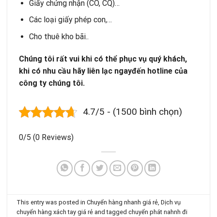
Giấy chứng nhận (CO, CQ)…
Các loại giấy phép con,…
Cho thuê kho bãi..
Chúng tôi rất vui khi có
thể
phục vụ
quý
khách,
khi có
nhu cầu hãy liên lạc ngayđến hotline của
công ty chúng tôi.
4.7/5 - (1500 bình chọn)
0/5
(0 Reviews)
This entry was posted in
Chuyển hàng nhanh giá rẻ
,
Dịch vụ
chuyển hàng xách tay giá rẻ
and tagged
chuyển phát nahnh đi