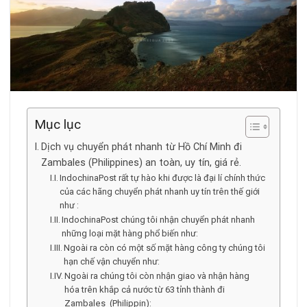
Mục lục
Dịch vụ chuyển phát nhanh từ Hồ Chí Minh đi
Zambales (Philippines) an toàn, uy tín, giá rẻ.
IndochinaPost rất tự hào khi được là đại lí chính thức
của các hãng chuyển phát nhanh uy tín trên thế giới
như :
IndochinaPost chúng tôi nhận chuyển phát nhanh
những loại mặt hàng phổ biến như:
Ngoài ra còn có một số mặt hàng công ty chúng tôi
hạn chế vận chuyển như:
Ngoài ra chúng tôi còn nhận giao và nhận hàng
hóa trên khắp cả nước từ 63 tỉnh thành đi
Zambales (Philippin):