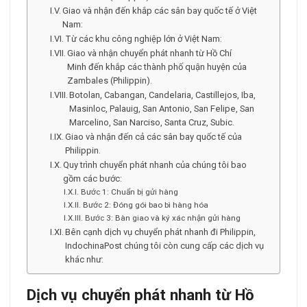
Giao và nhận đến khắp các sân bay quốc tế ở Việt
Nam:
Từ các khu công nghiệp lớn ở Việt Nam:
Giao và nhận chuyển phát nhanh từ Hồ Chí
Minh đến khắp các thành phố quận huyện của
Zambales (Philippin).
Botolan, Cabangan, Candelaria, Castillejos, Iba,
Masinloc, Palauig, San Antonio, San Felipe, San
Marcelino, San Narciso, Santa Cruz, Subic.
Giao và nhận đến cả các sân bay quốc tế của
Philippin.
Quy trình chuyển phát nhanh của chúng tôi bao
gồm các bước:
Bước 1: Chuẩn bị gửi hàng
Bước 2: Đóng gói bao bì hàng hóa
Bước 3: Bàn giao và ký xác nhận gửi hàng
Bên cạnh dịch vụ chuyển phát nhanh đi Philippin,
IndochinaPost chúng tôi còn cung cấp các dịch vụ
khác như:
Dịch vụ
chuyển phát nhanh từ
Hồ