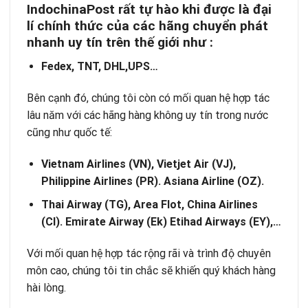
IndochinaPost rất tự
hào khi
được là
đại
lí
chính thức của các hãng chuyển phát
nhanh uy tín trên thế
giới như
:
Fedex, TNT, DHL,UPS…
Bên cạnh đó, chúng tôi còn có mối quan hệ hợp tác
lâu năm với các hãng hàng không uy tín trong nước
cũng như quốc tế:
Vietnam Airlines (VN), Vietjet Air (VJ),
Philippine Airlines (PR). Asiana Airline (OZ).
Thai Airway (TG), Area Flot, China Airlines
(CI). Emirate Airway (Ek) Etihad Airways (EY),…
Với mối quan hệ hợp tác rộng rãi và trình độ chuyên
môn cao, chúng tôi tin chắc sẽ khiến quý khách hàng
hài lòng.