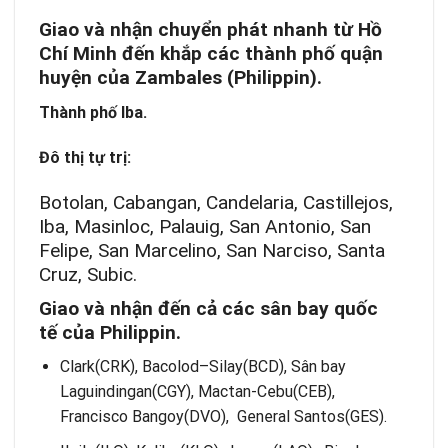
Giao và nhận chuyển phát nhanh từ
Hồ
Chí Minh
đến khắp các thành phố
quận
huyện của Zambales (Philippin).
Thành phố Iba.
Đô thị tự trị:
Botolan, Cabangan, Candelaria, Castillejos,
Iba, Masinloc, Palauig, San Antonio, San
Felipe, San Marcelino, San Narciso, Santa
Cruz, Subic.
Giao và nhận
đến cả
các sân bay quốc
tế
của Philippin.
Clark(CRK), Bacolod–Silay(BCD), Sân bay
Laguindingan(CGY), Mactan-Cebu(CEB),
Francisco Bangoy(DVO), General Santos(GES).