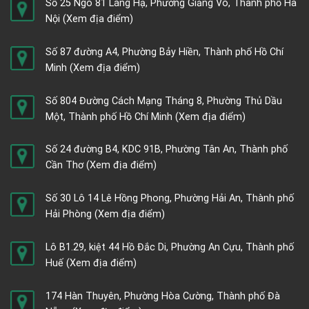
Số 25 Ngõ 81 Láng Hạ, Phường Giảng Võ, Thành phố Hà
Nội
(Xem địa điểm)
Số 87 đường A4, Phường Bảy Hiền, Thành phố Hồ Chí
Minh
(Xem địa điểm)
Số 804 Đường Cách Mạng Tháng 8, Phường Thủ Dầu
Một, Thành phố Hồ Chí Minh
(Xem địa điểm)
Số 24 đường B4, KDC 91B, Phường Tân An, Thành phố
Cần Thơ
(Xem địa điểm)
Số 30 Lô 14 Lê Hồng Phong, Phường Hải An, Thành phố
Hải Phòng
(Xem địa điểm)
Lô B1.29, kiệt 44 Hồ Đắc Di, Phường An Cựu, Thành phố
Huế
(Xem địa điểm)
174 Hàn Thuyên, Phường Hòa Cường, Thành phố Đà