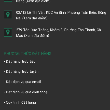
Nẵng
(Xem địa điểm)
02A12 Lê Thị Vân, KDC An Bình, Phường Trấn Biên, Đồng
Nai
(Xem địa điểm)
279 Tôn Đức Thắng, Khóm 8, Phường Tân Thành, Cà
Mau
(Xem địa điểm)
PHƯƠNG THỨC ĐẶT HÀNG
- Đặt hàng trực tiếp
- Đặt hàng trực tuyến
- Đặt dịch vụ qua email
- Đặt dịch vụ qua điện thoại
- Quy trình đặt hàng