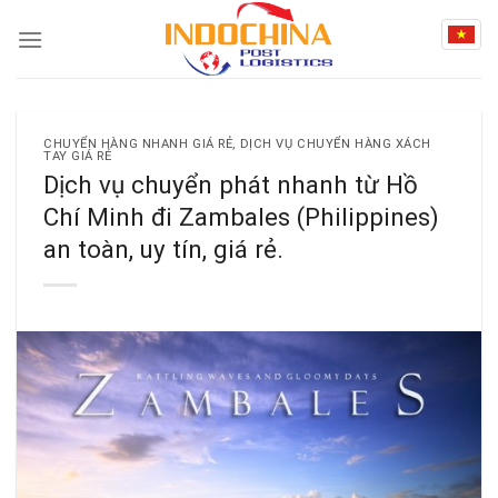
Skip
to
content
CHUYỂN HÀNG NHANH GIÁ RẺ
,
DỊCH VỤ CHUYỂN HÀNG XÁCH
TAY GIÁ RẺ
Dịch vụ chuyển phát nhanh từ Hồ
Chí Minh đi Zambales (Philippines)
an toàn, uy tín, giá rẻ.