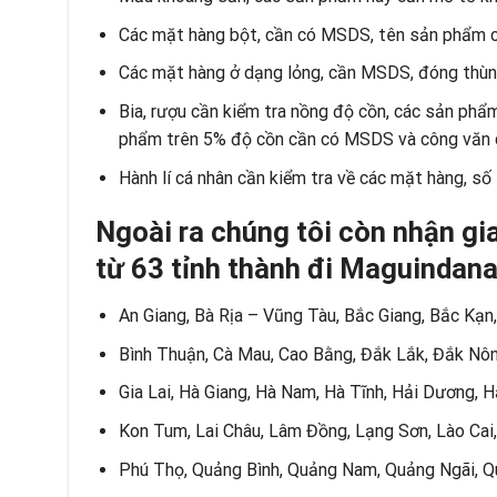
Các mặt hàng bột, cần có MSDS, tên sản phẩm cụ
Các mặt hàng ở dạng lỏng, cần MSDS, đóng thùng
Bia, rượu cần kiểm tra nồng độ cồn, các sản ph
phẩm trên 5% độ cồn cần có MSDS và công văn 
Hành lí cá nhân cần kiểm tra về các mặt hàng, số
Ngoài ra chúng tôi còn nhận gi
từ
63 tỉnh thành
đi Maguindanao
An Giang, Bà Rịa – Vũng Tàu, Bắc Giang, Bắc Kạn,
Bình Thuận, Cà Mau, Cao Bằng, Đắk Lắk, Đắk Nôn
Gia Lai, Hà Giang, Hà Nam, Hà Tĩnh, Hải Dương, H
Kon Tum, Lai Châu, Lâm Đồng, Lạng Sơn, Lào Cai,
Phú Thọ, Quảng Bình, Quảng Nam, Quảng Ngãi, Quả