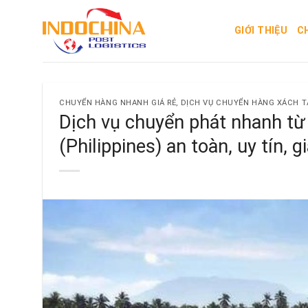
Skip
to
GIỚI THIỆU
C
content
CHUYỂN HÀNG NHANH GIÁ RẺ
,
DỊCH VỤ CHUYỂN HÀNG XÁCH TA
Dịch vụ chuyển phát nhanh t
(Philippines) an toàn, uy tín, gi