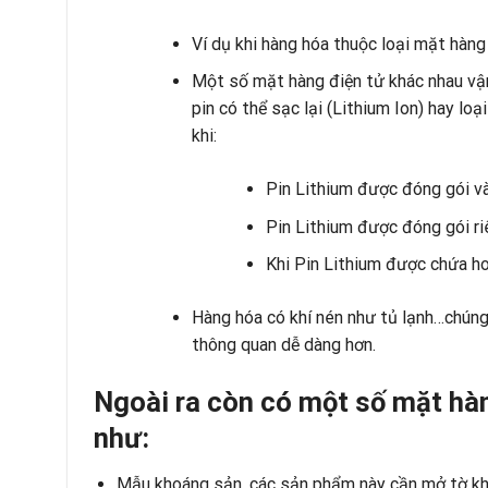
Ví dụ khi hàng hóa thuộc loại mặt hàng
Một số mặt hàng điện tử khác nhau vận
pin có thể sạc lại (Lithium Ion) hay lo
khi:
Pin Lithium được đóng gói và 
Pin Lithium được đóng gói ri
Khi Pin Lithium được chứa ho
Hàng hóa có khí nén như tủ lạnh…chúng 
thông quan dễ dàng hơn.
Ngoài ra còn có một số
mặt hàn
như:
Mẫu khoáng sản, các sản phẩm này cần mở tờ kha