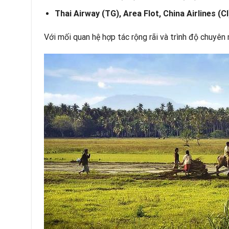
Thai Airway (TG), Area Flot, China Airlines (C
Với mối quan hệ hợp tác rộng rãi và trình độ chuyên 