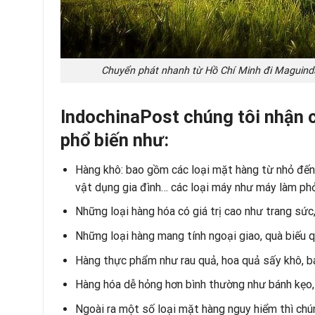
Chuyển phát nhanh từ Hồ Chí Minh đi Maguinda
IndochinaPost chúng tôi nhận 
phổ
biến như:
Hàng khô: bao gồm các loại mặt hàng từ nhỏ đến l
vật dụng gia đình… các loại máy như máy làm phở
Những loại hàng hóa có giá trị cao như trang sức
Những loại hàng mang tính ngoại giao, quà biếu 
Hàng thực phẩm như rau quả, hoa quả sấy khô, bá
Hàng hóa dễ hỏng hơn bình thường như bánh kẹo, 
Ngoài ra một số loại mặt hàng nguy hiểm thì chún