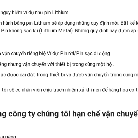
 nguy hiểm ví dụ như pin Lithium.
 hành bằng pin Lithium sẽ áp dụng những quy định mới. Bất kể là
ại Pin không sạc lại (Lithium Metal). Những quy định này được áp
vận chuyển riêng biệ Ví dụ: Pin rời/Pin sạc di động
êng nhưng vận chuyển với thiết bị trong cùng một hộ .
ặc được cài đặt trong thiết bị và được vận chuyển trong cùng m
tôi sẽ có nhân viên chịu trách nhiệm xả khí nén để hàng hóa có 
g công ty chúng tôi hạn chế vận chuy
i riêng.