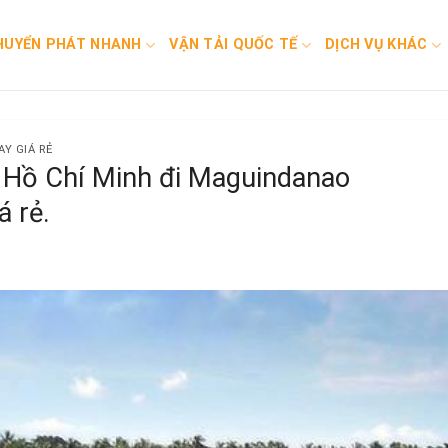
HUYỂN PHÁT NHANH
VẬN TẢI QUỐC TẾ
DỊCH VỤ KHÁC
Y GIÁ RẺ
ừ Hồ Chí Minh đi Maguindanao
á rẻ.