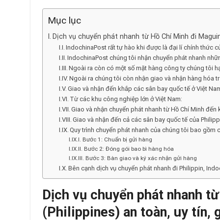
Mục lục
Dịch vụ chuyển phát nhanh từ Hồ Chí Minh đi Maguinda
IndochinaPost rất tự hào khi được là đại lí chính thức c
IndochinaPost chúng tôi nhận chuyển phát nhanh nhữn
Ngoài ra còn có một số mặt hàng công ty chúng tôi h
Ngoài ra chúng tôi còn nhận giao và nhận hàng hóa tr
Giao và nhận đến khắp các sân bay quốc tế ở Việt Na
Từ các khu công nghiệp lớn ở Việt Nam:
Giao và nhận chuyển phát nhanh từ Hồ Chí Minh đến 
Giao và nhận đến cả các sân bay quốc tế của Philipp
Quy trình chuyển phát nhanh của chúng tôi bao gồm 
Bước 1: Chuẩn bị gửi hàng
Bước 2: Đóng gói bao bì hàng hóa
Bước 3: Bàn giao và ký xác nhận gửi hàng
Bên cạnh dịch vụ chuyển phát nhanh đi Philippin, Ind
Dịch vụ
chuyển phát nhanh từ
(Philippines) an toàn, uy tín, g