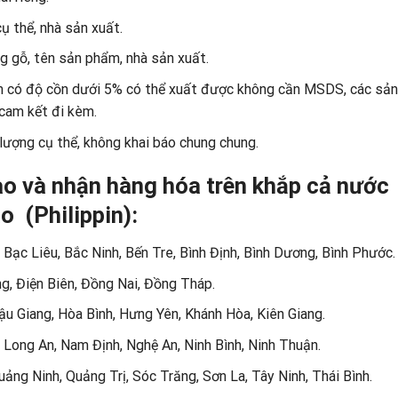
 thể, nhà sản xuất.
 gỗ, tên sản phẩm, nhà sản xuất.
ẩm có độ cồn dưới 5% có thể xuất được không cần MSDS, các sản
cam kết đi kèm.
 lượng cụ thể, không khai báo chung chung.
ao và
nhận hàng hóa trên khắp cả
nước
 (Philippin):
 Bạc Liêu, Bắc Ninh, Bến Tre, Bình Định, Bình Dương, Bình Phước.
g, Điện Biên, Đồng Nai, Đồng Tháp.
ậu Giang, Hòa Bình, Hưng Yên, Khánh Hòa, Kiên Giang.
 Long An, Nam Định, Nghệ An, Ninh Bình, Ninh Thuận.
ng Ninh, Quảng Trị, Sóc Trăng, Sơn La, Tây Ninh, Thái Bình.