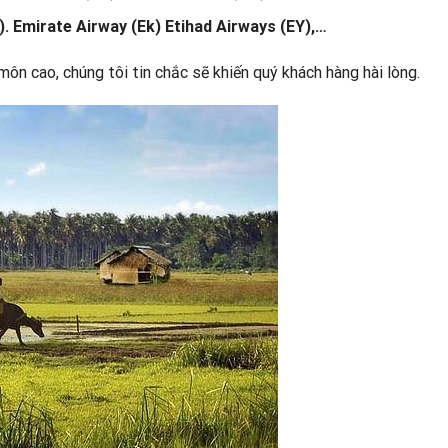
I). Emirate Airway (Ek) Etihad Airways (EY),…
môn cao, chúng tôi tin chắc sẽ khiến quý khách hàng hài lòng.