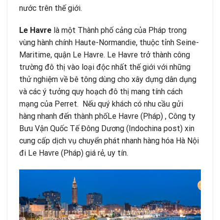
nước trên thế giới.
Le Havre
là một Thành phố cảng của Pháp trong
vùng hành chính Haute-Normandie, thuộc tỉnh Seine-
Maritime, quận Le Havre. Le Havre trở thành công
trường đô thị vào loại độc nhất thế giới với những
thử nghiệm về bê tông dùng cho xây dựng dân dụng
và các ý tưởng quy hoạch đô thị mang tính cách
mạng của Perret. Nếu quý khách có nhu cầu gửi
hàng nhanh đến thành phốLe Havre (Pháp) , Công ty
Bưu Vận Quốc Tế Đông Dương
(Indochina post) xin
cung cấp dịch vụ chuyển phát nhanh hàng hóa Hà Nội
đi Le Havre (Pháp) giá rẻ, uy tín.