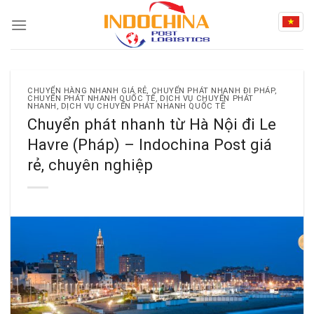
Skip
to
content
CHUYỂN HÀNG NHANH GIÁ RẺ
,
CHUYỂN PHÁT NHANH ĐI PHÁP
,
CHUYỂN PHÁT NHANH QUỐC TẾ
,
DỊCH VỤ CHUYỂN PHÁT
NHANH
,
DỊCH VỤ CHUYỂN PHÁT NHANH QUỐC TẾ
Chuyển phát nhanh từ Hà Nội đi Le
Havre (Pháp) – Indochina Post giá
rẻ, chuyên nghiệp