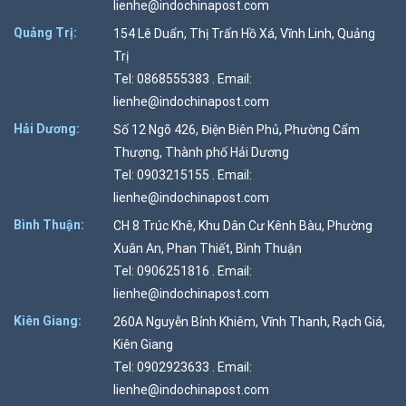
lienhe@indochinapost.com
Quảng Trị:
154 Lê Duẩn, Thị Trấn Hồ Xá, Vĩnh Linh, Quảng
Trị
Tel: 0868555383 . Email:
lienhe@indochinapost.com
Hải Dương:
Số 12 Ngõ 426, Điện Biên Phủ, Phường Cẩm
Thượng, Thành phố Hải Dương
Tel: 0903215155 . Email:
lienhe@indochinapost.com
Bình Thuận:
CH 8 Trúc Khê, Khu Dân Cư Kênh Bàu, Phường
Xuân An, Phan Thiết, Bình Thuận
Tel: 0906251816 . Email:
lienhe@indochinapost.com
Kiên Giang:
260A Nguyễn Bỉnh Khiêm, Vĩnh Thanh, Rạch Giá,
Kiên Giang
Tel: 0902923633 . Email:
lienhe@indochinapost.com