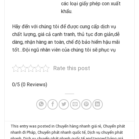
các loại giấy phép con xuất
khẩu.
Hãy đến với chúng tôi để được cung cấp dịch vụ
chất lượng, giá cả cạnh tranh, thủ tục đơn giản,dễ
dàng, nhận hàng an toàn, chế độ bảo hiểm hậu mãi
tốt…Đội ngũ nhân viên của chúng tôi sẽ phục vụ
Rate this post
0/5
(0 Reviews)
This entry was posted in
Chuyển hàng nhanh giá rẻ
,
Chuyển phát
nhanh đi Pháp
,
Chuyển phát nhanh quốc tế
,
Dịch vụ chuyển phát
nhanh
,
Dịch vụ chuyển phát nhanh quốc tế
and tagged
bảng giá