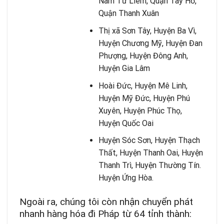
Nam Từ Liêm, Quận Tây Hồ,
Quận Thanh Xuân
Thị xã Sơn Tây, Huyện Ba Vì,
Huyện Chương Mỹ, Huyện Đan
Phượng, Huyện Đông Anh,
Huyện Gia Lâm
Hoài Đức, Huyện Mê Linh,
Huyện Mỹ Đức, Huyện Phú
Xuyên, Huyện Phúc Thọ,
Huyện Quốc Oai
Huyện Sóc Sơn, Huyện Thạch
Thất, Huyện Thanh Oai, Huyện
Thanh Trì, Huyện Thường Tín.
Huyện Ứng Hòa.
Ngoài ra, chúng tôi còn nhận chuyển phát
nhanh hàng hóa đi Pháp từ 64 tỉnh thành: