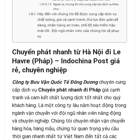
Ngoài ra, chúng tôi còn cung cấp các dịch vụ khác
như :
Hãy đến với chúng tôi để được cung cấp dịch vụ
chất lượng, giá cả cạnh tranh, thủ tục đơn giản,dễ
dàng, nhận hàng an toàn, chế độ bảo hiểm hậu
mãi tốt…Đội ngũ nhân viên của chúng tôi sẽ phục
vụ
Chuyển phát nhanh từ Hà Nội đi Le
Havre (Pháp) – Indochina Post giá
rẻ, chuyên nghiệp
Công ty Bưu Vận Quốc Tế Đông Dương
chuyên cung
cấp dịch vụ
Chuyển phát nhanh đi Pháp
giá cạnh
tranh và cam kết chất lượng dịch tốt nhất cho quý
khách hàng. Là một công ty lâu năm hoạt động trong
ngành vận chuyển với đội ngũ nhân viên năng động
và chuyên nghiệp. Chúng tôi chuyên nhận vận chuyển
hàng hóa, hàng mẫu, chứng từ quan trọng yêu cầu
thời gian nhanh nhất từ Việt Nam đến tất cả các