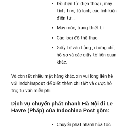
Đồ điện tử: điện thoại , máy
tính, ti vi, tủ lạnh, các linh kiện
điện tử …
Máy móc, trang thiết bị
Các loại đồ thể thao
Giấy tờ văn bằng , chứng chỉ ,
hồ sơ và các giấy tờ liên quan
khác.
Và còn rất nhiều mặt hàng khác, xin vui lòng liên hê
với Indohinapost để biết thêm chi tiết và được hỗ
trợ, tư vấn miễn phí.
Dịch vụ chuyển phát nhanh Hà Nội đi Le
Havre (Pháp) của Indochina Post gồm:
Chuyển phát nhanh hỏa tốc