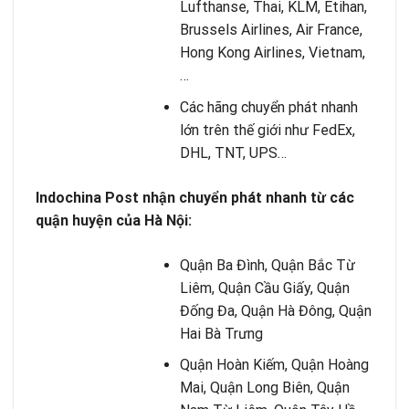
Lufthanse, Thai, KLM, Etihan,
Brussels Airlines, Air France,
Hong Kong Airlines, Vietnam,
…
Các hãng chuyển phát nhanh
lớn trên thế giới như FedEx,
DHL, TNT, UPS…
Indochina Post nhận chuyển phát nhanh từ các
quận huyện của Hà Nội:
Quận Ba Đình, Quận Bắc Từ
Liêm, Quận Cầu Giấy, Quận
Đống Đa, Quận Hà Đông, Quận
Hai Bà Trưng
Quận Hoàn Kiếm, Quận Hoàng
Mai, Quận Long Biên, Quận