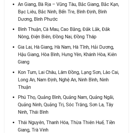
An Giang, Bà Rịa – Vũng Tàu, Bắc Giang, Bắc Kạn,
Bạc Liêu, Bắc Ninh, Bến Tre, Bình Định, Bình
Dương, Bình Phước
Bình Thuận, Cà Mau, Cao Bằng, Đắk Lắk, Đắk
Nông, Điện Biên, Đồng Nai, Đồng Tháp
Gia Lai, Hà Giang, Hà Nam, Hà Tĩnh, Hải Dương,
Hậu Giang, Hòa Bình, Hưng Yên, Khánh Hòa, Kiên
Giang
Kon Tum, Lai Châu, Lâm Đồng, Lạng Sơn, Lào Cai,
Long An, Nam Định, Nghệ An, Ninh Bình, Ninh
Thuận
Phú Thọ, Quảng Bình, Quảng Nam, Quảng Ngãi,
Quảng Ninh, Quảng Trị, Sóc Trăng, Sơn La, Tây
Ninh, Thái Bình
Thái Nguyên, Thanh Hóa, Thừa Thiên Huế, Tiền
Giang, Trà Vinh