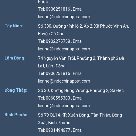
Phúc
Tel: 0906251816 . Email:
lienhe@indochinapost.com
Tây Ninh:
Số 330, Đường tỉnh lộ 2, Ấp 2, Xã Phước Vĩnh An,
Huyện Củ Chi
Tel: 0902275758 . Email:
lienhe@indochinapost.com
Lâm Đồng:
74 Nguyễn Văn Trỗi, Phường 2, Thành phố Đà
Lạt, Lâm Đồng
Tel: 0906251816 . Email:
lienhe@indochinapost.com
Đồng Tháp:
Số 30, Đường Hùng Vương, Phường 2, Sa Đéc
Tel: 0868555383 . Email:
lienhe@indochinapost.com
Bình Phước:
Số 79 QL14, KP. Xuân Đồng, Tân Thiện, Đồng
Xoài, Bình Phước
Tel: 0901494677 . Email: