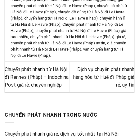
chuyển phát nhanh từ Hà Nội đi Le Havre (Pháp)
,
chuyển cà phê từ
Hà Nội đi Le Havre (Pháp)
,
chuyển đồ dùng từ Hà Nội đi Le Havre
(Pháp)
,
chuyển hàng từ Hà Nội đi Le Havre (Pháp)
,
chuyển hành lí
từ Hà Nội đi Le Havre (Pháp)
,
Chuyển phát nhanh từ Hà Nội đi Le
Havre (Pháp)
,
chuyển phát nhanh từ Hà Nội đi Le Havre (Pháp) giá
bao nhiêu
,
chuyển phát nhanh từ Hà Nội đi Le Havre (Pháp) giá rẻ
,
chuyển phát nhanh từ Hà Nội đi Le Havre (Pháp) uy tín
,
giá chuyển
phát nhanh từ Hà Nội đi Le Havre (Pháp)
,
vận chuyển hàng từ Hà
Nội đi Le Havre (Pháp)
.
Chuyển phát nhanh từ Hà Nội
Dịch vụ chuyển phát nhanh
đi Rennes (Pháp) – Indochina
hàng hóa từ Huế đi Pháp giá
Post giá rẻ, chuyên nghiệp
rẻ, uy tín
CHUYỂN PHÁT NHANH TRONG NƯỚC
Chuyển phát nhanh giá rẻ, dịch vụ tốt nhất tại Hà Nội