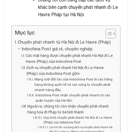
khác bên cạnh chuyển phát nhanh đi Le
Havre Pháp tại Hà Nội
Mục lục
Chuyển phát nhanh từ Hà Nội đi Le Havre (Pháp)
– Indochina Post giá rẻ, chuyên nghiệp
Các mặt hàng được chuyển phát nhanh Hà Nội đi Le
Havre (Pháp) của Indochina Post:
Dịch vụ chuyển phát nhanh Hà Nội đi Le Havre
(Pháp) của Indochina Post gồm:
Mạng lưới đối tác của Indochina Post là các hãng
hàng không quốc tế và các công ty chuyển phát
nhanh hàng đầu.
Indochina Post nhận chuyển phát nhanh từ các
quận huyện của Hà Nội:
Ngoài ra, chúng tôi còn nhận chuyển phát nhanh
hàng hóa đi Pháp từ 64 tỉnh thành:
Quy trình chuyển phát nhanh Hà Nội đi Le Havre
(Pháp) của Indochina Post:
Lợi ích khi sử dụng dịch vụ chuyển phát nhanh Hà
Nội đi Le Havre (Pháp) của Indochina Post: