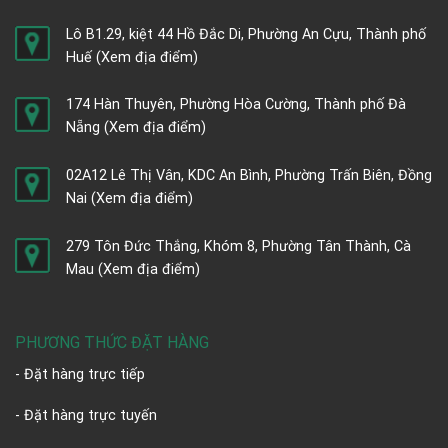
Lô B1.29, kiệt 44 Hồ Đắc Di, Phường An Cựu, Thành phố
Huế
(Xem địa điểm)
174 Hàn Thuyên, Phường Hòa Cường, Thành phố Đà
Nẵng
(Xem địa điểm)
02A12 Lê Thị Vân, KDC An Bình, Phường Trấn Biên, Đồng
Nai
(Xem địa điểm)
279 Tôn Đức Thắng, Khóm 8, Phường Tân Thành, Cà
Mau
(Xem địa điểm)
PHƯƠNG THỨC ĐẶT HÀNG
- Đặt hàng trực tiếp
- Đặt hàng trực tuyến