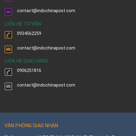
contact@indochinapost.com
LIÊN HỆ TƯ VẤN
0934562259
contact@indochinapost.com
LIÊN HỆ GIAO HÀNG
0906251816
contact@indochinapost.com
VĂN PHÒNG GIAO NHẬN