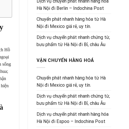
Dịch vụ chuyển phát nhanh hàng hóa
Hà Nội đi Berlin – Indochina Post
Chuyển phát nhanh hàng hóa từ Hà
uy
Nội đi Mexico giá rẻ, uy tín.
Dịch vụ chuyển phát nhanh chứng từ,
bưu phẩm từ Hà Nội đi Bỉ, châu Âu
ịch Hồ
ngoại
VẬN CHUYỂN HÀNG HOÁ
h sống
ahua;
Chuyển phát nhanh hàng hóa từ Hà
Nhận
Nội đi Mexico giá rẻ, uy tín.
 hiện
Dịch vụ chuyển phát nhanh chứng từ,
bưu phẩm từ Hà Nội đi Bỉ, châu Âu
à
Dịch vụ chuyển phát nhanh hàng hóa
Hà Nội đi Espoo – Indochina Post