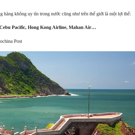
g hàng không uy tín trong nước cũng như trên thế giới là một lợi thế:
ift, Cebu Pacific, Hong Kong Airline, Mahan Air…
ochina Post