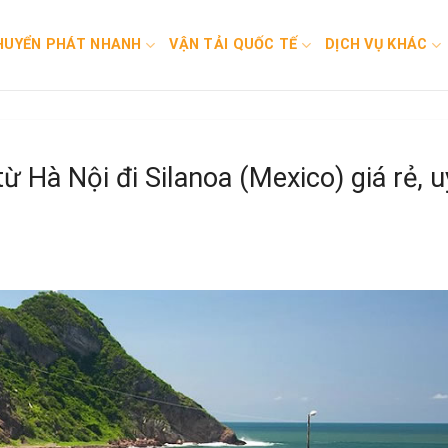
HUYỂN PHÁT NHANH
VẬN TẢI QUỐC TẾ
DỊCH VỤ KHÁC
 Hà Nội đi Silanoa (Mexico) giá rẻ, u