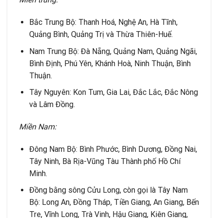
Bắc Trung Bộ: Thanh Hoá, Nghệ An, Hà Tĩnh,
Quảng Bình, Quảng Trị và Thừa Thiên-Huế.
Nam Trung Bộ: Đà Nẵng, Quảng Nam, Quảng Ngãi,
Bình Định, Phú Yên, Khánh Hoà, Ninh Thuận, Bình
Thuận.
Tây Nguyên: Kon Tum, Gia Lai, Đắc Lắc, Đắc Nông
và Lâm Đồng.
Mi
ề
n Nam:
Đông Nam Bộ: Bình Phước, Bình Dương, Đồng Nai,
Tây Ninh, Bà Rịa-Vũng Tàu Thành phố Hồ Chí
Minh.
Đồng bằng sông Cửu Long, còn gọi là Tây Nam
Bộ: Long An, Đồng Tháp, Tiền Giang, An Giang, Bến
Tre, Vĩnh Long, Trà Vinh, Hậu Giang, Kiên Giang,