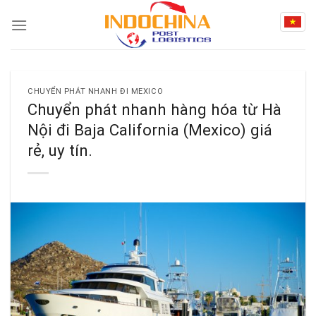
Skip
to
content
CHUYỂN PHÁT NHANH ĐI MEXICO
Chuyển phát nhanh hàng hóa từ Hà
Nội đi Baja California (Mexico) giá
rẻ, uy tín.