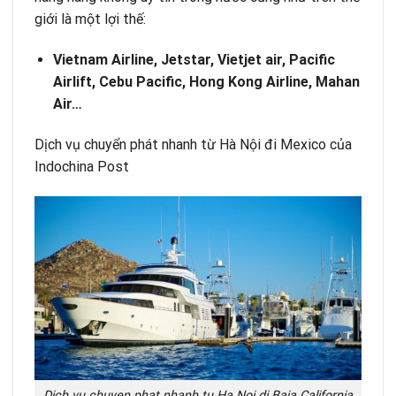
giới là một lợi thế:
Vietnam Airline, Jetstar, Vietjet air, Pacific
Airlift, Cebu Pacific, Hong Kong Airline, Mahan
Air…
Dịch vụ chuyển phát nhanh từ Hà Nội đi Mexico của
Indochina Post
Dich vu chuyen phat nhanh tu Ha Noi di Baja California