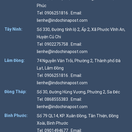
Phúc
Tel: 0906251816 . Email:
lienhe@indochinapost.com
Tây Ninh:
Số 330, Đường tỉnh lộ 2, Ấp 2, Xã Phước Vĩnh An,
Huyện Củ Chi
Tel: 0902275758 . Email:
lienhe@indochinapost.com
Lâm Đồng:
74 Nguyễn Văn Trỗi, Phường 2, Thành phố Đà
Lạt, Lâm Đồng
Tel: 0906251816 . Email:
lienhe@indochinapost.com
Đồng Tháp:
Số 30, Đường Hùng Vương, Phường 2, Sa Đéc
Tel: 0868555383 . Email:
lienhe@indochinapost.com
Bình Phước:
Số 79 QL14, KP. Xuân Đồng, Tân Thiện, Đồng
Xoài, Bình Phước
Tel: 0901494677 . Email: