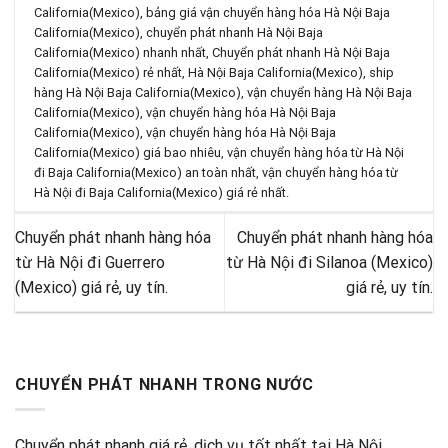
California(Mexico)
,
bảng giá vận chuyển hàng hóa Hà Nội Baja
California(Mexico)
,
chuyển phát nhanh Hà Nội Baja
California(Mexico) nhanh nhất
,
Chuyển phát nhanh Hà Nội Baja
California(Mexico) rẻ nhất
,
Hà Nội Baja California(Mexico)
,
ship
hàng Hà Nội Baja California(Mexico)
,
vận chuyển hàng Hà Nội Baja
California(Mexico)
,
vận chuyển hàng hóa Hà Nội Baja
California(Mexico)
,
vận chuyển hàng hóa Hà Nội Baja
California(Mexico) giá bao nhiêu
,
vận chuyển hàng hóa từ Hà Nội
đi Baja California(Mexico) an toàn nhất
,
vận chuyển hàng hóa từ
Hà Nội đi Baja California(Mexico) giá rẻ nhất
.
Chuyển phát nhanh hàng hóa
Chuyển phát nhanh hàng hóa
từ Hà Nội đi Guerrero
từ Hà Nội đi Silanoa (Mexico)
(Mexico) giá rẻ, uy tín.
giá rẻ, uy tín.
CHUYỂN PHÁT NHANH TRONG NƯỚC
Chuyển phát nhanh giá rẻ, dịch vụ tốt nhất tại Hà Nội