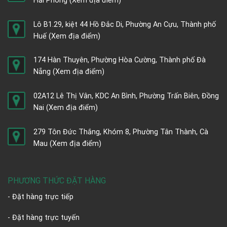
Hải Phòng
(Xem địa điểm)
Lô B1.29, kiệt 44 Hồ Đắc Di, Phường An Cựu, Thành phố
Huế
(Xem địa điểm)
174 Hàn Thuyên, Phường Hòa Cường, Thành phố Đà
Nẵng
(Xem địa điểm)
02A12 Lê Thị Vân, KDC An Bình, Phường Trấn Biên, Đồng
Nai
(Xem địa điểm)
279 Tôn Đức Thắng, Khóm 8, Phường Tân Thành, Cà
Mau
(Xem địa điểm)
PHƯƠNG THỨC ĐẶT HÀNG
- Đặt hàng trực tiếp
- Đặt hàng trực tuyến