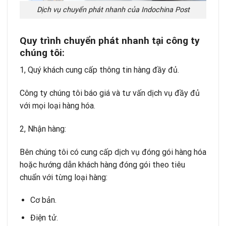
Dịch vụ chuyển phát nhanh của Indochina Post
Quy trình chuy
ể
n ph
á
t nhanh t
ạ
i c
ô
ng ty
ch
ú
ng t
ô
i:
1, Quý khách cung cấp thông tin hàng đầy đủ.
Công ty chúng tôi báo giá và tư vấn dịch vụ đầy đủ
với mọi loại hàng hóa.
2, Nhận hàng:
Bên chúng tôi có cung cấp dịch vụ đóng gói hàng hóa
hoặc hướng dẫn khách hàng đóng gói theo tiêu
chuẩn với từng loại hàng:
Cơ bản.
Điện tử.