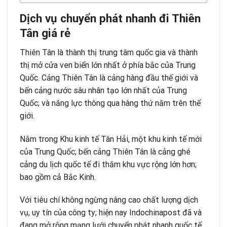
Dịch vụ chuyển phát nhanh đi Thiên
Tân giá rẻ
Thiên Tân là thành thị trung tâm quốc gia và thành
thị mở cửa ven biển lớn nhất ở phía bắc của Trung
Quốc. Cảng Thiên Tân là cảng hàng đầu thế giới và
bến cảng nước sâu nhân tạo lớn nhất của Trung
Quốc; và năng lực thông qua hàng thứ năm trên thế
giới.
Nằm trong Khu kinh tế Tân Hải, một khu kinh tế mới
của Trung Quốc; bến cảng Thiên Tân là cảng ghé
cảng du lịch quốc tế đi thăm khu vực rộng lớn hơn;
bao gồm cả Bắc Kinh.
Với tiêu chí không ngừng nâng cao chất lượng dịch
vụ, uy tín của công ty; hiện nay Indochinapost đã và
đang mở rộng mạng lưới chuyển phát nhanh quốc tế.