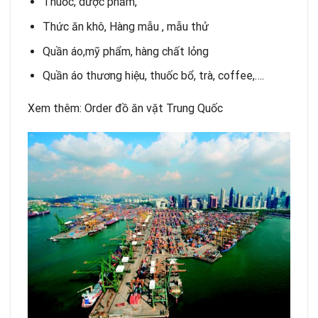
Thuốc, dược phẩm,
Thức ăn khô, Hàng mẫu , mẫu thử
Quần áo,mỹ phẩm, hàng chất lỏng
Quần áo thương hiệu, thuốc bổ, trà, coffee,….
Xem thêm:
Order đồ ăn vặt Trung Quốc