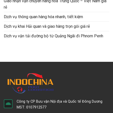
Giao nhận vận chuyển hàng hóa Trung Quốc – Việt Nam giá
rẻ
Dịch vụ thông quan hàng hóa nhanh, tiết kiệm
Dịch vụ khai Hải quan và giao hàng trọn gói giá rẻ
Dịch vụ vận tải đường bộ từ Quảng Ngãi đi Phnom Penh
Công ty CP Bưu vận Nội địa và Quốc tế Đông Dương
MST: 0107912577