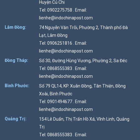
Huyện Củ Chi
Tel: 0902275758 . Email:
lienhe@indochinapost.com
Lâm Đồng:
74 Nguyễn Văn Trỗi, Phường 2, Thành phố Đà
Lạt, Lâm Đồng
Tel: 0906251816 . Email:
lienhe@indochinapost.com
Đồng Tháp:
Số 30, Đường Hùng Vương, Phường 2, Sa Đéc
Tel: 0868555383 . Email:
lienhe@indochinapost.com
Bình Phước:
Số 79 QL14, KP. Xuân Đồng, Tân Thiện, Đồng
Xoài, Bình Phước
Tel: 0901494677 . Email:
lienhe@indochinapost.com
Quảng Trị:
154 Lê Duẩn, Thị Trấn Hồ Xá, Vĩnh Linh, Quảng
Trị
Tel: 0868555383 . Email: