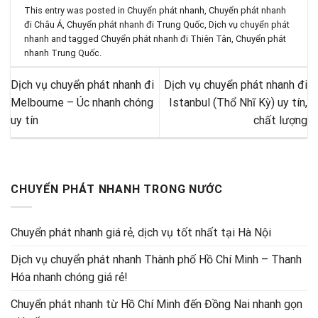
This entry was posted in
Chuyển phát nhanh
,
Chuyển phát nhanh
đi Châu Á
,
Chuyển phát nhanh đi Trung Quốc
,
Dịch vụ chuyển phát
nhanh
and tagged
Chuyển phát nhanh đi Thiên Tân
,
Chuyển phát
nhanh Trung Quốc
.
Dịch vụ chuyển phát nhanh đi
Dịch vụ chuyển phát nhanh đi
Melbourne – Úc nhanh chóng
Istanbul (Thổ Nhĩ Kỳ) uy tín,
uy tín
chất lượng
CHUYỂN PHÁT NHANH TRONG NƯỚC
Chuyển phát nhanh giá rẻ, dịch vụ tốt nhất tại Hà Nội
Dịch vụ chuyển phát nhanh Thành phố Hồ Chí Minh – Thanh
Hóa nhanh chóng giá rẻ!
Chuyển phát nhanh từ Hồ Chí Minh đến Đồng Nai nhanh gọn