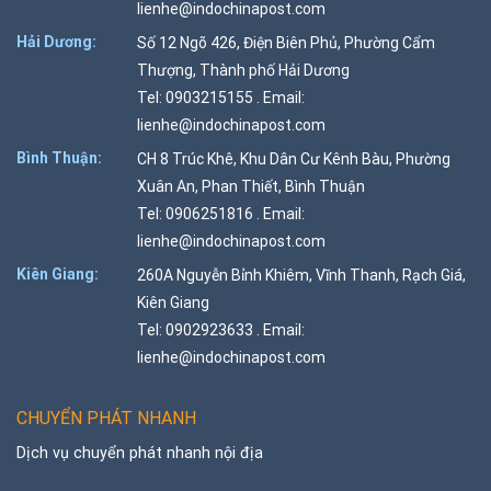
lienhe@indochinapost.com
Hải Dương:
Số 12 Ngõ 426, Điện Biên Phủ, Phường Cẩm
Thượng, Thành phố Hải Dương
Tel: 0903215155 . Email:
lienhe@indochinapost.com
Bình Thuận:
CH 8 Trúc Khê, Khu Dân Cư Kênh Bàu, Phường
Xuân An, Phan Thiết, Bình Thuận
Tel: 0906251816 . Email:
lienhe@indochinapost.com
Kiên Giang:
260A Nguyễn Bỉnh Khiêm, Vĩnh Thanh, Rạch Giá,
Kiên Giang
Tel: 0902923633 . Email:
lienhe@indochinapost.com
CHUYỂN PHÁT NHANH
Dịch vụ chuyển phát nhanh nội địa