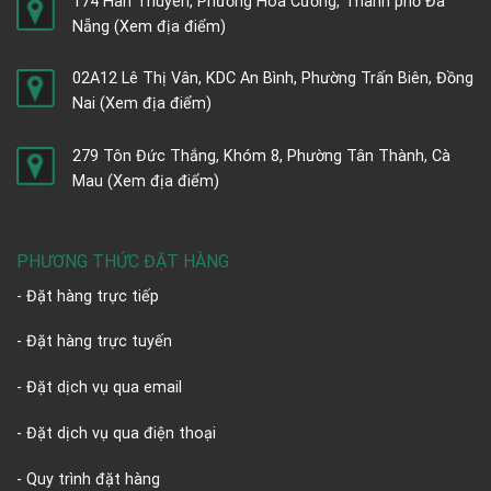
174 Hàn Thuyên, Phường Hòa Cường, Thành phố Đà
Nẵng
(Xem địa điểm)
02A12 Lê Thị Vân, KDC An Bình, Phường Trấn Biên, Đồng
Nai
(Xem địa điểm)
279 Tôn Đức Thắng, Khóm 8, Phường Tân Thành, Cà
Mau
(Xem địa điểm)
PHƯƠNG THỨC ĐẶT HÀNG
- Đặt hàng trực tiếp
- Đặt hàng trực tuyến
- Đặt dịch vụ qua email
- Đặt dịch vụ qua điện thoại
- Quy trình đặt hàng