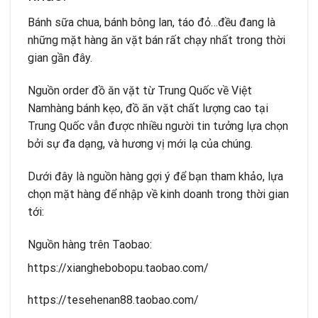
Bánh sữa chua, bánh bông lan, táo đỏ…đều đang là
những mặt hàng ăn vặt bán rất chạy nhất trong thời
gian gần đây.
Nguồn order đồ ăn vặt từ Trung Quốc về Việt
Namhàng bánh kẹo, đồ ăn vặt chất lượng cao tại
Trung Quốc vẫn được nhiều người tin tưởng lựa chọn
bởi sự đa dạng, và hương vị mới lạ của chúng.
Dưới đây là nguồn hàng gợi ý để bạn tham khảo, lựa
chọn mặt hàng để nhập về kinh doanh trong thời gian
tới:
Nguồn hàng trên Taobao:
https://xianghebobopu.taobao.com/
https://tesehenan88.taobao.com/