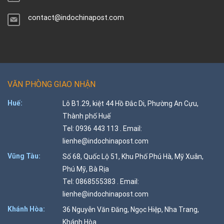
contact@indochinapost.com
VĂN PHÒNG GIAO NHẬN
Huế:
Lô B1.29, kiệt 44 Hồ Đắc Di, Phường An Cựu,
Thành phố Huế
Tel: 0936 443 113 . Email:
lienhe@indochinapost.com
Vũng Tàu:
Số 68, Quốc Lộ 51, Khu Phố Phú Hà, Mỹ Xuân,
Phú Mỹ, Bà Rịa
Tel: 0868555383 . Email:
lienhe@indochinapost.com
Khánh Hòa:
36 Nguyễn Văn Đăng, Ngọc Hiệp, Nha Trang,
Khánh Hòa