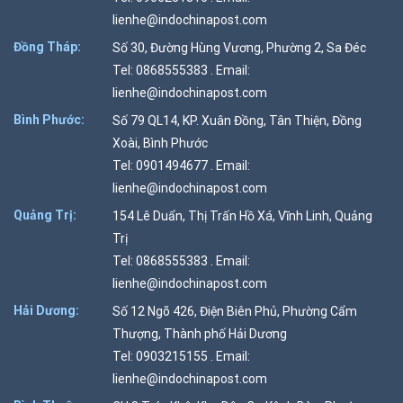
lienhe@indochinapost.com
Đồng Tháp:
Số 30, Đường Hùng Vương, Phường 2, Sa Đéc
Tel: 0868555383 . Email:
lienhe@indochinapost.com
Bình Phước:
Số 79 QL14, KP. Xuân Đồng, Tân Thiện, Đồng
Xoài, Bình Phước
Tel: 0901494677 . Email:
lienhe@indochinapost.com
Quảng Trị:
154 Lê Duẩn, Thị Trấn Hồ Xá, Vĩnh Linh, Quảng
Trị
Tel: 0868555383 . Email:
lienhe@indochinapost.com
Hải Dương:
Số 12 Ngõ 426, Điện Biên Phủ, Phường Cẩm
Thượng, Thành phố Hải Dương
Tel: 0903215155 . Email:
lienhe@indochinapost.com