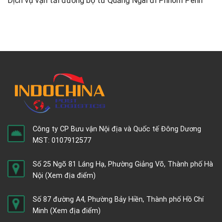
Dịch vụ vận tải đường bộ từ Quảng Ngãi đi Phnom Penh
Công ty CP Bưu vận Nội địa và Quốc tế Đông Dương
MST: 0107912577
Số 25 Ngõ 81 Láng Hạ, Phường Giảng Võ, Thành phố Hà
Nội
(Xem địa điểm)
Số 87 đường A4, Phường Bảy Hiền, Thành phố Hồ Chí
Minh
(Xem địa điểm)