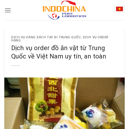
Skip
to
content
DỊCH VỤ HÀNG XÁCH TAY ĐI TRUNG QUỐC
,
DỊCH VỤ ORDER
HÀNG
Dịch vụ order đồ ăn vặt từ Trung
Quốc về Việt Nam uy tín, an toàn