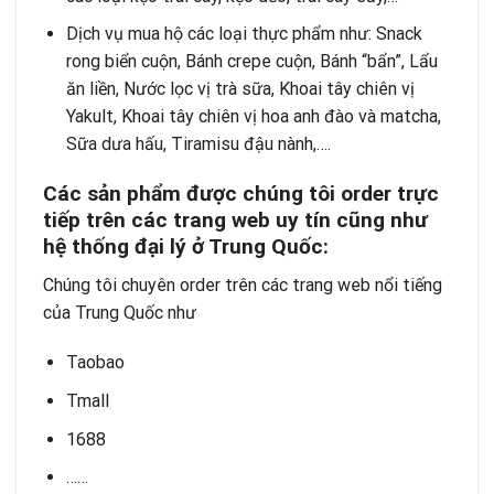
Dịch vụ mua hộ các loại thực phẩm như: Snack
rong biển cuộn, Bánh crepe cuộn, Bánh “bẩn”, Lẩu
ăn liền, Nước lọc vị trà sữa, Khoai tây chiên vị
Yakult, Khoai tây chiên vị hoa anh đào và matcha,
Sữa dưa hấu, Tiramisu đậu nành,….
Các sản phẩm được chúng tôi order trực
tiếp trên các trang web uy tín cũng như
hệ thống đại lý ở Trung Quốc:
Chúng tôi chuyên order trên các trang web nổi tiếng
của Trung Quốc như
Taobao
Tmall
1688
……