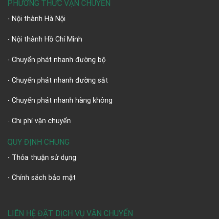
PHƯƠNG THỨC VẬN CHUYỂN
- Nội thành Hà Nội
- Nội thành Hồ Chí Minh
- Chuyển phát nhanh đường bộ
- Chuyển phát nhanh đường sắt
- Chuyển phát nhanh hàng không
- Chi phí vận chuyển
QUY ĐỊNH CHUNG
- Thỏa thuận sử dụng
- Chính sách bảo mật
LIÊN HỆ ĐẶT DỊCH VỤ VẬN CHUYỂN