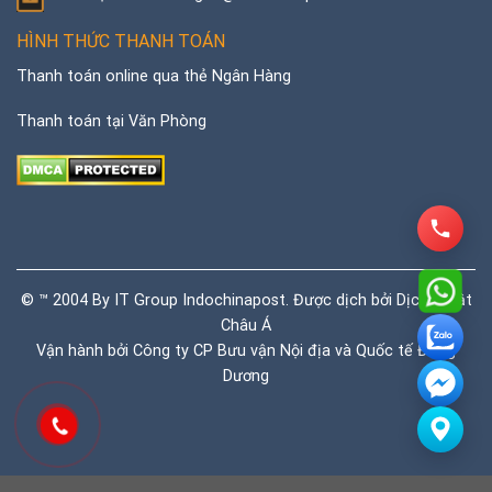
HÌNH THỨC THANH TOÁN
Thanh toán online qua thẻ Ngân Hàng
Thanh toán tại Văn Phòng
© ™ 2004 By IT Group Indochinapost. Được dịch bởi
Dịch thuật
Châu Á
Vận hành bởi Công ty CP Bưu vận Nội địa và Quốc tế Đông
Dương