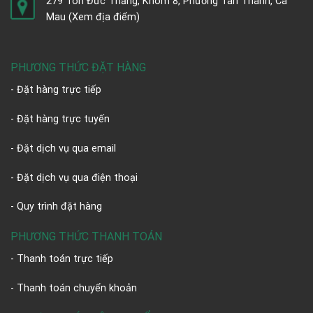
279 Tôn Đức Thắng, Khóm 8, Phường Tân Thành, Cà
Mau
(Xem địa điểm)
PHƯƠNG THỨC ĐẶT HÀNG
- Đặt hàng trực tiếp
- Đặt hàng trực tuyến
- Đặt dịch vụ qua email
- Đặt dịch vụ qua điện thoại
- Quy trình đặt hàng
PHƯƠNG THỨC THANH TOÁN
- Thanh toán trực tiếp
- Thanh toán chuyển khoản