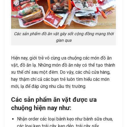
Các sản phẩm đồ ăn vặt gây sốt cộng đồng mạng thời
gian qua
Hiện nay, giới trẻ vô cùng ưa chuộng các món đồ ăn
vặt, đồ ăn lạ. Những món đồ ăn này có thể tạo thành
xu thế chỉ sau một đêm. Do vậy, các chủ cửa hàng,
hay thậm chí cả các bạn trẻ luôn tìm hiểu các món
mới, lạ để đáp ứng nhu cầu thị trường.
Các sản phẩm ăn vặt được ưa
chuộng hiện nay như:
Nhận order các loại bánh kẹo như bánh sữa chua,
các loại kẹo trái cây, kẹo dẻo, trái cây sấy,…