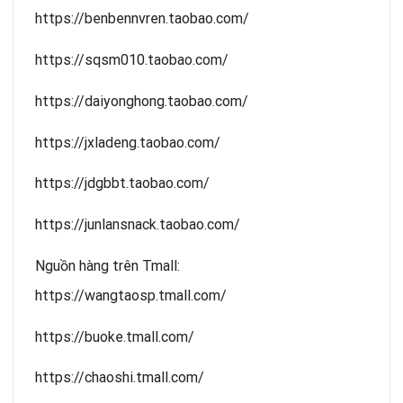
https://benbennvren.taobao.com/
https://sqsm010.taobao.com/
https://daiyonghong.taobao.com/
https://jxladeng.taobao.com/
https://jdgbbt.taobao.com/
https://junlansnack.taobao.com/
Nguồn hàng trên Tmall:
https://wangtaosp.tmall.com/
https://buoke.tmall.com/
https://chaoshi.tmall.com/