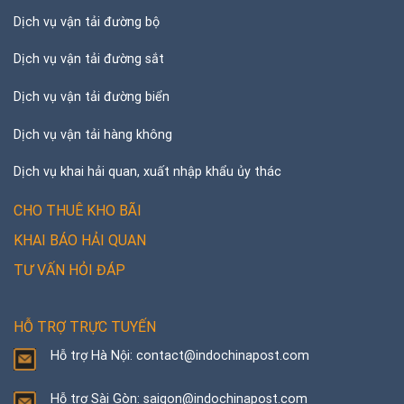
Dịch vụ vận tải đường bộ
Dịch vụ vận tải đường sắt
Dịch vụ vận tải đường biển
Dịch vụ vận tải hàng không
Dịch vụ khai hải quan, xuất nhập khẩu ủy thác
CHO THUÊ KHO BÃI
KHAI BÁO HẢI QUAN
TƯ VẤN HỎI ĐÁP
HỖ TRỢ TRỰC TUYẾN
Hỗ trợ Hà Nội: contact@indochinapost.com
Hỗ trợ Sài Gòn: saigon@indochinapost.com