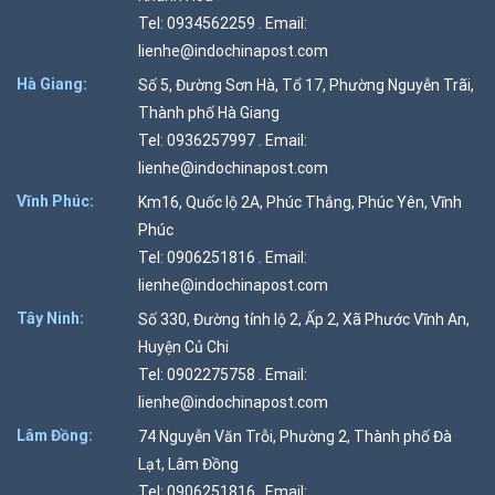
Tel: 0934562259 . Email:
lienhe@indochinapost.com
Hà Giang:
Số 5, Đường Sơn Hà, Tổ 17, Phường Nguyễn Trãi,
Thành phố Hà Giang
Tel: 0936257997 . Email:
lienhe@indochinapost.com
Vĩnh Phúc:
Km16, Quốc lộ 2A, Phúc Thắng, Phúc Yên, Vĩnh
Phúc
Tel: 0906251816 . Email:
lienhe@indochinapost.com
Tây Ninh:
Số 330, Đường tỉnh lộ 2, Ấp 2, Xã Phước Vĩnh An,
Huyện Củ Chi
Tel: 0902275758 . Email:
lienhe@indochinapost.com
Lâm Đồng:
74 Nguyễn Văn Trỗi, Phường 2, Thành phố Đà
Lạt, Lâm Đồng
Tel: 0906251816 . Email: