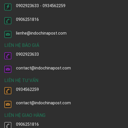
0902923633 - 0934562259
0906251816
lienhe@indochinapost.com
LIÊN HỆ BÁO GIÁ
0902923633
contact@indochinapost.com
LIÊN HỆ TƯ VẤN
0934562259
contact@indochinapost.com
LIÊN HỆ GIAO HÀNG
0906251816