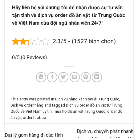
Hãy liên hệ với chúng tôi để nhận được sự tư vấn
tận tình về dịch vụ order đồ ăn vặt từ Trung Quốc
về Việt Nam của đội ngũ nhân viên 24/7!
2.3/5 - (1527 bình chọn)
0/5
(0 Reviews)
This entry was posted in
Dịch vụ hàng xách tay đi Trung Quốc
,
Dịch vụ order hàng
and tagged
Dịch vụ order đồ ăn vặt từ Trung
Quốc về Việt Nam uy tín
,
mua hộ đồ ăn vặt Trung Quốc
,
order đồ
ăn vặt
,
order taobao
.
Dịch vụ chuyển phát nhanh
Đại lý gom hàng đi các tỉnh