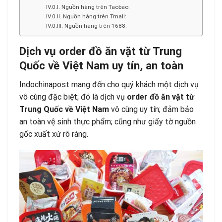
Nguồn hàng trên Taobao:
Nguồn hàng trên Tmall:
Nguồn hàng trên 1688:
Dịch vụ order đồ ăn vặt từ Trung
Quốc về Việt Nam uy tín, an toàn
Indochinapost mang đến cho quý khách một dịch vụ
vô cùng đặc biệt; đó là dịch vụ
order đồ ăn vặt từ
Trung Quốc về Việt Nam
vô cùng uy tín; đảm bảo
an toàn vệ sinh thực phẩm; cũng như giấy tờ nguồn
gốc xuất xứ rõ ràng.