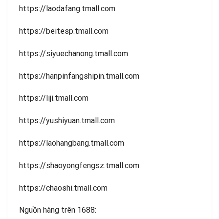
https://laodafang.tmall.com
https://beitesp.tmall.com
https://siyuechanong.tmall.com
https://hanpinfangshipin.tmall.com
https://liji.tmall.com
https://yushiyuan.tmall.com
https://laohangbang.tmall.com
https://shaoyongfengsz.tmall.com
https://chaoshi.tmall.com
Nguồn hàng trên 1688: