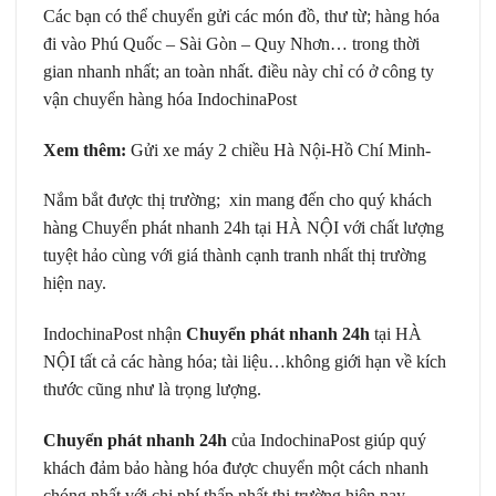
Các bạn có thể chuyển gửi các món đồ, thư từ; hàng hóa
đi vào Phú Quốc – Sài Gòn – Quy Nhơn… trong thời
gian nhanh nhất; an toàn nhất. điều này chỉ có ở công ty
vận chuyển hàng hóa IndochinaPost
Xem thêm:
Gửi xe máy 2 chiều Hà Nội-Hồ Chí Minh-
Nắm bắt được thị trường; xin mang đến cho quý khách
hàng Chuyển phát nhanh 24h tại HÀ NỘI với chất lượng
tuyệt hảo cùng với giá thành cạnh tranh nhất thị trường
hiện nay.
IndochinaPost nhận
Chuyển phát nhanh 24h
tại HÀ
NỘI tất cả các hàng hóa; tài liệu…không giới hạn về kích
thước cũng như là trọng lượng.
Chuyển phát nhanh 24h
của IndochinaPost giúp quý
khách đảm bảo hàng hóa được chuyển một cách nhanh
chóng nhất với chi phí thấp nhất thị trường hiện nay.