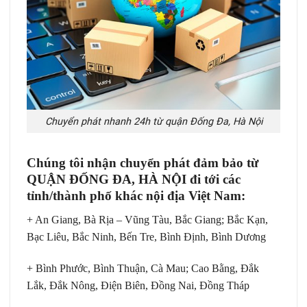
Chuyển phát nhanh 24h từ quận Đống Đa, Hà Nội
Chúng tôi nhận chuyển phát đảm bảo từ
QUẬN ĐỐNG ĐA, HÀ NỘI đi tới các
tỉnh/thành phố khác nội địa Việt Nam:
+ An Giang, Bà Rịa – Vũng Tàu, Bắc Giang; Bắc Kạn,
Bạc Liêu, Bắc Ninh, Bến Tre, Bình Định, Bình Dương
+ Bình Phước, Bình Thuận, Cà Mau; Cao Bằng, Đắk
Lắk, Đắk Nông, Điện Biên, Đồng Nai, Đồng Tháp