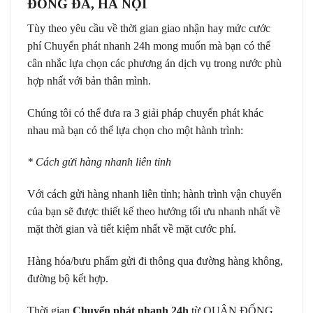
ĐỐNG ĐA, HÀ NỘI
Tùy theo yêu cầu về thời gian giao nhận hay mức cước
phí Chuyển phát nhanh 24h mong muốn mà bạn có thể
cân nhắc lựa chọn các phương án dịch vụ trong nước phù
hợp nhất với bản thân mình.
Chúng tôi có thể đưa ra 3 giải pháp chuyển phát khác
nhau mà bạn có thể lựa chọn cho một hành trình:
* Cách gửi hàng nhanh liên tỉnh
Với cách gửi hàng nhanh liên tỉnh; hành trình vận chuyển
của bạn sẽ được thiết kế theo hướng tối ưu nhanh nhất về
mặt thời gian và tiết kiệm nhất về mặt cước phí.
Hàng hóa/bưu phẩm gửi đi thông qua đường hàng không,
đường bộ kết hợp.
Thời gian
Chuyển phát nhanh 24h
từ QUẬN ĐỐNG