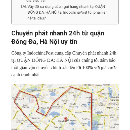
địa Việt Nam:
Vậy để sử dụng cách gửi hàng nhanh tại QUẬN
ĐỐNG ĐA, HÀ NỘI tại IndochinaPost tôi phải liên
hệ tại đâu?
Chuyển phát nhanh 24h từ quận
Đống Đa, Hà Nội uy tín
Công ty IndochinaPost cung cấp Chuyển phát nhanh 24h
tại QUẬN ĐỐNG ĐA; HÀ NỘI của chúng tôi đảm bảo
thời gian vận chuyển chính xác lên tới 100% với giá cước
cạnh tranh nhất