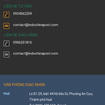
LIÊN HỆ TƯ VẤN
0934562259
contact@indochinapost.com
LIÊN HỆ GIAO HÀNG
0906251816
contact@indochinapost.com
VĂN PHÒNG GIAO NHẬN
Huế:
Lô B1.29, kiệt 44 Hồ Đắc Di, Phường An Cựu,
Thành phố Huế