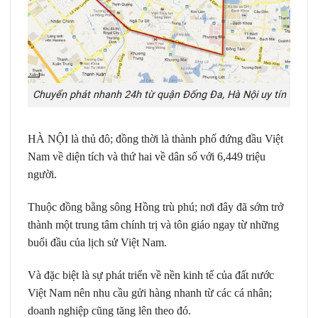
Chuyển phát nhanh 24h từ quận Đống Đa, Hà Nội uy tín
HÀ NỘI là thủ đô; đồng thời là thành phố đứng đầu Việt
Nam về diện tích và thứ hai về dân số với 6,449 triệu
người.
Thuộc đồng bằng sông Hồng trù phú; nơi đây đã sớm trở
thành một trung tâm chính trị và tôn giáo ngay từ những
buổi đầu của lịch sử Việt Nam.
Và đặc biệt là sự phát triển về nền kinh tế của đất nước
Việt Nam nên nhu cầu gửi hàng nhanh từ các cá nhân;
doanh nghiệp cũng tăng lên theo đó.