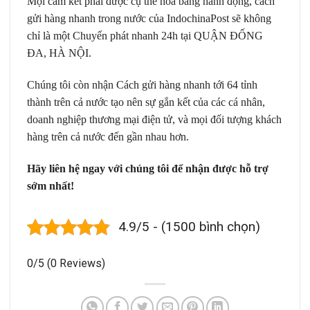
Mọi cam kết phải được cụ thể hóa bằng hành động, cách
gửi hàng nhanh trong nước của IndochinaPost sẽ không
chỉ là một Chuyển phát nhanh 24h tại QUẬN ĐỐNG
ĐA, HÀ NỘI.
Chúng tôi còn nhận Cách gửi hàng nhanh tới 64 tỉnh
thành trên cả nước tạo nên sự gắn kết của các cá nhân,
doanh nghiệp thương mại điện tử, và mọi đối tượng khách
hàng trên cả nước đến gần nhau hơn.
Hãy liên hệ ngay với chúng tôi để nhận được hỗ trợ
sớm nhất!
4.9/5 - (1500 bình chọn)
0/5
(0 Reviews)