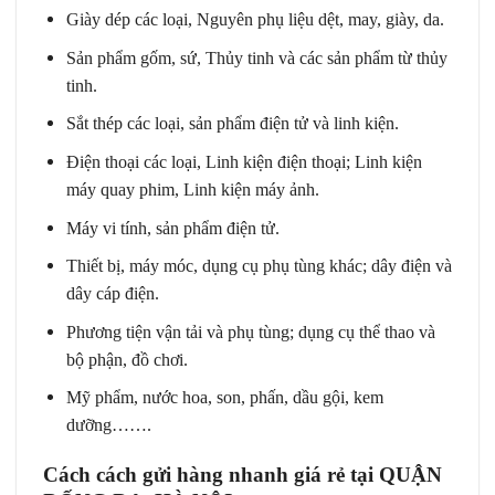
Giày dép các loại, Nguyên phụ liệu dệt, may, giày, da.
Sản phẩm gốm, sứ, Thủy tinh và các sản phẩm từ thủy
tinh.
Sắt thép các loại, sản phẩm điện tử và linh kiện.
Điện thoại các loại, Linh kiện điện thoại; Linh kiện
máy quay phim, Linh kiện máy ảnh.
Máy vi tính, sản phẩm điện tử.
Thiết bị, máy móc, dụng cụ phụ tùng khác; dây điện và
dây cáp điện.
Phương tiện vận tải và phụ tùng; dụng cụ thể thao và
bộ phận, đồ chơi.
Mỹ phẩm, nước hoa, son, phấn, dầu gội, kem
dưỡng…….
Cách
cách gửi hàng nhanh giá rẻ tại QUẬN