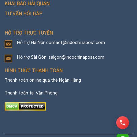
KHAI BÁO HẢI QUAN
TƯ VẤN HỎI ĐÁP
HỖ TRỢ TRỰC TUYẾN
Hỗ trợ Hà Nội: contact@indochinapost.com
Hỗ trợ Sài Gòn: saigon@indochinapost.com
HÌNH THỨC THANH TOÁN
Thanh toán online qua thẻ Ngân Hàng
Thanh toán tại Văn Phòng