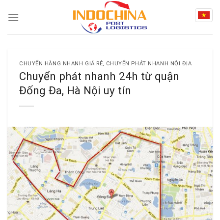
Skip
to
content
CHUYỂN HÀNG NHANH GIÁ RẺ
,
CHUYỂN PHÁT NHANH NỘI ĐỊA
Chuyển phát nhanh 24h từ quận
Đống Đa, Hà Nội uy tín