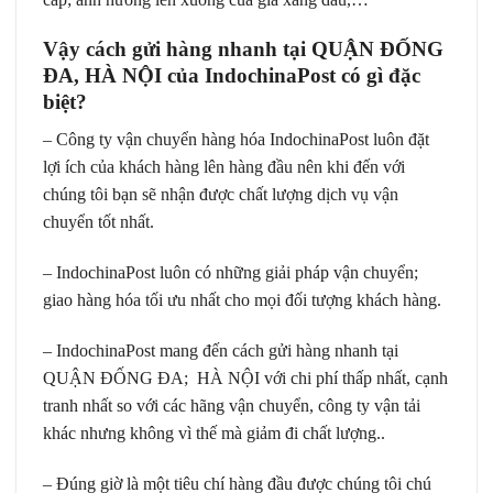
Vậy cách gửi hàng nhanh tại QUẬN ĐỐNG
ĐA, HÀ NỘI của IndochinaPost có gì đặc
biệt?
– Công ty vận chuyển hàng hóa IndochinaPost luôn đặt
lợi ích của khách hàng lên hàng đầu nên khi đến với
chúng tôi bạn sẽ nhận được chất lượng dịch vụ vận
chuyển tốt nhất.
– IndochinaPost luôn có những giải pháp vận chuyển;
giao hàng hóa tối ưu nhất cho mọi đối tượng khách hàng.
– IndochinaPost mang đến cách gửi hàng nhanh tại
QUẬN ĐỐNG ĐA; HÀ NỘI với chi phí thấp nhất, cạnh
tranh nhất so với các hãng vận chuyển, công ty vận tải
khác nhưng không vì thế mà giảm đi chất lượng..
– Đúng giờ là một tiêu chí hàng đầu được chúng tôi chú