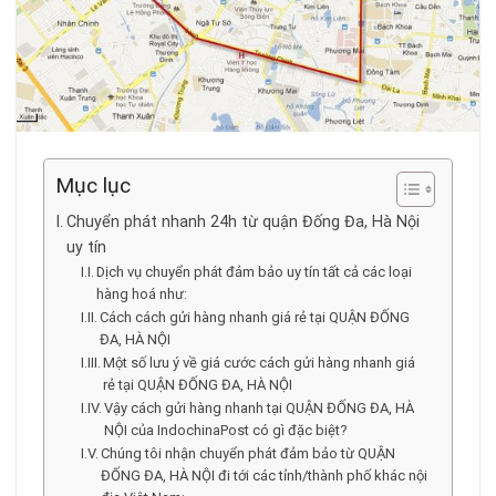
Mục lục
Chuyển phát nhanh 24h từ quận Đống Đa, Hà Nội
uy tín
Dịch vụ chuyển phát đảm bảo uy tín tất cả các loại
hàng hoá như:
Cách cách gửi hàng nhanh giá rẻ tại QUẬN ĐỐNG
ĐA, HÀ NỘI
Một số lưu ý về giá cước cách gửi hàng nhanh giá
rẻ tại QUẬN ĐỐNG ĐA, HÀ NỘI
Vậy cách gửi hàng nhanh tại QUẬN ĐỐNG ĐA, HÀ
NỘI của IndochinaPost có gì đặc biệt?
Chúng tôi nhận chuyển phát đảm bảo từ QUẬN
ĐỐNG ĐA, HÀ NỘI đi tới các tỉnh/thành phố khác nội