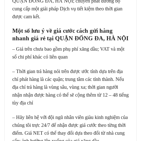
QUẬN ĐỐNG ĐA, HÀ NỘI; chuyển phát đường bộ
cung cấp một giải pháp Dịch vụ tiết kiệm theo thời gian
được cam kết.
Một số lưu ý về giá cước cách gửi hàng
nhanh giá rẻ tại QUẬN ĐỐNG ĐA, HÀ NỘI
– Giá trên chưa bao gồm phụ phí xăng dầu; VAT và một
số chi phí khác có liên quan
– Thời gian trả hàng nói trên được ước tính dựa trên địa
chỉ phát hàng là các quận; trung tâm các tỉnh thành. Nếu
địa chỉ trả hàng là vùng sâu, vùng xa; thời gian người
nhận nhận được hàng có thể sẽ cộng thêm từ 12 – 48 tiếng
tùy địa chỉ
– Hãy liên hệ với đội ngũ nhân viên giàu kinh nghiệm của
chúng tôi trực 24/7 để nhận được giá cước theo từng thời
điểm. Giá NET có thể thay đổi dựa theo đổi từ nhà cung
cấp; ảnh hưởng lên xuống của giá xăng dầu,…