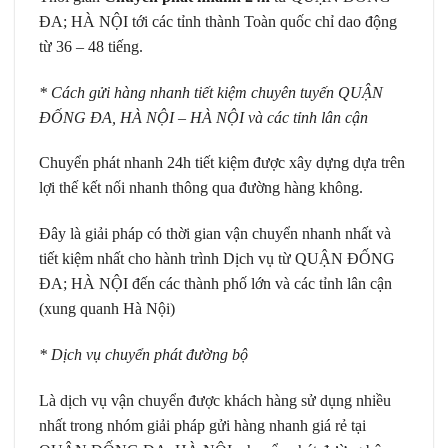
ĐA; HÀ NỘI tới các tỉnh thành Toàn quốc chỉ dao động
từ 36 – 48 tiếng.
* Cách gửi hàng nhanh tiết kiệm chuyên tuyến QUẬN
ĐỐNG ĐA, HÀ NỘI – HÀ NỘI và các tỉnh lân cận
Chuyển phát nhanh 24h tiết kiệm được xây dựng dựa trên
lợi thế kết nối nhanh thông qua đường hàng không.
Đây là giải pháp có thời gian vận chuyển nhanh nhất và
tiết kiệm nhất cho hành trình Dịch vụ từ QUẬN ĐỐNG
ĐA; HÀ NỘI đến các thành phố lớn và các tỉnh lân cận
(xung quanh Hà Nội)
* Dịch vụ chuyển phát đường bộ
Là dịch vụ vận chuyển được khách hàng sử dụng nhiều
nhất trong nhóm giải pháp gửi hàng nhanh giá rẻ tại