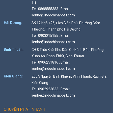
Trị
Tel: 0868555383 . Email:
lienhe@indochinapost.com
Hải Dương:
Số 12 Ngõ 426, Điện Biên Phủ, Phường Cẩm
Thượng, Thành phố Hải Dương
Tel: 0903215155 . Email:
lienhe@indochinapost.com
Bình Thuận:
CH 8 Trúc Khê, Khu Dân Cư Kênh Bàu, Phường
Xuân An, Phan Thiết, Bình Thuận
Tel: 0906251816 . Email:
lienhe@indochinapost.com
Kiên Giang:
260A Nguyễn Bỉnh Khiêm, Vĩnh Thanh, Rạch Giá,
Kiên Giang
Tel: 0902923633 . Email:
lienhe@indochinapost.com
CHUYỂN PHÁT NHANH