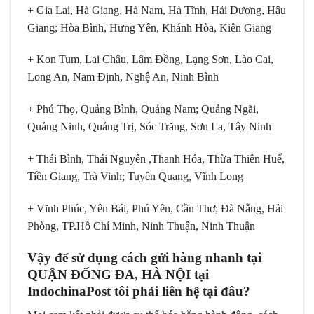
+ Gia Lai, Hà Giang, Hà Nam, Hà Tĩnh, Hải Dương, Hậu
Giang; Hòa Bình, Hưng Yên, Khánh Hòa, Kiên Giang
+ Kon Tum, Lai Châu, Lâm Đồng, Lạng Sơn, Lào Cai,
Long An, Nam Định, Nghệ An, Ninh Bình
+ Phú Thọ, Quảng Bình, Quảng Nam; Quảng Ngãi,
Quảng Ninh, Quảng Trị, Sóc Trăng, Sơn La, Tây Ninh
+ Thái Bình, Thái Nguyên ,Thanh Hóa, Thừa Thiên Huế,
Tiền Giang, Trà Vinh; Tuyên Quang, Vĩnh Long
+ Vĩnh Phúc, Yên Bái, Phú Yên, Cần Thơ; Đà Nẵng, Hải
Phòng, TP.Hồ Chí Minh, Ninh Thuận, Ninh Thuận
Vậy để sử dụng cách gửi hàng nhanh tại
QUẬN ĐỐNG ĐA, HÀ NỘI tại
IndochinaPost tôi phải liên hệ tại đâu?