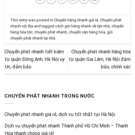
This entry was posted in
Chuyển hàng nhanh giá rẻ
,
Chuyển phát
nhanh nội địa
and tagged
cách gửi hàng nhanh về tận nhà
,
chuyển
hàng hỏa tốc
,
chuyển phát nhanh
,
chuyển vận hàng hóa
,
gửi
chuyển phát nhanh tại nhà
.
Chuyển phát nhanh tiết kiệm
Chuyển phát nhanh hàng hóa
từ quận Đông Anh, Hà Nội uy
từ quận Gia Lâm, Hà Nội đảm
tín, đảm bảo
bảo, chính xác
CHUYỂN PHÁT NHANH TRONG NƯỚC
Chuyển phát nhanh giá rẻ, dịch vụ tốt nhất tại Hà Nội
Dịch vụ chuyển phát nhanh Thành phố Hồ Chí Minh – Thanh
Hóa nhanh chóng giá rẻ!