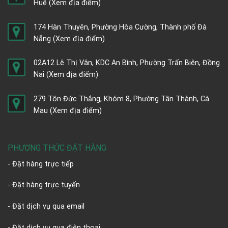
Huế
(Xem địa điểm)
174 Hàn Thuyên, Phường Hòa Cường, Thành phố Đà
Nẵng
(Xem địa điểm)
02A12 Lê Thị Vân, KDC An Bình, Phường Trấn Biên, Đồng
Nai
(Xem địa điểm)
279 Tôn Đức Thắng, Khóm 8, Phường Tân Thành, Cà
Mau
(Xem địa điểm)
PHƯƠNG THỨC ĐẶT HÀNG
- Đặt hàng trực tiếp
- Đặt hàng trực tuyến
- Đặt dịch vụ qua email
- Đặt dịch vụ qua điện thoại