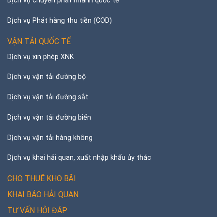
Dịch vụ chuyển phát nhanh quốc tế
Dịch vụ Phát hàng thu tiền (COD)
VẬN TẢI QUỐC TẾ
Dịch vụ xin phép XNK
Dịch vụ vận tải đường bộ
Dịch vụ vận tải đường sắt
Dịch vụ vận tải đường biển
Dịch vụ vận tải hàng không
Dịch vụ khai hải quan, xuất nhập khẩu ủy thác
CHO THUÊ KHO BÃI
KHAI BÁO HẢI QUAN
TƯ VẤN HỎI ĐÁP