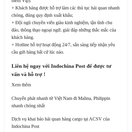
hiểm Vip).
+ Khách hàng được hỗ trợ làm các thủ tục hải quan nhanh
chóng, đúng quy định xuất khẩu;
+ Đội ngũ chuyên viên giàu kinh nghiệm, tận tình chu
đáo, thông thạo ngoại ngữ, giải đáp những thắc mắc của
khách hàng.
+ Hotline hỗ trợ hoạt động 24/7, sẵn sàng tiếp nhận yêu
cầu gửi hàng bất cứ lúc nào.
Liên hệ ngay với Indochina Post để được tư
vấn và hỗ trợ !
Xem thêm
Chuyển phát nhanh từ Việt Nam đi Malina, Philippin
nhanh chóng nhất
Dịch vụ khai báo hải quan hàng cargo tại ACSV của
Indochina Post