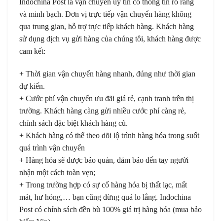
Indochina Post là vận chuyển uy tín có thông tin rõ ràng
và minh bạch. Đơn vị trực tiếp vận chuyển hàng không
qua trung gian, hỗ trợ trực tiếp khách hàng. Khách hàng
sử dụng dịch vụ gửi hàng của chúng tôi, khách hàng được
cam kết:
+ Thời gian vận chuyển hàng nhanh, đúng như thời gian
dự kiến.
+ Cước phí vận chuyển ưu đãi giá rẻ, cạnh tranh trên thị
trường. Khách hàng càng gửi nhiều cước phí càng rẻ,
chính sách đặc biệt khách hàng cũ.
+ Khách hàng có thể theo dõi lộ trình hàng hóa trong suốt
quá trình vận chuyển
+ Hàng hóa sẽ được bảo quản, đảm bảo đến tay người
nhận một cách toàn vẹn;
+ Trong trường hợp có sự cố hàng hóa bị thất lạc, mất
mát, hư hỏng,… bạn cũng đừng quá lo lắng. Indochina
Post có chính sách đền bù 100% giá trị hàng hóa (mua bảo