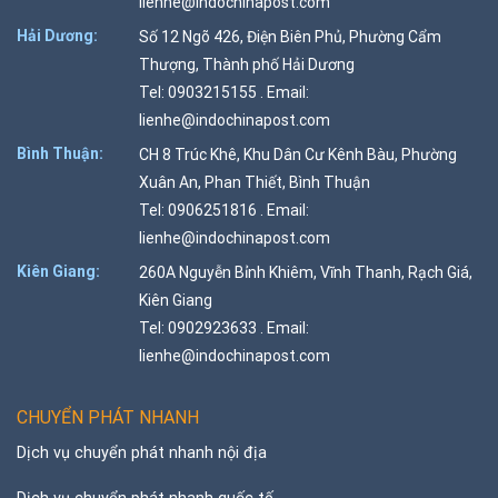
lienhe@indochinapost.com
Hải Dương:
Số 12 Ngõ 426, Điện Biên Phủ, Phường Cẩm
Thượng, Thành phố Hải Dương
Tel: 0903215155 . Email:
lienhe@indochinapost.com
Bình Thuận:
CH 8 Trúc Khê, Khu Dân Cư Kênh Bàu, Phường
Xuân An, Phan Thiết, Bình Thuận
Tel: 0906251816 . Email:
lienhe@indochinapost.com
Kiên Giang:
260A Nguyễn Bỉnh Khiêm, Vĩnh Thanh, Rạch Giá,
Kiên Giang
Tel: 0902923633 . Email:
lienhe@indochinapost.com
CHUYỂN PHÁT NHANH
Dịch vụ chuyển phát nhanh nội địa