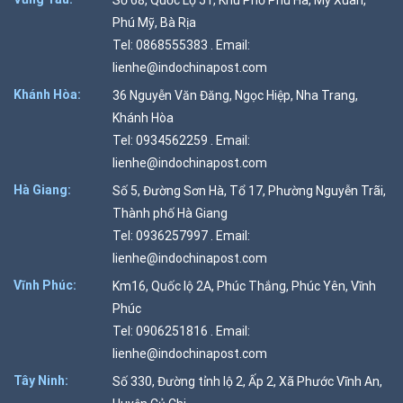
Phú Mỹ, Bà Rịa
Tel: 0868555383 . Email:
lienhe@indochinapost.com
Khánh Hòa:
36 Nguyễn Văn Đăng, Ngọc Hiệp, Nha Trang,
Khánh Hòa
Tel: 0934562259 . Email:
lienhe@indochinapost.com
Hà Giang:
Số 5, Đường Sơn Hà, Tổ 17, Phường Nguyễn Trãi,
Thành phố Hà Giang
Tel: 0936257997 . Email:
lienhe@indochinapost.com
Vĩnh Phúc:
Km16, Quốc lộ 2A, Phúc Thắng, Phúc Yên, Vĩnh
Phúc
Tel: 0906251816 . Email:
lienhe@indochinapost.com
Tây Ninh:
Số 330, Đường tỉnh lộ 2, Ấp 2, Xã Phước Vĩnh An,