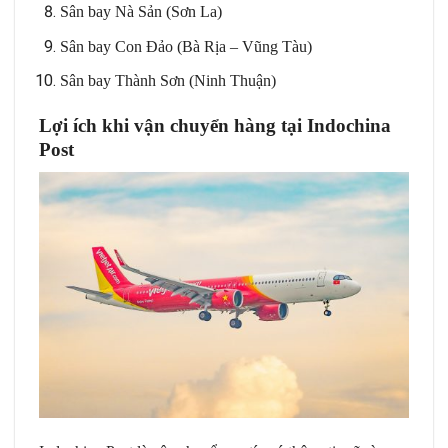
Sân bay Nà Sản (Sơn La)
Sân bay Con Đảo (Bà Rịa – Vũng Tàu)
Sân bay Thành Sơn (Ninh Thuận)
Lợi ích khi vận chuyển hàng tại Indochina
Post