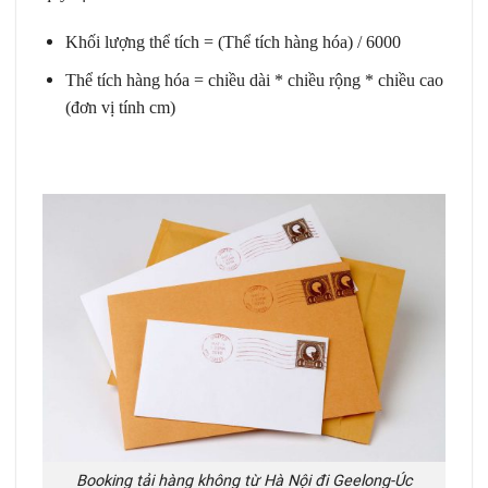
Khối lượng thể tích = (Thể tích hàng hóa) / 6000
Thể tích hàng hóa = chiều dài * chiều rộng * chiều cao
(đơn vị tính cm)
Booking tải hàng không từ Hà Nội đi Geelong-Úc