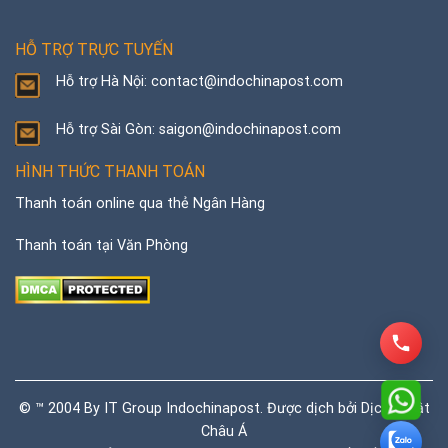
HỖ TRỢ TRỰC TUYẾN
Hỗ trợ Hà Nội: contact@indochinapost.com
Hỗ trợ Sài Gòn: saigon@indochinapost.com
HÌNH THỨC THANH TOÁN
Thanh toán online qua thẻ Ngân Hàng
Thanh toán tại Văn Phòng
© ™ 2004 By IT Group Indochinapost. Được dịch bởi
Dịch thuật
Châu Á