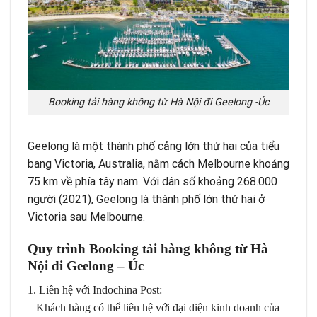
Booking tải hàng không từ Hà Nội đi Geelong -Úc
Geelong là một thành phố cảng lớn thứ hai của tiểu
bang Victoria, Australia, nằm cách Melbourne khoảng
75 km về phía tây nam. Với dân số khoảng 268.000
người (2021), Geelong là thành phố lớn thứ hai ở
Victoria sau Melbourne.
Quy trình Booking tải hàng không từ Hà
Nội đi Geelong – Úc
1. Liên hệ với Indochina Post:
– Khách hàng có thể liên hệ với đại diện kinh doanh của