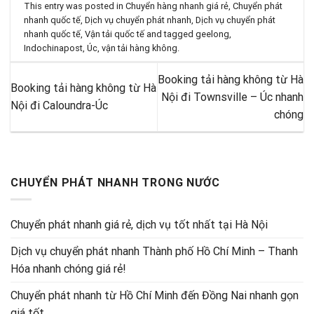
This entry was posted in
Chuyển hàng nhanh giá rẻ
,
Chuyển phát
nhanh quốc tế
,
Dịch vụ chuyển phát nhanh
,
Dịch vụ chuyển phát
nhanh quốc tế
,
Vận tải quốc tế
and tagged
geelong
,
Indochinapost
,
Úc
,
vận tải hàng không
.
Booking tải hàng không từ Hà
Booking tải hàng không từ Hà
Nội đi Townsville – Úc nhanh
Nội đi Caloundra-Úc
chóng
CHUYỂN PHÁT NHANH TRONG NƯỚC
Chuyển phát nhanh giá rẻ, dịch vụ tốt nhất tại Hà Nội
Dịch vụ chuyển phát nhanh Thành phố Hồ Chí Minh – Thanh
Hóa nhanh chóng giá rẻ!
Chuyển phát nhanh từ Hồ Chí Minh đến Đồng Nai nhanh gọn
giá tốt