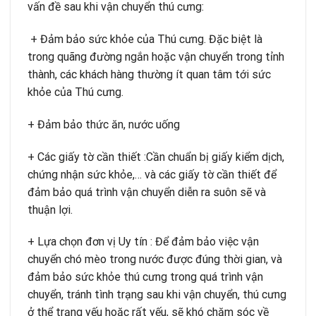
vấn đề sau khi vận chuyển thú cưng:
+ Đảm bảo sức khỏe của Thú cưng. Đặc biệt là
trong quãng đường ngắn hoặc vận chuyển trong tỉnh
thành, các khách hàng thường ít quan tâm tới sức
khỏe của Thú cưng.
+ Đảm bảo thức ăn, nước uống
+ Các giấy tờ cần thiết :Cần chuẩn bị giấy kiểm dịch,
chứng nhận sức khỏe,… và các giấy tờ cần thiết để
đảm bảo quá trình vận chuyển diễn ra suôn sẽ và
thuận lợi.
+ Lựa chọn đơn vị Uy tín : Để đảm bảo việc vận
chuyển chó mèo trong nước được đúng thời gian, và
đảm bảo sức khỏe thú cưng trong quá trình vận
chuyển, tránh tình trạng sau khi vận chuyển, thú cưng
ở thể trạng yếu hoặc rất yếu, sẽ khó chăm sóc về