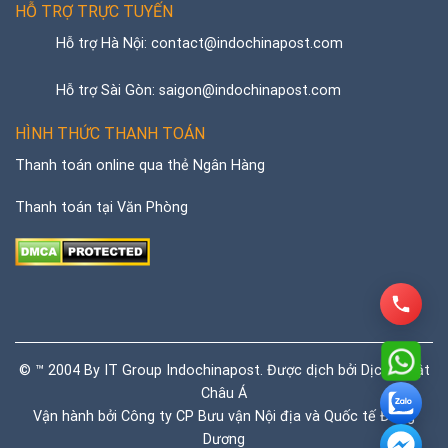
HỖ TRỢ TRỰC TUYẾN
Hỗ trợ Hà Nội: contact@indochinapost.com
Hỗ trợ Sài Gòn: saigon@indochinapost.com
HÌNH THỨC THANH TOÁN
Thanh toán online qua thẻ Ngân Hàng
Thanh toán tại Văn Phòng
© ™ 2004 By IT Group Indochinapost. Được dịch bởi
Dịch thuật
Châu Á
Vận hành bởi Công ty CP Bưu vận Nội địa và Quốc tế Đông
Dương