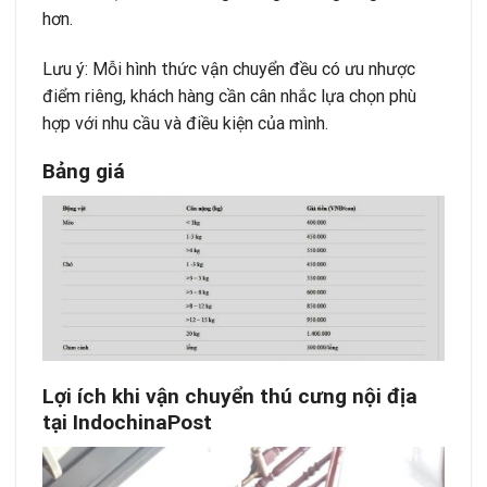
hơn.
Lưu ý: Mỗi hình thức vận chuyển đều có ưu nhược
điểm riêng, khách hàng cần cân nhắc lựa chọn phù
hợp với nhu cầu và điều kiện của mình.
Bảng giá
Lợi ích khi vận chuyển thú cưng nội địa
tại IndochinaPost