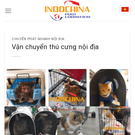
Skip
to
content
CHUYỂN PHÁT NHANH NỘI ĐỊA
Vận chuyển thú cưng nội địa