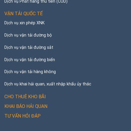
Dịch vụ Phát hàng thu tiền (COD)
VẬN TẢI QUỐC TẾ
Dịch vụ xin phép XNK
Dịch vụ vận tải đường bộ
Dịch vụ vận tải đường sắt
Dịch vụ vận tải đường biển
Dịch vụ vận tải hàng không
Dịch vụ khai hải quan, xuất nhập khẩu ủy thác
CHO THUÊ KHO BÃI
KHAI BÁO HẢI QUAN
TƯ VẤN HỎI ĐÁP