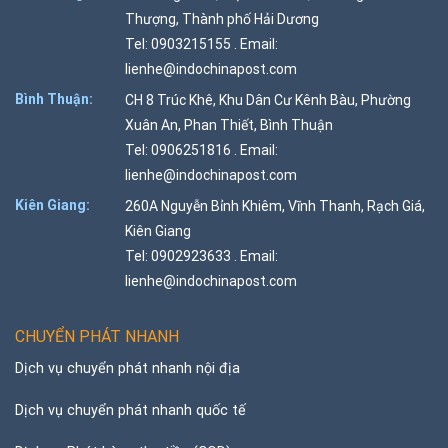
Thượng, Thành phố Hải Dương
Tel: 0903215155 . Email:
lienhe@indochinapost.com
Bình Thuận:
CH 8 Trúc Khê, Khu Dân Cư Kênh Bàu, Phường
Xuân An, Phan Thiết, Bình Thuận
Tel: 0906251816 . Email:
lienhe@indochinapost.com
Kiên Giang:
260A Nguyễn Bỉnh Khiêm, Vĩnh Thanh, Rạch Giá,
Kiên Giang
Tel: 0902923633 . Email:
lienhe@indochinapost.com
CHUYỂN PHÁT NHANH
Dịch vụ chuyển phát nhanh nội địa
Dịch vụ chuyển phát nhanh quốc tế