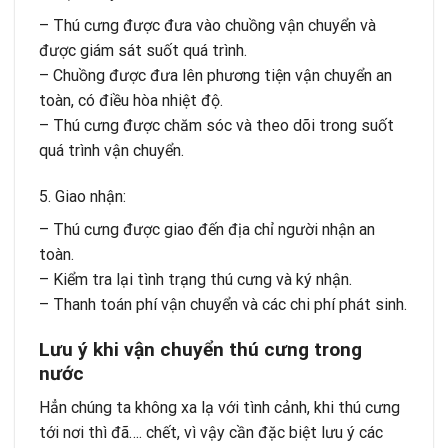
– Thú cưng được đưa vào chuồng vận chuyển và
được giám sát suốt quá trình.
– Chuồng được đưa lên phương tiện vận chuyển an
toàn, có điều hòa nhiệt độ.
– Thú cưng được chăm sóc và theo dõi trong suốt
quá trình vận chuyển.
5. Giao nhận:
– Thú cưng được giao đến địa chỉ người nhận an
toàn.
– Kiểm tra lại tình trạng thú cưng và ký nhận.
– Thanh toán phí vận chuyển và các chi phí phát sinh.
Lưu ý khi vận chuyển thú cưng trong
nước
Hẳn chúng ta không xa lạ với tình cảnh, khi thú cưng
tới nơi thì đã…. chết, vì vậy cần đặc biệt lưu ý các