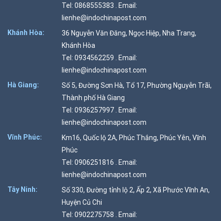
Tel: 0868555383 . Email:
lienhe@indochinapost.com
Khánh Hòa:
36 Nguyễn Văn Đăng, Ngọc Hiệp, Nha Trang,
Khánh Hòa
Tel: 0934562259 . Email:
lienhe@indochinapost.com
Hà Giang:
Số 5, Đường Sơn Hà, Tổ 17, Phường Nguyễn Trãi,
Thành phố Hà Giang
Tel: 0936257997 . Email:
lienhe@indochinapost.com
Vĩnh Phúc:
Km16, Quốc lộ 2A, Phúc Thắng, Phúc Yên, Vĩnh
Phúc
Tel: 0906251816 . Email:
lienhe@indochinapost.com
Tây Ninh:
Số 330, Đường tỉnh lộ 2, Ấp 2, Xã Phước Vĩnh An,
Huyện Củ Chi
Tel: 0902275758 . Email: