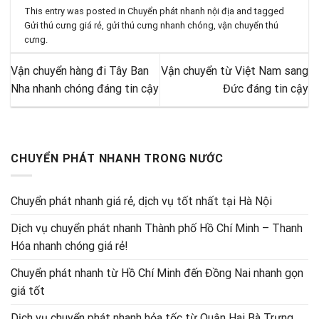
This entry was posted in
Chuyển phát nhanh nội địa
and tagged
Gửi thú cưng giá rẻ
,
gửi thú cưng nhanh chóng
,
vận chuyển thú
cưng
.
Vận chuyển hàng đi Tây Ban
Vận chuyển từ Việt Nam sang
Nha nhanh chóng đáng tin cậy
Đức đáng tin cậy
CHUYỂN PHÁT NHANH TRONG NƯỚC
Chuyển phát nhanh giá rẻ, dịch vụ tốt nhất tại Hà Nội
Dịch vụ chuyển phát nhanh Thành phố Hồ Chí Minh – Thanh
Hóa nhanh chóng giá rẻ!
Chuyển phát nhanh từ Hồ Chí Minh đến Đồng Nai nhanh gọn
giá tốt
Dịch vụ chuyển phát nhanh hỏa tốc từ Quận Hai Bà Trưng