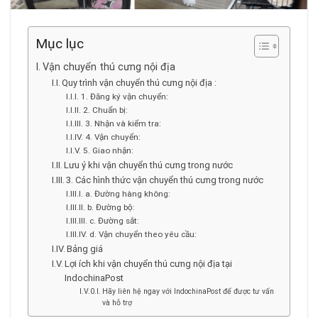
Mục lục
Vận chuyển thú cưng nội địa
Quy trình vận chuyển thú cưng nội địa :
1. Đăng ký vận chuyển:
2. Chuẩn bị:
3. Nhận và kiểm tra:
4. Vận chuyển:
5. Giao nhận:
Lưu ý khi vận chuyển thú cưng trong nước
3. Các hình thức vận chuyển thú cưng trong nước
a. Đường hàng không:
b. Đường bộ:
c. Đường sắt:
d. Vận chuyển theo yêu cầu:
Bảng giá
Lợi ích khi vận chuyển thú cưng nội địa tại
IndochinaPost
Hãy liên hệ ngay với IndochinaPost để được tư vấn
và hỗ trợ