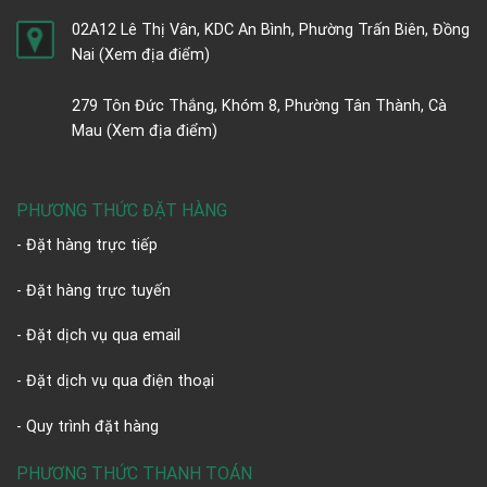
02A12 Lê Thị Vân, KDC An Bình, Phường Trấn Biên, Đồng
Nai
(Xem địa điểm)
279 Tôn Đức Thắng, Khóm 8, Phường Tân Thành, Cà
Mau
(Xem địa điểm)
PHƯƠNG THỨC ĐẶT HÀNG
- Đặt hàng trực tiếp
- Đặt hàng trực tuyến
- Đặt dịch vụ qua email
- Đặt dịch vụ qua điện thoại
- Quy trình đặt hàng
PHƯƠNG THỨC THANH TOÁN