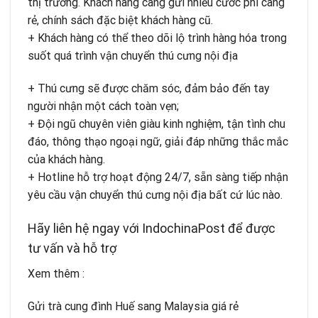
thị trường. Khách hàng càng gửi nhiều cước phí càng
rẻ, chính sách đặc biệt khách hàng cũ.
+ Khách hàng có thể theo dõi lộ trình hàng hóa trong
suốt quá trình vận chuyển thú cưng nội địa
+ Thú cưng sẽ được chăm sóc, đảm bảo đến tay
người nhận một cách toàn vẹn;
+ Đội ngũ chuyên viên giàu kinh nghiệm, tận tình chu
đáo, thông thạo ngoại ngữ, giải đáp những thắc mắc
của khách hàng.
+ Hotline hỗ trợ hoạt động 24/7, sẵn sàng tiếp nhận
yêu cầu vận chuyển thú cưng nội địa bất cứ lúc nào.
Hãy liên hệ ngay với IndochinaPost để được
tư vấn và hỗ trợ
Xem thêm :
Gửi trà cung đình Huế sang Malaysia giá rẻ