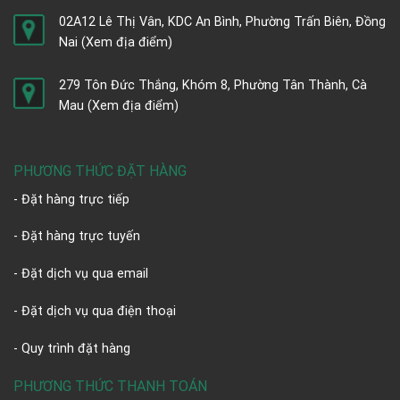
02A12 Lê Thị Vân, KDC An Bình, Phường Trấn Biên, Đồng
Nai
(Xem địa điểm)
279 Tôn Đức Thắng, Khóm 8, Phường Tân Thành, Cà
Mau
(Xem địa điểm)
PHƯƠNG THỨC ĐẶT HÀNG
- Đặt hàng trực tiếp
- Đặt hàng trực tuyến
- Đặt dịch vụ qua email
- Đặt dịch vụ qua điện thoại
- Quy trình đặt hàng
PHƯƠNG THỨC THANH TOÁN