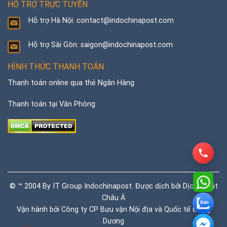
HỖ TRỢ TRỰC TUYẾN
Hỗ trợ Hà Nội: contact@indochinapost.com
Hỗ trợ Sài Gòn: saigon@indochinapost.com
HÌNH THỨC THANH TOÁN
Thanh toán online qua thẻ Ngân Hàng
Thanh toán tại Văn Phòng
© ™ 2004 By IT Group Indochinapost. Được dịch bởi
Dịch thuật
Châu Á
Vận hành bởi Công ty CP Bưu vận Nội địa và Quốc tế Đông
Dương