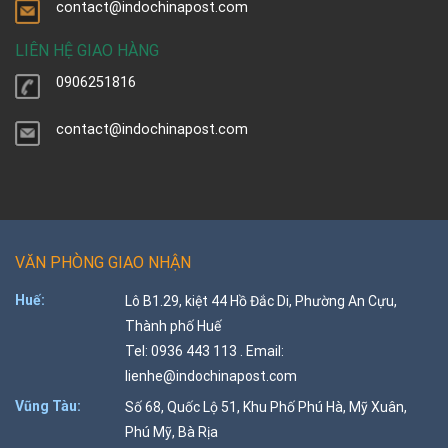
contact@indochinapost.com
LIÊN HỆ GIAO HÀNG
0906251816
contact@indochinapost.com
VĂN PHÒNG GIAO NHẬN
Huế:
Lô B1.29, kiệt 44 Hồ Đắc Di, Phường An Cựu,
Thành phố Huế
Tel: 0936 443 113 . Email:
lienhe@indochinapost.com
Vũng Tàu:
Số 68, Quốc Lộ 51, Khu Phố Phú Hà, Mỹ Xuân,
Phú Mỹ, Bà Rịa