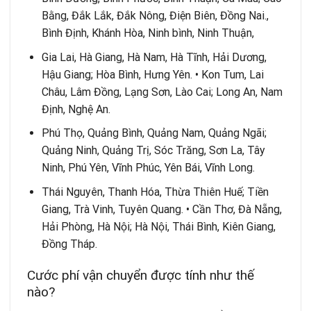
Bằng, Đắk Lắk, Đắk Nông, Điện Biên, Đồng Nai.,
Bình Định, Khánh Hòa, Ninh bình, Ninh Thuận,
Gia Lai, Hà Giang, Hà Nam, Hà Tĩnh, Hải Dương,
Hậu Giang; Hòa Bình, Hưng Yên. • Kon Tum, Lai
Châu, Lâm Đồng, Lạng Sơn, Lào Cai; Long An, Nam
Định, Nghệ An.
Phú Thọ, Quảng Bình, Quảng Nam, Quảng Ngãi;
Quảng Ninh, Quảng Trị, Sóc Trăng, Sơn La, Tây
Ninh, Phú Yên, Vĩnh Phúc, Yên Bái, Vĩnh Long.
Thái Nguyên, Thanh Hóa, Thừa Thiên Huế; Tiền
Giang, Trà Vinh, Tuyên Quang. • Cần Thơ, Đà Nẵng,
Hải Phòng, Hà Nội; Hà Nội, Thái Bình, Kiên Giang,
Đồng Tháp.
Cước phí vận chuyển được tính như thế
nào?