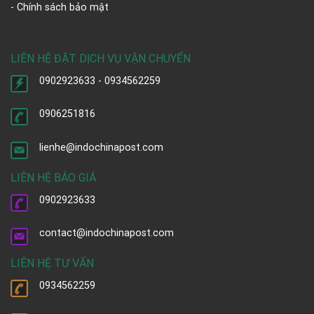
- Chính sách bảo mật
LIÊN HỆ ĐẶT DỊCH VỤ VẬN CHUYỂN
0902923633 - 0934562259
0906251816
lienhe@indochinapost.com
LIÊN HỆ BÁO GIÁ
0902923633
contact@indochinapost.com
LIÊN HỆ TƯ VẤN
0934562259