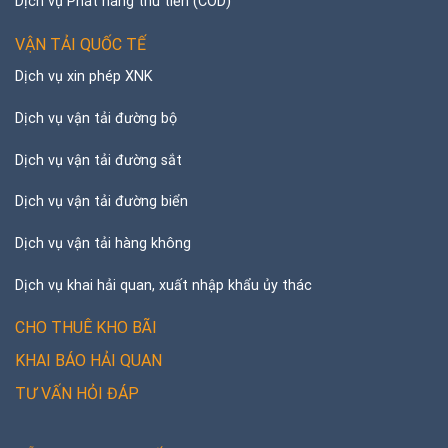
Dịch vụ Phát hàng thu tiền (COD)
VẬN TẢI QUỐC TẾ
Dịch vụ xin phép XNK
Dịch vụ vận tải đường bộ
Dịch vụ vận tải đường sắt
Dịch vụ vận tải đường biển
Dịch vụ vận tải hàng không
Dịch vụ khai hải quan, xuất nhập khẩu ủy thác
CHO THUÊ KHO BÃI
KHAI BÁO HẢI QUAN
TƯ VẤN HỎI ĐÁP