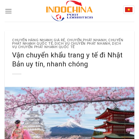
Skip
to
content
CHUYỂN HÀNG NHANH GIÁ RẺ
,
CHUYỂN PHÁT NHANH
,
CHUYỂN
PHÁT NHANH QUỐC TẾ
,
DỊCH VỤ CHUYỂN PHÁT NHANH
,
DỊCH
VỤ CHUYỂN PHÁT NHANH QUỐC TẾ
Vận chuyển khẩu trang y tế đi Nhật
Bản uy tín, nhanh chóng