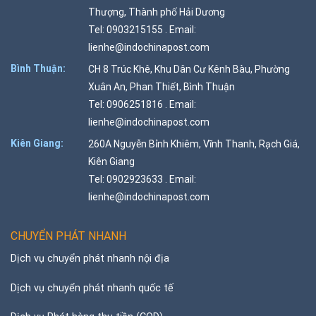
Thượng, Thành phố Hải Dương
Tel: 0903215155 . Email:
lienhe@indochinapost.com
Bình Thuận:
CH 8 Trúc Khê, Khu Dân Cư Kênh Bàu, Phường
Xuân An, Phan Thiết, Bình Thuận
Tel: 0906251816 . Email:
lienhe@indochinapost.com
Kiên Giang:
260A Nguyễn Bỉnh Khiêm, Vĩnh Thanh, Rạch Giá,
Kiên Giang
Tel: 0902923633 . Email:
lienhe@indochinapost.com
CHUYỂN PHÁT NHANH
Dịch vụ chuyển phát nhanh nội địa
Dịch vụ chuyển phát nhanh quốc tế