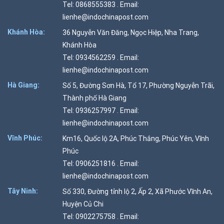
Tel: 0868555383 . Email:
lienhe@indochinapost.com
Khánh Hòa:
36 Nguyễn Văn Đăng, Ngọc Hiệp, Nha Trang,
Khánh Hòa
Tel: 0934562259 . Email:
lienhe@indochinapost.com
Hà Giang:
Số 5, Đường Sơn Hà, Tổ 17, Phường Nguyễn Trãi,
Thành phố Hà Giang
Tel: 0936257997 . Email:
lienhe@indochinapost.com
Vĩnh Phúc:
Km16, Quốc lộ 2A, Phúc Thắng, Phúc Yên, Vĩnh
Phúc
Tel: 0906251816 . Email:
lienhe@indochinapost.com
Tây Ninh:
Số 330, Đường tỉnh lộ 2, Ấp 2, Xã Phước Vĩnh An,
Huyện Củ Chi
Tel: 0902275758 . Email: