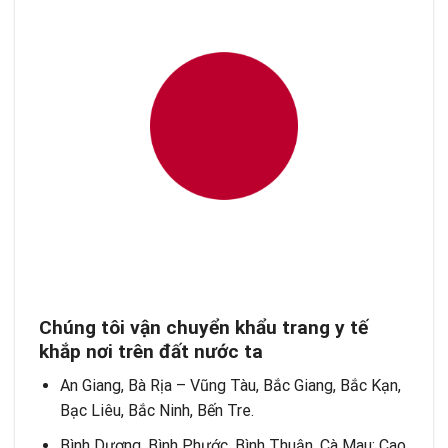
Chúng tôi vận chuyển khẩu trang y tế
khắp nơi trên đất nước ta
An Giang, Bà Rịa – Vũng Tàu, Bắc Giang, Bắc Kạn,
Bạc Liêu, Bắc Ninh, Bến Tre.
Bình Dương, Bình Phước, Bình Thuận, Cà Mau; Cao