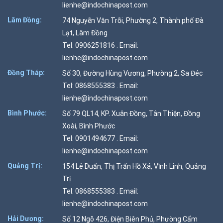
lienhe@indochinapost.com
Lâm Đồng:
74 Nguyễn Văn Trỗi, Phường 2, Thành phố Đà
Lạt, Lâm Đồng
Tel: 0906251816 . Email:
lienhe@indochinapost.com
Đồng Tháp:
Số 30, Đường Hùng Vương, Phường 2, Sa Đéc
Tel: 0868555383 . Email:
lienhe@indochinapost.com
Bình Phước:
Số 79 QL14, KP. Xuân Đồng, Tân Thiện, Đồng
Xoài, Bình Phước
Tel: 0901494677 . Email:
lienhe@indochinapost.com
Quảng Trị:
154 Lê Duẩn, Thị Trấn Hồ Xá, Vĩnh Linh, Quảng
Trị
Tel: 0868555383 . Email:
lienhe@indochinapost.com
Hải Dương:
Số 12 Ngõ 426, Điện Biên Phủ, Phường Cẩm