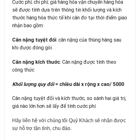
Cước phí; chi phí; giá hàng hóa vận chuyển hàng hóa
sẽ được tính dựa trên thông tin khối lượng và kích
thước hàng hóa thức tế khi cân đo tại thời điểm giao
nhận bao gồm:
Cân nặng tuyệt đối
: cân nặng của thùng hàng sau
khi được đóng gói.
Cân nặng kích thước
: Cân nặng được tính theo
công thức
Khối lượng quy đổi
= chiều dài x rộng x cao/ 5000
Cân nặng tuyệt đối và kích thước; so sánh hai giá trị;
giá nào lớn hơn sẽ lấy để tính cước phí.
Hãy liên hệ với chúng tôi Quý Khách sẽ nhận được
sự hỗ trợ tận tình, chu đáo.