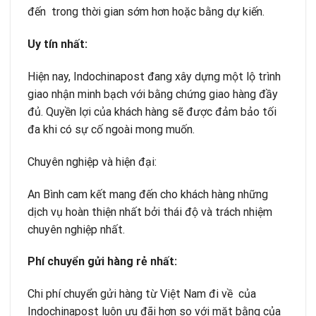
đến trong thời gian sớm hơn hoặc bằng dự kiến.
Uy tín nh
ấ
t:
Hiện nay, Indochinapost đang xây dựng một lộ trình
giao nhận minh bạch với bằng chứng giao hàng đầy
đủ. Quyền lợi của khách hàng sẽ được đảm bảo tối
đa khi có sự cố ngoài mong muốn.
Chuyên nghiệp và hiện đại:
An Bình cam kết mang đến cho khách hàng những
dịch vụ hoàn thiện nhất bởi thái độ và trách nhiệm
chuyên nghiệp nhất.
Phí chuy
ể
n g
ử
i hàng r
ẻ
nh
ấ
t:
Chi phí chuyển gửi hàng từ Việt Nam đi về của
Indochinapost luôn ưu đãi hơn so với mặt bằng của