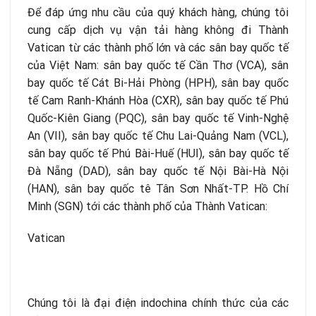
Để đáp ứng nhu cầu của quý khách hàng, chúng tôi
cung cấp dịch vụ vận tải hàng không đi Thành
Vatican từ các thành phố lớn và các sân bay quốc tế
của Việt Nam: sân bay quốc tế Cần Thơ (VCA), sân
bay quốc tế Cát Bi-Hải Phòng (HPH), sân bay quốc
tế Cam Ranh-Khánh Hòa (CXR), sân bay quốc tế Phú
Quốc-Kiên Giang (PQC), sân bay quốc tế Vinh-Nghệ
An (VII), sân bay quốc tế Chu Lai-Quảng Nam (VCL),
sân bay quốc tế Phú Bài-Huế (HUI), sân bay quốc tế
Đà Nẵng (DAD), sân bay quốc tế Nội Bài-Hà Nội
(HAN), sân bay quốc tê Tân Sơn Nhất-TP. Hồ Chí
Minh (SGN) tới các thành phố của Thành Vatican:
Vatican
Chúng tôi là đại điện indochina chính thức của các