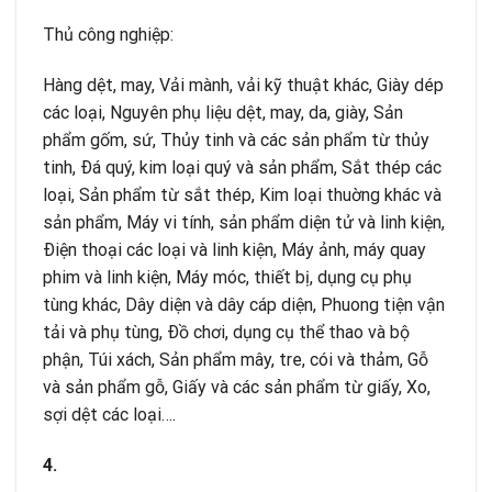
Thủ công nghiệp:
Hàng dệt, may, Vải mành, vải kỹ thuật khác, Giày dép
các loại, Nguyên phụ liệu dệt, may, da, giày, Sản
phẩm gốm, sứ, Thủy tinh và các sản phẩm từ thủy
tinh, Ðá quý, kim loại quý và sản phẩm, Sắt thép các
loại, Sản phẩm từ sắt thép, Kim loại thuờng khác và
sản phẩm, Máy vi tính, sản phẩm diện tử và linh kiện,
Ðiện thoại các loại và linh kiện, Máy ảnh, máy quay
phim và linh kiện, Máy móc, thiết bị, dụng cụ phụ
tùng khác, Dây diện và dây cáp diện, Phuong tiện vận
tải và phụ tùng, Ðồ chơi, dụng cụ thể thao và bộ
phận, Túi xách, Sản phẩm mây, tre, cói và thảm, Gỗ
và sản phẩm gỗ, Giấy và các sản phẩm từ giấy, Xo,
sợi dệt các loại….
4.