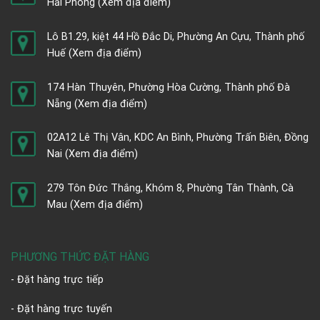
Hải Phòng
(Xem địa điểm)
Lô B1.29, kiệt 44 Hồ Đắc Di, Phường An Cựu, Thành phố
Huế
(Xem địa điểm)
174 Hàn Thuyên, Phường Hòa Cường, Thành phố Đà
Nẵng
(Xem địa điểm)
02A12 Lê Thị Vân, KDC An Bình, Phường Trấn Biên, Đồng
Nai
(Xem địa điểm)
279 Tôn Đức Thắng, Khóm 8, Phường Tân Thành, Cà
Mau
(Xem địa điểm)
PHƯƠNG THỨC ĐẶT HÀNG
- Đặt hàng trực tiếp
- Đặt hàng trực tuyến