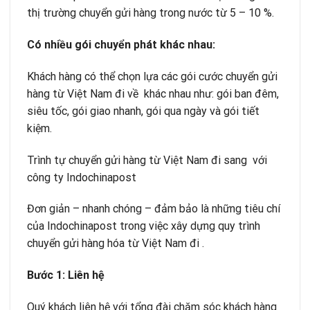
thị trường chuyển gửi hàng trong nước từ 5 – 10 %.
Có nhi
ề
u gói chuy
ể
n phát khác nhau:
Khách hàng có thể chọn lựa các gói cước chuyển gửi
hàng từ Việt Nam đi về khác nhau như: gói ban đêm,
siêu tốc, gói giao nhanh, gói qua ngày và gói tiết
kiệm.
Trình tự chuyển gửi hàng từ Việt Nam đi sang với
công ty Indochinapost
Đơn giản – nhanh chóng – đảm bảo là những tiêu chí
của Indochinapost trong việc xây dựng quy trình
chuyển gửi hàng hóa từ Việt Nam đi .
B
ướ
c 1: Liên h
ệ
Quý khách liên hệ với tổng đài chăm sóc khách hàng