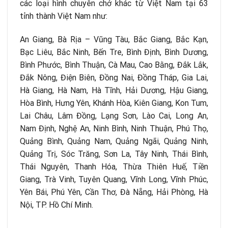
các loại hình chuyên chở khác từ Việt Nam tại 63
tỉnh thành Việt Nam như:
An Giang, Bà Rịa – Vũng Tàu, Bắc Giang, Bắc Kạn,
Bạc Liêu, Bắc Ninh, Bến Tre, Bình Định, Bình Dương,
Bình Phước, Bình Thuận, Cà Mau, Cao Bằng, Đắk Lắk,
Đắk Nông, Điện Biên, Đồng Nai, Đồng Tháp, Gia Lai,
Hà Giang, Hà Nam, Hà Tĩnh, Hải Dương, Hậu Giang,
Hòa Bình, Hưng Yên, Khánh Hòa, Kiên Giang, Kon Tum,
Lai Châu, Lâm Đồng, Lạng Sơn, Lào Cai, Long An,
Nam Định, Nghệ An, Ninh Bình, Ninh Thuận, Phú Thọ,
Quảng Bình, Quảng Nam, Quảng Ngãi, Quảng Ninh,
Quảng Trị, Sóc Trăng, Sơn La, Tây Ninh, Thái Bình,
Thái Nguyên, Thanh Hóa, Thừa Thiên Huế, Tiền
Giang, Trà Vinh, Tuyên Quang, Vĩnh Long, Vĩnh Phúc,
Yên Bái, Phú Yên, Cần Thơ, Đà Nẵng, Hải Phòng, Hà
Nội, TP. Hồ Chí Minh.