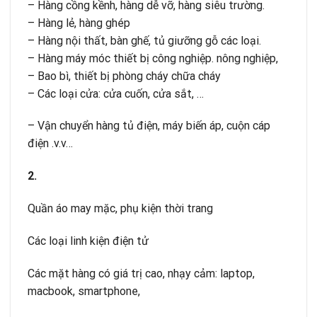
– Hàng cồng kềnh, hàng dễ vỡ, hàng siêu trường.
– Hàng lẻ, hàng ghép
– Hàng nội thất, bàn ghế, tủ giưỡng gỗ các loại.
– Hàng máy móc thiết bị công nghiệp. nông nghiệp,
– Bao bì, thiết bị phòng cháy chữa cháy
– Các loại cửa: cửa cuốn, cửa sắt, …
– Vận chuyển hàng tủ điện, máy biến áp, cuộn cáp
điện .v.v…
2.
Quần áo may mặc, phụ kiện thời trang
Các loại linh kiện điện tử
Các mặt hàng có giá trị cao, nhạy cảm: laptop,
macbook, smartphone,