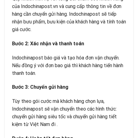
của Indochinapost.vn và cung cấp thông tin về đơn
hàng cần chuyển gửi hàng. Indochinapost sẽ tiếp
nhận bưu phẩm, bưu kiện của khách hàng và tính toán
giá cước.
B
ướ
c 2: Xác nh
ậ
n và thanh toán
Indochinapost báo giá và tạo hóa đơn vận chuyển.
Nếu đồng ý với đơn bao giá thì khách hàng tiến hành
thanh toán.
B
ướ
c 3: Chuy
ể
n g
ử
i hàng
Tùy theo gói cước mà khách hàng chọn lựa,
Indochinapost sẽ vận chuyển theo các hình thức:
chuyển gửi hàng siêu tốc và chuyển gửi hàng tiết
kiệm từ Việt Nam đi .