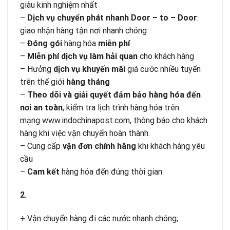
giàu kinh nghiệm nhất
–
Dịch vụ chuyển phát nhanh Door – to – Door
:
giao nhận hàng tận nơi nhanh chóng
–
Đóng gói
hàng hóa
miễn phí
–
MIễn phí dịch vụ làm hải quan
cho khách hàng
– Hưởng
dịch vụ khuyến mãi
giá cước nhiều tuyến
trên thế giới
hàng tháng
–
Theo dõi và giải quyết đảm bảo hàng hóa đến
nơi an toàn
, kiểm tra lịch trình hàng hóa trên
mạng www.indochinapost.com, thông báo cho khách
hàng khi việc vận chuyển hoàn thành.
– Cung cấp
vận đơn chính hãng
khi khách hàng yêu
cầu
–
Cam kết
hàng hóa đến đúng thời gian
2.
+ Vận chuyển hàng đi các nước nhanh chóng;