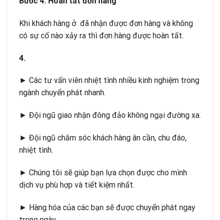
B
ướ
c 4: Hoàn t
ấ
t đ
ơ
n hàng
Khi khách hàng ở đã nhận được đơn hàng và không
có sự cố nào xảy ra thì đơn hàng được hoàn tất.
4.
► Các tư vấn viên nhiệt tình nhiều kinh nghiệm trong
ngành chuyển phát nhanh.
► Đội ngũ giao nhận đông đảo không ngại đường xa.
► Đội ngũ chăm sóc khách hàng ân cần, chu đáo,
nhiệt tình.
► Chúng tôi sẽ giúp bạn lựa chọn được cho mình
dịch vụ phù hợp và tiết kiệm nhất.
► Hàng hóa của các bạn sẽ được chuyển phát ngay
trong ngày.