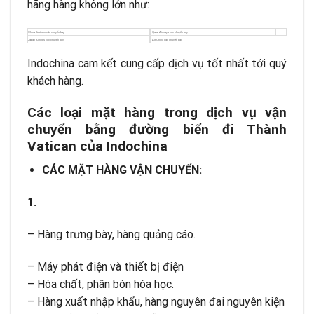
hãng hàng không lớn như:
China Southern
các chuyến bay
Qatar Airways
các chuyến bay
Japan Airlines
các chuyến bay
Air China
các chuyến bay
Indochina cam kết cung cấp dịch vụ tốt nhất tới quý
khách hàng.
Các loại mặt hàng trong dịch vụ vận
chuyển bằng đường biển đi Thành
Vatican của Indochina
CÁC MẶT HÀNG VẬN CHUYỂN:
1.
– Hàng trưng bày, hàng quảng cáo.
– Máy phát điện và thiết bị điện
– Hóa chất, phân bón hóa học.
– Hàng xuất nhập khẩu, hàng nguyên đai nguyên kiện