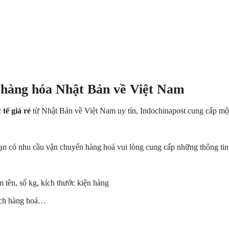
 hàng hóa Nhật Bản về Việt Nam
tế giá rẻ
từ Nhật Bản về Việt Nam uy tín,
Indochinapost
cung cấp mộ
ạn có nhu cầu vận chuyển hàng hoá vui lòng cung cấp những thông tin
 tên, số kg, kích thước kiện hàng
sách hàng hoá…