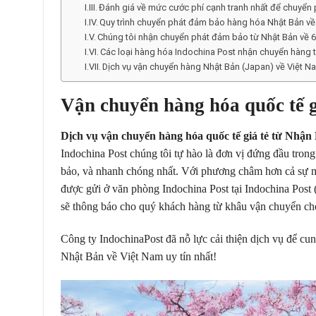
Đánh giá về mức cước phí cạnh tranh nhất để chuyể
Quy trình chuyển phát đảm bảo hàng hóa Nhật Bản về
Chúng tôi nhận chuyển phát đảm bảo từ Nhật Bản về 6
Các loại hàng hóa Indochina Post nhận chuyển hàng 
Dịch vụ vận chuyển hàng Nhật Bản (Japan) về Việt 
Vận chuyển hàng hóa quốc tế g
Dịch vụ vận chuyển hàng hóa quốc tế giá tẻ từ Nhận
Indochina Post chúng tôi tự hào là đơn vị đứng đầu tro
bảo, và nhanh chóng nhất. Với phương châm hơn cả sự m
được gửi ở văn phòng Indochina Post tại Indochina Post 
sẽ thông báo cho quý khách hàng từ khâu vận chuyển cho
Công ty IndochinaPost đã nỗ lực cải thiện dịch vụ để c
Nhật Bản về Việt Nam uy tín nhất!