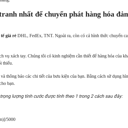
tranh nhất để
chuyển phát hàng hóa đả
tế giá rẻ
DHL, FedEx, TNT. Ngoài ra, còn có cả hình thức chuyển ca
ch vụ xách tay.
Chúng tôi có kinh nghiệm cần thiết để hàng hóa của k
i thiểu.
 và thông báo các chi tiết của bưu kiện của bạn. Bằng cách sử dụng hì
cho bạn.
trọng lượng tính cước được tính theo 1 trong 2 cách sau đây:
cm)]/5000