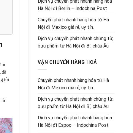
Dịch vụ chuyển phát nhanh hàng hóa
Hà Nội đi Berlin – Indochina Post
Chuyển phát nhanh hàng hóa từ Hà
Nội đi Mexico giá rẻ, uy tín.
Dịch vụ chuyển phát nhanh chứng từ,
m
bưu phẩm từ Hà Nội đi Bỉ, châu Âu
VẬN CHUYỂN HÀNG HOÁ
đảm
g đã
g tôi
Chuyển phát nhanh hàng hóa từ Hà
Nội đi Mexico giá rẻ, uy tín.
Dịch vụ chuyển phát nhanh chứng từ,
ẻ
từ
bưu phẩm từ Hà Nội đi Bỉ, châu Âu
Dịch vụ chuyển phát nhanh hàng hóa
Hà Nội đi Espoo – Indochina Post