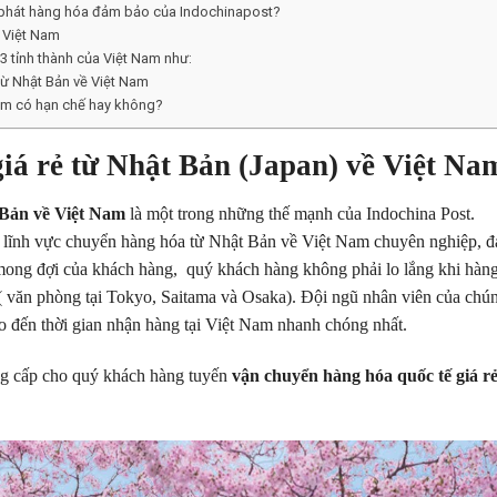
n phát hàng hóa đảm bảo của Indochinapost?
 Việt Nam
3 tỉnh thành của Việt Nam như:
từ Nhật Bản về Việt Nam
Nam có hạn chế hay không?
iá rẻ từ Nhật Bản (Japan) về Việt Na
 Bản về Việt Nam
là một trong những thế mạnh của Indochina Post.
ng lĩnh vực chuyển hàng hóa từ Nhật Bản về Việt Nam chuyên nghiệp, 
ong đợi của khách hàng, quý khách hàng không phải lo lắng khi hàn
( văn phòng tại Tokyo, Saitama và Osaka). Đội ngũ nhân viên của chún
 đến thời gian nhận hàng tại Việt Nam nhanh chóng nhất.
ung cấp cho quý khách hàng tuyến
vận chuyển hàng hóa quốc tế giá r