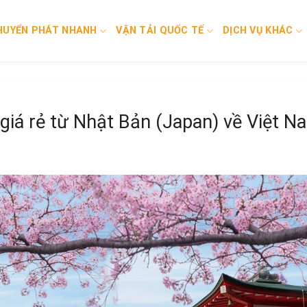
HUYỂN PHÁT NHANH
VẬN TẢI QUỐC TẾ
DỊCH VỤ KHÁC
giá rẻ từ Nhật Bản (Japan) về Việt N