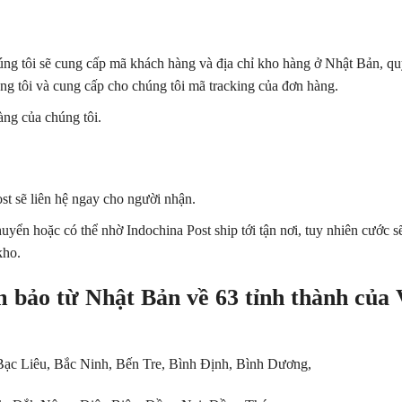
ng tôi sẽ cung cấp mã khách hàng và địa chỉ kho hàng ở Nhật Bản, q
ng tôi và cung cấp cho chúng tôi mã tracking của đơn hàng.
àng của chúng tôi.
st sẽ liên hệ ngay cho người nhận.
ển hoặc có thể nhờ Indochina Post ship tới tận nơi, tuy nhiên cước s
kho.
 bảo từ Nhật Bản về 63 tỉnh thành của 
ạc Liêu, Bắc Ninh, Bến Tre, Bình Định, Bình Dương,