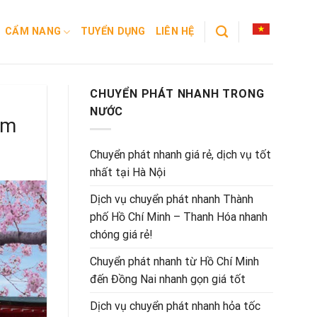
CẨM NANG
TUYỂN DỤNG
LIÊN HỆ
CHUYỂN PHÁT NHANH TRONG
NƯỚC
am
Chuyển phát nhanh giá rẻ, dịch vụ tốt
nhất tại Hà Nội
Dịch vụ chuyển phát nhanh Thành
phố Hồ Chí Minh – Thanh Hóa nhanh
chóng giá rẻ!
Chuyển phát nhanh từ Hồ Chí Minh
đến Đồng Nai nhanh gọn giá tốt
Dịch vụ chuyển phát nhanh hỏa tốc