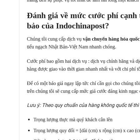
Đánh giá về mức
cước phí cạnh 
bảo của Indochinapost
?
Chúng tôi cung cấp dịch vụ
vận chuyển hàng hóa quốc 
tiểu ngạch Nhật Bản-Việt Nam nhanh chóng.
Cước phí bao gồm hai dịch vụ : dịch vụ chính hãng và dị
hàng được giao vào thời gian nhanh nhất và với chi phí tố
Để có một báo giá ngay lập tức chỉ cần gọi cho chúng tôi
trên chúng tôi sẽ cung cấp mức giá cước đáng kinh ngạc 
Lưu ý: Theo quy chuẩn của hàng không quốc tế thì 
Trọng lượng thực mà quý khách cân lên
Trọng lượng quy đổi = [dài (cm) x rộng (cm) x cao (