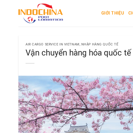
Skip
to
GIỚI THIỆU
C
content
AIR CARGO SERVICE IN VIETNAM
,
NHẬP HÀNG QUỐC TẾ
Vận chuyển hàng hóa quốc tế 