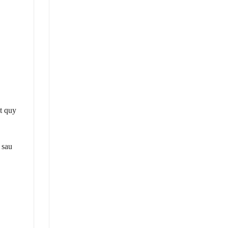
t quy
 sau