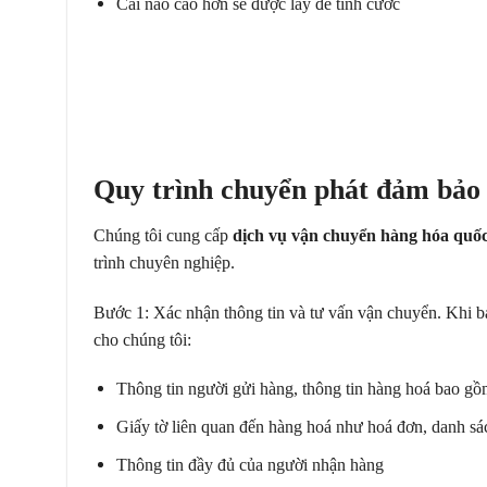
Cái nào cao hơn sẽ được lấy để tính cước
Quy trình chuyển phát đảm bảo
Chúng tôi cung cấp
dịch vụ vận chuyển hàng hóa quốc 
trình chuyên nghiệp.
Bước 1: Xác nhận thông tin và tư vấn vận chuyển. Khi b
cho chúng tôi:
Thông tin người gửi hàng, thông tin hàng hoá bao gồm
Giấy tờ liên quan đến hàng hoá như hoá đơn, danh 
Thông tin đầy đủ của người nhận hàng