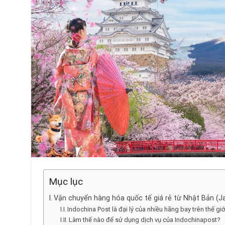
Mục lục
Vận chuyển hàng hóa quốc tế giá rẻ từ Nhật Bản (J
Indochina Post là đại lý của nhiều hãng bay trên thế giớ
Làm thế nào để sử dụng dịch vụ của Indochinapost?