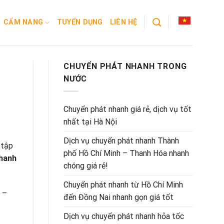
CẨM NANG
TUYỂN DỤNG
LIÊN HỆ
CHUYỂN PHÁT NHANH TRONG
NƯỚC
Chuyển phát nhanh giá rẻ, dịch vụ tốt
nhất tại Hà Nội
Dịch vụ chuyển phát nhanh Thành
 tập
phố Hồ Chí Minh – Thanh Hóa nhanh
nhanh
chóng giá rẻ!
Chuyển phát nhanh từ Hồ Chí Minh
 –
đến Đồng Nai nhanh gọn giá tốt
Dịch vụ chuyển phát nhanh hỏa tốc