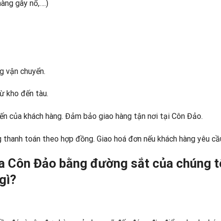
hàng gây nổ,….)
g vận chuyển.
ừ kho đến tàu.
ến của khách hàng. Đảm bảo giao hàng tận nơi tại Côn Đảo.
g thanh toán theo hợp đồng. Giao hoá đơn nếu khách hàng yêu cầ
a Côn Đảo bằng đường sắt của chúng t
gì?