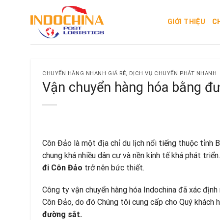
Skip
to
GIỚI THIỆU
C
content
CHUYỂN HÀNG NHANH GIÁ RẺ
,
DỊCH VỤ CHUYỂN PHÁT NHANH
Vận chuyển hàng hóa bằng đư
Côn Đảo là một địa chỉ du lịch nổi tiếng thuộc tỉnh
chung khá nhiều dân cư và nền kinh tế khá phát triể
đi Côn Đảo
trở nên bức thiết.
Công ty vận chuyển hàng hóa Indochina đã xác định r
Côn Đảo, do đó Chúng tôi cung cấp cho Quý khách 
đường sắt.