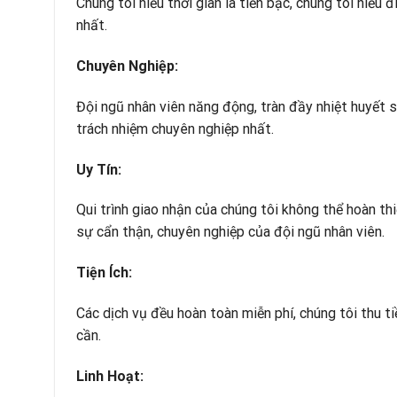
Chúng tôi hiểu thời gian là tiền bạc, chúng tôi hiể
nhất.
Chuyên Nghiệp:
Đội ngũ nhân viên năng động, tràn đầy nhiệt huyết 
trách nhiệm chuyên nghiệp nhất.
Uy Tín:
Qui trình giao nhận của chúng tôi không thể hoàn th
sự cẩn thận, chuyên nghiệp của đội ngũ nhân viên.
Tiện Ích:
Các dịch vụ đều hoàn toàn miễn phí, chúng tôi thu t
cần.
Linh Hoạt: