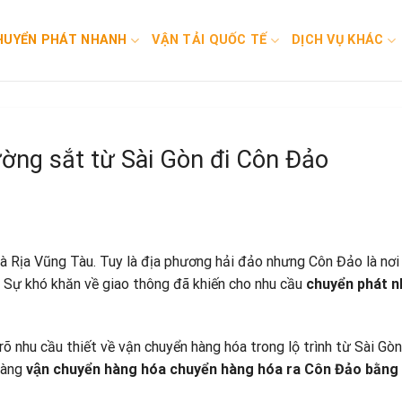
HUYỂN PHÁT NHANH
VẬN TẢI QUỐC TẾ
DỊCH VỤ KHÁC
ờng sắt từ Sài Gòn đi Côn Đảo
 Bà Rịa Vũng Tàu. Tuy là địa phương hải đảo nhưng Côn Đảo là nơi
n. Sự khó khăn về giao thông đã khiến cho nhu cầu
chuyển phát 
õ nhu cầu thiết về vận chuyển hàng hóa trong lộ trình từ Sài Gòn
hàng
vận chuyển hàng hóa chuyển hàng hóa ra Côn Đảo bằng