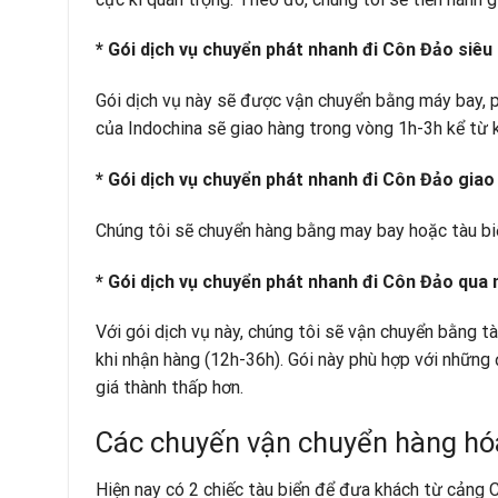
* Gói dịch vụ chuyển phát nhanh đi Côn Đảo siêu 
Gói dịch vụ này sẽ được vận chuyển bằng máy bay, p
của Indochina sẽ giao hàng trong vòng 1h-3h kể từ 
* Gói dịch vụ chuyển phát nhanh đi Côn Đảo giao
Chúng tôi sẽ chuyển hàng bằng may bay hoặc tàu bi
* Gói dịch vụ chuyển phát nhanh đi Côn Đảo qua n
Với gói dịch vụ này, chúng tôi sẽ vận chuyển bằng t
khi nhận hàng (12h-36h). Gói này phù hợp với những 
giá thành thấp hơn.
Các chuyến vận chuyển hàng hó
Hiện nay có 2 chiếc tàu biển để đưa khách từ cảng