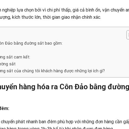
ghiệp lựa chọn bởi vì chi phí thấp, giá cả bình ổn, vận chuyển a
ượng, kích thước lớn, thời gian giao nhận chính xác.
 Côn Đảo bằng đường sắt bao gồm:
ng sắt cam kết:
ường sắt
g sắt của chúng tôi khách hàng được những lợi ích gì?
 chuyển hàng hóa ra Côn Đảo bằng đườn
 đêm:
ụ chuyển phát nhanh ban đêm phù hợp với những đơn hàng cần gấ
giao hàng trong vòng 1h-3h kể từ khi nhận được đơn hàng.