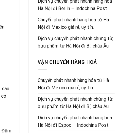
Dịch vụ chuyển phát nhanh hàng hóa
Hà Nội đi Berlin – Indochina Post
Chuyển phát nhanh hàng hóa từ Hà
iên
Nội đi Mexico giá rẻ, uy tín.
Dịch vụ chuyển phát nhanh chứng từ,
bưu phẩm từ Hà Nội đi Bỉ, châu Âu
VẬN CHUYỂN HÀNG HOÁ
Chuyển phát nhanh hàng hóa từ Hà
Nội đi Mexico giá rẻ, uy tín.
p sau
 có
Dịch vụ chuyển phát nhanh chứng từ,
bưu phẩm từ Hà Nội đi Bỉ, châu Âu
Dịch vụ chuyển phát nhanh hàng hóa
Hà Nội đi Espoo – Indochina Post
ến Đầm