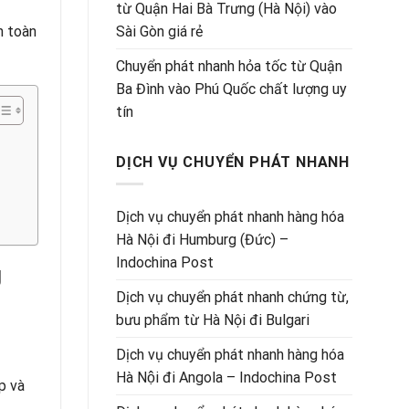
từ Quận Hai Bà Trưng (Hà Nội) vào
Sài Gòn giá rẻ
n toàn
Chuyển phát nhanh hỏa tốc từ Quận
Ba Đình vào Phú Quốc chất lượng uy
tín
DỊCH VỤ CHUYỂN PHÁT NHANH
Dịch vụ chuyển phát nhanh hàng hóa
Hà Nội đi Humburg (Đức) –
Indochina Post
g
Dịch vụ chuyển phát nhanh chứng từ,
bưu phẩm từ Hà Nội đi Bulgari
Dịch vụ chuyển phát nhanh hàng hóa
Hà Nội đi Angola – Indochina Post
p và