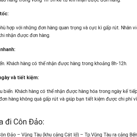
tốc:
hù hợp với những đơn hàng quan trọng và cực kì gấp rút. Nhân v
khi nhận được đơn hàng.
 nhanh:
ển. Khách hàng có thể nhận được hàng trong khoảng 8h-12h.
gày và tiết kiệm:
àu biển. Khách hàng có thể nhận được hàng hóa trong ngày kế tiế
đơn hàng không quá gấp rút và giúp bạn tiết kiệm được chi phí vì
a đi Côn Đảo:
 Côn Đảo – Vũng Tàu (khu cảng Cát lở) – Tp.Vũng Tàu ra cảng B