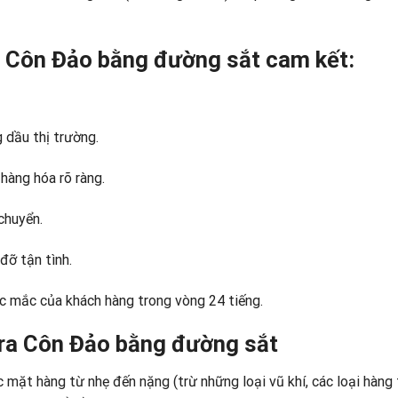
a Côn Đảo bằng đường sắt cam kết:
g dầu thị trường.
hàng hóa rõ ràng.
chuyển.
đỡ tận tình.
ắc mắc của khách hàng trong vòng 24 tiếng.
 ra Côn Đảo bằng đường sắt
 mặt hàng từ nhẹ đến nặng (trừ những loại vũ khí, các loại hàng