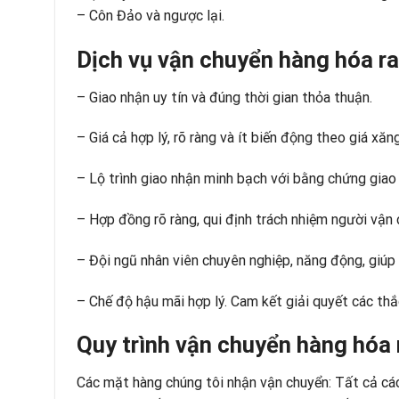
– Côn Đảo và ngược lại.
Dịch vụ vận chuyển hàng hóa r
– Giao nhận uy tín và đúng thời gian thỏa thuận.
– Giá cả hợp lý, rõ ràng và ít biến động theo giá xăn
– Lộ trình giao nhận minh bạch với bằng chứng giao 
– Hợp đồng rõ ràng, qui định trách nhiệm người vận 
– Đội ngũ nhân viên chuyên nghiệp, năng động, giúp 
– Chế độ hậu mãi hợp lý. Cam kết giải quyết các th
Quy trình vận chuyển hàng hóa
Các mặt hàng chúng tôi nhận vận chuyển: Tất cả các