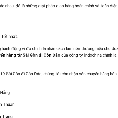
ác nhau, đó là những giải pháp giao hàng hoàn chỉnh và toàn diện
.
 tốt nhất.
 hành động vì đó chính là nhân cách làm nên thương hiệu cho do
yển hàng từ Sài Gòn đi Côn Đảo
của công ty Indochina chính là 
từ Sài Gòn đi Côn Đảo, chúng tôi còn nhận vận chuyển hàng hóa
 Nẵng
nh Thuận
a Trang