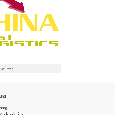
 khí rung
rung
rung
i cho khách hàng