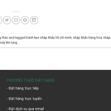
y thác
and tagged
bánh kẹo nhập khẩu hồ chí minh
,
nhập khẩu hàng hoá
,
nhập
máy khí rung
.
PHƯƠNG THỨC ĐẶT HÀNG
- Đặt hàng trực tiếp
- Đặt hàng trực tuyến
- Đặt dịch vụ qua email