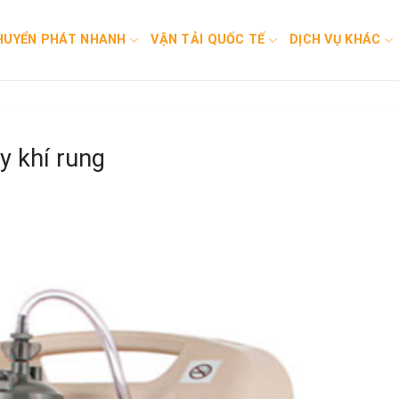
HUYỂN PHÁT NHANH
VẬN TẢI QUỐC TẾ
DỊCH VỤ KHÁC
y khí rung