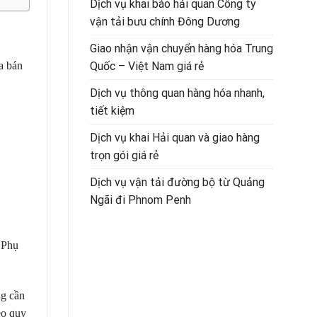
Dịch vụ khai báo hải quan Công ty
vận tải bưu chính Đông Dương
Giao nhận vận chuyển hàng hóa Trung
Quốc – Việt Nam giá rẻ
a bán
Dịch vụ thông quan hàng hóa nhanh,
tiết kiệm
Dịch vụ khai Hải quan và giao hàng
trọn gói giá rẻ
Dịch vụ vận tải đường bộ từ Quảng
Ngãi đi Phnom Penh
i Phụ
ng cần
eo quy