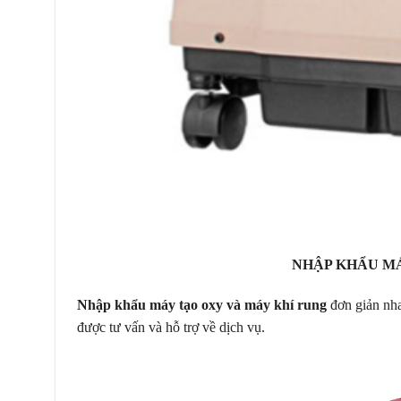
NHẬP KHẨU MÁ
Nhập khẩu máy tạo oxy và máy khí rung
đơn giản nha
được tư vấn và hỗ trợ về dịch vụ.