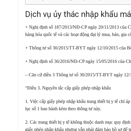
Dịch vụ ủy thác nhập khẩu má
+ Nghị định số 187/2013/NĐ-CP ngày 20/11/2013 của Ch
hàng hóa quốc tế và các hoạt động đại lý mua, bán, gia 
+ Thông tư số 30/2015/TT-BYT ngày 12/10/2015 của Bộ Y 
+ Nghị định số 36/2016/NĐ-CP ngày 15/05/2016 của Chính
– Căn cứ điều 3 Thông tư số 30/2015/TT-BYT ngày 12/1
“Điều 3. Nguyên tắc cấp giấy phép nhập khẩu
1. Việc cấp giấy phép nhập khẩu trang thiết bị y tế chỉ á
lục số 1 ban hành kèm theo thông tư này.
2. Các trang thiết bị y tế không thuộc danh mục quy địn
giấy phép nhập khẩu nhưng vẫn phải đảm bảo hồ sơ để tru