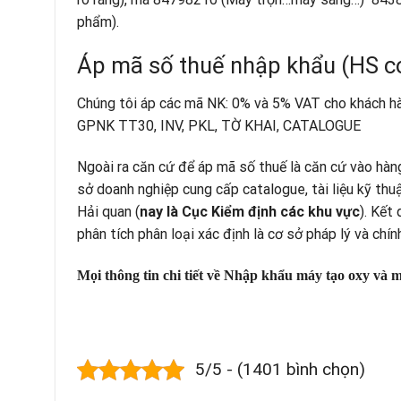
phẩm).
Áp mã số thuế nhập khẩu (HS co
Chúng tôi áp các mã NK: 0% và 5% VAT cho khách hàng
GPNK TT30,
INV, PKL, TỜ KHAI, CATALOGUE
Ngoài ra căn cứ để áp mã số thuế là căn cứ vào hàn
sở doanh nghiệp cung cấp catalogue, tài liệu kỹ thu
Hải quan (
nay là Cục Kiểm định các khu vực
). Kết
phân tích phân loại xác định là cơ sở pháp lý và chí
Mọi thông tin chi tiết về Nhập khẩu máy tạo oxy và m
5/5 - (1401 bình chọn)