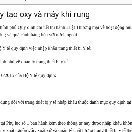
y tạo oxy và máy khí rung
ính phủ Quy định chi tiết thi hành Luật Thương mại về hoạt động mu
công và quá cảnh hàng hóa với nước ngoài
tế quy định việc nhập khẩu trang thiết bị Y tế;
 phủ về quản lý trang thiết bị y tế.
0/2015 của Bộ Y tế quy định:
p dụng đối với trang thiết bị y tế nhập khẩu thuộc danh mục quy định tạ
h tại Phụ lục số 1 ban hành kèm theo thông tư này được nhập khẩu khô
y xuất nguồn gốc, xuất xứ và quản lý chất lượng trang thiết bị y tế th