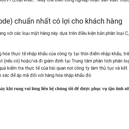
de) chuẩn nhất có lợi cho khách hàng
 với các loại mặt hàng này. dựa trên điều kiện bản phân loại C,
g hóa thực tế nhập khẩu của công ty tại thời điểm nhập khẩu, tr
ật (nếu có) hoặc/và đi giám định tại Trung tâm phân tích phân lo
 quả kiểm tra thực tế của hải quan nơi công ty làm thủ tục và kết
nh xác để áp mã đối với hàng hóa nhập khẩu đó.
áy khí rung vui lòng liên hệ chúng tôi để được phục vụ tận tình n