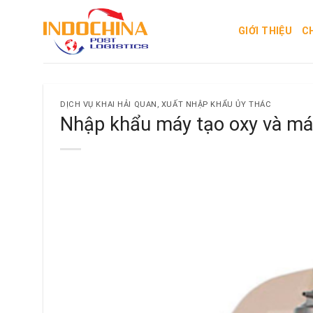
Skip
to
GIỚI THIỆU
C
content
DỊCH VỤ KHAI HẢI QUAN, XUẤT NHẬP KHẨU ỦY THÁC
Nhập khẩu máy tạo oxy và má