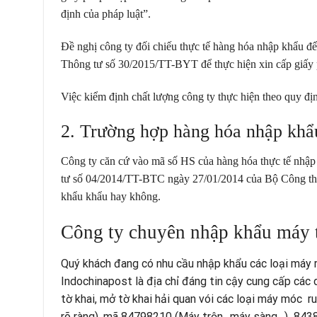
định của pháp luật”.
Đề nghị công ty đối chiếu thực tế hàng hóa nhập khẩu đ
Thông tư số 30/2015/TT-BYT để thực hiện xin cấp giấy
Việc kiểm định chất lượng công ty thực hiện theo quy đ
2. Trường hợp hàng hóa nhập khẩ
Công ty căn cứ vào mã số HS của hàng hóa thực tế nhập 
tư số 04/2014/TT-BTC ngày 27/01/2014 của Bộ Công th
khẩu khẩu hay không.
Công ty chuyên nhập khẩu máy 
Quý khách đang có nhu cầu nhập khẩu các loại máy r
Indochinapost là địa chỉ đáng tin cậy cung cấp các 
tờ khai, mở tờ khai hải quan vói các loại máy móc 
rõ ràng), mã 84798210 (Máy trộn…máy sàng…) 8438