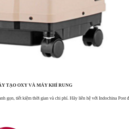
Y TẠO OXY VÀ MÁY KHÍ RUNG
nh gọn, tiết kiệm thời gian và chi phí. Hãy liên hệ với
Indochina Post
đ