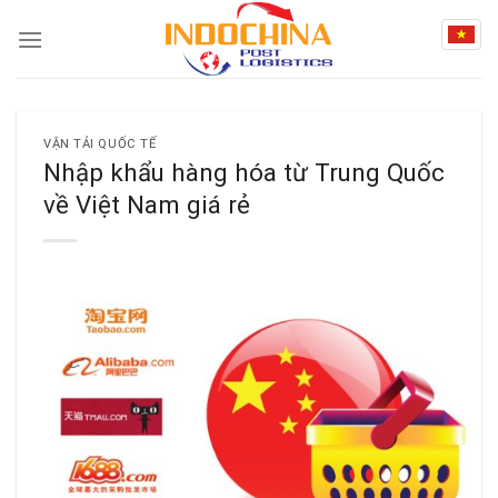
Skip
to
content
VẬN TẢI QUỐC TẾ
Nhập khẩu hàng hóa từ Trung Quốc
về Việt Nam giá rẻ