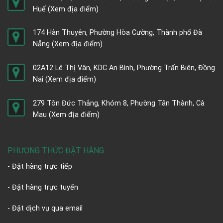
Huế
(Xem địa điểm)
174 Hàn Thuyên, Phường Hòa Cường, Thành phố Đà
Nẵng
(Xem địa điểm)
02A12 Lê Thị Vân, KDC An Bình, Phường Trấn Biên, Đồng
Nai
(Xem địa điểm)
279 Tôn Đức Thắng, Khóm 8, Phường Tân Thành, Cà
Mau
(Xem địa điểm)
PHƯƠNG THỨC ĐẶT HÀNG
- Đặt hàng trực tiếp
- Đặt hàng trực tuyến
- Đặt dịch vụ qua email