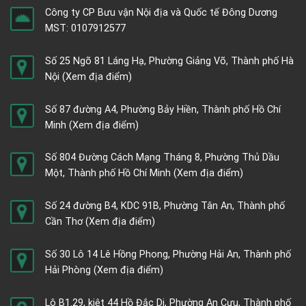
Công ty CP Bưu vận Nội địa và Quốc tế Đông Dương
MST: 0107912577
Số 25 Ngõ 81 Láng Hạ, Phường Giảng Võ, Thành phố Hà
Nội
(Xem địa điểm)
Số 87 đường A4, Phường Bảy Hiền, Thành phố Hồ Chí
Minh
(Xem địa điểm)
Số 804 Đường Cách Mạng Tháng 8, Phường Thủ Dầu
Một, Thành phố Hồ Chí Minh
(Xem địa điểm)
Số 24 đường B4, KDC 91B, Phường Tân An, Thành phố
Cần Thơ
(Xem địa điểm)
Số 30 Lô 14 Lê Hồng Phong, Phường Hải An, Thành phố
Hải Phòng
(Xem địa điểm)
Lô B1.29, kiệt 44 Hồ Đắc Di, Phường An Cựu, Thành phố