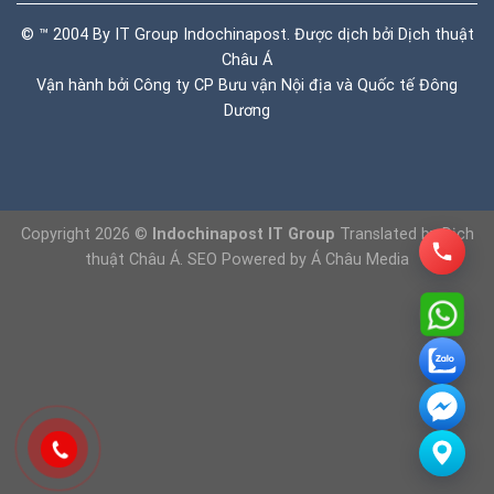
© ™ 2004 By IT Group Indochinapost. Được dịch bởi
Dịch thuật
Châu Á
Vận hành bởi Công ty CP Bưu vận Nội địa và Quốc tế Đông
Dương
Copyright 2026 ©
Indochinapost IT Group
Translated by
Dịch
thuật Châu Á
. SEO Powered by
Á Châu Media