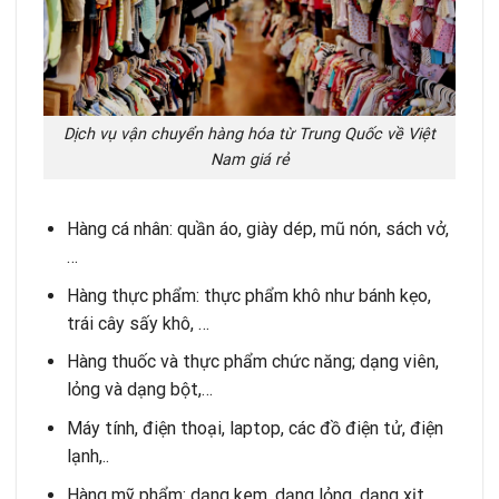
Dịch vụ vận chuyển hàng hóa từ Trung Quốc về Việt
Nam giá rẻ
Hàng cá nhân: quần áo, giày dép, mũ nón, sách vở,
…
Hàng thực phẩm: thực phẩm khô như bánh kẹo,
trái cây sấy khô, …
Hàng thuốc và thực phẩm chức năng; dạng viên,
lỏng và dạng bột,…
Máy tính, điện thoại, laptop, các đồ điện tử, điện
lạnh,..
Hàng mỹ phẩm: dạng kem, dạng lỏng, dạng xịt,