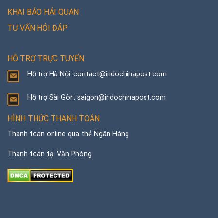
KHAI BÁO HẢI QUAN
TƯ VẤN HỎI ĐÁP
HỖ TRỢ TRỰC TUYẾN
Hỗ trợ Hà Nội: contact@indochinapost.com
Hỗ trợ Sài Gòn: saigon@indochinapost.com
HÌNH THỨC THANH TOÁN
Thanh toán online qua thẻ Ngân Hàng
Thanh toán tại Văn Phòng