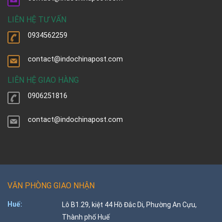
LIÊN HỆ TƯ VẤN
0934562259
contact@indochinapost.com
LIÊN HỆ GIAO HÀNG
0906251816
contact@indochinapost.com
VĂN PHÒNG GIAO NHẬN
Huế:
Lô B1.29, kiệt 44 Hồ Đắc Di, Phường An Cựu,
Thành phố Huế