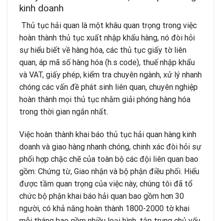
kinh doanh
Thủ tục hải quan là một khâu quan trọng trong việc
hoàn thành thủ tục xuất nhập khẩu hàng, nó đòi hỏi
sự hiểu biết về hàng hóa, các thủ tục giấy tờ liên
quan, áp mã số hàng hóa (h.s code), thuế nhập khẩu
và VAT, giấy phép, kiểm tra chuyên ngành, xử lý nhanh
chóng các vấn đề phát sinh liên quan, chuyên nghiệp
hoàn thành mọi thủ tục nhằm giải phóng hàng hóa
trong thời gian ngắn nhất.
Việc hoàn thành khai báo thủ tục hải quan hàng kinh
doanh và giao hàng nhanh chóng, chinh xác đòi hỏi sự
phối hợp chặc chẽ của toàn bộ các đội liên quan bao
gồm: Chứng từ, Giao nhận và bộ phận điều phối. Hiểu
được tầm quan trọng của việc này, chúng tôi đã tổ
chức bộ phận khai báo hải quan bao gồm hơn 30
người, có khả năng hoàn thành 1800-2000 tờ khai
mỗi tháng bao gồm nhiều loại hình, tập trung chủ yếu