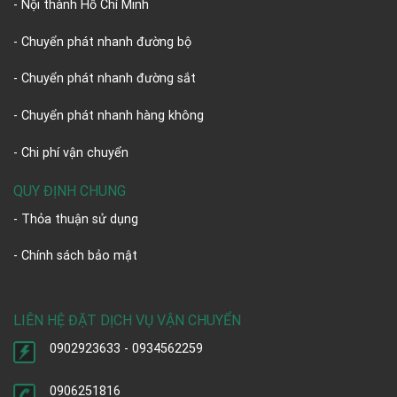
- Nội thành Hồ Chí Minh
- Chuyển phát nhanh đường bộ
- Chuyển phát nhanh đường sắt
- Chuyển phát nhanh hàng không
- Chi phí vận chuyển
QUY ĐỊNH CHUNG
- Thỏa thuận sử dụng
- Chính sách bảo mật
LIÊN HỆ ĐẶT DỊCH VỤ VẬN CHUYỂN
0902923633 - 0934562259
0906251816