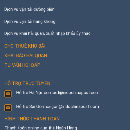
Dịch vụ vận tải đường biển
Dịch vụ vận tải hàng không
Dịch vụ khai hải quan, xuất nhập khẩu ủy thác
CHO THUÊ KHO BÃI
KHAI BÁO HẢI QUAN
TƯ VẤN HỎI ĐÁP
HỖ TRỢ TRỰC TUYẾN
Hỗ trợ Hà Nội: contact@indochinapost.com
Hỗ trợ Sài Gòn: saigon@indochinapost.com
HÌNH THỨC THANH TOÁN
Thanh toán online qua thẻ Ngân Hàng