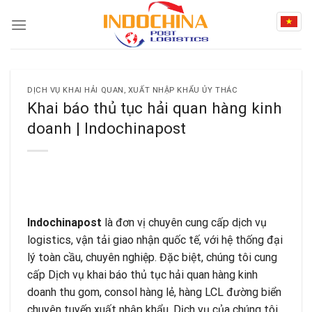
Skip
to
content
DỊCH VỤ KHAI HẢI QUAN, XUẤT NHẬP KHẨU ỦY THÁC
Khai báo thủ tục hải quan hàng kinh
doanh | Indochinapost
Indochinapost
là đơn vị chuyên cung cấp dịch vụ
logistics, vận tải giao nhận quốc tế, với hệ thống đại
lý toàn cầu, chuyên nghiệp. Đặc biệt, chúng tôi cung
cấp Dịch vụ khai báo thủ tục hải quan hàng kinh
doanh thu gom, consol hàng lẻ, hàng LCL đường biển
chuyên tuyến xuất nhập khẩu. Dịch vụ của chúng tôi