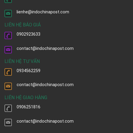
lienhe@indochinapost.com
LIÊN HỆ BÁO GIÁ
0902923633
contact@indochinapost.com
LIÊN HỆ TƯ VẤN
0934562259
contact@indochinapost.com
LIÊN HỆ GIAO HÀNG
0906251816
contact@indochinapost.com