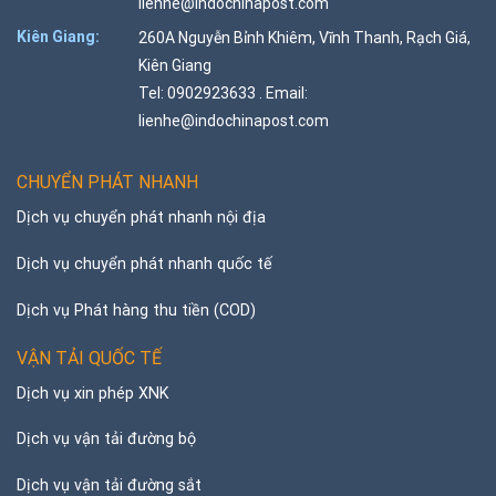
lienhe@indochinapost.com
Kiên Giang:
260A Nguyễn Bỉnh Khiêm, Vĩnh Thanh, Rạch Giá,
Kiên Giang
Tel: 0902923633 . Email:
lienhe@indochinapost.com
CHUYỂN PHÁT NHANH
Dịch vụ chuyển phát nhanh nội địa
Dịch vụ chuyển phát nhanh quốc tế
Dịch vụ Phát hàng thu tiền (COD)
VẬN TẢI QUỐC TẾ
Dịch vụ xin phép XNK
Dịch vụ vận tải đường bộ
Dịch vụ vận tải đường sắt