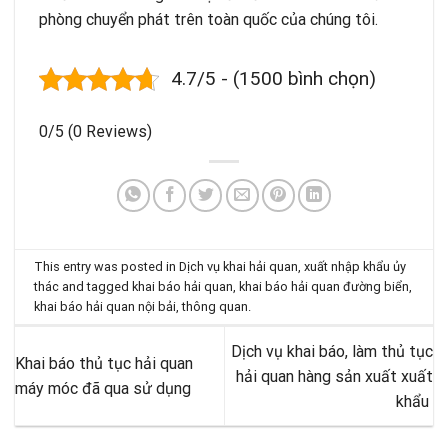
phòng chuyển phát trên toàn quốc của chúng tôi.
4.7/5 - (1500 bình chọn)
0/5
(0 Reviews)
This entry was posted in
Dịch vụ khai hải quan, xuất nhập khẩu ủy
thác
and tagged
khai báo hải quan
,
khai báo hải quan đường biển
,
khai báo hải quan nội bải
,
thông quan
.
Dịch vụ khai báo, làm thủ tục
Khai báo thủ tục hải quan
hải quan hàng sản xuất xuất
máy móc đã qua sử dụng
khẩu