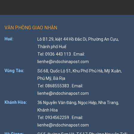
VĂN PHÒNG GIAO NHẬN
Huế:
Lô B1.29, kiệt 44 Hồ Đắc Di, Phường An Cựu,
Thành phố Huế
Tel: 0936 443 113 . Email:
lienhe@indochinapost.com
Vũng Tàu:
Số 68, Quốc Lộ 51, Khu Phố Phú Hà, Mỹ Xuân,
Phú Mỹ, Bà Rịa
Tel: 0868555383 . Email:
lienhe@indochinapost.com
Khánh Hòa:
36 Nguyễn Văn Đăng, Ngọc Hiệp, Nha Trang,
Khánh Hòa
Tel: 0934562259 . Email:
lienhe@indochinapost.com