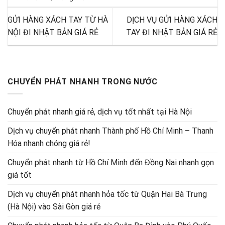
GỬI HÀNG XÁCH TAY TỪ HÀ
DỊCH VỤ GỬI HÀNG XÁCH
NỘI ĐI NHẬT BẢN GIÁ RẺ
TAY ĐI NHẬT BẢN GIÁ RẺ
CHUYỂN PHÁT NHANH TRONG NƯỚC
Chuyển phát nhanh giá rẻ, dịch vụ tốt nhất tại Hà Nội
Dịch vụ chuyển phát nhanh Thành phố Hồ Chí Minh – Thanh
Hóa nhanh chóng giá rẻ!
Chuyển phát nhanh từ Hồ Chí Minh đến Đồng Nai nhanh gọn
giá tốt
Dịch vụ chuyển phát nhanh hỏa tốc từ Quận Hai Bà Trưng
(Hà Nội) vào Sài Gòn giá rẻ