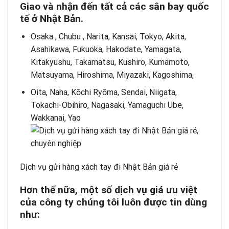
Giao và nhận đến tất cả các sân bay quốc
tế ở Nhật Bản.
Osaka , Chubu , Narita, Kansai, Tokyo, Akita,
Asahikawa, Fukuoka, Hakodate, Yamagata,
Kitakyushu, Takamatsu, Kushiro, Kumamoto,
Matsuyama, Hiroshima, Miyazaki, Kagoshima,
Oita, Naha, Kōchi Ryōma, Sendai, Niigata,
Tokachi-Obihiro, Nagasaki, Yamaguchi Ube,
Wakkanai, Yao
Dịch vụ gửi hàng xách tay đi Nhật Bản giá rẻ
Hơn thế nữa, một số dịch vụ giá ưu việt
của công ty chúng tôi luôn được tin dùng
như: