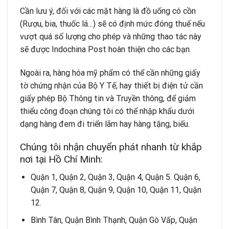
Cần lưu ý, đối với các mặt hàng là đồ uống có cồn
(Rượu, bia, thuốc lá…) sẽ có định mức đóng thuế nếu
vượt quá số lượng cho phép và những thao tác này
sẽ được Indochina Post hoàn thiện cho các bạn.
Ngoài ra, hàng hóa mỹ phẩm có thể cần những giấy
tờ chứng nhận của Bộ Y Tế, hay thiết bị điện tử cần
giấy phép Bộ Thông tin và Truyền thông, để giảm
thiểu công đoạn chúng tôi có thể nhập khẩu dưới
dạng hàng đem đi triển lãm hay hàng tặng, biếu.
Chúng tôi nhận chuyển phát nhanh từ khắp
nơi tại Hồ Chí Minh:
Quận 1, Quận 2, Quận 3, Quận 4, Quận 5. Quận 6,
Quận 7, Quận 8, Quận 9, Quận 10, Quận 11, Quận
12.
Bình Tân, Quận Bình Thạnh, Quận Gò Vấp, Quận