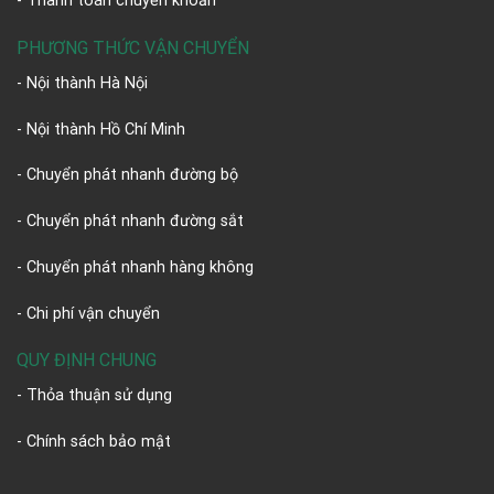
- Thanh toán chuyển khoản
PHƯƠNG THỨC VẬN CHUYỂN
- Nội thành Hà Nội
- Nội thành Hồ Chí Minh
- Chuyển phát nhanh đường bộ
- Chuyển phát nhanh đường sắt
- Chuyển phát nhanh hàng không
- Chi phí vận chuyển
QUY ĐỊNH CHUNG
- Thỏa thuận sử dụng
- Chính sách bảo mật