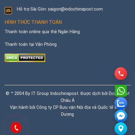
Hỗ trợ Sài Gòn: saigon@indochinapost.com
HÌNH THỨC THANH TOÁN
Thanh toán online qua thẻ Ngân Hàng
Thanh toán tại Văn Phòng
© ™ 2004 By IT Group Indochinapost. Được dịch bởi
Dịch thuật
Châu Á
Vận hành bởi Công ty CP Bưu vận Nội địa và Quốc tế Đông
Dương