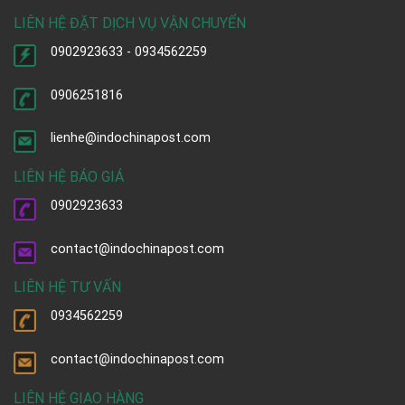
LIÊN HỆ ĐẶT DỊCH VỤ VẬN CHUYỂN
0902923633 - 0934562259
0906251816
lienhe@indochinapost.com
LIÊN HỆ BÁO GIÁ
0902923633
contact@indochinapost.com
LIÊN HỆ TƯ VẤN
0934562259
contact@indochinapost.com
LIÊN HỆ GIAO HÀNG