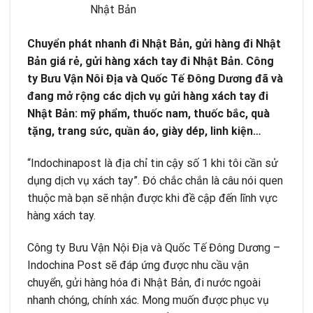
Nhật Bản
Chuyển phát nhanh đi Nhật Bản, gửi hàng đi Nhật
Bản giá rẻ, gửi hàng xách tay đi Nhật Bản. Công
ty Bưu Vận Nôi Địa và Quốc Tế Đông Dương đã và
đang mở rộng các dịch vụ gửi hàng xách tay đi
Nhật Bản: mỹ phẩm, thuốc nam, thuốc bắc, quà
tặng, trang sức, quần áo, giày dép, linh kiện…
“Indochinapost là địa chỉ tin cậy số 1 khi tôi cần sử
dụng dịch vụ xách tay”. Đó chắc chắn là câu nói quen
thuộc mà bạn sẽ nhận được khi đề cập đến lĩnh vực
hàng xách tay.
Công ty Bưu Vận Nội Địa và Quốc Tế Đông Dương –
Indochina Post
sẽ đáp ứng được nhu cầu vận
chuyển, gửi hàng hóa đi Nhật Bản, đi nước ngoài
nhanh chóng, chính xác. Mong muốn được phục vụ