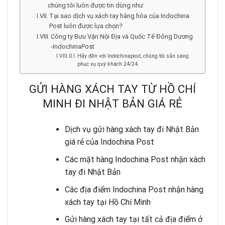
chúng tôi luôn được tin dùng như:
Tại sao dịch vụ xách tay hàng hóa của Indochina
Post luôn được lựa chọn?
Công ty Bưu Vận Nội Địa và Quốc Tế Đông Dương
-IndochinaPost
Hãy đến với Indochinapost, chúng tôi sẵn sàng
phục vụ quý khách 24/24.
GỬI HÀNG XÁCH TAY TỪ HỒ CHÍ
MINH ĐI NHẬT BẢN GIÁ RẺ
Dịch vụ gửi hàng xách tay đi Nhật Bản
giá rẻ của Indochina Post
Các mặt hàng Indochina Post nhận xách
tay đi Nhật Bản
Các địa điểm Indochina Post nhận hàng
xách tay tại Hồ Chí Minh
Gửi hàng xách tay tại tất cả địa điểm ở