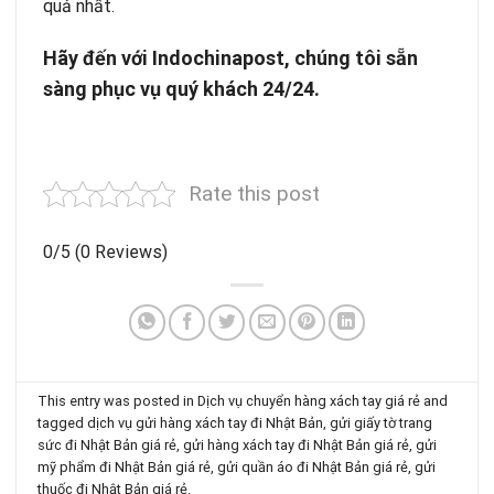
quả nhất.
Hãy đến với Indochinapost, chúng tôi sẵn
sàng phục vụ quý khách 24/24.
Rate this post
0/5
(0 Reviews)
This entry was posted in
Dịch vụ chuyển hàng xách tay giá rẻ
and
tagged
dịch vụ gửi hàng xách tay đi Nhật Bản
,
gửi giấy tờ trang
sức đi Nhật Bản giá rẻ
,
gửi hàng xách tay đi Nhật Bản giá rẻ
,
gửi
mỹ phẩm đi Nhật Bản giá rẻ
,
gửi quần áo đi Nhật Bản giá rẻ
,
gửi
thuốc đi Nhật Bản giá rẻ
.