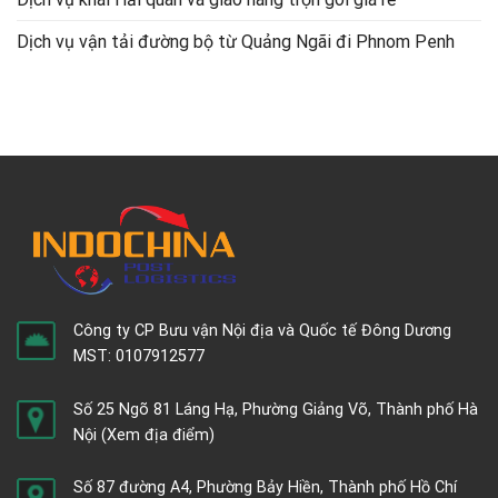
Dịch vụ vận tải đường bộ từ Quảng Ngãi đi Phnom Penh
Công ty CP Bưu vận Nội địa và Quốc tế Đông Dương
MST: 0107912577
Số 25 Ngõ 81 Láng Hạ, Phường Giảng Võ, Thành phố Hà
Nội
(Xem địa điểm)
Số 87 đường A4, Phường Bảy Hiền, Thành phố Hồ Chí