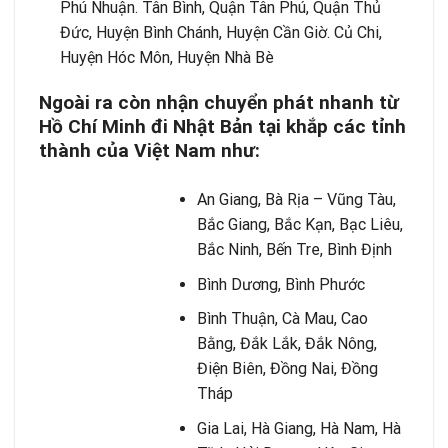
Phú Nhuận. Tân Bình, Quận Tân Phú, Quận Thủ
Đức, Huyện Bình Chánh, Huyện Cần Giờ. Củ Chi,
Huyện Hóc Môn, Huyện Nhà Bè
Ngoài ra còn nhận chuyển phát nhanh từ
Hồ Chí Minh đi Nhật Bản tại khắp các tỉnh
thành của Việt Nam như:
An Giang, Bà Rịa – Vũng Tàu,
Bắc Giang, Bắc Kạn, Bạc Liêu,
Bắc Ninh, Bến Tre, Bình Định
Bình Dương, Bình Phước
Bình Thuận, Cà Mau, Cao
Bằng, Đắk Lắk, Đắk Nông,
Điện Biên, Đồng Nai, Đồng
Tháp
Gia Lai, Hà Giang, Hà Nam, Hà