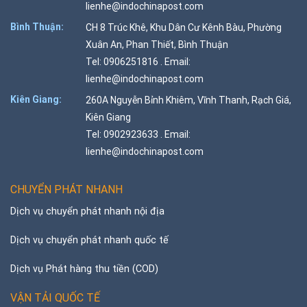
lienhe@indochinapost.com
Bình Thuận:
CH 8 Trúc Khê, Khu Dân Cư Kênh Bàu, Phường
Xuân An, Phan Thiết, Bình Thuận
Tel: 0906251816 . Email:
lienhe@indochinapost.com
Kiên Giang:
260A Nguyễn Bỉnh Khiêm, Vĩnh Thanh, Rạch Giá,
Kiên Giang
Tel: 0902923633 . Email:
lienhe@indochinapost.com
CHUYỂN PHÁT NHANH
Dịch vụ chuyển phát nhanh nội địa
Dịch vụ chuyển phát nhanh quốc tế
Dịch vụ Phát hàng thu tiền (COD)
VẬN TẢI QUỐC TẾ