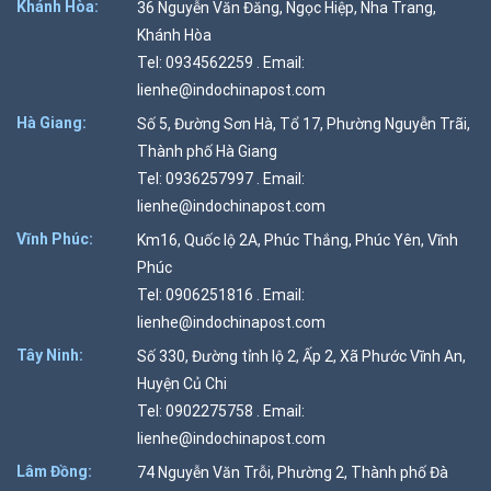
Khánh Hòa:
36 Nguyễn Văn Đăng, Ngọc Hiệp, Nha Trang,
Khánh Hòa
Tel: 0934562259 . Email:
lienhe@indochinapost.com
Hà Giang:
Số 5, Đường Sơn Hà, Tổ 17, Phường Nguyễn Trãi,
Thành phố Hà Giang
Tel: 0936257997 . Email:
lienhe@indochinapost.com
Vĩnh Phúc:
Km16, Quốc lộ 2A, Phúc Thắng, Phúc Yên, Vĩnh
Phúc
Tel: 0906251816 . Email:
lienhe@indochinapost.com
Tây Ninh:
Số 330, Đường tỉnh lộ 2, Ấp 2, Xã Phước Vĩnh An,
Huyện Củ Chi
Tel: 0902275758 . Email:
lienhe@indochinapost.com
Lâm Đồng:
74 Nguyễn Văn Trỗi, Phường 2, Thành phố Đà