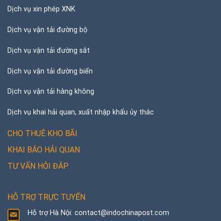
Dịch vụ xin phép XNK
Dịch vụ vận tải đường bộ
Dịch vụ vận tải đường sắt
Dịch vụ vận tải đường biển
Dịch vụ vận tải hàng không
Dịch vụ khai hải quan, xuất nhập khẩu ủy thác
CHO THUÊ KHO BÃI
KHAI BÁO HẢI QUAN
TƯ VẤN HỎI ĐÁP
HỖ TRỢ TRỰC TUYẾN
Hỗ trợ Hà Nội: contact@indochinapost.com