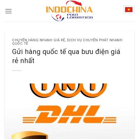
Skip
to
content
CHUYỂN HÀNG NHANH GIÁ RẺ
,
DỊCH VỤ CHUYỂN PHÁT NHANH
QUỐC TẾ
Gửi hàng quốc tế qua bưu điện giá
rẻ nhất