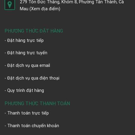
279 Tôn Đức Thắng, Khóm 8, Phường Tân Thành, Cà
Mau
(Xem địa điểm)
PHƯƠNG THỨC ĐẶT HÀNG
- Đặt hàng trực tiếp
- Đặt hàng trực tuyến
- Đặt dịch vụ qua email
- Đặt dịch vụ qua điện thoại
- Quy trình đặt hàng
PHƯƠNG THỨC THANH TOÁN
- Thanh toán trực tiếp
- Thanh toán chuyển khoản