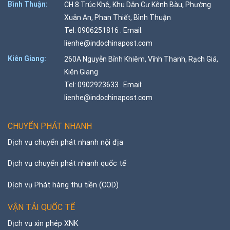
Bình Thuận:
CH 8 Trúc Khê, Khu Dân Cư Kênh Bàu, Phường
Xuân An, Phan Thiết, Bình Thuận
Tel: 0906251816 . Email:
lienhe@indochinapost.com
Kiên Giang:
260A Nguyễn Bỉnh Khiêm, Vĩnh Thanh, Rạch Giá,
Kiên Giang
Tel: 0902923633 . Email:
lienhe@indochinapost.com
CHUYỂN PHÁT NHANH
Dịch vụ chuyển phát nhanh nội địa
Dịch vụ chuyển phát nhanh quốc tế
Dịch vụ Phát hàng thu tiền (COD)
VẬN TẢI QUỐC TẾ
Dịch vụ xin phép XNK