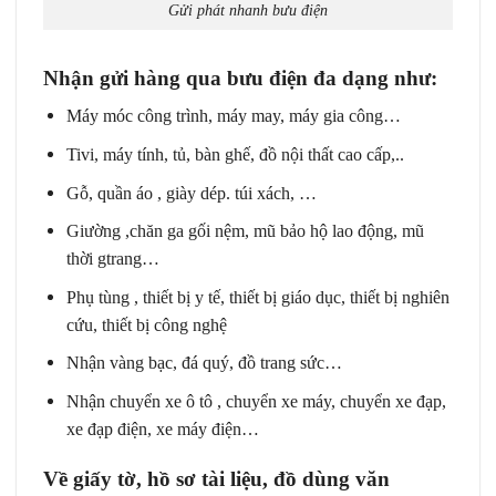
Gửi phát nhanh bưu điện
Nhận gửi hàng qua bưu điện đa dạng như:
Máy móc công trình, máy may, máy gia công…
Tivi, máy tính, tủ, bàn ghế, đồ nội thất cao cấp,..
Gỗ, quần áo , giày dép. túi xách, …
Giường ,chăn ga gối nệm, mũ bảo hộ lao động, mũ
thời gtrang…
Phụ tùng , thiết bị y tế, thiết bị giáo dục, thiết bị nghiên
cứu, thiết bị công nghệ
Nhận vàng bạc, đá quý, đồ trang sức…
Nhận chuyển xe ô tô , chuyển xe máy, chuyển xe đạp,
xe đạp điện, xe máy điện…
Về giấy tờ, hồ sơ tài liệu, đồ dùng văn