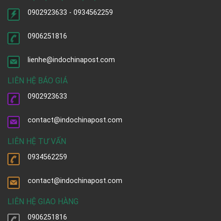
0902923633 - 0934562259
0906251816
lienhe@indochinapost.com
LIÊN HỆ BÁO GIÁ
0902923633
contact@indochinapost.com
LIÊN HỆ TƯ VẤN
0934562259
contact@indochinapost.com
LIÊN HỆ GIAO HÀNG
0906251816