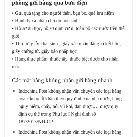
phòng gửi hàng qua bưu điện
• Gửi quà tặng cho người thân, bạn bè, quà lưu niệm
• Hành lý cá nhân cho du học sinh
• Hồ sơ du học, hồ sơ định cư đi toàn bộ các nước trên thế
giới
• Thư từ, giấy khai sinh , giấy xác nhận đăng kí kết hôn,
giấy chứng tử, giấy báo nhập học
• Hàng thực phẩm, thuốc tây, thuốc biệt dược cho nhãn
mác
Các mặt hàng không nhận gửi hàng nhanh
Indochina Post không nhận vận chuyển các loại hàng
hóa cấm xuất khẩu theo quy định của nhà nước, hàng
nguy hiểm, cháy, nổ, vũ khí, đạn dược,… được quy
định cụ thể trong Phụ lục I Nghị định số
187/2013/NĐ-CP.
Indochina Post không nhận vận chuyển các loại hàng