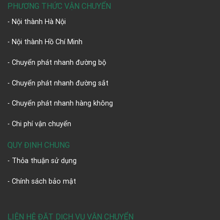
PHƯƠNG THỨC VẬN CHUYỂN
- Nội thành Hà Nội
- Nội thành Hồ Chí Minh
- Chuyển phát nhanh đường bộ
- Chuyển phát nhanh đường sắt
- Chuyển phát nhanh hàng không
- Chi phí vận chuyển
QUY ĐỊNH CHUNG
- Thỏa thuận sử dụng
- Chính sách bảo mật
LIÊN HỆ ĐẶT DỊCH VỤ VẬN CHUYỂN