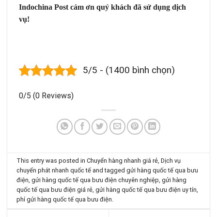
Indochina Post cảm ơn quý khách đã sử dụng dịch
vụ!
5/5 - (1400 bình chọn)
0/5
(0 Reviews)
This entry was posted in
Chuyển hàng nhanh giá rẻ
,
Dịch vụ
chuyển phát nhanh quốc tế
and tagged
gửi hàng quốc tế qua bưu
điện
,
gửi hàng quốc tế qua bưu điện chuyên nghiệp
,
gửi hàng
quốc tế qua bưu điện giá rẻ
,
gửi hàng quốc tế qua bưu điện uy tín
,
phí gửi hàng quốc tế qua bưu điện
.