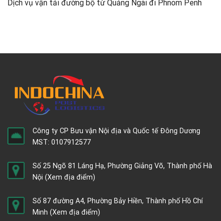
Dịch vụ vận tải đường bộ từ Quảng Ngãi đi Phnom Penh
Công ty CP Bưu vận Nội địa và Quốc tế Đông Dương
MST: 0107912577
Số 25 Ngõ 81 Láng Hạ, Phường Giảng Võ, Thành phố Hà
Nội
(Xem địa điểm)
Số 87 đường A4, Phường Bảy Hiền, Thành phố Hồ Chí
Minh
(Xem địa điểm)