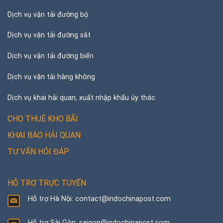
Dịch vụ vận tải đường bộ
Dịch vụ vận tải đường sắt
Dịch vụ vận tải đường biển
Dịch vụ vận tải hàng không
Dịch vụ khai hải quan, xuất nhập khẩu ủy thác
CHO THUÊ KHO BÃI
KHAI BÁO HẢI QUAN
TƯ VẤN HỎI ĐÁP
HỖ TRỢ TRỰC TUYẾN
Hỗ trợ Hà Nội: contact@indochinapost.com
Hỗ trợ Sài Gòn: saigon@indochinapost.com