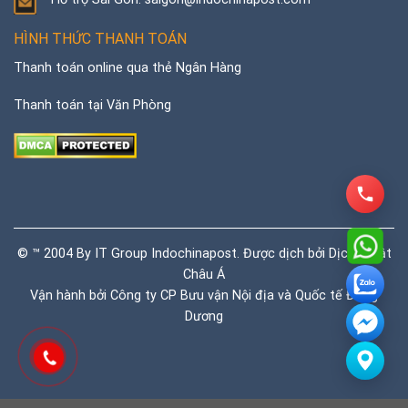
HÌNH THỨC THANH TOÁN
Thanh toán online qua thẻ Ngân Hàng
Thanh toán tại Văn Phòng
© ™ 2004 By IT Group Indochinapost. Được dịch bởi
Dịch thuật
Châu Á
Vận hành bởi Công ty CP Bưu vận Nội địa và Quốc tế Đông
Dương