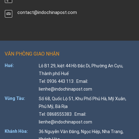
contact@indochinapost.com
VĂN PHÒNG GIAO NHẬN
Huế:
Lô B1.29, kiệt 44 Hồ Đắc Di, Phường An Cựu,
Thành phố Huế
Tel: 0936 443 113 . Email:
lienhe@indochinapost.com
Vũng Tàu:
Số 68, Quốc Lộ 51, Khu Phố Phú Hà, Mỹ Xuân,
Phú Mỹ, Bà Rịa
Tel: 0868555383 . Email:
lienhe@indochinapost.com
Khánh Hòa:
36 Nguyễn Văn Đăng, Ngọc Hiệp, Nha Trang,