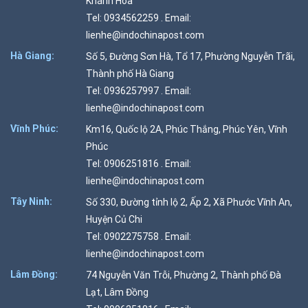
Khánh Hòa
Tel: 0934562259 . Email:
lienhe@indochinapost.com
Hà Giang:
Số 5, Đường Sơn Hà, Tổ 17, Phường Nguyễn Trãi,
Thành phố Hà Giang
Tel: 0936257997 . Email:
lienhe@indochinapost.com
Vĩnh Phúc:
Km16, Quốc lộ 2A, Phúc Thắng, Phúc Yên, Vĩnh
Phúc
Tel: 0906251816 . Email:
lienhe@indochinapost.com
Tây Ninh:
Số 330, Đường tỉnh lộ 2, Ấp 2, Xã Phước Vĩnh An,
Huyện Củ Chi
Tel: 0902275758 . Email:
lienhe@indochinapost.com
Lâm Đồng:
74 Nguyễn Văn Trỗi, Phường 2, Thành phố Đà
Lạt, Lâm Đồng