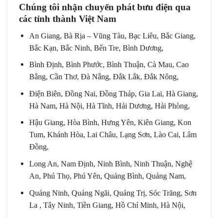
Chúng tôi nhận chuyển phát bưu điện qua
các tỉnh thành Việt Nam
An Giang, Bà Rịa – Vũng Tàu, Bạc Liêu, Bắc Giang,
Bắc Kạn, Bắc Ninh, Bến Tre, Bình Dương,
Bình Định, Bình Phước, Bình Thuận, Cà Mau, Cao
Bằng, Cần Thơ, Đà Nẵng, Đắk Lắk, Đắk Nông,
Điện Biên, Đồng Nai, Đồng Tháp, Gia Lai, Hà Giang,
Hà Nam, Hà Nội, Hà Tĩnh, Hải Dương, Hải Phòng,
Hậu Giang, Hòa Bình, Hưng Yên, Kiên Giang, Kon
Tum, Khánh Hòa, Lai Châu, Lạng Sơn, Lào Cai, Lâm
Đồng,
Long An, Nam Định, Ninh Bình, Ninh Thuận, Nghệ
An, Phú Thọ, Phú Yên, Quảng Bình, Quảng Nam,
Quảng Ninh, Quảng Ngãi, Quảng Trị, Sóc Trăng, Sơn
La , Tây Ninh, Tiền Giang, Hồ Chí Minh, Hà Nội,