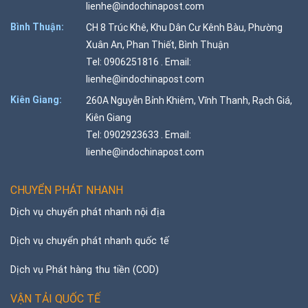
lienhe@indochinapost.com
Bình Thuận:
CH 8 Trúc Khê, Khu Dân Cư Kênh Bàu, Phường
Xuân An, Phan Thiết, Bình Thuận
Tel: 0906251816 . Email:
lienhe@indochinapost.com
Kiên Giang:
260A Nguyễn Bỉnh Khiêm, Vĩnh Thanh, Rạch Giá,
Kiên Giang
Tel: 0902923633 . Email:
lienhe@indochinapost.com
CHUYỂN PHÁT NHANH
Dịch vụ chuyển phát nhanh nội địa
Dịch vụ chuyển phát nhanh quốc tế
Dịch vụ Phát hàng thu tiền (COD)
VẬN TẢI QUỐC TẾ