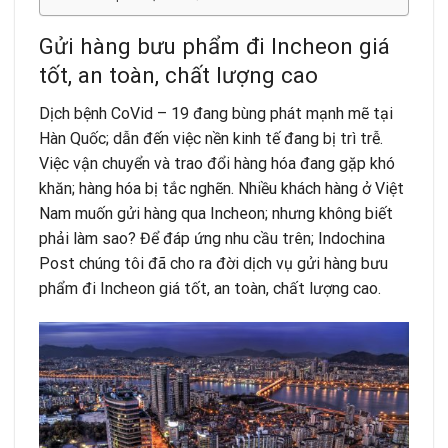
Gửi hàng bưu phẩm đi Incheon giá
tốt, an toàn, chất lượng cao
Dịch bệnh CoVid – 19 đang bùng phát mạnh mẽ tại
Hàn Quốc; dẫn đến việc nền kinh tế đang bị trì trễ.
Việc vận chuyển và trao đổi hàng hóa đang gặp khó
khăn; hàng hóa bị tắc nghẽn. Nhiều khách hàng ở Việt
Nam muốn gửi hàng qua Incheon; nhưng không biết
phải làm sao? Để đáp ứng nhu cầu trên; Indochina
Post chúng tôi đã cho ra đời dịch vụ gửi hàng bưu
phẩm đi Incheon giá tốt, an toàn, chất lượng cao.