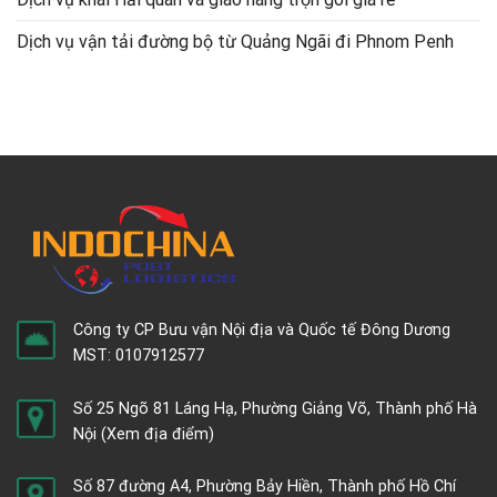
Dịch vụ vận tải đường bộ từ Quảng Ngãi đi Phnom Penh
Công ty CP Bưu vận Nội địa và Quốc tế Đông Dương
MST: 0107912577
Số 25 Ngõ 81 Láng Hạ, Phường Giảng Võ, Thành phố Hà
Nội
(Xem địa điểm)
Số 87 đường A4, Phường Bảy Hiền, Thành phố Hồ Chí