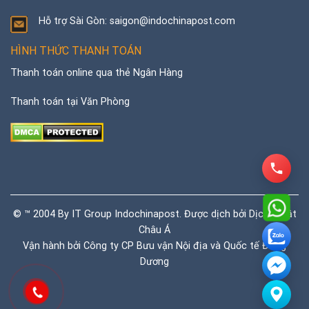
Hỗ trợ Sài Gòn: saigon@indochinapost.com
HÌNH THỨC THANH TOÁN
Thanh toán online qua thẻ Ngân Hàng
Thanh toán tại Văn Phòng
© ™ 2004 By IT Group Indochinapost. Được dịch bởi
Dịch thuật
Châu Á
Vận hành bởi Công ty CP Bưu vận Nội địa và Quốc tế Đông
Dương