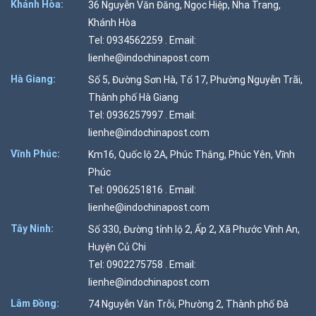
Khánh Hòa:
36 Nguyễn Văn Đăng, Ngọc Hiệp, Nha Trang,
Khánh Hòa
Tel: 0934562259 . Email:
lienhe@indochinapost.com
Hà Giang:
Số 5, Đường Sơn Hà, Tổ 17, Phường Nguyễn Trãi,
Thành phố Hà Giang
Tel: 0936257997 . Email:
lienhe@indochinapost.com
Vĩnh Phúc:
Km16, Quốc lộ 2A, Phúc Thắng, Phúc Yên, Vĩnh
Phúc
Tel: 0906251816 . Email:
lienhe@indochinapost.com
Tây Ninh:
Số 330, Đường tỉnh lộ 2, Ấp 2, Xã Phước Vĩnh An,
Huyện Củ Chi
Tel: 0902275758 . Email:
lienhe@indochinapost.com
Lâm Đồng:
74 Nguyễn Văn Trỗi, Phường 2, Thành phố Đà