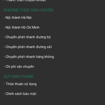
- Thanh toán chuyển khoản
PHƯƠNG THỨC VẬN CHUYỂN
- Nội thành Hà Nội
- Nội thành Hồ Chí Minh
- Chuyển phát nhanh đường bộ
- Chuyển phát nhanh đường sắt
- Chuyển phát nhanh hàng không
- Chi phí vận chuyển
QUY ĐỊNH CHUNG
- Thỏa thuận sử dụng
- Chính sách bảo mật