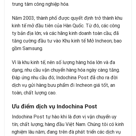
trung tâm công nghiệp hóa.
Năm 2003; thành phố được quyết định trở thành khu
kinh tế mở đầu tiên của Hàn Quốc. Từ đó, các công
ty bản địa lớn; và các hãng kinh doanh toàn cầu; đã
tăng cường đầu tư vào Khu kinh tế Mở Incheon; bao
gồm Samsung.
Vì là khu kinh tế; nên số lượng hàng hóa lớn và đa
dạng; nhu cầu vận chuyển hàng hóa ngày càng tăng.
Đáp ứng nhu cầu đó; Indochina Post đã cho ra đời
dịch vụ gửi hàng bưu phẩm đi Incheon giá tốt, an
toàn, chất lượng cao.
Ưu điểm dịch vụ Indochina Post
Indochina Post tự hào khi là đơn vị vận chuyển uy
tín; chất lượng; hàng đầu Việt Nam. Chúng tôi có kinh
nghiệm lâu năm; đang trên đà phát triển các dịch vụ