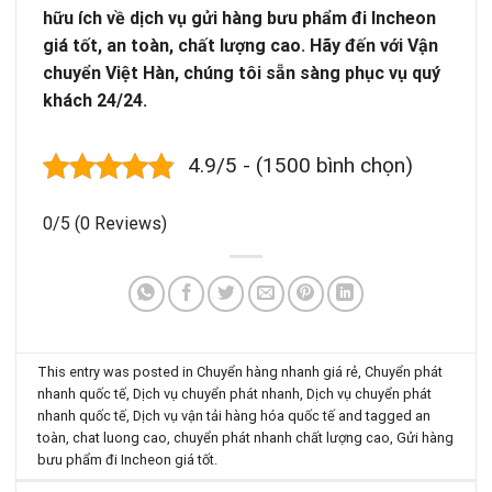
hữu ích về dịch vụ gửi hàng bưu phẩm đi Incheon
giá tốt, an toàn, chất lượng cao.
Hãy đến với Vận
chuyển Việt Hàn, chúng tôi sẵn sàng phục vụ quý
khách 24/24.
4.9/5 - (1500 bình chọn)
0/5
(0 Reviews)
This entry was posted in
Chuyển hàng nhanh giá rẻ
,
Chuyển phát
nhanh quốc tế
,
Dịch vụ chuyển phát nhanh
,
Dịch vụ chuyển phát
nhanh quốc tế
,
Dịch vụ vận tải hàng hóa quốc tế
and tagged
an
toàn
,
chat luong cao
,
chuyển phát nhanh chất lượng cao
,
Gửi hàng
bưu phẩm đi Incheon giá tốt
.