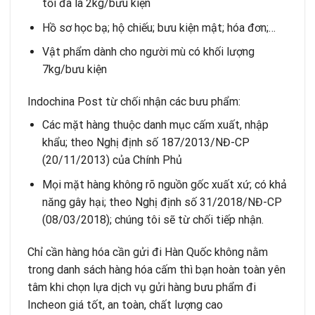
tối đa là 2kg/bưu kiện
Hồ sơ học bạ; hộ chiếu; bưu kiện mật; hóa đơn;…
Vật phẩm dành cho người mù có khối lượng
7kg/bưu kiện
Indochina Post từ chối nhận các bưu phẩm:
Các mặt hàng thuộc danh mục cấm xuất, nhập
khẩu; theo Nghị định số 187/2013/NĐ-CP
(20/11/2013) của Chính Phủ
Mọi mặt hàng không rõ nguồn gốc xuất xứ; có khả
năng gây hại; theo Nghị định số 31/2018/NĐ-CP
(08/03/2018); chúng tôi sẽ từ chối tiếp nhận.
Chỉ cần hàng hóa cần gửi đi Hàn Quốc không nằm
trong danh sách hàng hóa cấm thì bạn hoàn toàn yên
tâm khi chọn lựa dịch vụ gửi hàng bưu phẩm đi
Incheon giá tốt, an toàn, chất lượng cao