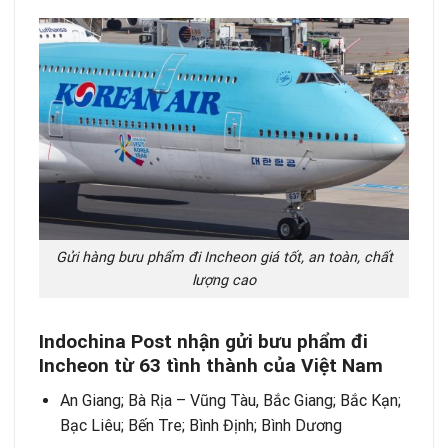
Gửi hàng bưu phẩm đi Incheon giá tốt, an toàn, chất
lượng cao
Indochina Post nhận gửi bưu phẩm đi
Incheon từ 63 tình thành của Việt Nam
An Giang; Bà Rịa – Vũng Tàu, Bắc Giang; Bắc Kạn;
Bạc Liêu; Bến Tre; Bình Định; Bình Dương