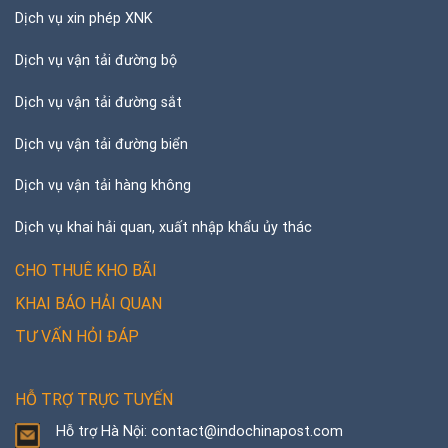
Dịch vụ xin phép XNK
Dịch vụ vận tải đường bộ
Dịch vụ vận tải đường sắt
Dịch vụ vận tải đường biển
Dịch vụ vận tải hàng không
Dịch vụ khai hải quan, xuất nhập khẩu ủy thác
CHO THUÊ KHO BÃI
KHAI BÁO HẢI QUAN
TƯ VẤN HỎI ĐÁP
HỖ TRỢ TRỰC TUYẾN
Hỗ trợ Hà Nội: contact@indochinapost.com