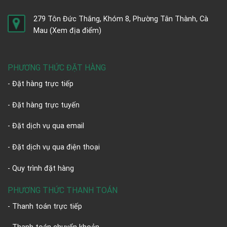
279 Tôn Đức Thắng, Khóm 8, Phường Tân Thành, Cà
Mau
(Xem địa điểm)
PHƯƠNG THỨC ĐẶT HÀNG
- Đặt hàng trực tiếp
- Đặt hàng trực tuyến
- Đặt dịch vụ qua email
- Đặt dịch vụ qua điện thoại
- Quy trình đặt hàng
PHƯƠNG THỨC THANH TOÁN
- Thanh toán trực tiếp