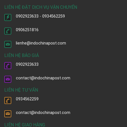
LIÊN HỆ ĐẶT DỊCH VỤ VẬN CHUYỂN
0902923633 - 0934562259
0906251816
lienhe@indochinapost.com
LIÊN HỆ BÁO GIÁ
0902923633
contact@indochinapost.com
LIÊN HỆ TƯ VẤN
0934562259
contact@indochinapost.com
LIÊN HỆ GIAO HÀNG