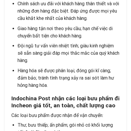
Chính sách ưu đãi với khách hàng thân thiết và với
những đơn hàng đặc biệt. Đáp ứng được mọi yêu
cầu khắt khe nhất của khách hàng.
Giao hàng tận nơi theo yêu cầu; hạn chế việc di
chuyển bất tiện cho khách hàng.
Đội ngũ tư vấn viên nhiệt tình; giàu kinh nghiệm
sẽ sẵn sàng giải đáp mọi thắc mắc của quý khách
hàng.
Hàng hóa sẽ được phân loại; đóng gói kĩ càng;
đảm bảo; tránh tình trạng xảy ra sai sót làm hư
hỏng hàng hóa.
Indochina Post nhận các loại bưu phẩm đi
Incheon giá tốt, an toàn, chất lượng cao
Các loại bưu phẩm được nhận để vận chuyển:
Thư; bưu thiếp; ấn phẩm; gói nhỏ có khối lượng