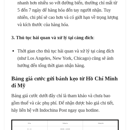
nhanh hơn nhiều so với đường biển, thường chỉ mất từ
5 đến 7 ngày để hàng hóa đến tay người nhận. Tuy
nhiên, chi phí sẽ cao hơn và có giới hạn về trọng lượng
và kích thước của hàng hóa.
3. Thủ tục hải quan và xử lý tại cảng đích
:
Thời gian cho thủ tục hải quan và xử lý tại cảng đích
(như Los Angeles, New York, Chicago) cũng sẽ ảnh
hưởng đến tổng thời gian nhận hàng.
Bảng giá cước
gửi bánh kẹo từ Hồ Chí Minh
đi Mỹ
Bảng giá cước dưới đây chỉ là tham khảo và chưa bao
gồm thuế và các phụ phí. Để nhận được báo giá chi tiết,
hãy liên hệ với Indochina Post ngay qua hotline.
Số Kg
Đường bay
Đường biển
0.5 – 5.0
600.000 – 1.450.000