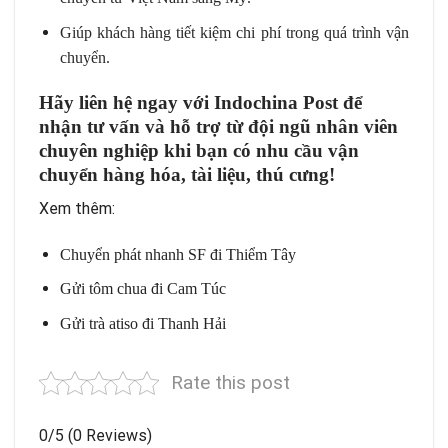
Giúp khách hàng tiết kiệm chi phí trong quá trình vận
chuyển.
Hãy liên hệ ngay với Indochina Post để
nhận tư vấn và hỗ trợ từ đội ngũ nhân viên
chuyên nghiệp khi bạn có nhu cầu vận
chuyển hàng hóa, tài liệu, thú cưng!
Xem thêm:
Chuyển phát nhanh SF đi Thiểm Tây
Gửi tôm chua đi Cam Túc
Gửi trà atiso đi Thanh Hải
Rate this post
0/5
(0 Reviews)