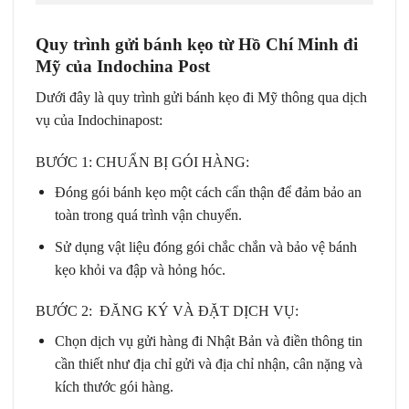
Quy trình gửi bánh kẹo từ Hồ Chí Minh đi
Mỹ của Indochina Post
Dưới đây là quy trình gửi bánh kẹo đi Mỹ thông qua dịch
vụ của Indochinapost:
BƯỚC 1: CHUẨN BỊ GÓI HÀNG:
Đóng gói bánh kẹo một cách cẩn thận để đảm bảo an
toàn trong quá trình vận chuyển.
Sử dụng vật liệu đóng gói chắc chắn và bảo vệ bánh
kẹo khỏi va đập và hỏng hóc.
BƯỚC 2: ĐĂNG KÝ VÀ ĐẶT DỊCH VỤ:
Chọn dịch vụ gửi hàng đi Nhật Bản và điền thông tin
cần thiết như địa chỉ gửi và địa chỉ nhận, cân nặng và
kích thước gói hàng.