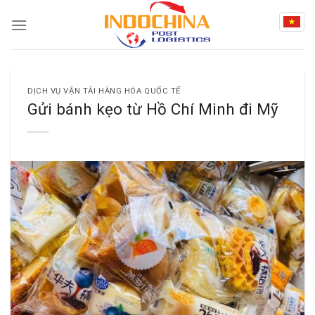
Skip
to
content
DỊCH VỤ VẬN TẢI HÀNG HÓA QUỐC TẾ
Gửi bánh kẹo từ Hồ Chí Minh đi Mỹ