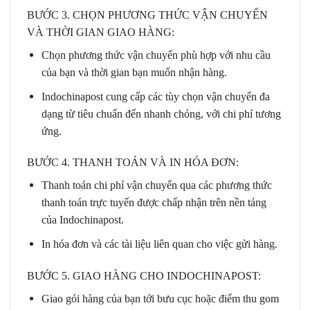
BƯỚC 3. CHỌN PHƯƠNG THỨC VẬN CHUYỂN
VÀ THỜI GIAN GIAO HÀNG:
Chọn phương thức vận chuyển phù hợp với nhu cầu
của bạn và thời gian bạn muốn nhận hàng.
Indochinapost cung cấp các tùy chọn vận chuyển đa
dạng từ tiêu chuẩn đến nhanh chóng, với chi phí tương
ứng.
BƯỚC 4. THANH TOÁN VÀ IN HÓA ĐƠN:
Thanh toán chi phí vận chuyển qua các phương thức
thanh toán trực tuyến được chấp nhận trên nền tảng
của Indochinapost.
In hóa đơn và các tài liệu liên quan cho việc gửi hàng.
BƯỚC 5. GIAO HÀNG CHO INDOCHINAPOST:
Giao gói hàng của bạn tới bưu cục hoặc điểm thu gom