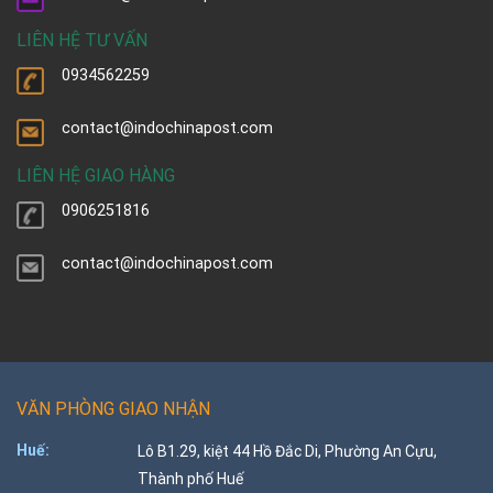
LIÊN HỆ TƯ VẤN
0934562259
contact@indochinapost.com
LIÊN HỆ GIAO HÀNG
0906251816
contact@indochinapost.com
VĂN PHÒNG GIAO NHẬN
Huế:
Lô B1.29, kiệt 44 Hồ Đắc Di, Phường An Cựu,
Thành phố Huế