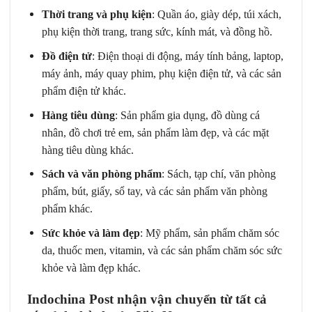
Thời trang và phụ kiện
: Quần áo, giày dép, túi xách,
phụ kiện thời trang, trang sức, kính mát, và đồng hồ.
Đồ điện tử
: Điện thoại di động, máy tính bảng, laptop,
máy ảnh, máy quay phim, phụ kiện điện tử, và các sản
phẩm điện tử khác.
Hàng tiêu dùng
: Sản phẩm gia dụng, đồ dùng cá
nhân, đồ chơi trẻ em, sản phẩm làm đẹp, và các mặt
hàng tiêu dùng khác.
Sách và văn phòng phẩm
: Sách, tạp chí, văn phòng
phẩm, bút, giấy, sổ tay, và các sản phẩm văn phòng
phẩm khác.
Sức khỏe và làm đẹp
: Mỹ phẩm, sản phẩm chăm sóc
da, thuốc men, vitamin, và các sản phẩm chăm sóc sức
khỏe và làm đẹp khác.
Indochina Post nhận vận chuyển từ tất cả