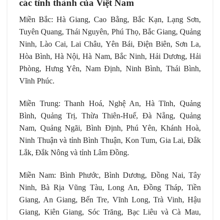
các tỉnh thành của Việt Nam
Miền Bắc: Hà Giang, Cao Bằng, Bắc Kạn, Lạng Sơn,
Tuyên Quang, Thái Nguyên, Phú Thọ, Bắc Giang, Quảng
Ninh, Lào Cai, Lai Châu, Yên Bái, Điện Biên, Sơn La,
Hòa Bình, Hà Nội, Hà Nam, Bắc Ninh, Hải Dương, Hải
Phòng, Hưng Yên, Nam Định, Ninh Bình, Thái Bình,
Vĩnh Phúc.
Miền Trung: Thanh Hoá, Nghệ An, Hà Tĩnh, Quảng
Bình, Quảng Trị, Thừa Thiên-Huế, Đà Nẵng, Quảng
Nam, Quảng Ngãi, Bình Định, Phú Yên, Khánh Hoà,
Ninh Thuận và tỉnh Bình Thuận, Kon Tum, Gia Lai, Đắk
Lắk, Đắk Nông và tỉnh Lâm Đồng.
Miền Nam: Bình Phước, Bình Dương, Đồng Nai, Tây
Ninh, Bà Rịa Vũng Tàu, Long An, Đồng Tháp, Tiền
Giang, An Giang, Bến Tre, Vĩnh Long, Trà Vinh, Hậu
Giang, Kiên Giang, Sóc Trăng, Bạc Liêu và Cà Mau,