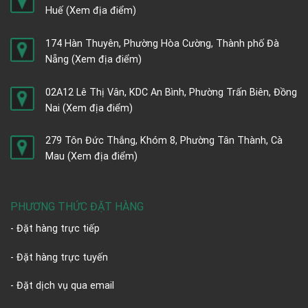
Huế
(Xem địa điểm)
174 Hàn Thuyên, Phường Hòa Cường, Thành phố Đà
Nẵng
(Xem địa điểm)
02A12 Lê Thị Vân, KDC An Bình, Phường Trấn Biên, Đồng
Nai
(Xem địa điểm)
279 Tôn Đức Thắng, Khóm 8, Phường Tân Thành, Cà
Mau
(Xem địa điểm)
PHƯƠNG THỨC ĐẶT HÀNG
- Đặt hàng trực tiếp
- Đặt hàng trực tuyến
- Đặt dịch vụ qua email