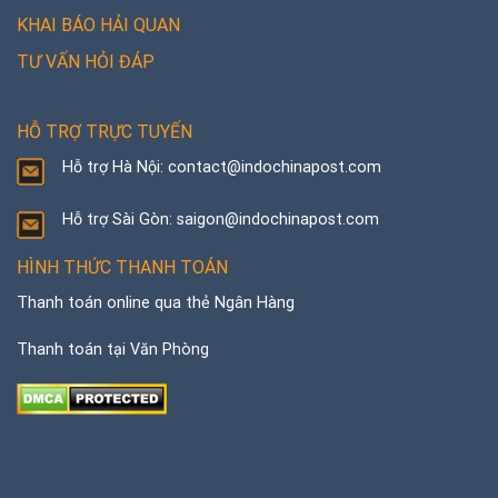
KHAI BÁO HẢI QUAN
TƯ VẤN HỎI ĐÁP
HỖ TRỢ TRỰC TUYẾN
Hỗ trợ Hà Nội: contact@indochinapost.com
Hỗ trợ Sài Gòn: saigon@indochinapost.com
HÌNH THỨC THANH TOÁN
Thanh toán online qua thẻ Ngân Hàng
Thanh toán tại Văn Phòng