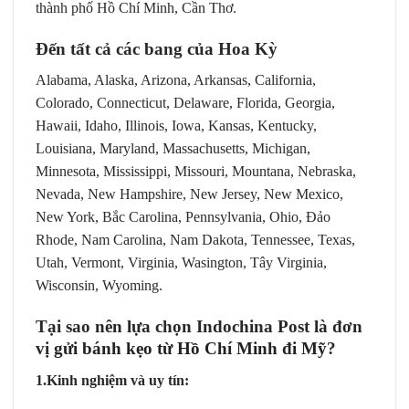
thành phố Hồ Chí Minh, Cần Thơ.
Đến tất cả các bang của Hoa Kỳ
Alabama, Alaska, Arizona, Arkansas, California,
Colorado, Connecticut, Delaware, Florida, Georgia,
Hawaii, Idaho, Illinois, Iowa, Kansas, Kentucky,
Louisiana, Maryland, Massachusetts, Michigan,
Minnesota, Mississippi, Missouri, Mountana, Nebraska,
Nevada, New Hampshire, New Jersey, New Mexico,
New York, Bắc Carolina, Pennsylvania, Ohio, Đảo
Rhode, Nam Carolina, Nam Dakota, Tennessee, Texas,
Utah, Vermont, Virginia, Wasington, Tây Virginia,
Wisconsin, Wyoming.
Tại sao nên lựa chọn Indochina Post là đơn
vị
gửi bánh kẹo từ Hồ Chí Minh đi Mỹ
?
1.Kinh nghiệm và uy tín: