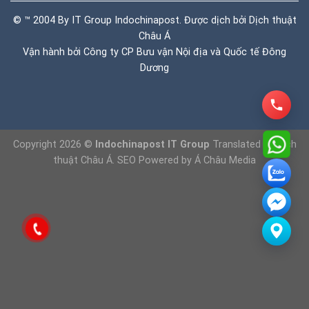
© ™ 2004 By IT Group Indochinapost. Được dịch bởi
Dịch thuật
Châu Á
Vận hành bởi Công ty CP Bưu vận Nội địa và Quốc tế Đông
Dương
Copyright 2026 ©
Indochinapost IT Group
Translated by
Dịch
thuật Châu Á
. SEO Powered by
Á Châu Media