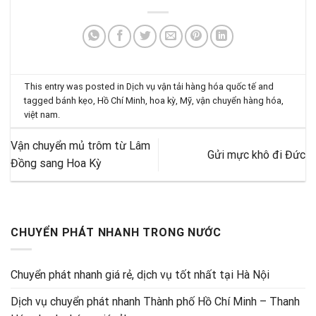
This entry was posted in
Dịch vụ vận tải hàng hóa quốc tế
and
tagged
bánh kẹo
,
Hồ Chí Minh
,
hoa kỳ
,
Mỹ
,
vận chuyển hàng hóa
,
việt nam
.
Vận chuyển mủ trôm từ Lâm
Gửi mực khô đi Đức
Đồng sang Hoa Kỳ
CHUYỂN PHÁT NHANH TRONG NƯỚC
Chuyển phát nhanh giá rẻ, dịch vụ tốt nhất tại Hà Nội
Dịch vụ chuyển phát nhanh Thành phố Hồ Chí Minh – Thanh